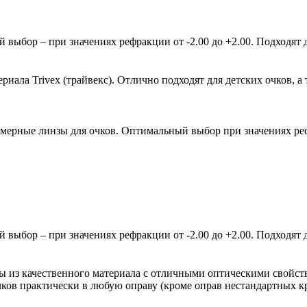
ыбор – при значениях рефракции от -2.00 до +2.00. Подходят д
ала Trivex (трайвекс). Отлично подходят для детских очков, а 
мерные линзы для очков. Оптимальный выбор при значениях рефр
ыбор – при значениях рефракции от -2.00 до +2.00. Подходят д
зы из качественного материала с отличными оптическими свойст
очков практически в любую оправу (кроме оправ нестандартных 