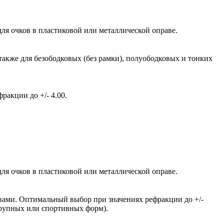
ля очков в пластиковой или металлической оправе.
также для безободковых (без рамки), полуободковых и тонких
акции до +/- 4.00.
ля очков в пластиковой или металлической оправе.
вами. Оптимальный выбор при значениях рефракции до +/-
крупных или спортивных форм).