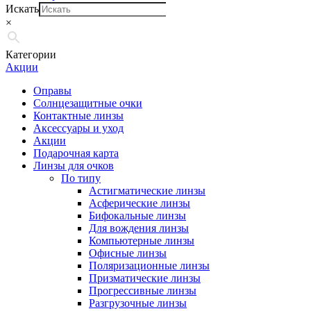
Искать
×
Категории
Акции
Оправы
Солнцезащитные очки
Контактные линзы
Аксессуары и уход
Акции
Подарочная карта
Линзы для очков
По типу
Астигматические линзы
Асферические линзы
Бифокальные линзы
Для вождения линзы
Компьютерные линзы
Офисные линзы
Поляризационные линзы
Призматические линзы
Прогрессивные линзы
Разгрузочные линзы