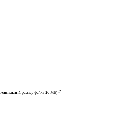
₽
аксимальный размер файла 20 МБ)