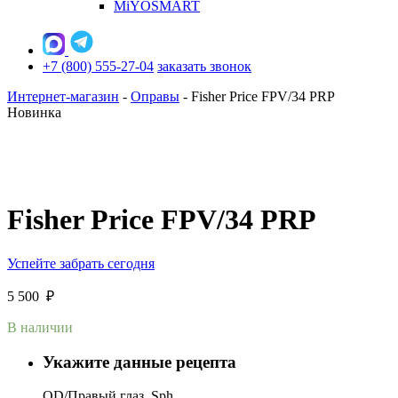
MiYOSMART
+7 (800) 555-27-04
заказать звонок
Интернет-магазин
-
Оправы
-
Fisher Price FPV/34 PRP
Новинка
Fisher Price FPV/34 PRP
Успейте забрать сегодня
5 500
₽
В наличии
Укажите данные рецепта
OD/Правый глаз, Sph