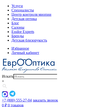
Услуги
Специалисты
Центр контроля миопии
Детская оптика
Блог
Салоны
Essilor Experts
Бренды
Детская близорукость
Избранное
Личный кабинет
Искать
×
+7 (800) 555-27-04
заказать звонок
0
₽
0 товаров