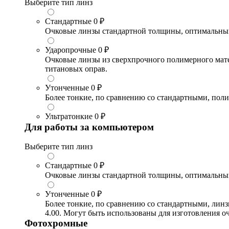
Выберите тип линз
Стандартные
0 ₽
Очковые линзы стандартной толщины, оптимальный в
Ударопрочные
0 ₽
Очковые линзы из сверхпрочного полимерного матери
титановых оправ.
Утонченные
0 ₽
Более тонкие, по сравнению со стандартными, поли
Ультратонкие
0 ₽
Для работы за компьютером
Выберите тип линз
Стандартные
0 ₽
Очковые линзы стандартной толщины, оптимальный в
Утонченные
0 ₽
Более тонкие, по сравнению со стандартными, лин
4.00. Могут быть использованы для изготовления 
Фотохромные