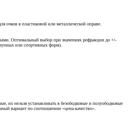
ля очков в пластиковой или металлической оправе.
вами. Оптимальный выбор при значениях рефракции до +/-
крупных или спортивных форм).
ые, их нельзя устанавливать в безободковые и полуободковые
чный вариант по соотношению «цена-качество».