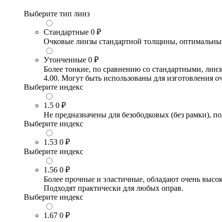
Выберите тип линз
Стандартные
0 ₽
Очковые линзы стандартной толщины, оптимальный в
Утонченные
0 ₽
Более тонкие, по сравнению со стандартными, лин
4.00. Могут быть использованы для изготовления 
Выберите индекс
1.5
0 ₽
Не предназначены для безободковых (без рамки), по
Выберите индекс
1.53
0 ₽
Выберите индекс
1.56
0 ₽
Более прочные и эластичные, обладают очень высо
Подходят практически для любых оправ.
Выберите индекс
1.67
0 ₽