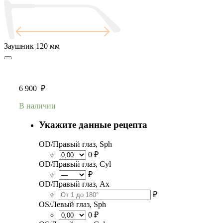
Заушник
120 мм
6 900
₽
В наличии
Укажите данные рецепта
OD/Правый глаз, Sph
0 ₽
OD/Правый глаз, Cyl
₽
OD/Правый глаз, Ax
₽
OS/Левый глаз, Sph
0 ₽