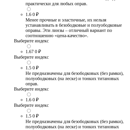
практически для любых оправ.
1.6
0 ₽
Менее прочные и эластичные, их нельзя
устанавливать в безободковые и полуободковые
оправы. Эти линзы – отличный вариант по
соотношению «цена-качество».
Выберите индекс
1.67
0 ₽
Выберите индекс
1.5
0 ₽
Не предназначены для безободковых (без рамки),
полуободковых (на леске) и тонких титановых
оправ.
Выберите индекс
1.6
0 ₽
Выберите индекс
1.5
0 ₽
Не предназначены для безободковых (без рамки),
полуободковых (на леске) и тонких титановых