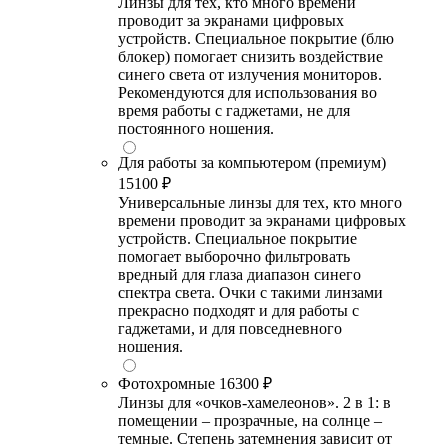
Линзы для тех, кто много времени
проводит за экранами цифровых
устройств. Специальное покрытие (блю
блокер) помогает снизить воздействие
синего света от излучения мониторов.
Рекомендуются для использования во
время работы с гаджетами, не для
постоянного ношения.
Для работы за компьютером (премиум)
15100 ₽
Универсальные линзы для тех, кто много
времени проводит за экранами цифровых
устройств. Специальное покрытие
помогает выборочно фильтровать
вредный для глаза диапазон синего
спектра света. Очки с такими линзами
прекрасно подходят и для работы с
гаджетами, и для повседневного
ношения.
Фотохромные
16300 ₽
Линзы для «очков-хамелеонов». 2 в 1: в
помещении – прозрачные, на солнце –
темные. Степень затемнения зависит от