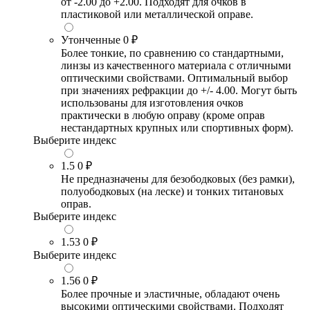
от -2.00 до +2.00. Подходят для очков в
пластиковой или металлической оправе.
Утонченные
0 ₽
Более тонкие, по сравнению со стандартными,
линзы из качественного материала с отличными
оптическими свойствами. Оптимальный выбор
при значениях рефракции до +/- 4.00. Могут быть
использованы для изготовления очков
практически в любую оправу (кроме оправ
нестандартных крупных или спортивных форм).
Выберите индекс
1.5
0 ₽
Не предназначены для безободковых (без рамки),
полуободковых (на леске) и тонких титановых
оправ.
Выберите индекс
1.53
0 ₽
Выберите индекс
1.56
0 ₽
Более прочные и эластичные, обладают очень
высокими оптическими свойствами. Подходят