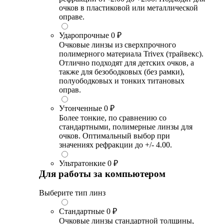
очков в пластиковой или металлической
оправе.
Ударопрочные
0 ₽
Очковые линзы из сверхпрочного
полимерного материала Trivex (трайвекс).
Отлично подходят для детских очков, а
также для безободковых (без рамки),
полуободковых и тонких титановых
оправ.
Утонченные
0 ₽
Более тонкие, по сравнению со
стандартными, полимерные линзы для
очков. Оптимальный выбор при
значениях рефракции до +/- 4.00.
Ультратонкие
0 ₽
Для работы за компьютером
Выберите тип линз
Стандартные
0 ₽
Очковые линзы стандартной толщины,