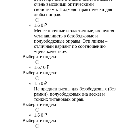
очень высокими оптическими
свойствами. Подходят практически для
любых оправ.
1.6
0 ₽
Менее прочные и эластичные, их нельзя
устанавливать в безободковые и
полуободковые оправы. Эти линзы –
отличный вариант по соотношению
«цена-качество».
Выберите индекс
1.67
0 ₽
Выберите индекс
1.5
0 ₽
Не предназначены для безободковых (без
рамки), полуободковых (на леске) и
тонких титановых оправ.
Выберите индекс
1.6
0 ₽
Выберите индекс