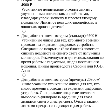
4900 ₽
Утонченные полимерные очковые линзы с
улучшенными оптическими свойствами,
благодаря упрочняющему и просветляющему
покрытию. Линзы от ведущих европейских и
японских производителей.
Для работы за компьютером (стандарт)
6700 ₽
Утонченные линзы для тех, кто много времени
проводит за экранами цифровых устройств.
Специальное покрытие (блю блокер) помогает
снизить воздействие синего света от излучения
мониторов. Рекомендуются для использования во
время работы с гаджетами, не для постоянного
ношения. Линзы производства Сербии или Ю.-В.
Азии
Для работы за компьютером (премиум)
20300 ₽
Универсальные утонченные линзы для тех, кто
много времени проводит за экранами цифровых
устройств. Специальное покрытие помогает
выборочно фильтровать вредный для глаза
диапазон синего спектра света. Очки с такими
линзами прекрасно подходят и для работы с