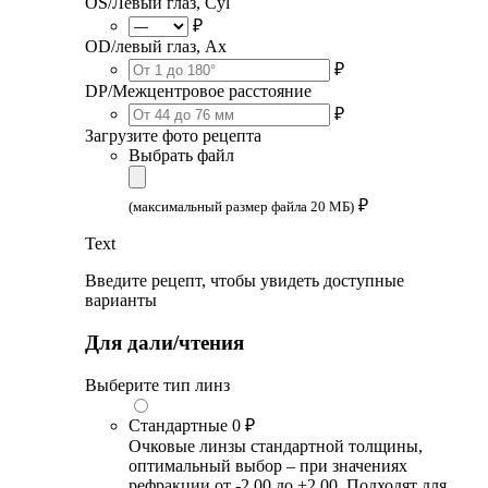
OS/Левый глаз, Cyl
₽
OD/левый глаз, Ax
₽
DP/Межцентровое расстояние
₽
Загрузите фото рецепта
Выбрать файл
₽
(максимальный размер файла 20 МБ)
Text
Введите рецепт, чтобы увидеть доступные
варианты
Для дали/чтения
Выберите тип линз
Стандартные
0 ₽
Очковые линзы стандартной толщины,
оптимальный выбор – при значениях
рефракции от -2.00 до +2.00. Подходят для