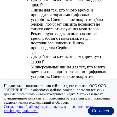
4800 ₽
Линзы для тех, кто много времени
проводит за экранами цифровых
устройств. Специальное покрытие (блю
блокер) помогает снизить воздействие
синего света от излучения мониторов.
Рекомендуются для использования во
время работы с гаджетами, не для
постоянного ношения. Линзы
производства Сербии.
Для работы за компьютером (премиум)
11000 ₽
Универсальные линзы для тех, кто много
времени проводит за экранами цифровых
устройств. Специальное покрытие
помогает выборочно фильтровать
вредный для глаза диапазон синего
Продолжая использовать наш сайт, вы даете согласие ООО ООО
“ОПТИЛИНК” на обработку файлов cookie и пользовательских
спектра света. Очки с такими линзами
данных с помощью интернет-сервиса Яндекс.Метрика в целях
прекрасно подходят и для работы с
функционирования сайта, проведения ретаргетинга, и проведения
гаджетами, и для повседневного
статистических исследований и обзоров.
ношения. Линзы от ведущих европейских
Согласие на обработку персональных данных, политика
и японских производителей.
Согласен
конфендициальности
Выберите покрытие/назначение