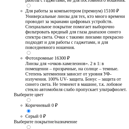
работы с гаджетами, не для постоянного ношения.
Для работы за компьютером (премиум)
15100 ₽
Универсальные линзы для тех, кто много времени
проводит за экранами цифровых устройств.
Специальное покрытие помогает выборочно
фильтровать вредный для глаза диапазон синего
спектра света. Очки с такими линзами прекрасно
подходят и для работы с гаджетами, и для
повседневного ношения.
Фотохромные
16300 ₽
Линзы для «очков-хамелеонов». 2 в 1: в
помещении – прозрачные, на солнце – темные.
Степень затемнения зависит от уровня УФ-
излучения. 100% UV- защита. Бонус – защита от
синего света. Не темнеют в машине, т.к. лобовое
стекло автомобиля слабо пропускает ультрафиолет.
Выберите цвет
Коричневый
0 ₽
Серый
0 ₽
Выберите покрытие/назначение