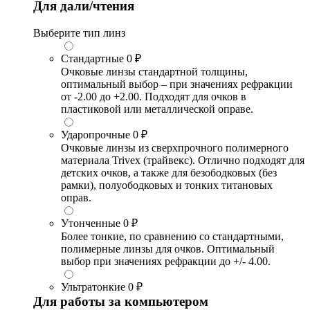
Для дали/чтения
Выберите тип линз
Стандартные
0 ₽
Очковые линзы стандартной толщины,
оптимальный выбор – при значениях рефракции
от -2.00 до +2.00. Подходят для очков в
пластиковой или металлической оправе.
Ударопрочные
0 ₽
Очковые линзы из сверхпрочного полимерного
материала Trivex (трайвекс). Отлично подходят для
детских очков, а также для безободковых (без
рамки), полуободковых и тонких титановых
оправ.
Утонченные
0 ₽
Более тонкие, по сравнению со стандартными,
полимерные линзы для очков. Оптимальный
выбор при значениях рефракции до +/- 4.00.
Ультратонкие
0 ₽
Для работы за компьютером