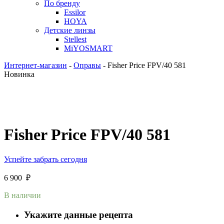
По бренду
Essilor
HOYA
Детские линзы
Stellest
MiYOSMART
Интернет-магазин
-
Оправы
-
Fisher Price FPV/40 581
Новинка
Fisher Price FPV/40 581
Успейте забрать сегодня
6 900
₽
В наличии
Укажите данные рецепта