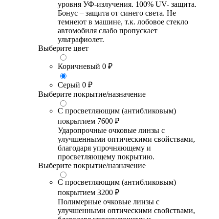
уровня УФ-излучения. 100% UV- защита.
Бонус – защита от синего света. Не
темнеют в машине, т.к. лобовое стекло
автомобиля слабо пропускает
ультрафиолет.
Выберите цвет
Коричневый
0 ₽
Серый
0 ₽
Выберите покрытие/назначение
С просветляющим (антибликовым)
покрытием
7600 ₽
Ударопрочные очковые линзы с
улучшенными оптическими свойствами,
благодаря упрочняющему и
просветляющему покрытию.
Выберите покрытие/назначение
С просветляющим (антибликовым)
покрытием
3200 ₽
Полимерные очковые линзы с
улучшенными оптическими свойствами,