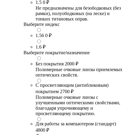
1.5
0 ₽
Не предназначены для безободковых (без
рамки), полуободковых (на леске) и
тонких титановых оправ.
Выберите индекс
1.56
0 ₽
1.6
₽
Выберите покрытие/назначение
Без покрытия
2000 ₽
Полимерные очковые линзы приемлемых
оптических свойств.
С просветляющим (антибликовым)
покрытием
2700 ₽
Полимерные очковые линзы с
улучшенными оптическими свойствами,
благодаря упрочняющему и
просветляющему покрытию.
Для работы за компьютером (стандарт)
4800 ₽