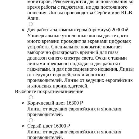
мониторов. Рекомендуются для использования во
время работы с гаджетами, не для постоянного
ношения. Линзы производства Сербии или Ю.-В.
Азии.
Для работы за компьютером (премиум)
20300 ₽
Универсальные утонченные линзы для тех, кто
много времени проводит за экранами цифровых
устройств. Специальное покрытие помогает
выборочно фильтровать вредный для глаза
диапазон синего спектра света. Очки с такими
линзами прекрасно подходят и для работы с
гаджетами, и для повседневного ношения. Линзы
от ведущих европейских и японских
производителей. Линзы от ведущих европейских
и японских производителей.
Выберите покрытие/назначение
Коричневый цвет
16300 ₽
Линзы от ведущих европейских и японских
производителей.
Серый цвет
16300 ₽
Линзы от ведущих европейских и японских
производителей.