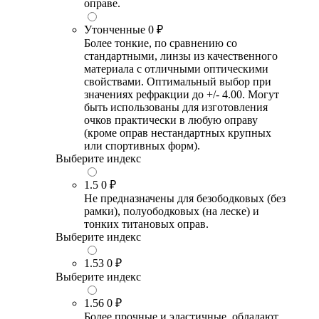
оправе.
Утонченные
0 ₽
Более тонкие, по сравнению со
стандартными, линзы из качественного
материала с отличными оптическими
свойствами. Оптимальный выбор при
значениях рефракции до +/- 4.00. Могут
быть использованы для изготовления
очков практически в любую оправу
(кроме оправ нестандартных крупных
или спортивных форм).
Выберите индекс
1.5
0 ₽
Не предназначены для безободковых (без
рамки), полуободковых (на леске) и
тонких титановых оправ.
Выберите индекс
1.53
0 ₽
Выберите индекс
1.56
0 ₽
Более прочные и эластичные, обладают