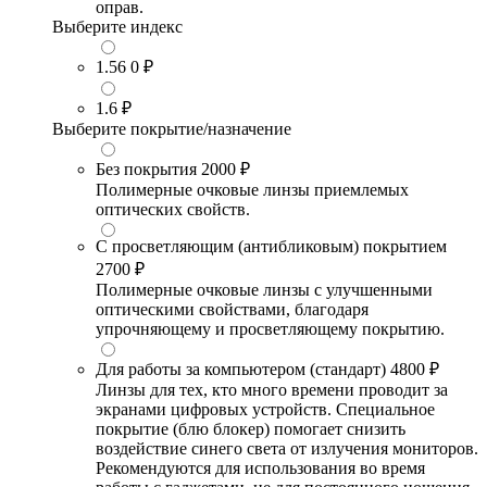
оправ.
Выберите индекс
1.56
0 ₽
1.6
₽
Выберите покрытие/назначение
Без покрытия
2000 ₽
Полимерные очковые линзы приемлемых
оптических свойств.
С просветляющим (антибликовым) покрытием
2700 ₽
Полимерные очковые линзы с улучшенными
оптическими свойствами, благодаря
упрочняющему и просветляющему покрытию.
Для работы за компьютером (стандарт)
4800 ₽
Линзы для тех, кто много времени проводит за
экранами цифровых устройств. Специальное
покрытие (блю блокер) помогает снизить
воздействие синего света от излучения мониторов.
Рекомендуются для использования во время