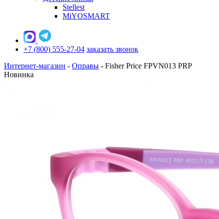
Stellest
MiYOSMART
+7 (800) 555-27-04
заказать звонок
Интернет-магазин
-
Оправы
-
Fisher Price FPVN013 PRP
Новинка