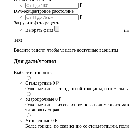
₽
DP/Межцентровое расстояние
₽
Загрузите фото рецепта
Выбрать файл
(м
Text
Введите рецепт, чтобы увидеть доступные варианты
Для дали/чтения
Выберите тип линз
Стандартные
0 ₽
Очковые линзы стандартной толщины, оптимальный в
Ударопрочные
0 ₽
Очковые линзы из сверхпрочного полимерного матери
титановых оправ.
Утонченные
0 ₽
Более тонкие, по сравнению со стандартными, поли