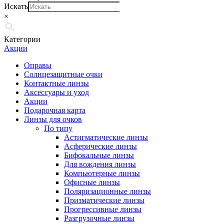
Искать
×
Категории
Акции
Оправы
Солнцезащитные очки
Контактные линзы
Аксессуары и уход
Акции
Подарочная карта
Линзы для очков
По типу
Астигматические линзы
Асферические линзы
Бифокальные линзы
Для вождения линзы
Компьютерные линзы
Офисные линзы
Поляризационные линзы
Призматические линзы
Прогрессивные линзы
Разгрузочные линзы