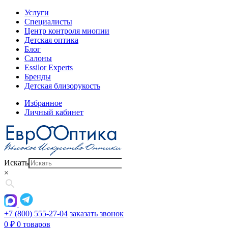
Услуги
Специалисты
Центр контроля миопии
Детская оптика
Блог
Салоны
Essilor Experts
Бренды
Детская близорукость
Избранное
Личный кабинет
Искать
×
+7 (800) 555-27-04
заказать звонок
0
₽
0 товаров