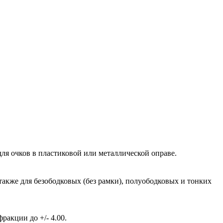
ля очков в пластиковой или металлической оправе.
также для безободковых (без рамки), полуободковых и тонких
акции до +/- 4.00.