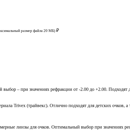
₽
аксимальный размер файла 20 МБ)
ыбор – при значениях рефракции от -2.00 до +2.00. Подходят д
ала Trivex (трайвекс). Отлично подходят для детских очков, а 
мерные линзы для очков. Оптимальный выбор при значениях рефр