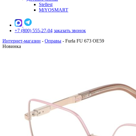
Stellest
MiYOSMART
+7 (800) 555-27-04
заказать звонок
Интернет-магазин
-
Оправы
-
Furla FU 673 OE59
Новинка