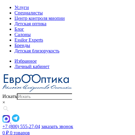
Услуги
Специалисты
Центр контроля миопии
Детская оптика
Блог
Салоны
Essilor Experts
Бренды
Детская близорукость
Избранное
Личный кабинет
Искать
×
+7 (800) 555-27-04
заказать звонок
0
₽
0 товаров