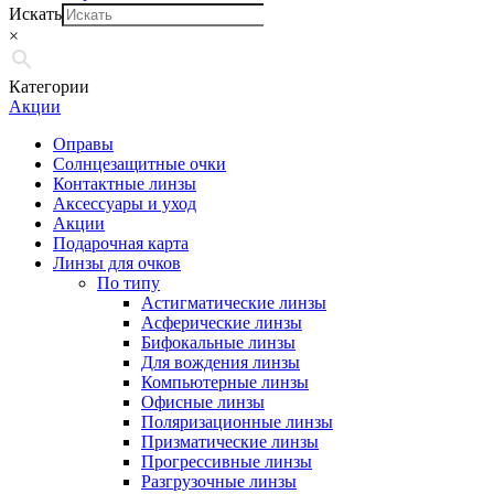
Искать
×
Категории
Акции
Оправы
Солнцезащитные очки
Контактные линзы
Аксессуары и уход
Акции
Подарочная карта
Линзы для очков
По типу
Астигматические линзы
Асферические линзы
Бифокальные линзы
Для вождения линзы
Компьютерные линзы
Офисные линзы
Поляризационные линзы
Призматические линзы
Прогрессивные линзы
Разгрузочные линзы