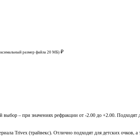
₽
аксимальный размер файла 20 МБ)
ыбор – при значениях рефракции от -2.00 до +2.00. Подходят д
ала Trivex (трайвекс). Отлично подходят для детских очков, а 