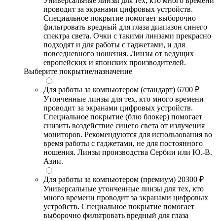
Универсальные линзы для тех, кто много времени
проводит за экранами цифровых устройств.
Специальное покрытие помогает выборочно
фильтровать вредный для глаза диапазон синего
спектра света. Очки с такими линзами прекрасно
подходят и для работы с гаджетами, и для
повседневного ношения. Линзы от ведущих
европейских и японских производителей.
Выберите покрытие/назначение
Для работы за компьютером (стандарт)
6700 ₽
Утонченные линзы для тех, кто много времени
проводит за экранами цифровых устройств.
Специальное покрытие (блю блокер) помогает
снизить воздействие синего света от излучения
мониторов. Рекомендуются для использования во
время работы с гаджетами, не для постоянного
ношения. Линзы производства Сербии или Ю.-В.
Азии.
Для работы за компьютером (премиум)
20300 ₽
Универсальные утонченные линзы для тех, кто
много времени проводит за экранами цифровых
устройств. Специальное покрытие помогает
выборочно фильтровать вредный для глаза