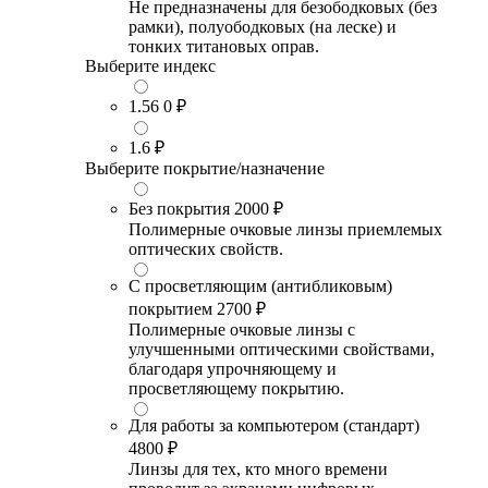
Не предназначены для безободковых (без
рамки), полуободковых (на леске) и
тонких титановых оправ.
Выберите индекс
1.56
0 ₽
1.6
₽
Выберите покрытие/назначение
Без покрытия
2000 ₽
Полимерные очковые линзы приемлемых
оптических свойств.
С просветляющим (антибликовым)
покрытием
2700 ₽
Полимерные очковые линзы с
улучшенными оптическими свойствами,
благодаря упрочняющему и
просветляющему покрытию.
Для работы за компьютером (стандарт)
4800 ₽
Линзы для тех, кто много времени