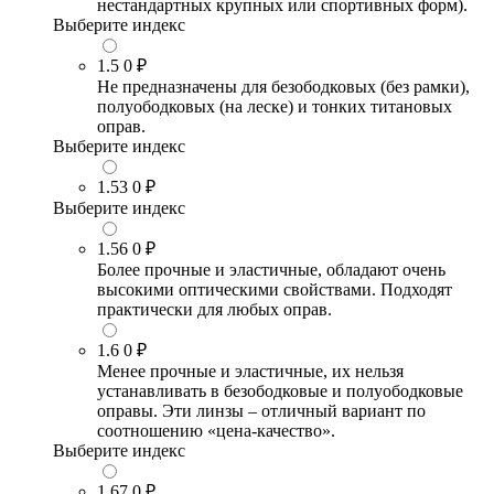
нестандартных крупных или спортивных форм).
Выберите индекс
1.5
0 ₽
Не предназначены для безободковых (без рамки),
полуободковых (на леске) и тонких титановых
оправ.
Выберите индекс
1.53
0 ₽
Выберите индекс
1.56
0 ₽
Более прочные и эластичные, обладают очень
высокими оптическими свойствами. Подходят
практически для любых оправ.
1.6
0 ₽
Менее прочные и эластичные, их нельзя
устанавливать в безободковые и полуободковые
оправы. Эти линзы – отличный вариант по
соотношению «цена-качество».
Выберите индекс
1.67
0 ₽