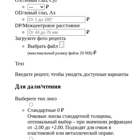
OS/Левый глаз, Cyl
₽
OD/левый глаз, Ax
₽
DP/Межцентровое расстояние
₽
Загрузите фото рецепта
Выбрать файл
₽
(максимальный размер файла 20 МБ)
Text
Введите рецепт, чтобы увидеть доступные варианты
Для дали/чтения
Выберите тип линз
Стандартные
0 ₽
Очковые линзы стандартной толщины,
оптимальный выбор – при значениях рефракции
от -2.00 до +2.00. Подходят для очков в
пластиковой или металлической оправе.