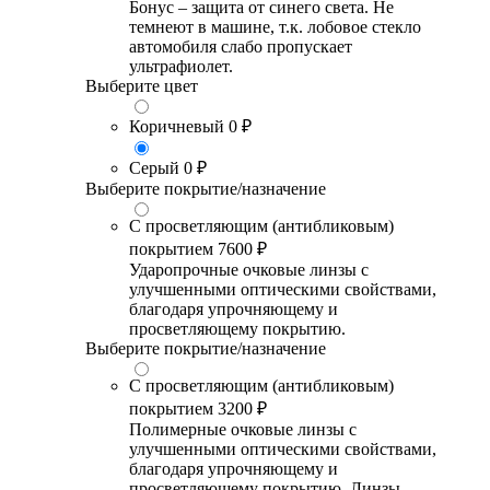
Бонус – защита от синего света. Не
темнеют в машине, т.к. лобовое стекло
автомобиля слабо пропускает
ультрафиолет.
Выберите цвет
Коричневый
0 ₽
Серый
0 ₽
Выберите покрытие/назначение
С просветляющим (антибликовым)
покрытием
7600 ₽
Ударопрочные очковые линзы с
улучшенными оптическими свойствами,
благодаря упрочняющему и
просветляющему покрытию.
Выберите покрытие/назначение
С просветляющим (антибликовым)
покрытием
3200 ₽
Полимерные очковые линзы с
улучшенными оптическими свойствами,
благодаря упрочняющему и
просветляющему покрытию. Линзы