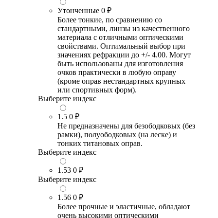
Утонченные
0 ₽
Более тонкие, по сравнению со
стандартными, линзы из качественного
материала с отличными оптическими
свойствами. Оптимальный выбор при
значениях рефракции до +/- 4.00. Могут
быть использованы для изготовления
очков практически в любую оправу
(кроме оправ нестандартных крупных
или спортивных форм).
Выберите индекс
1.5
0 ₽
Не предназначены для безободковых (без
рамки), полуободковых (на леске) и
тонких титановых оправ.
Выберите индекс
1.53
0 ₽
Выберите индекс
1.56
0 ₽
Более прочные и эластичные, обладают
очень высокими оптическими