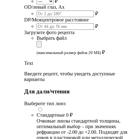
₽
OD/левый глаз, Ax
₽
DP/Межцентровое расстояние
₽
Загрузите фото рецепта
Выбрать файл
₽
(максимальный размер файла 20 МБ)
Text
Введите рецепт, чтобы увидеть доступные
варианты
Для дали/чтения
Выберите тип линз
Стандартные
0 ₽
Очковые линзы стандартной толщины,
оптимальный выбор – при значениях
рефракции от -2.00 до +2.00. Подходят для
очков в пластиковой или металлической