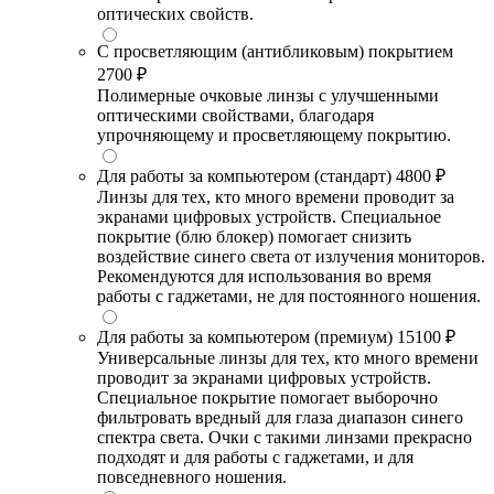
оптических свойств.
С просветляющим (антибликовым) покрытием
2700 ₽
Полимерные очковые линзы с улучшенными
оптическими свойствами, благодаря
упрочняющему и просветляющему покрытию.
Для работы за компьютером (стандарт)
4800 ₽
Линзы для тех, кто много времени проводит за
экранами цифровых устройств. Специальное
покрытие (блю блокер) помогает снизить
воздействие синего света от излучения мониторов.
Рекомендуются для использования во время
работы с гаджетами, не для постоянного ношения.
Для работы за компьютером (премиум)
15100 ₽
Универсальные линзы для тех, кто много времени
проводит за экранами цифровых устройств.
Специальное покрытие помогает выборочно
фильтровать вредный для глаза диапазон синего
спектра света. Очки с такими линзами прекрасно
подходят и для работы с гаджетами, и для
повседневного ношения.