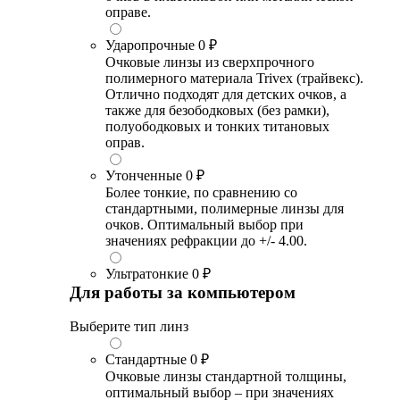
оправе.
Ударопрочные
0 ₽
Очковые линзы из сверхпрочного
полимерного материала Trivex (трайвекс).
Отлично подходят для детских очков, а
также для безободковых (без рамки),
полуободковых и тонких титановых
оправ.
Утонченные
0 ₽
Более тонкие, по сравнению со
стандартными, полимерные линзы для
очков. Оптимальный выбор при
значениях рефракции до +/- 4.00.
Ультратонкие
0 ₽
Для работы за компьютером
Выберите тип линз
Стандартные
0 ₽
Очковые линзы стандартной толщины,
оптимальный выбор – при значениях