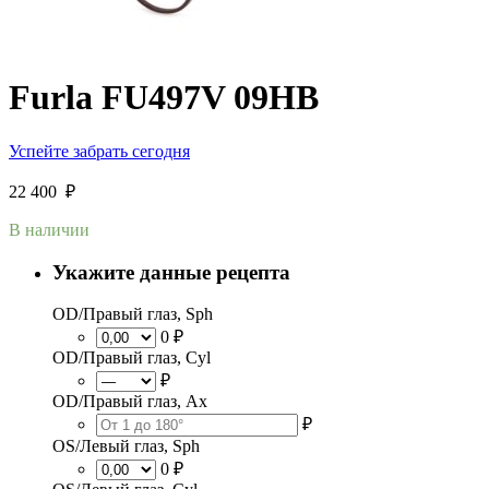
Furla FU497V 09HB
Успейте забрать сегодня
22 400
₽
В наличии
Укажите данные рецепта
OD/Правый глаз, Sph
0 ₽
OD/Правый глаз, Cyl
₽
OD/Правый глаз, Ax
₽
OS/Левый глаз, Sph
0 ₽