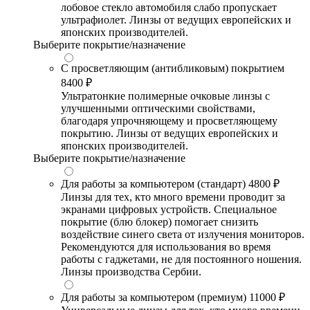
лобовое стекло автомобиля слабо пропускает
ультрафиолет. Линзы от ведущих европейских и
японских производителей.
Выберите покрытие/назначение
С просветляющим (антибликовым) покрытием
8400 ₽
Ультратонкие полимерные очковые линзы с
улучшенными оптическими свойствами,
благодаря упрочняющему и просветляющему
покрытию. Линзы от ведущих европейских и
японских производителей.
Выберите покрытие/назначение
Для работы за компьютером (стандарт)
4800 ₽
Линзы для тех, кто много времени проводит за
экранами цифровых устройств. Специальное
покрытие (блю блокер) помогает снизить
воздействие синего света от излучения мониторов.
Рекомендуются для использования во время
работы с гаджетами, не для постоянного ношения.
Линзы производства Сербии.
Для работы за компьютером (премиум)
11000 ₽