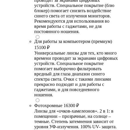
проводит за экранами цифровых
устройств. Специальное покрытие (блю
блокер) помогает снизить воздействие
синего света от излучения мониторов.
Рекомендуются для использования во
время работы с гаджетами, не для
постоянного ношения.
Для работы за компьютером (премиум)
15100 ₽
Универсальные линзы для тех, кто много
времени проводит за экранами цифровых
устройств. Специальное покрытие
помогает выборочно фильтровать
вредный для глаза диапазон синего
спектра света. Очки с такими линзами
прекрасно подходят и для работы с
гаджетами, и для повседневного
ношения.
Фотохромные
16300 ₽
Линзы для «очков-хамелеонов». 2 в 1: в
помещении – прозрачные, на солнце –
темные. Степень затемнения зависит от
уровня УФ-излучения. 100% UV- защита.