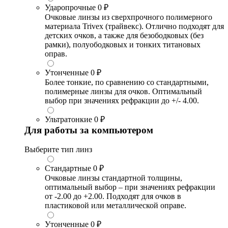
Ударопрочные
0 ₽
Очковые линзы из сверхпрочного полимерного
материала Trivex (трайвекс). Отлично подходят для
детских очков, а также для безободковых (без
рамки), полуободковых и тонких титановых
оправ.
Утонченные
0 ₽
Более тонкие, по сравнению со стандартными,
полимерные линзы для очков. Оптимальный
выбор при значениях рефракции до +/- 4.00.
Ультратонкие
0 ₽
Для работы за компьютером
Выберите тип линз
Стандартные
0 ₽
Очковые линзы стандартной толщины,
оптимальный выбор – при значениях рефракции
от -2.00 до +2.00. Подходят для очков в
пластиковой или металлической оправе.
Утонченные
0 ₽