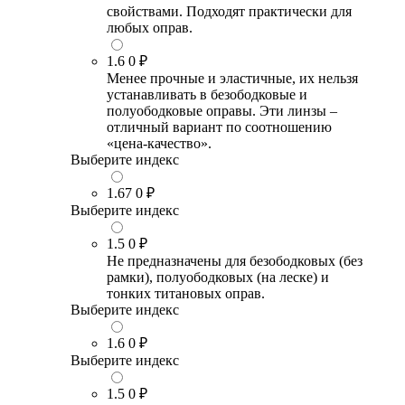
свойствами. Подходят практически для
любых оправ.
1.6
0 ₽
Менее прочные и эластичные, их нельзя
устанавливать в безободковые и
полуободковые оправы. Эти линзы –
отличный вариант по соотношению
«цена-качество».
Выберите индекс
1.67
0 ₽
Выберите индекс
1.5
0 ₽
Не предназначены для безободковых (без
рамки), полуободковых (на леске) и
тонких титановых оправ.
Выберите индекс
1.6
0 ₽
Выберите индекс
1.5
0 ₽