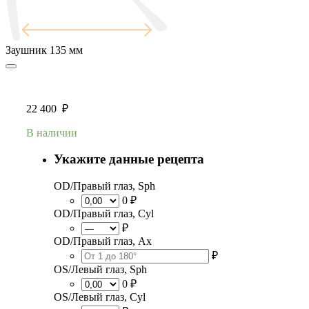
Заушник
135 мм
22 400
₽
В наличии
Укажите данные рецепта
OD/Правый глаз, Sph
0 ₽
OD/Правый глаз, Cyl
₽
OD/Правый глаз, Ax
₽
OS/Левый глаз, Sph
0 ₽
OS/Левый глаз, Cyl