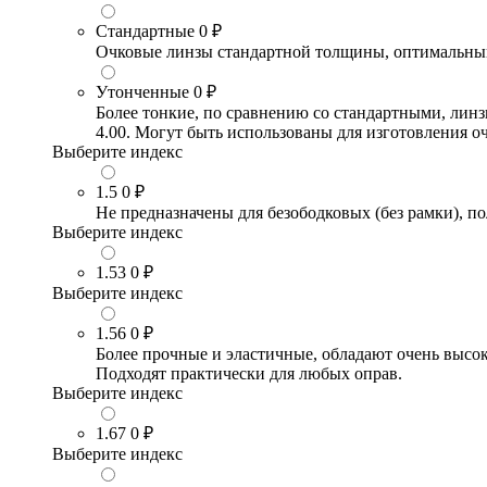
Стандартные
0 ₽
Очковые линзы стандартной толщины, оптимальный в
Утонченные
0 ₽
Более тонкие, по сравнению со стандартными, лин
4.00. Могут быть использованы для изготовления 
Выберите индекс
1.5
0 ₽
Не предназначены для безободковых (без рамки), по
Выберите индекс
1.53
0 ₽
Выберите индекс
1.56
0 ₽
Более прочные и эластичные, обладают очень высо
Подходят практически для любых оправ.
Выберите индекс
1.67
0 ₽
Выберите индекс