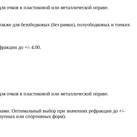
ля очков в пластиковой или металлической оправе.
также для безободковых (без рамки), полуободковых и тонких
акции до +/- 4.00.
ля очков в пластиковой или металлической оправе.
вами. Оптимальный выбор при значениях рефракции до +/-
крупных или спортивных форм).