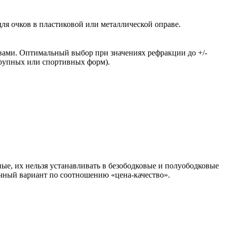
ля очков в пластиковой или металлической оправе.
вами. Оптимальный выбор при значениях рефракции до +/-
крупных или спортивных форм).
ые, их нельзя устанавливать в безободковые и полуободковые
чный вариант по соотношению «цена-качество».