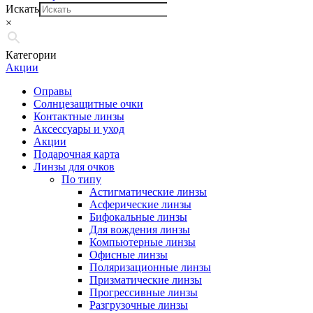
Искать
×
Категории
Акции
Оправы
Солнцезащитные очки
Контактные линзы
Аксессуары и уход
Акции
Подарочная карта
Линзы для очков
По типу
Астигматические линзы
Асферические линзы
Бифокальные линзы
Для вождения линзы
Компьютерные линзы
Офисные линзы
Поляризационные линзы
Призматические линзы
Прогрессивные линзы
Разгрузочные линзы