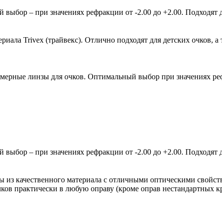
ыбор – при значениях рефракции от -2.00 до +2.00. Подходят д
ала Trivex (трайвекс). Отлично подходят для детских очков, а 
мерные линзы для очков. Оптимальный выбор при значениях рефр
ыбор – при значениях рефракции от -2.00 до +2.00. Подходят д
зы из качественного материала с отличными оптическими свойст
очков практически в любую оправу (кроме оправ нестандартных 