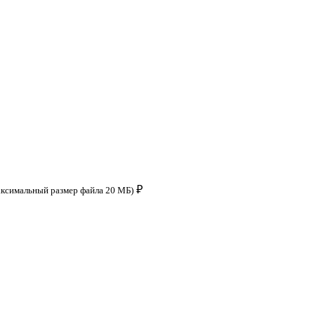
₽
аксимальный размер файла 20 МБ)