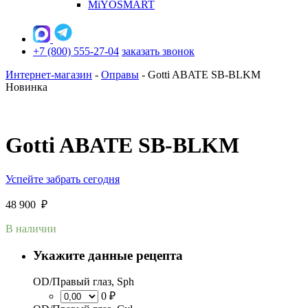
MiYOSMART
+7 (800) 555-27-04
заказать звонок
Интернет-магазин
-
Оправы
-
Gotti ABATE SB-BLKM
Новинка
Gotti ABATE SB-BLKM
Успейте забрать сегодня
48 900
₽
В наличии
Укажите данные рецепта
OD/Правый глаз, Sph
0 ₽