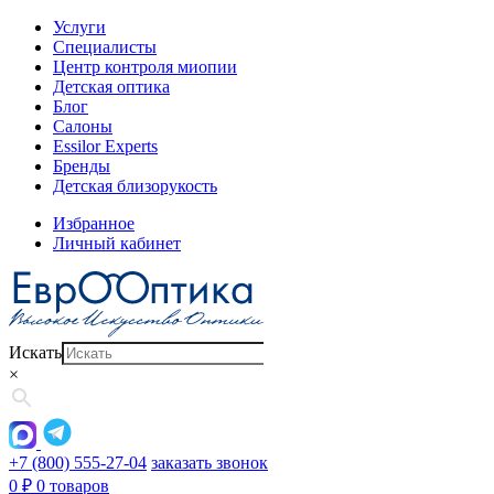
Услуги
Специалисты
Центр контроля миопии
Детская оптика
Блог
Салоны
Essilor Experts
Бренды
Детская близорукость
Избранное
Личный кабинет
Искать
×
+7 (800) 555-27-04
заказать звонок
0
₽
0 товаров