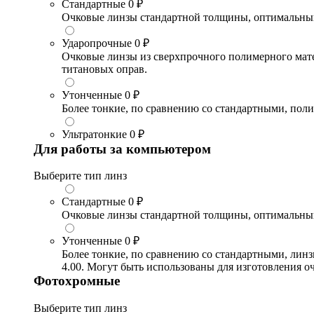
Стандартные
0 ₽
Очковые линзы стандартной толщины, оптимальный в
Ударопрочные
0 ₽
Очковые линзы из сверхпрочного полимерного матери
титановых оправ.
Утонченные
0 ₽
Более тонкие, по сравнению со стандартными, поли
Ультратонкие
0 ₽
Для работы за компьютером
Выберите тип линз
Стандартные
0 ₽
Очковые линзы стандартной толщины, оптимальный в
Утонченные
0 ₽
Более тонкие, по сравнению со стандартными, лин
4.00. Могут быть использованы для изготовления 
Фотохромные
Выберите тип линз