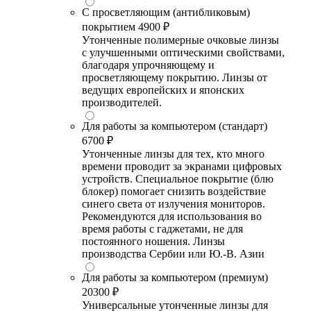
С просветляющим (антибликовым)
покрытием
4900 ₽
Утонченные полимерные очковые линзы
с улучшенными оптическими свойствами,
благодаря упрочняющему и
просветляющему покрытию. Линзы от
ведущих европейских и японских
производителей.
Для работы за компьютером (стандарт)
6700 ₽
Утонченные линзы для тех, кто много
времени проводит за экранами цифровых
устройств. Специальное покрытие (блю
блокер) помогает снизить воздействие
синего света от излучения мониторов.
Рекомендуются для использования во
время работы с гаджетами, не для
постоянного ношения. Линзы
производства Сербии или Ю.-В. Азии
Для работы за компьютером (премиум)
20300 ₽
Универсальные утонченные линзы для