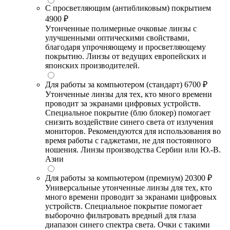
С просветляющим (антибликовым) покрытием
4900 ₽
Утонченные полимерные очковые линзы с
улучшенными оптическими свойствами,
благодаря упрочняющему и просветляющему
покрытию. Линзы от ведущих европейских и
японских производителей.
Для работы за компьютером (стандарт)
6700 ₽
Утонченные линзы для тех, кто много времени
проводит за экранами цифровых устройств.
Специальное покрытие (блю блокер) помогает
снизить воздействие синего света от излучения
мониторов. Рекомендуются для использования во
время работы с гаджетами, не для постоянного
ношения. Линзы производства Сербии или Ю.-В.
Азии
Для работы за компьютером (премиум)
20300 ₽
Универсальные утонченные линзы для тех, кто
много времени проводит за экранами цифровых
устройств. Специальное покрытие помогает
выборочно фильтровать вредный для глаза
диапазон синего спектра света. Очки с такими