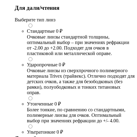
Для дали/чтения
Выберите тип линз
Стандартные
0 ₽
Очковые линзы стандартной толщины,
оптимальный выбор – при значениях рефракции
от -2.00 до +2.00. Подходят для очков в
пластиковой или металлической оправе.
Ударопрочные
0 ₽
Очковые линзы из сверхпрочного полимерного
материала Trivex (трайвекс). Отлично подходят для
детских очков, а также для безободковых (без
рамки), полуободковых и тонких титановых
оправ.
Утонченные
0 ₽
Более тонкие, по сравнению со стандартными,
полимерные линзы для очков. Оптимальный
выбор при значениях рефракции до +/- 4.00.
Ультратонкие
0 ₽