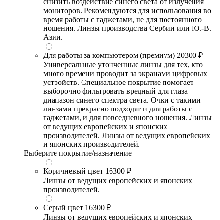
снизить воздействие синего света от излучения
мониторов. Рекомендуются для использования во
время работы с гаджетами, не для постоянного
ношения. Линзы производства Сербии или Ю.-В.
Азии.
Для работы за компьютером (премиум)
20300 ₽
Универсальные утонченные линзы для тех, кто
много времени проводит за экранами цифровых
устройств. Специальное покрытие помогает
выборочно фильтровать вредный для глаза
диапазон синего спектра света. Очки с такими
линзами прекрасно подходят и для работы с
гаджетами, и для повседневного ношения. Линзы
от ведущих европейских и японских
производителей. Линзы от ведущих европейских
и японских производителей.
Выберите покрытие/назначение
Коричневый цвет
16300 ₽
Линзы от ведущих европейских и японских
производителей.
Серый цвет
16300 ₽
Линзы от ведущих европейских и японских