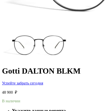
Gotti DALTON BLKM
Успейте забрать сегодня
48 900
₽
В наличии
Укажите данные рецепта