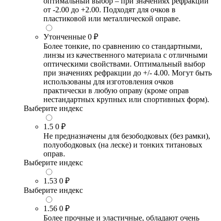
оптимальный выбор – при значениях рефракции
от -2.00 до +2.00. Подходят для очков в
пластиковой или металлической оправе.
Утонченные
0 ₽
Более тонкие, по сравнению со стандартными,
линзы из качественного материала с отличными
оптическими свойствами. Оптимальный выбор
при значениях рефракции до +/- 4.00. Могут быть
использованы для изготовления очков
практически в любую оправу (кроме оправ
нестандартных крупных или спортивных форм).
Выберите индекс
1.5
0 ₽
Не предназначены для безободковых (без рамки),
полуободковых (на леске) и тонких титановых
оправ.
Выберите индекс
1.53
0 ₽
Выберите индекс
1.56
0 ₽
Более прочные и эластичные, обладают очень