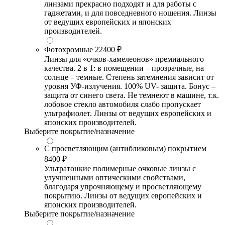
линзами прекрасно подходят и для работы с
гаджетами, и для повседневного ношения. Линзы
от ведущих европейских и японских
производителей.
Фотохромные
22400 ₽
Линзы для «очков-хамелеонов» премиального
качества. 2 в 1: в помещении – прозрачные, на
солнце – темные. Степень затемнения зависит от
уровня УФ-излучения. 100% UV- защита. Бонус –
защита от синего света. Не темнеют в машине, т.к.
лобовое стекло автомобиля слабо пропускает
ультрафиолет. Линзы от ведущих европейских и
японских производителей.
Выберите покрытие/назначение
С просветляющим (антибликовым) покрытием
8400 ₽
Ультратонкие полимерные очковые линзы с
улучшенными оптическими свойствами,
благодаря упрочняющему и просветляющему
покрытию. Линзы от ведущих европейских и
японских производителей.
Выберите покрытие/назначение