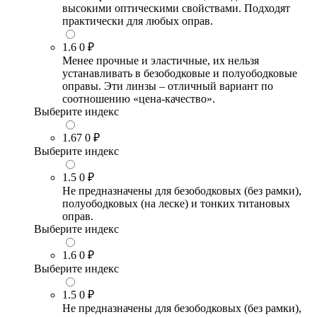
высокими оптическими свойствами. Подходят
практически для любых оправ.
1.6
0 ₽
Менее прочные и эластичные, их нельзя
устанавливать в безободковые и полуободковые
оправы. Эти линзы – отличный вариант по
соотношению «цена-качество».
Выберите индекс
1.67
0 ₽
Выберите индекс
1.5
0 ₽
Не предназначены для безободковых (без рамки),
полуободковых (на леске) и тонких титановых
оправ.
Выберите индекс
1.6
0 ₽
Выберите индекс
1.5
0 ₽
Не предназначены для безободковых (без рамки),