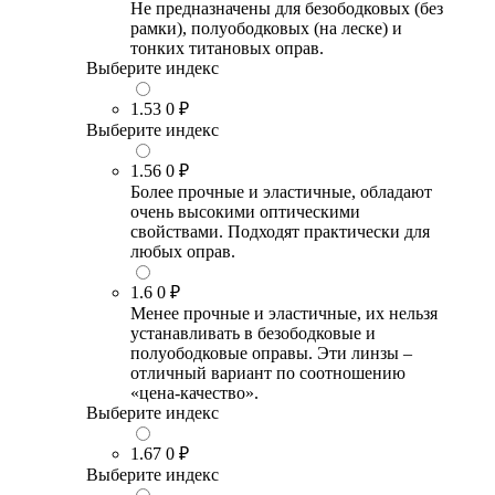
Не предназначены для безободковых (без
рамки), полуободковых (на леске) и
тонких титановых оправ.
Выберите индекс
1.53
0 ₽
Выберите индекс
1.56
0 ₽
Более прочные и эластичные, обладают
очень высокими оптическими
свойствами. Подходят практически для
любых оправ.
1.6
0 ₽
Менее прочные и эластичные, их нельзя
устанавливать в безободковые и
полуободковые оправы. Эти линзы –
отличный вариант по соотношению
«цена-качество».
Выберите индекс
1.67
0 ₽
Выберите индекс