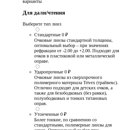
варианты
Для дали/чтения
Выберите тип линз
Стандартные
0 ₽
Очковые линзы стандартной толщины,
оптимальный выбор – при значениях
рефракции от -2.00 до +2.00. Подходят для
очков в пластиковой или металлической
оправе.
Ударопрочные
0 ₽
Очковые линзы из сверхпрочного
полимерного материала Trivex (трайвекс).
Отлично подходят для детских очков, а
также для безободковых (без рамки),
полуободковых и тонких титановых
оправ.
Утонченные
0 ₽
Более тонкие, по сравнению со
стандартными, полимерные линзы для