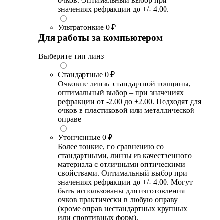
очков. Оптимальный выбор при
значениях рефракции до +/- 4.00.
Ультратонкие
0 ₽
Для работы за компьютером
Выберите тип линз
Стандартные
0 ₽
Очковые линзы стандартной толщины,
оптимальный выбор – при значениях
рефракции от -2.00 до +2.00. Подходят для
очков в пластиковой или металлической
оправе.
Утонченные
0 ₽
Более тонкие, по сравнению со
стандартными, линзы из качественного
материала с отличными оптическими
свойствами. Оптимальный выбор при
значениях рефракции до +/- 4.00. Могут
быть использованы для изготовления
очков практически в любую оправу
(кроме оправ нестандартных крупных
или спортивных форм).