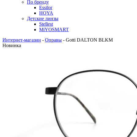
По бренду
Essilor
HOYA
Детские линзы
Stellest
MiYOSMART
Интернет-магазин
-
Оправы
-
Gotti DALTON BLKM
Новинка