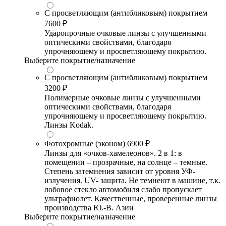
С просветляющим (антибликовым) покрытием
7600 ₽
Ударопрочные очковые линзы с улучшенными
оптическими свойствами, благодаря
упрочняющему и просветляющему покрытию.
Выберите покрытие/назначение
С просветляющим (антибликовым) покрытием
3200 ₽
Полимерные очковые линзы с улучшенными
оптическими свойствами, благодаря
упрочняющему и просветляющему покрытию.
Линзы Kodak.
Фотохромные (эконом)
6900 ₽
Линзы для «очков-хамелеонов». 2 в 1: в
помещении – прозрачные, на солнце – темные.
Степень затемнения зависит от уровня УФ-
излучения. UV- защита. Не темнеют в машине, т.к.
лобовое стекло автомобиля слабо пропускает
ультрафиолет. Качественные, проверенные линзы
производства Ю.-В. Азии
Выберите покрытие/назначение