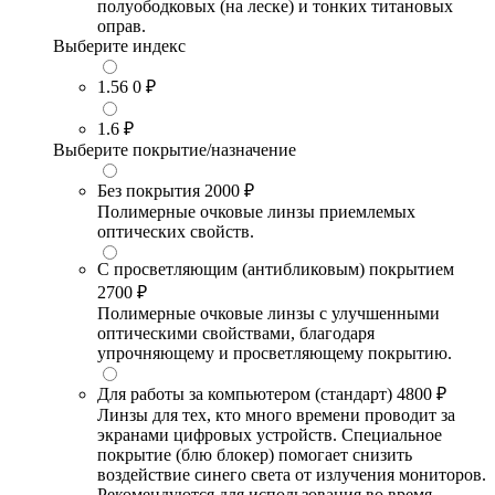
полуободковых (на леске) и тонких титановых
оправ.
Выберите индекс
1.56
0 ₽
1.6
₽
Выберите покрытие/назначение
Без покрытия
2000 ₽
Полимерные очковые линзы приемлемых
оптических свойств.
С просветляющим (антибликовым) покрытием
2700 ₽
Полимерные очковые линзы с улучшенными
оптическими свойствами, благодаря
упрочняющему и просветляющему покрытию.
Для работы за компьютером (стандарт)
4800 ₽
Линзы для тех, кто много времени проводит за
экранами цифровых устройств. Специальное
покрытие (блю блокер) помогает снизить
воздействие синего света от излучения мониторов.
Рекомендуются для использования во время