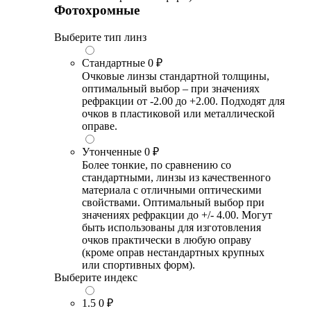
Фотохромные
Выберите тип линз
Стандартные
0 ₽
Очковые линзы стандартной толщины,
оптимальный выбор – при значениях
рефракции от -2.00 до +2.00. Подходят для
очков в пластиковой или металлической
оправе.
Утонченные
0 ₽
Более тонкие, по сравнению со
стандартными, линзы из качественного
материала с отличными оптическими
свойствами. Оптимальный выбор при
значениях рефракции до +/- 4.00. Могут
быть использованы для изготовления
очков практически в любую оправу
(кроме оправ нестандартных крупных
или спортивных форм).
Выберите индекс
1.5
0 ₽