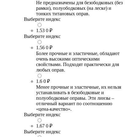
Не предназначены для безободковых (без
рамки), полуободковых (на леске) и
тонких титановых оправ.
Выберите индекс
1.53
0 ₽
Выберите индекс
1.56
0 ₽
Более прочные и эластичные, обладают
очень высокими оптическими
свойствами. Подходят практически для
любых оправ.
1.6
0 ₽
Менее прочные и эластичные, их нельзя
устанавливать в безободковые и
полуободковые оправы. Эти линзы –
отличный вариант по соотношению
«цена-качество».
Выберите индекс
1.67
0 ₽
Выберите индекс