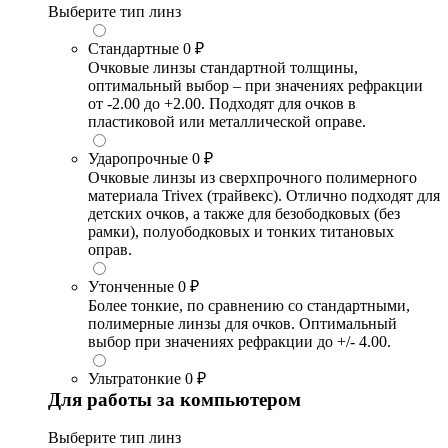
Выберите тип линз
Стандартные
0 ₽
Очковые линзы стандартной толщины,
оптимальный выбор – при значениях рефракции
от -2.00 до +2.00. Подходят для очков в
пластиковой или металлической оправе.
Ударопрочные
0 ₽
Очковые линзы из сверхпрочного полимерного
материала Trivex (трайвекс). Отлично подходят для
детских очков, а также для безободковых (без
рамки), полуободковых и тонких титановых
оправ.
Утонченные
0 ₽
Более тонкие, по сравнению со стандартными,
полимерные линзы для очков. Оптимальный
выбор при значениях рефракции до +/- 4.00.
Ультратонкие
0 ₽
Для работы за компьютером
Выберите тип линз