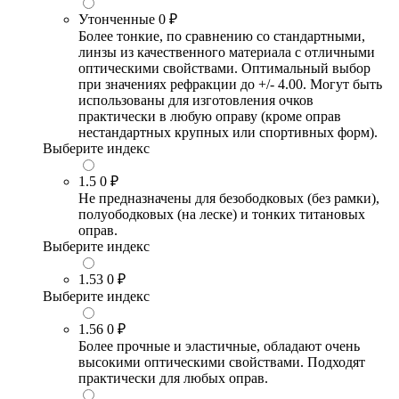
Утонченные
0 ₽
Более тонкие, по сравнению со стандартными,
линзы из качественного материала с отличными
оптическими свойствами. Оптимальный выбор
при значениях рефракции до +/- 4.00. Могут быть
использованы для изготовления очков
практически в любую оправу (кроме оправ
нестандартных крупных или спортивных форм).
Выберите индекс
1.5
0 ₽
Не предназначены для безободковых (без рамки),
полуободковых (на леске) и тонких титановых
оправ.
Выберите индекс
1.53
0 ₽
Выберите индекс
1.56
0 ₽
Более прочные и эластичные, обладают очень
высокими оптическими свойствами. Подходят
практически для любых оправ.