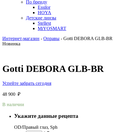
По бренду
Essilor
HOYA
Детские линзы
Stellest
MiYOSMART
Интернет-магазин
-
Оправы
-
Gotti DEBORA GLB-BR
Новинка
Gotti DEBORA GLB-BR
Успейте забрать сегодня
48 900
₽
В наличии
Укажите данные рецепта
OD/Правый глаз, Sph