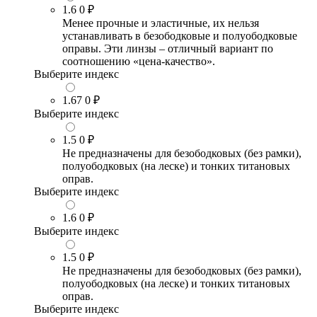
1.6
0 ₽
Менее прочные и эластичные, их нельзя
устанавливать в безободковые и полуободковые
оправы. Эти линзы – отличный вариант по
соотношению «цена-качество».
Выберите индекс
1.67
0 ₽
Выберите индекс
1.5
0 ₽
Не предназначены для безободковых (без рамки),
полуободковых (на леске) и тонких титановых
оправ.
Выберите индекс
1.6
0 ₽
Выберите индекс
1.5
0 ₽
Не предназначены для безободковых (без рамки),
полуободковых (на леске) и тонких титановых
оправ.
Выберите индекс