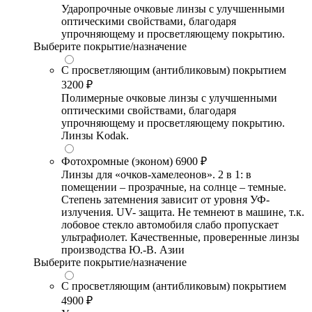
Ударопрочные очковые линзы с улучшенными
оптическими свойствами, благодаря
упрочняющему и просветляющему покрытию.
Выберите покрытие/назначение
С просветляющим (антибликовым) покрытием
3200 ₽
Полимерные очковые линзы с улучшенными
оптическими свойствами, благодаря
упрочняющему и просветляющему покрытию.
Линзы Kodak.
Фотохромные (эконом)
6900 ₽
Линзы для «очков-хамелеонов». 2 в 1: в
помещении – прозрачные, на солнце – темные.
Степень затемнения зависит от уровня УФ-
излучения. UV- защита. Не темнеют в машине, т.к.
лобовое стекло автомобиля слабо пропускает
ультрафиолет. Качественные, проверенные линзы
производства Ю.-В. Азии
Выберите покрытие/назначение
С просветляющим (антибликовым) покрытием
4900 ₽