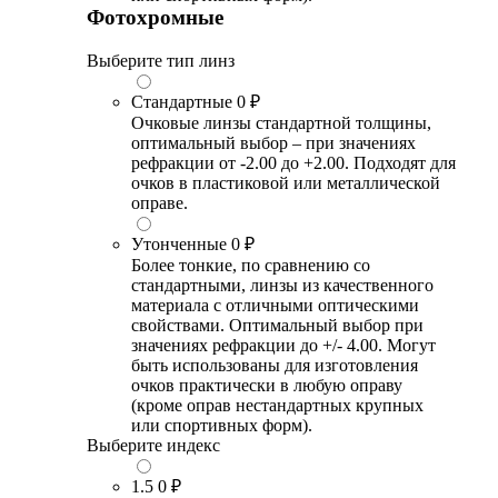
Фотохромные
Выберите тип линз
Стандартные
0 ₽
Очковые линзы стандартной толщины,
оптимальный выбор – при значениях
рефракции от -2.00 до +2.00. Подходят для
очков в пластиковой или металлической
оправе.
Утонченные
0 ₽
Более тонкие, по сравнению со
стандартными, линзы из качественного
материала с отличными оптическими
свойствами. Оптимальный выбор при
значениях рефракции до +/- 4.00. Могут
быть использованы для изготовления
очков практически в любую оправу
(кроме оправ нестандартных крупных
или спортивных форм).
Выберите индекс
1.5
0 ₽