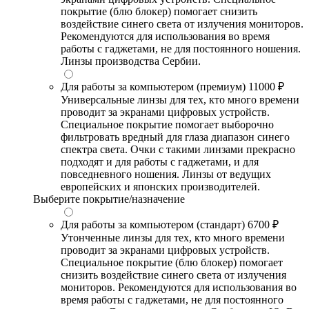
покрытие (блю блокер) помогает снизить
воздействие синего света от излучения мониторов.
Рекомендуются для использования во время
работы с гаджетами, не для постоянного ношения.
Линзы производства Сербии.
Для работы за компьютером (премиум)
11000 ₽
Универсальные линзы для тех, кто много времени
проводит за экранами цифровых устройств.
Специальное покрытие помогает выборочно
фильтровать вредный для глаза диапазон синего
спектра света. Очки с такими линзами прекрасно
подходят и для работы с гаджетами, и для
повседневного ношения. Линзы от ведущих
европейских и японских производителей.
Выберите покрытие/назначение
Для работы за компьютером (стандарт)
6700 ₽
Утонченные линзы для тех, кто много времени
проводит за экранами цифровых устройств.
Специальное покрытие (блю блокер) помогает
снизить воздействие синего света от излучения
мониторов. Рекомендуются для использования во
время работы с гаджетами, не для постоянного