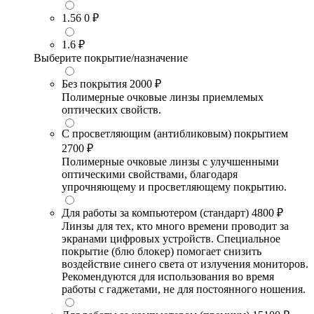
1.56
0 ₽
1.6
₽
Выберите покрытие/назначение
Без покрытия
2000 ₽
Полимерные очковые линзы приемлемых
оптических свойств.
С просветляющим (антибликовым) покрытием
2700 ₽
Полимерные очковые линзы с улучшенными
оптическими свойствами, благодаря
упрочняющему и просветляющему покрытию.
Для работы за компьютером (стандарт)
4800 ₽
Линзы для тех, кто много времени проводит за
экранами цифровых устройств. Специальное
покрытие (блю блокер) помогает снизить
воздействие синего света от излучения мониторов.
Рекомендуются для использования во время
работы с гаджетами, не для постоянного ношения.