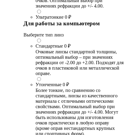
очков. Оптимальный выбор при
значениях рефракции до +/- 4.00.
Ультратонкие
0 ₽
Для работы за компьютером
Выберите тип линз
Стандартные
0 ₽
Очковые линзы стандартной толщины,
оптимальный выбор – при значениях
рефракции от -2.00 до +2.00. Подходят для
очков в пластиковой или металлической
оправе.
Утонченные
0 ₽
Более тонкие, по сравнению со
стандартными, линзы из качественного
материала с отличными оптическими
свойствами. Оптимальный выбор при
значениях рефракции до +/- 4.00. Могут
быть использованы для изготовления
очков практически в любую оправу
(кроме оправ нестандартных крупных
или спортивных форм).