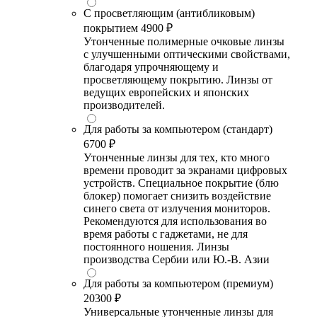
С просветляющим (антибликовым)
покрытием
4900 ₽
Утонченные полимерные очковые линзы
с улучшенными оптическими свойствами,
благодаря упрочняющему и
просветляющему покрытию. Линзы от
ведущих европейских и японских
производителей.
Для работы за компьютером (стандарт)
6700 ₽
Утонченные линзы для тех, кто много
времени проводит за экранами цифровых
устройств. Специальное покрытие (блю
блокер) помогает снизить воздействие
синего света от излучения мониторов.
Рекомендуются для использования во
время работы с гаджетами, не для
постоянного ношения. Линзы
производства Сербии или Ю.-В. Азии
Для работы за компьютером (премиум)
20300 ₽
Универсальные утонченные линзы для