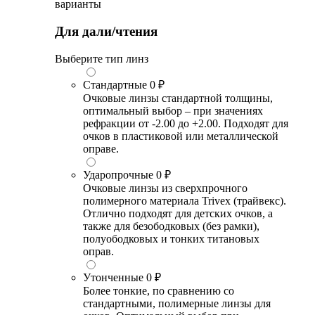
варианты
Для дали/чтения
Выберите тип линз
Стандартные
0 ₽
Очковые линзы стандартной толщины,
оптимальный выбор – при значениях
рефракции от -2.00 до +2.00. Подходят для
очков в пластиковой или металлической
оправе.
Ударопрочные
0 ₽
Очковые линзы из сверхпрочного
полимерного материала Trivex (трайвекс).
Отлично подходят для детских очков, а
также для безободковых (без рамки),
полуободковых и тонких титановых
оправ.
Утонченные
0 ₽
Более тонкие, по сравнению со
стандартными, полимерные линзы для