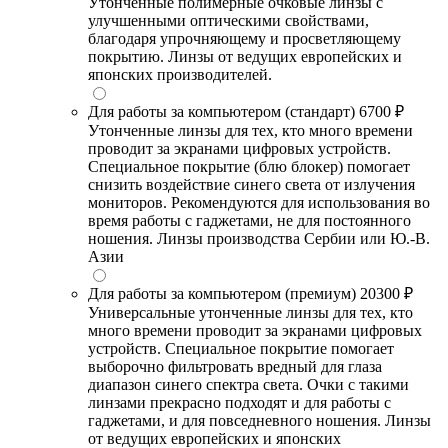
Утонченные полимерные очковые линзы с
улучшенными оптическими свойствами,
благодаря упрочняющему и просветляющему
покрытию. Линзы от ведущих европейских и
японских производителей.
Для работы за компьютером (стандарт)
6700 ₽
Утонченные линзы для тех, кто много времени
проводит за экранами цифровых устройств.
Специальное покрытие (блю блокер) помогает
снизить воздействие синего света от излучения
мониторов. Рекомендуются для использования во
время работы с гаджетами, не для постоянного
ношения. Линзы производства Сербии или Ю.-В.
Азии
Для работы за компьютером (премиум)
20300 ₽
Универсальные утонченные линзы для тех, кто
много времени проводит за экранами цифровых
устройств. Специальное покрытие помогает
выборочно фильтровать вредный для глаза
диапазон синего спектра света. Очки с такими
линзами прекрасно подходят и для работы с
гаджетами, и для повседневного ношения. Линзы
от ведущих европейских и японских