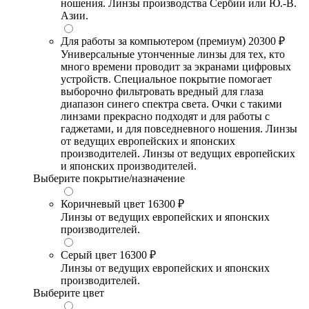
ношения. Линзы производства Сербии или Ю.-В.
Азии.
Для работы за компьютером (премиум)
20300 ₽
Универсальные утонченные линзы для тех, кто
много времени проводит за экранами цифровых
устройств. Специальное покрытие помогает
выборочно фильтровать вредный для глаза
диапазон синего спектра света. Очки с такими
линзами прекрасно подходят и для работы с
гаджетами, и для повседневного ношения. Линзы
от ведущих европейских и японских
производителей. Линзы от ведущих европейских
и японских производителей.
Выберите покрытие/назначение
Коричневый цвет
16300 ₽
Линзы от ведущих европейских и японских
производителей.
Серый цвет
16300 ₽
Линзы от ведущих европейских и японских
производителей.
Выберите цвет