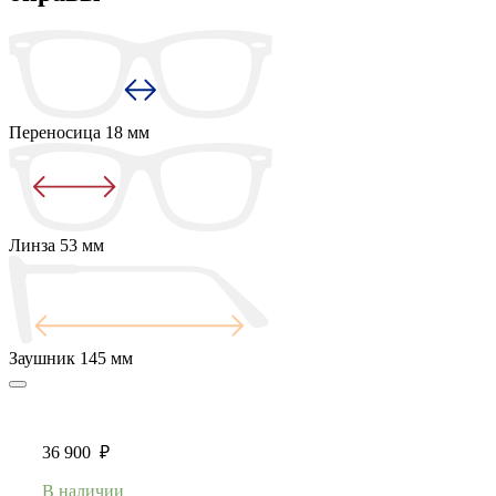
Переносица
18 мм
Линза
53 мм
Заушник
145 мм
36 900
₽
В наличии