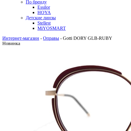
По бренду
Essilor
HOYA
Детские линзы
Stellest
MiYOSMART
Интернет-магазин
-
Оправы
-
Gotti DORY GLB-RUBY
Новинка