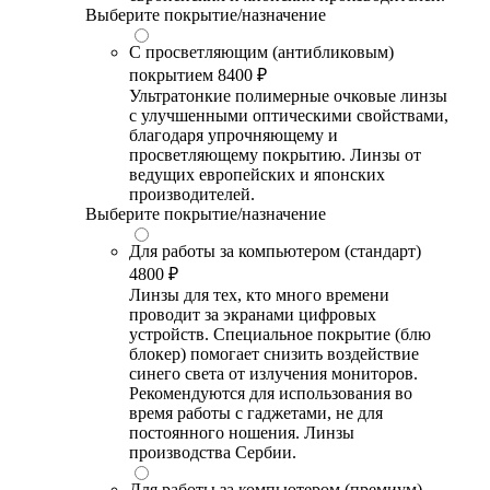
Выберите покрытие/назначение
С просветляющим (антибликовым)
покрытием
8400 ₽
Ультратонкие полимерные очковые линзы
с улучшенными оптическими свойствами,
благодаря упрочняющему и
просветляющему покрытию. Линзы от
ведущих европейских и японских
производителей.
Выберите покрытие/назначение
Для работы за компьютером (стандарт)
4800 ₽
Линзы для тех, кто много времени
проводит за экранами цифровых
устройств. Специальное покрытие (блю
блокер) помогает снизить воздействие
синего света от излучения мониторов.
Рекомендуются для использования во
время работы с гаджетами, не для
постоянного ношения. Линзы
производства Сербии.
Для работы за компьютером (премиум)