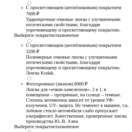
С просветляющим (антибликовым) покрытием
7600 ₽
Ударопрочные очковые линзы с улучшенными
оптическими свойствами, благодаря
упрочняющему и просветляющему покрытию.
Выберите покрытие/назначение
С просветляющим (антибликовым) покрытием
3200 ₽
Полимерные очковые линзы с улучшенными
оптическими свойствами, благодаря
упрочняющему и просветляющему покрытию.
Линзы Kodak.
Фотохромные (эконом)
6900 ₽
Линзы для «очков-хамелеонов». 2 в 1: в
помещении – прозрачные, на солнце – темные.
Степень затемнения зависит от уровня УФ-
излучения. UV- защита. Не темнеют в машине, т.к.
лобовое стекло автомобиля слабо пропускает
ультрафиолет. Качественные, проверенные линзы
производства Ю.-В. Азии
Выберите покрытие/назначение