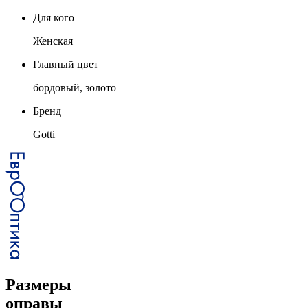
Для кого
Женская
Главный цвет
бордовый, золото
Бренд
Gotti
Размеры
оправы