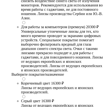
снизить воздействие синего света от излучения
мониторов. Рекомендуются для использования во
время работы с гаджетами, не для постоянного
ношения. Линзы производства Сербии или Ю.-В.
Азии.
Для работы за компьютером (премиум)
20300 ₽
Универсальные утонченные линзы для тех, кто
много времени проводит за экранами цифровых
устройств. Специальное покрытие помогает
выборочно фильтровать вредный для глаза
диапазон синего спектра света. Очки с такими
линзами прекрасно подходят и для работы с
гаджетами, и для повседневного ношения. Линзы
от ведущих европейских и японских
производителей. Линзы от ведущих европейских
и японских производителей.
Выберите покрытие/назначение
Коричневый цвет
16300 ₽
Линзы от ведущих европейских и японских
производителей.
Серый цвет
16300 ₽
Линзы от ведущих европейских и японских