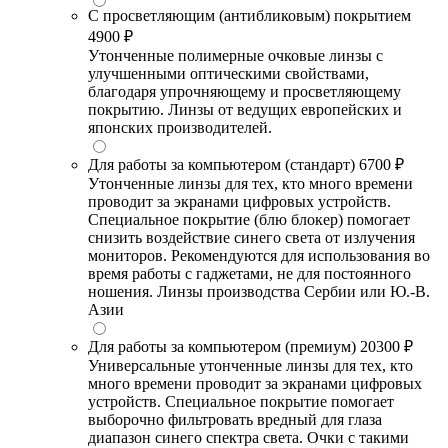
С просветляющим (антибликовым) покрытием
4900 ₽
Утонченные полимерные очковые линзы с
улучшенными оптическими свойствами,
благодаря упрочняющему и просветляющему
покрытию. Линзы от ведущих европейских и
японских производителей.
Для работы за компьютером (стандарт)
6700 ₽
Утонченные линзы для тех, кто много времени
проводит за экранами цифровых устройств.
Специальное покрытие (блю блокер) помогает
снизить воздействие синего света от излучения
мониторов. Рекомендуются для использования во
время работы с гаджетами, не для постоянного
ношения. Линзы производства Сербии или Ю.-В.
Азии
Для работы за компьютером (премиум)
20300 ₽
Универсальные утонченные линзы для тех, кто
много времени проводит за экранами цифровых
устройств. Специальное покрытие помогает
выборочно фильтровать вредный для глаза
диапазон синего спектра света. Очки с такими