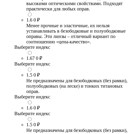
высокими оптическими свойствами. Подходят
практически для любых оправ.
1.6
0 ₽
Менее прочные и эластичные, их нельзя
устанавливать в безободковые и полуободковые
оправы. Эти линзы – отличный вариант по
соотношению «цена-качество».
Выберите индекс
1.67
0 ₽
Выберите индекс
1.5
0 ₽
Не предназначены для безободковых (без рамки),
полуободковых (на леске) и тонких титановых
оправ.
Выберите индекс
1.6
0 ₽
Выберите индекс
1.5
0 ₽
Не предназначены для безободковых (без рамки),