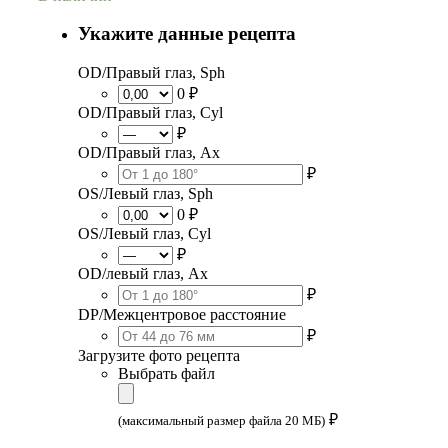
Укажите данные рецепта
OD/Правый глаз, Sph
0 ₽
OD/Правый глаз, Cyl
₽
OD/Правый глаз, Ax
₽
OS/Левый глаз, Sph
0 ₽
OS/Левый глаз, Cyl
₽
OD/левый глаз, Ax
₽
DP/Межцентровое расстояние
₽
Загрузите фото рецепта
Выбрать файл
₽
(максимальный размер файла 20 МБ)