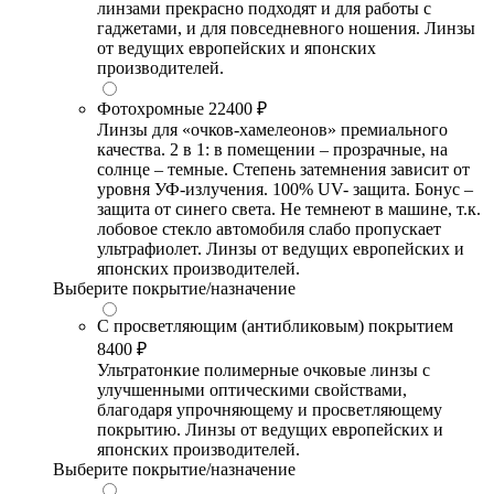
линзами прекрасно подходят и для работы с
гаджетами, и для повседневного ношения. Линзы
от ведущих европейских и японских
производителей.
Фотохромные
22400 ₽
Линзы для «очков-хамелеонов» премиального
качества. 2 в 1: в помещении – прозрачные, на
солнце – темные. Степень затемнения зависит от
уровня УФ-излучения. 100% UV- защита. Бонус –
защита от синего света. Не темнеют в машине, т.к.
лобовое стекло автомобиля слабо пропускает
ультрафиолет. Линзы от ведущих европейских и
японских производителей.
Выберите покрытие/назначение
С просветляющим (антибликовым) покрытием
8400 ₽
Ультратонкие полимерные очковые линзы с
улучшенными оптическими свойствами,
благодаря упрочняющему и просветляющему
покрытию. Линзы от ведущих европейских и
японских производителей.
Выберите покрытие/назначение