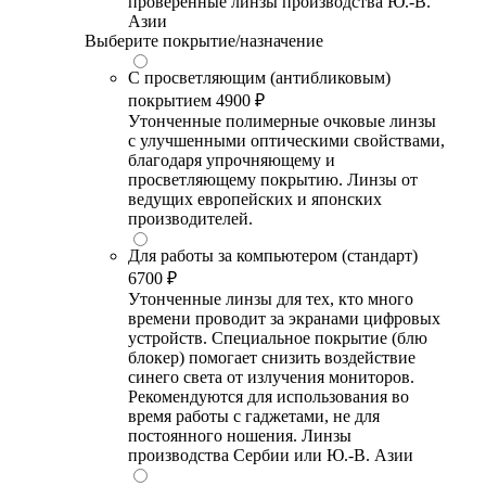
проверенные линзы производства Ю.-В.
Азии
Выберите покрытие/назначение
С просветляющим (антибликовым)
покрытием
4900 ₽
Утонченные полимерные очковые линзы
с улучшенными оптическими свойствами,
благодаря упрочняющему и
просветляющему покрытию. Линзы от
ведущих европейских и японских
производителей.
Для работы за компьютером (стандарт)
6700 ₽
Утонченные линзы для тех, кто много
времени проводит за экранами цифровых
устройств. Специальное покрытие (блю
блокер) помогает снизить воздействие
синего света от излучения мониторов.
Рекомендуются для использования во
время работы с гаджетами, не для
постоянного ношения. Линзы
производства Сербии или Ю.-В. Азии