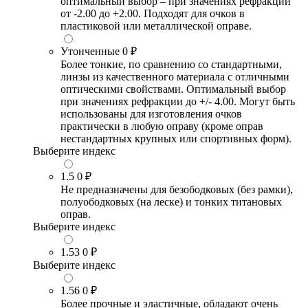
оптимальный выбор – при значениях рефракции
от -2.00 до +2.00. Подходят для очков в
пластиковой или металлической оправе.
Утонченные
0 ₽
Более тонкие, по сравнению со стандартными,
линзы из качественного материала с отличными
оптическими свойствами. Оптимальный выбор
при значениях рефракции до +/- 4.00. Могут быть
использованы для изготовления очков
практически в любую оправу (кроме оправ
нестандартных крупных или спортивных форм).
Выберите индекс
1.5
0 ₽
Не предназначены для безободковых (без рамки),
полуободковых (на леске) и тонких титановых
оправ.
Выберите индекс
1.53
0 ₽
Выберите индекс
1.56
0 ₽
Более прочные и эластичные, обладают очень