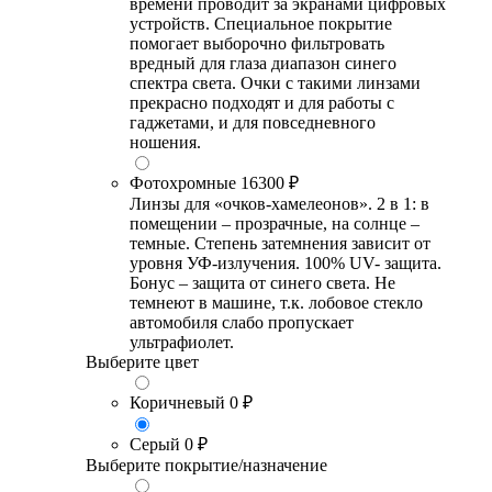
времени проводит за экранами цифровых
устройств. Специальное покрытие
помогает выборочно фильтровать
вредный для глаза диапазон синего
спектра света. Очки с такими линзами
прекрасно подходят и для работы с
гаджетами, и для повседневного
ношения.
Фотохромные
16300 ₽
Линзы для «очков-хамелеонов». 2 в 1: в
помещении – прозрачные, на солнце –
темные. Степень затемнения зависит от
уровня УФ-излучения. 100% UV- защита.
Бонус – защита от синего света. Не
темнеют в машине, т.к. лобовое стекло
автомобиля слабо пропускает
ультрафиолет.
Выберите цвет
Коричневый
0 ₽
Серый
0 ₽
Выберите покрытие/назначение