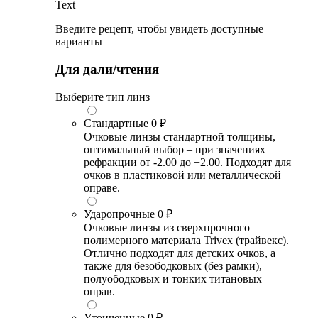
Text
Введите рецепт, чтобы увидеть доступные
варианты
Для дали/чтения
Выберите тип линз
Стандартные
0 ₽
Очковые линзы стандартной толщины,
оптимальный выбор – при значениях
рефракции от -2.00 до +2.00. Подходят для
очков в пластиковой или металлической
оправе.
Ударопрочные
0 ₽
Очковые линзы из сверхпрочного
полимерного материала Trivex (трайвекс).
Отлично подходят для детских очков, а
также для безободковых (без рамки),
полуободковых и тонких титановых
оправ.
Утонченные
0 ₽