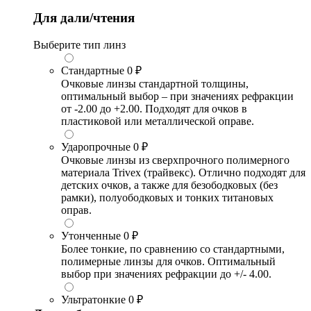
Для дали/чтения
Выберите тип линз
Стандартные
0 ₽
Очковые линзы стандартной толщины,
оптимальный выбор – при значениях рефракции
от -2.00 до +2.00. Подходят для очков в
пластиковой или металлической оправе.
Ударопрочные
0 ₽
Очковые линзы из сверхпрочного полимерного
материала Trivex (трайвекс). Отлично подходят для
детских очков, а также для безободковых (без
рамки), полуободковых и тонких титановых
оправ.
Утонченные
0 ₽
Более тонкие, по сравнению со стандартными,
полимерные линзы для очков. Оптимальный
выбор при значениях рефракции до +/- 4.00.
Ультратонкие
0 ₽