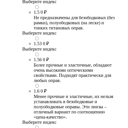
Выберите индекс
1.5
0 ₽
Не предназначены для безободковых (без
рамки), полуободковых (на леске) и
тонких титановых оправ.
Выберите индекс
1.53
0 ₽
Выберите индекс
1.56
0 ₽
Более прочные и эластичные, обладают
очень высокими оптическими
свойствами. Подходят практически для
любых оправ.
1.6
0 ₽
Менее прочные и эластичные, их нельзя
устанавливать в безободковые и
полуободковые оправы. Эти линзы –
отличный вариант по соотношению
«цена-качество».
Выберите индекс