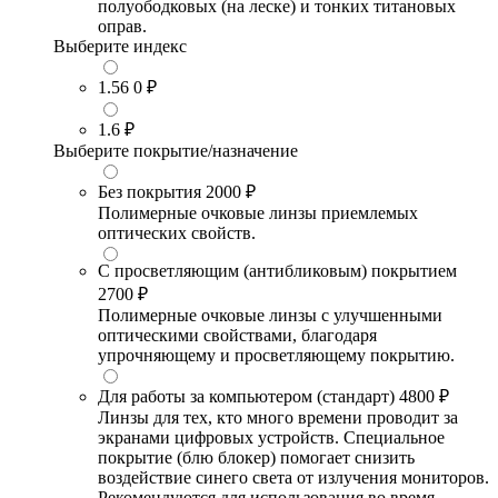
полуободковых (на леске) и тонких титановых
оправ.
Выберите индекс
1.56
0 ₽
1.6
₽
Выберите покрытие/назначение
Без покрытия
2000 ₽
Полимерные очковые линзы приемлемых
оптических свойств.
С просветляющим (антибликовым) покрытием
2700 ₽
Полимерные очковые линзы с улучшенными
оптическими свойствами, благодаря
упрочняющему и просветляющему покрытию.
Для работы за компьютером (стандарт)
4800 ₽
Линзы для тех, кто много времени проводит за
экранами цифровых устройств. Специальное
покрытие (блю блокер) помогает снизить
воздействие синего света от излучения мониторов.
Рекомендуются для использования во время