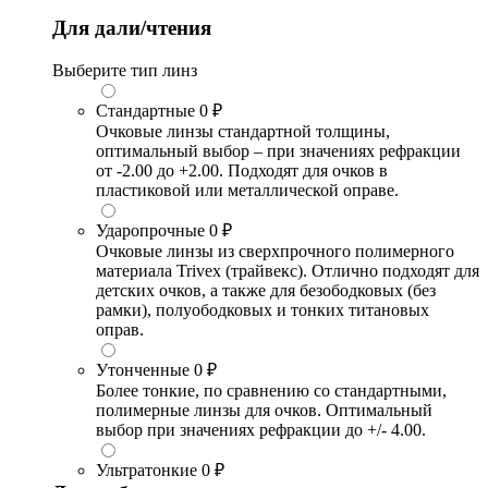
Для дали/чтения
Выберите тип линз
Стандартные
0 ₽
Очковые линзы стандартной толщины,
оптимальный выбор – при значениях рефракции
от -2.00 до +2.00. Подходят для очков в
пластиковой или металлической оправе.
Ударопрочные
0 ₽
Очковые линзы из сверхпрочного полимерного
материала Trivex (трайвекс). Отлично подходят для
детских очков, а также для безободковых (без
рамки), полуободковых и тонких титановых
оправ.
Утонченные
0 ₽
Более тонкие, по сравнению со стандартными,
полимерные линзы для очков. Оптимальный
выбор при значениях рефракции до +/- 4.00.
Ультратонкие
0 ₽