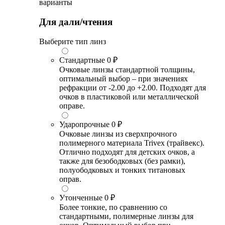
варианты
Для дали/чтения
Выберите тип линз
Стандартные
0 ₽
Очковые линзы стандартной толщины,
оптимальный выбор – при значениях
рефракции от -2.00 до +2.00. Подходят для
очков в пластиковой или металлической
оправе.
Ударопрочные
0 ₽
Очковые линзы из сверхпрочного
полимерного материала Trivex (трайвекс).
Отлично подходят для детских очков, а
также для безободковых (без рамки),
полуободковых и тонких титановых
оправ.
Утонченные
0 ₽
Более тонкие, по сравнению со
стандартными, полимерные линзы для