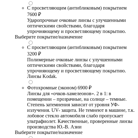
С просветляющим (антибликовым) покрытием
7600 ₽
Ударопрочные очковые линзы с улучшенными
оптическими свойствами, благодаря
упрочняющему и просветляющему покрытию.
Выберите покрытие/назначение
С просветляющим (антибликовым) покрытием
3200 ₽
Полимерные очковые линзы с улучшенными
оптическими свойствами, благодаря
упрочняющему и просветляющему покрытию.
Линзы Kodak.
Фотохромные (эконом)
6900 ₽
Линзы для «очков-хамелеонов». 2 в 1: в
помещении – прозрачные, на солнце – темные.
Степень затемнения зависит от уровня УФ-
излучения. UV- защита. Не темнеют в машине, т.к.
лобовое стекло автомобиля слабо пропускает
ультрафиолет. Качественные, проверенные линзы
производства Ю.-В. Азии
Выберите покрытие/назначение