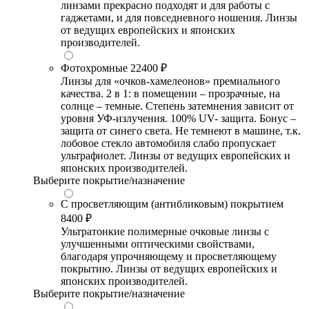
линзами прекрасно подходят и для работы с
гаджетами, и для повседневного ношения. Линзы
от ведущих европейских и японских
производителей.
Фотохромные
22400 ₽
Линзы для «очков-хамелеонов» премиального
качества. 2 в 1: в помещении – прозрачные, на
солнце – темные. Степень затемнения зависит от
уровня УФ-излучения. 100% UV- защита. Бонус –
защита от синего света. Не темнеют в машине, т.к.
лобовое стекло автомобиля слабо пропускает
ультрафиолет. Линзы от ведущих европейских и
японских производителей.
Выберите покрытие/назначение
С просветляющим (антибликовым) покрытием
8400 ₽
Ультратонкие полимерные очковые линзы с
улучшенными оптическими свойствами,
благодаря упрочняющему и просветляющему
покрытию. Линзы от ведущих европейских и
японских производителей.
Выберите покрытие/назначение