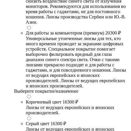
снизить воздействие синего света от излучения
мониторов. Рекомендуются для использования во
время работы с гаджетами, не для постоянного
ношения. Линзы производства Сербии или Ю.-В.
Азии.
Для работы за компьютером (премиум)
20300 ₽
Универсальные утонченные линзы для тех, кто
много времени проводит за экранами цифровых
устройств. Специальное покрытие помогает
выборочно фильтровать вредный для глаза
диапазон синего спектра света. Очки с такими
линзами прекрасно подходят и для работы с
гаджетами, и для повседневного ношения. Линзы
от ведущих европейских и японских
производителей. Линзы от ведущих европейских
и японских производителей.
Выберите покрытие/назначение
Коричневый цвет
16300 ₽
Линзы от ведущих европейских и японских
производителей.
Серый цвет
16300 ₽
Линзы от ведущих европейских и японских