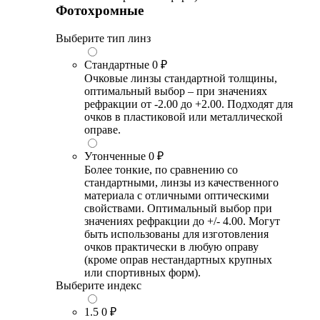
Фотохромные
Выберите тип линз
Стандартные
0 ₽
Очковые линзы стандартной толщины,
оптимальный выбор – при значениях
рефракции от -2.00 до +2.00. Подходят для
очков в пластиковой или металлической
оправе.
Утонченные
0 ₽
Более тонкие, по сравнению со
стандартными, линзы из качественного
материала с отличными оптическими
свойствами. Оптимальный выбор при
значениях рефракции до +/- 4.00. Могут
быть использованы для изготовления
очков практически в любую оправу
(кроме оправ нестандартных крупных
или спортивных форм).
Выберите индекс
1.5
0 ₽