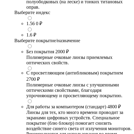
полуободковых (на леске) и тонких титановых
оправ.
Выберите индекс
1.56
0 ₽
1.6
₽
Выберите покрытие/назначение
Без покрытия
2000 ₽
Полимерные очковые линзы приемлемых
оптических свойств.
С просветляющим (антибликовым) покрытием
2700 ₽
Полимерные очковые линзы с улучшенными
оптическими свойствами, благодаря
упрочняющему и просветляющему покрытию.
Для работы за компьютером (стандарт)
4800 ₽
Линзы для тех, кто много времени проводит за
экранами цифровых устройств. Специальное
покрытие (блю блокер) помогает снизить
воздействие синего света от излучения мониторов.
Рекомендуются для использования во время