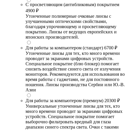
С просветляющим (антибликовым) покрытием
4900 ₽
Утонченные полимерные очковые линзы с
улучшенными оптическими свойствами,
благодаря упрочняющему и просветляющему
покрытию. Линзы от ведущих европейских и
японских производителей.
Для работы за компьютером (стандарт)
6700 ₽
Утонченные линзы для тех, кто много времени
проводит за экранами цифровых устройств.
Специальное покрытие (блю блокер) помогает
снизить воздействие синего света от излучения
мониторов. Рекомендуются для использования во
время работы с гаджетами, не для постоянного
ношения. Линзы производства Сербии или Ю.-В.
Азии
Для работы за компьютером (премиум)
20300 ₽
Универсальные утонченные линзы для тех, кто
много времени проводит за экранами цифровых
устройств. Специальное покрытие помогает
выборочно фильтровать вредный для глаза
диапазон синего спектра света. Очки с такими