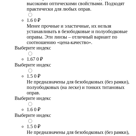
высокими оптическими свойствами. Подходят
практически для любых оправ.
1.6
0 ₽
Менее прочные и эластичные, их нельзя
устанавливать в безободковые и полуободковые
оправы. Эти линзы – отличный вариант по
соотношению «цена-качество».
Выберите индекс
1.67
0 ₽
Выберите индекс
1.5
0 ₽
Не предназначены для безободковых (без рамки),
полуободковых (на леске) и тонких титановых
оправ.
Выберите индекс
1.6
0 ₽
Выберите индекс
1.5
0 ₽
Не предназначены для безободковых (без рамки),