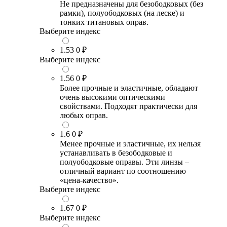
Не предназначены для безободковых (без
рамки), полуободковых (на леске) и
тонких титановых оправ.
Выберите индекс
1.53
0 ₽
Выберите индекс
1.56
0 ₽
Более прочные и эластичные, обладают
очень высокими оптическими
свойствами. Подходят практически для
любых оправ.
1.6
0 ₽
Менее прочные и эластичные, их нельзя
устанавливать в безободковые и
полуободковые оправы. Эти линзы –
отличный вариант по соотношению
«цена-качество».
Выберите индекс
1.67
0 ₽
Выберите индекс