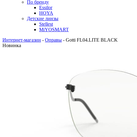
По бренду
Essilor
HOYA
Детские линзы
Stellest
MiYOSMART
Интернет-магазин
-
Оправы
-
Gotti FL04.LITE BLACK
Новинка