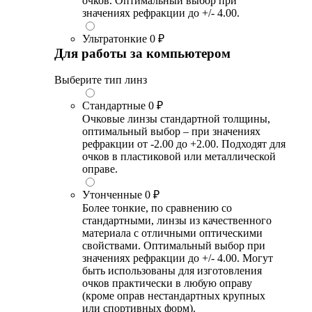
очков. Оптимальный выбор при
значениях рефракции до +/- 4.00.
Ультратонкие
0 ₽
Для работы за компьютером
Выберите тип линз
Стандартные
0 ₽
Очковые линзы стандартной толщины,
оптимальный выбор – при значениях
рефракции от -2.00 до +2.00. Подходят для
очков в пластиковой или металлической
оправе.
Утонченные
0 ₽
Более тонкие, по сравнению со
стандартными, линзы из качественного
материала с отличными оптическими
свойствами. Оптимальный выбор при
значениях рефракции до +/- 4.00. Могут
быть использованы для изготовления
очков практически в любую оправу
(кроме оправ нестандартных крупных
или спортивных форм).