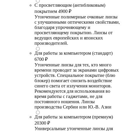
С просветляющим (антибликовым)
покрытием
4900 ₽
Утонченные полимерные очковые линзы
с улучшенными оптическими свойствами,
благодаря упрочняющему и
просветляющему покрытию. Линзы от
ведущих европейских и японских
производителей.
Для работы за компьютером (стандарт)
6700 ₽
Утонченные линзы для тех, кто много
времени проводит за экранами цифровых
устройств. Специальное покрытие (блю
блокер) помогает снизить воздействие
синего света от излучения мониторов.
Рекомендуются для использования во
время работы с гаджетами, не для
постоянного ношения. Линзы
производства Сербии или Ю.-В. Азии
Для работы за компьютером (премиум)
20300 ₽
Универсальные утонченные линзы для