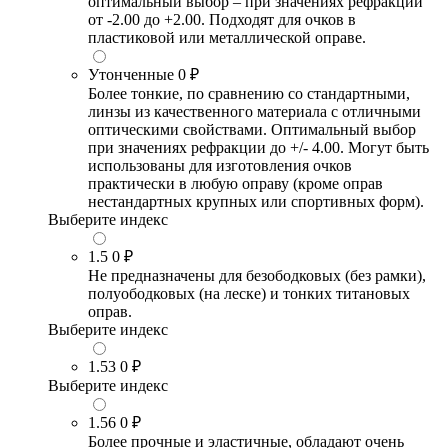
оптимальный выбор – при значениях рефракции
от -2.00 до +2.00. Подходят для очков в
пластиковой или металлической оправе.
Утонченные
0 ₽
Более тонкие, по сравнению со стандартными,
линзы из качественного материала с отличными
оптическими свойствами. Оптимальный выбор
при значениях рефракции до +/- 4.00. Могут быть
использованы для изготовления очков
практически в любую оправу (кроме оправ
нестандартных крупных или спортивных форм).
Выберите индекс
1.5
0 ₽
Не предназначены для безободковых (без рамки),
полуободковых (на леске) и тонких титановых
оправ.
Выберите индекс
1.53
0 ₽
Выберите индекс
1.56
0 ₽
Более прочные и эластичные, обладают очень