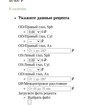
48 900
₽
В наличии
Укажите данные рецепта
OD/Правый глаз, Sph
0 ₽
OD/Правый глаз, Cyl
₽
OD/Правый глаз, Ax
₽
OS/Левый глаз, Sph
0 ₽
OS/Левый глаз, Cyl
₽
OD/левый глаз, Ax
₽
DP/Межцентровое расстояние
₽
Загрузите фото рецепта
Выбрать файл