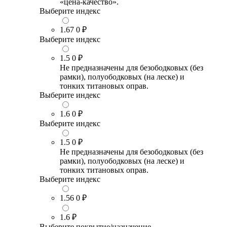
«цена-качество».
Выберите индекс
1.67
0 ₽
Выберите индекс
1.5
0 ₽
Не предназначены для безободковых (без
рамки), полуободковых (на леске) и
тонких титановых оправ.
Выберите индекс
1.6
0 ₽
Выберите индекс
1.5
0 ₽
Не предназначены для безободковых (без
рамки), полуободковых (на леске) и
тонких титановых оправ.
Выберите индекс
1.56
0 ₽
1.6
₽
Выберите покрытие/назначение