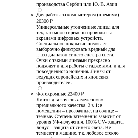
производства Сербии или Ю.-В. Азии
Для работы за компьютером (премиум)
20300 ₽
Универсальные утонченные линзы для
тех, кто много времени проводит за
экранами цифровых устройств.
Специальное покрытие помогает
выборочно фильтровать вредный для
глаза диапазон синего спектра света.
Очки с такими линзами прекрасно
подходят и для работы с гаджетами, и для
повседневного ношения. Линзы от
ведущих европейских и японских
производителей.
Фотохромные
22400 ₽
Линзы для «очков-хамелеонов»
премиального качества. 2 в 1: в
помещении – прозрачные, на солнце –
темные. Степень затемнения зависит от
уровня УФ-излучения. 100% UV- защита.
Бонус – защита от синего света. Не
темнеют в машине, т.к. лобовое стекло