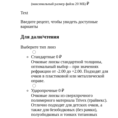
₽
(максимальный размер файла 20 МБ)
Text
Введите рецепт, чтобы увидеть доступные
варианты
Для дали/чтения
Выберите тип линз
Стандартные
0 ₽
Очковые линзы стандартной толщины,
оптимальный выбор – при значениях
рефракции от -2.00 до +2.00. Подходят для
очков в пластиковой или металлической
оправе.
Ударопрочные
0 ₽
Очковые линзы из сверхпрочного
полимерного материала Trivex (трайвекс).
Отлично подходят для детских очков, а
также для безободковых (без рамки),
полуободковых и тонких титановых