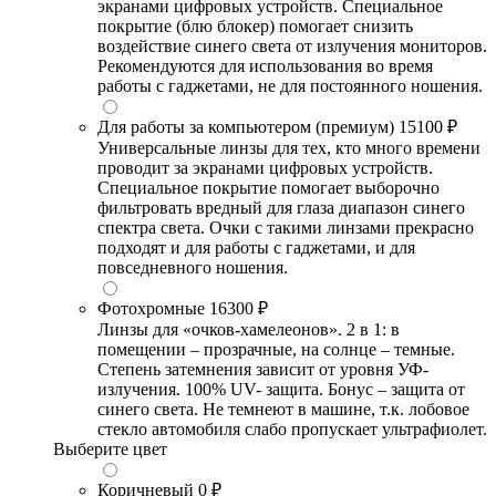
экранами цифровых устройств. Специальное
покрытие (блю блокер) помогает снизить
воздействие синего света от излучения мониторов.
Рекомендуются для использования во время
работы с гаджетами, не для постоянного ношения.
Для работы за компьютером (премиум)
15100 ₽
Универсальные линзы для тех, кто много времени
проводит за экранами цифровых устройств.
Специальное покрытие помогает выборочно
фильтровать вредный для глаза диапазон синего
спектра света. Очки с такими линзами прекрасно
подходят и для работы с гаджетами, и для
повседневного ношения.
Фотохромные
16300 ₽
Линзы для «очков-хамелеонов». 2 в 1: в
помещении – прозрачные, на солнце – темные.
Степень затемнения зависит от уровня УФ-
излучения. 100% UV- защита. Бонус – защита от
синего света. Не темнеют в машине, т.к. лобовое
стекло автомобиля слабо пропускает ультрафиолет.
Выберите цвет
Коричневый
0 ₽