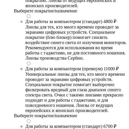
покрытию. Линзы от ведущих европейских и
японских производителей.
Выберите покрытие/назначение
Для работы за компьютером (стандарт)
4800 ₽
Линзы для тех, кто много времени проводит за
экранами цифровых устройств. Специальное
покрытие (блю блокер) помогает снизить
воздействие синего света от излучения мониторов.
Рекомендуются для использования во время
работы с гаджетами, не для постоянного ношения.
Линзы производства Сербии.
Для работы за компьютером (премиум)
11000 ₽
Универсальные линзы для тех, кто много времени
проводит за экранами цифровых устройств.
Специальное покрытие помогает выборочно
фильтровать вредный для глаза диапазон синего
спектра света. Очки с такими линзами прекрасно
подходят и для работы с гаджетами, и для
повседневного ношения. Линзы от ведущих
европейских и японских производителей.
Выберите покрытие/назначение
Для работы за компьютером (стандарт)
6700 ₽