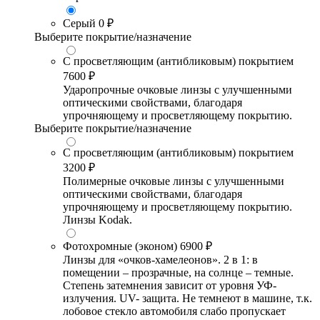
Серый
0 ₽
Выберите покрытие/назначение
С просветляющим (антибликовым) покрытием
7600 ₽
Ударопрочные очковые линзы с улучшенными
оптическими свойствами, благодаря
упрочняющему и просветляющему покрытию.
Выберите покрытие/назначение
С просветляющим (антибликовым) покрытием
3200 ₽
Полимерные очковые линзы с улучшенными
оптическими свойствами, благодаря
упрочняющему и просветляющему покрытию.
Линзы Kodak.
Фотохромные (эконом)
6900 ₽
Линзы для «очков-хамелеонов». 2 в 1: в
помещении – прозрачные, на солнце – темные.
Степень затемнения зависит от уровня УФ-
излучения. UV- защита. Не темнеют в машине, т.к.
лобовое стекло автомобиля слабо пропускает