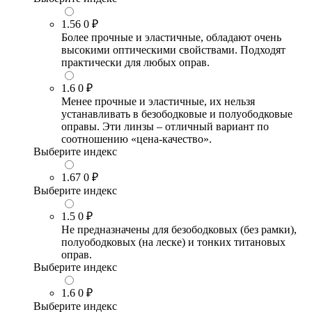
1.56
0 ₽
Более прочные и эластичные, обладают очень
высокими оптическими свойствами. Подходят
практически для любых оправ.
1.6
0 ₽
Менее прочные и эластичные, их нельзя
устанавливать в безободковые и полуободковые
оправы. Эти линзы – отличный вариант по
соотношению «цена-качество».
Выберите индекс
1.67
0 ₽
Выберите индекс
1.5
0 ₽
Не предназначены для безободковых (без рамки),
полуободковых (на леске) и тонких титановых
оправ.
Выберите индекс
1.6
0 ₽
Выберите индекс