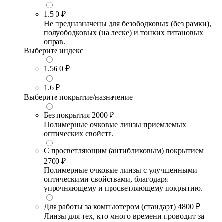
1.5
0 ₽
Не предназначены для безободковых (без рамки),
полуободковых (на леске) и тонких титановых
оправ.
Выберите индекс
1.56
0 ₽
1.6
₽
Выберите покрытие/назначение
Без покрытия
2000 ₽
Полимерные очковые линзы приемлемых
оптических свойств.
С просветляющим (антибликовым) покрытием
2700 ₽
Полимерные очковые линзы с улучшенными
оптическими свойствами, благодаря
упрочняющему и просветляющему покрытию.
Для работы за компьютером (стандарт)
4800 ₽
Линзы для тех, кто много времени проводит за