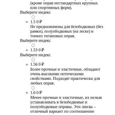
(кроме оправ нестандартных крупных
или спортивных форм).
Выберите индекс
1.5
0 ₽
Не предназначены для безободковых (без
рамки), полуободковых (на леске) и
тонких титановых оправ.
Выберите индекс
1.53
0 ₽
Выберите индекс
1.56
0 ₽
Более прочные и эластичные, обладают
очень высокими оптическими
свойствами. Подходят практически для
любых оправ.
1.6
0 ₽
Менее прочные и эластичные, их нельзя
устанавливать в безободковые и
полуободковые оправы. Эти линзы –
отличный вариант по соотношению