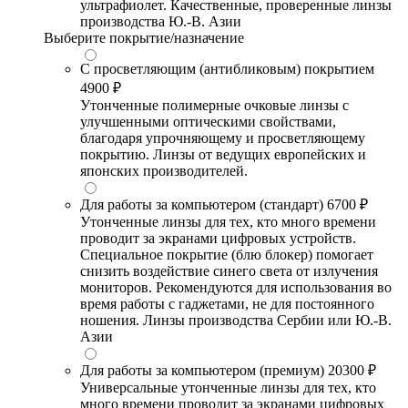
ультрафиолет. Качественные, проверенные линзы
производства Ю.-В. Азии
Выберите покрытие/назначение
С просветляющим (антибликовым) покрытием
4900 ₽
Утонченные полимерные очковые линзы с
улучшенными оптическими свойствами,
благодаря упрочняющему и просветляющему
покрытию. Линзы от ведущих европейских и
японских производителей.
Для работы за компьютером (стандарт)
6700 ₽
Утонченные линзы для тех, кто много времени
проводит за экранами цифровых устройств.
Специальное покрытие (блю блокер) помогает
снизить воздействие синего света от излучения
мониторов. Рекомендуются для использования во
время работы с гаджетами, не для постоянного
ношения. Линзы производства Сербии или Ю.-В.
Азии
Для работы за компьютером (премиум)
20300 ₽
Универсальные утонченные линзы для тех, кто
много времени проводит за экранами цифровых