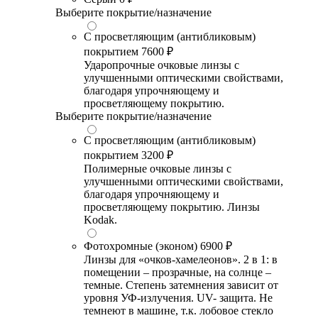
Выберите покрытие/назначение
С просветляющим (антибликовым)
покрытием
7600 ₽
Ударопрочные очковые линзы с
улучшенными оптическими свойствами,
благодаря упрочняющему и
просветляющему покрытию.
Выберите покрытие/назначение
С просветляющим (антибликовым)
покрытием
3200 ₽
Полимерные очковые линзы с
улучшенными оптическими свойствами,
благодаря упрочняющему и
просветляющему покрытию. Линзы
Kodak.
Фотохромные (эконом)
6900 ₽
Линзы для «очков-хамелеонов». 2 в 1: в
помещении – прозрачные, на солнце –
темные. Степень затемнения зависит от
уровня УФ-излучения. UV- защита. Не
темнеют в машине, т.к. лобовое стекло