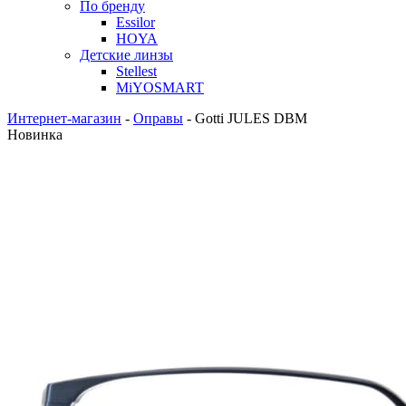
По бренду
Essilor
HOYA
Детские линзы
Stellest
MiYOSMART
Интернет-магазин
-
Оправы
-
Gotti JULES DBM
Новинка