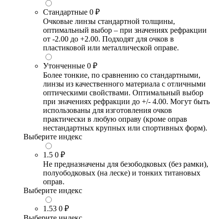
Стандартные
0 ₽
Очковые линзы стандартной толщины,
оптимальный выбор – при значениях рефракции
от -2.00 до +2.00. Подходят для очков в
пластиковой или металлической оправе.
Утонченные
0 ₽
Более тонкие, по сравнению со стандартными,
линзы из качественного материала с отличными
оптическими свойствами. Оптимальный выбор
при значениях рефракции до +/- 4.00. Могут быть
использованы для изготовления очков
практически в любую оправу (кроме оправ
нестандартных крупных или спортивных форм).
Выберите индекс
1.5
0 ₽
Не предназначены для безободковых (без рамки),
полуободковых (на леске) и тонких титановых
оправ.
Выберите индекс
1.53
0 ₽
Выберите индекс