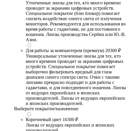
Утонченные линзы для тех, кто много времени
проводит за экранами цифровых устройств.
Специальное покрытие (блю блокер) помогает
снизить воздействие синего света от излучения
мониторов. Рекомендуются для использования во
время работы с гаджетами, не для постоянного
ношения. Линзы производства Сербии или Ю.-В.
Азии.
Для работы за компьютером (премиум)
20300 ₽
Универсальные утонченные линзы для тех, кто
много времени проводит за экранами цифровых
устройств. Специальное покрытие помогает
выборочно фильтровать вредный для глаза
диапазон синего спектра света. Очки с такими
линзами прекрасно подходят и для работы с
гаджетами, и для повседневного ношения. Линзы
от ведущих европейских и японских
производителей. Линзы от ведущих европейских
и японских производителей.
Выберите покрытие/назначение
Коричневый цвет
16300 ₽
Линзы от ведущих европейских и японских
производителей.