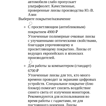
автомобиля слабо пропускает
ультрафиолет. Качественные,
проверенные линзы производства Ю.-В.
Азии
Выберите покрытие/назначение
С просветляющим (антибликовым)
покрытием
4900 ₽
Утонченные полимерные очковые линзы
с улучшенными оптическими свойствами,
благодаря упрочняющему и
просветляющему покрытию. Линзы от
ведущих европейских и японских
производителей.
Для работы за компьютером (стандарт)
6700 ₽
Утонченные линзы для тех, кто много
времени проводит за экранами цифровых
устройств. Специальное покрытие (блю
блокер) помогает снизить воздействие
синего света от излучения мониторов.
Рекомендуются для использования во
время работы с гаджетами, не для
постоянного ношения. Линзы