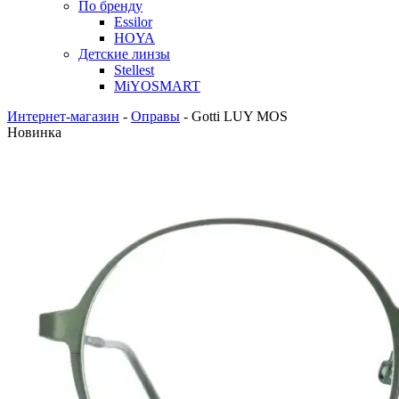
По бренду
Essilor
HOYA
Детские линзы
Stellest
MiYOSMART
Интернет-магазин
-
Оправы
-
Gotti LUY MOS
Новинка