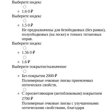
Выберите индекс
1.6
0 ₽
Выберите индекс
1.5
0 ₽
Не предназначены для безободковых (без рамки),
полуободковых (на леске) и тонких титановых
оправ.
Выберите индекс
1.56
0 ₽
1.6
₽
Выберите покрытие/назначение
Без покрытия
2000 ₽
Полимерные очковые линзы приемлемых
оптических свойств.
С просветляющим (антибликовым) покрытием
2700 ₽
Полимерные очковые линзы с улучшенными
оптическими свойствами, благодаря