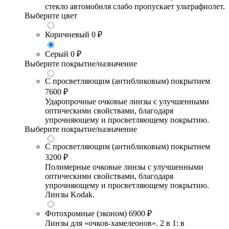
стекло автомобиля слабо пропускает ультрафиолет.
Выберите цвет
Коричневый
0 ₽
Серый
0 ₽
Выберите покрытие/назначение
С просветляющим (антибликовым) покрытием
7600 ₽
Ударопрочные очковые линзы с улучшенными
оптическими свойствами, благодаря
упрочняющему и просветляющему покрытию.
Выберите покрытие/назначение
С просветляющим (антибликовым) покрытием
3200 ₽
Полимерные очковые линзы с улучшенными
оптическими свойствами, благодаря
упрочняющему и просветляющему покрытию.
Линзы Kodak.
Фотохромные (эконом)
6900 ₽
Линзы для «очков-хамелеонов». 2 в 1: в