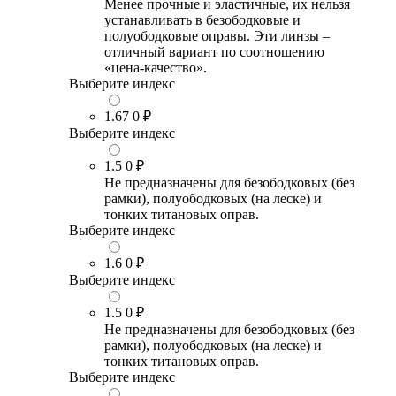
Менее прочные и эластичные, их нельзя
устанавливать в безободковые и
полуободковые оправы. Эти линзы –
отличный вариант по соотношению
«цена-качество».
Выберите индекс
1.67
0 ₽
Выберите индекс
1.5
0 ₽
Не предназначены для безободковых (без
рамки), полуободковых (на леске) и
тонких титановых оправ.
Выберите индекс
1.6
0 ₽
Выберите индекс
1.5
0 ₽
Не предназначены для безободковых (без
рамки), полуободковых (на леске) и
тонких титановых оправ.
Выберите индекс