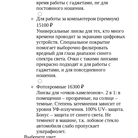
время работы с гаджетами, не для
постоянного ношения.
Для работы за компьютером (премиум)
15100 ₽
Универсальные линзы для тех, кто много
времени проводит за экранами цифровых
устройств. Специальное покрытие
помогает выборочно фильтровать
вредный для глаза диапазон синего
спектра света. Очки с такими линзами
прекрасно подходят и для работы с
гаджетами, и для повседневного
ношения.
Фотохромные
16300 ₽
Линзы для «очков-хамелеонов». 2 в 1: в
помещении – прозрачные, на солнце –
темные. Степень затемнения зависит от
уровня УФ-излучения. 100% UV- защита.
Бонус – защита от синего света. Не
темнеют в машине, т.к. лобовое стекло
автомобиля слабо пропускает
ультрафиолет.
Выберите цвет