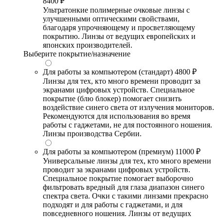
8400 ₽
Ультратонкие полимерные очковые линзы с
улучшенными оптическими свойствами,
благодаря упрочняющему и просветляющему
покрытию. Линзы от ведущих европейских и
японских производителей.
Выберите покрытие/назначение
Для работы за компьютером (стандарт)
4800 ₽
Линзы для тех, кто много времени проводит за
экранами цифровых устройств. Специальное
покрытие (блю блокер) помогает снизить
воздействие синего света от излучения мониторов.
Рекомендуются для использования во время
работы с гаджетами, не для постоянного ношения.
Линзы производства Сербии.
Для работы за компьютером (премиум)
11000 ₽
Универсальные линзы для тех, кто много времени
проводит за экранами цифровых устройств.
Специальное покрытие помогает выборочно
фильтровать вредный для глаза диапазон синего
спектра света. Очки с такими линзами прекрасно
подходят и для работы с гаджетами, и для
повседневного ношения. Линзы от ведущих