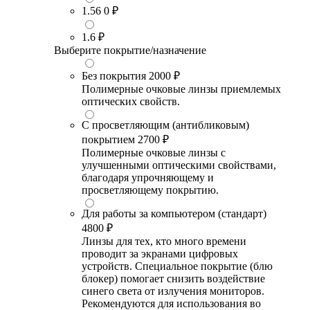
1.56
0 ₽
1.6
₽
Выберите покрытие/назначение
Без покрытия
2000 ₽
Полимерные очковые линзы приемлемых
оптических свойств.
С просветляющим (антибликовым)
покрытием
2700 ₽
Полимерные очковые линзы с
улучшенными оптическими свойствами,
благодаря упрочняющему и
просветляющему покрытию.
Для работы за компьютером (стандарт)
4800 ₽
Линзы для тех, кто много времени
проводит за экранами цифровых
устройств. Специальное покрытие (блю
блокер) помогает снизить воздействие
синего света от излучения мониторов.
Рекомендуются для использования во