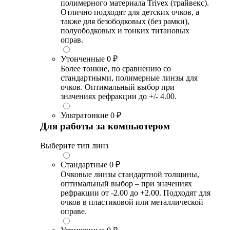
полимерного материала Trivex (трайвекс).
Отлично подходят для детских очков, а
также для безободковых (без рамки),
полуободковых и тонких титановых
оправ.
Утонченные
0 ₽
Более тонкие, по сравнению со
стандартными, полимерные линзы для
очков. Оптимальный выбор при
значениях рефракции до +/- 4.00.
Ультратонкие
0 ₽
Для работы за компьютером
Выберите тип линз
Стандартные
0 ₽
Очковые линзы стандартной толщины,
оптимальный выбор – при значениях
рефракции от -2.00 до +2.00. Подходят для
очков в пластиковой или металлической
оправе.