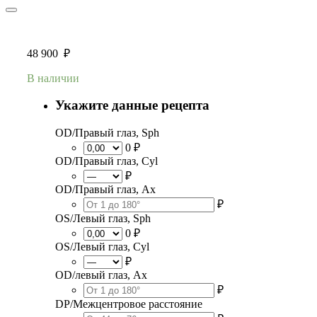
48 900
₽
В наличии
Укажите данные рецепта
OD/Правый глаз, Sph
0 ₽
OD/Правый глаз, Cyl
₽
OD/Правый глаз, Ax
₽
OS/Левый глаз, Sph
0 ₽
OS/Левый глаз, Cyl
₽
OD/левый глаз, Ax
₽
DP/Межцентровое расстояние