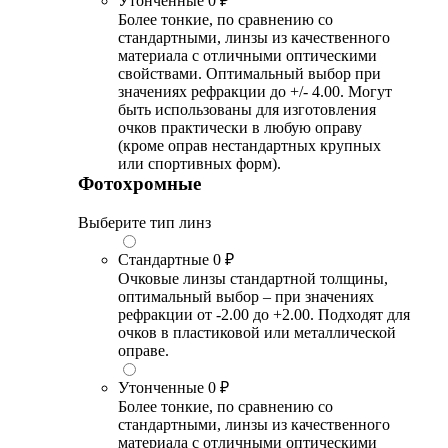
Утонченные
0 ₽
Более тонкие, по сравнению со
стандартными, линзы из качественного
материала с отличными оптическими
свойствами. Оптимальный выбор при
значениях рефракции до +/- 4.00. Могут
быть использованы для изготовления
очков практически в любую оправу
(кроме оправ нестандартных крупных
или спортивных форм).
Фотохромные
Выберите тип линз
Стандартные
0 ₽
Очковые линзы стандартной толщины,
оптимальный выбор – при значениях
рефракции от -2.00 до +2.00. Подходят для
очков в пластиковой или металлической
оправе.
Утонченные
0 ₽
Более тонкие, по сравнению со
стандартными, линзы из качественного
материала с отличными оптическими