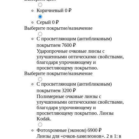
Коричневый
0 ₽
Серый
0 ₽
Выберите покрытие/назначение
С просветляющим (антибликовым)
покрытием
7600 ₽
Ударопрочные очковые линзы с
улучшенными оптическими свойствами,
благодаря упрочняющему и
просветляющему покрытию.
Выберите покрытие/назначение
С просветляющим (антибликовым)
покрытием
3200 ₽
Полимерные очковые линзы с
улучшенными оптическими свойствами,
благодаря упрочняющему и
просветляющему покрытию. Линзы
Kodak.
Фотохромные (эконом)
6900 ₽
Линзы для «очков-хамелеонов». 2 в 1: в