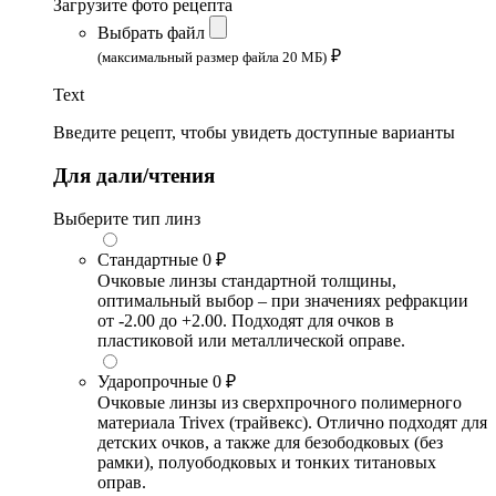
Загрузите фото рецепта
Выбрать файл
₽
(максимальный размер файла 20 МБ)
Text
Введите рецепт, чтобы увидеть доступные варианты
Для дали/чтения
Выберите тип линз
Стандартные
0 ₽
Очковые линзы стандартной толщины,
оптимальный выбор – при значениях рефракции
от -2.00 до +2.00. Подходят для очков в
пластиковой или металлической оправе.
Ударопрочные
0 ₽
Очковые линзы из сверхпрочного полимерного
материала Trivex (трайвекс). Отлично подходят для
детских очков, а также для безободковых (без
рамки), полуободковых и тонких титановых
оправ.