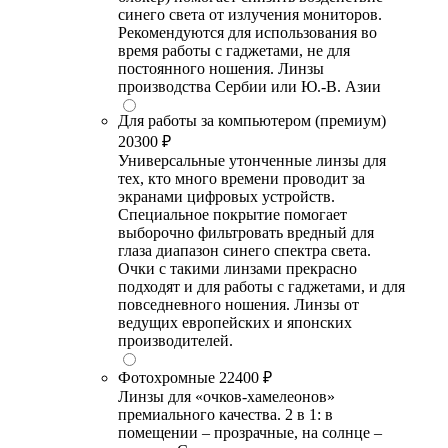
синего света от излучения мониторов.
Рекомендуются для использования во
время работы с гаджетами, не для
постоянного ношения. Линзы
производства Сербии или Ю.-В. Азии
Для работы за компьютером (премиум)
20300 ₽
Универсальные утонченные линзы для
тех, кто много времени проводит за
экранами цифровых устройств.
Специальное покрытие помогает
выборочно фильтровать вредный для
глаза диапазон синего спектра света.
Очки с такими линзами прекрасно
подходят и для работы с гаджетами, и для
повседневного ношения. Линзы от
ведущих европейских и японских
производителей.
Фотохромные
22400 ₽
Линзы для «очков-хамелеонов»
премиального качества. 2 в 1: в
помещении – прозрачные, на солнце –