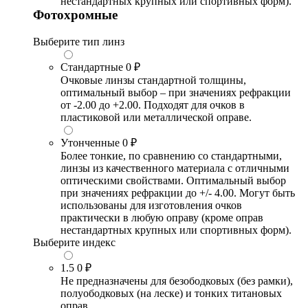
нестандартных крупных или спортивных форм).
Фотохромные
Выберите тип линз
Стандартные
0 ₽
Очковые линзы стандартной толщины,
оптимальный выбор – при значениях рефракции
от -2.00 до +2.00. Подходят для очков в
пластиковой или металлической оправе.
Утонченные
0 ₽
Более тонкие, по сравнению со стандартными,
линзы из качественного материала с отличными
оптическими свойствами. Оптимальный выбор
при значениях рефракции до +/- 4.00. Могут быть
использованы для изготовления очков
практически в любую оправу (кроме оправ
нестандартных крупных или спортивных форм).
Выберите индекс
1.5
0 ₽
Не предназначены для безободковых (без рамки),
полуободковых (на леске) и тонких титановых
оправ.