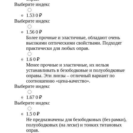
Выберите индекс
1.53
0 ₽
Выберите индекс
1.56
0 ₽
Более прочные и эластичные, обладают очень
высокими оптическими свойствами. Подходят
практически для любых оправ.
1.6
0 ₽
Менее прочные и эластичные, их нельзя
устанавливать в безободковые и полуободковые
оправы. Эти линзы – отличный вариант по
соотношению «цена-качество».
Выберите индекс
1.67
0 ₽
Выберите индекс
1.5
0 ₽
Не предназначены для безободковых (без рамки),
полуободковых (на леске) и тонких титановых
оправ.