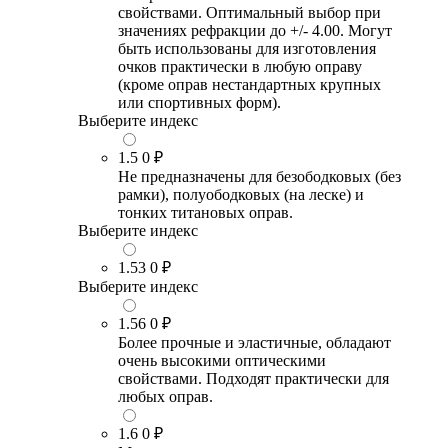
свойствами. Оптимальный выбор при
значениях рефракции до +/- 4.00. Могут
быть использованы для изготовления
очков практически в любую оправу
(кроме оправ нестандартных крупных
или спортивных форм).
Выберите индекс
1.5
0 ₽
Не предназначены для безободковых (без
рамки), полуободковых (на леске) и
тонких титановых оправ.
Выберите индекс
1.53
0 ₽
Выберите индекс
1.56
0 ₽
Более прочные и эластичные, обладают
очень высокими оптическими
свойствами. Подходят практически для
любых оправ.
1.6
0 ₽