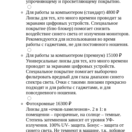
упрочняющему и просветляющему покрытию.
Для работы за компьютером (стандарт)
4800 ₽
Линзы для тех, кто много времени проводит за
экранами цифровых устройств. Специальное
покрытие (блю блокер) помогает снизить
воздействие синего света от излучения мониторов.
Рекомендуются для использования во время
работы с гаджетами, не для постоянного ношения.
Для работы за компьютером (премиум)
15100 ₽
Универсальные линзы для тех, кто много времени
проводит за экранами цифровых устройств.
Специальное покрытие помогает выборочно
фильтровать вредный для глаза диапазон синего
спектра света. Очки с такими линзами прекрасно
подходят и для работы с гаджетами, и для
повседневного ношения.
Фотохромные
16300 ₽
Линзы для «очков-хамелеонов». 2 в 1: в
помещении – прозрачные, на солнце – темные.
Степень затемнения зависит от уровня УФ-
излучения. 100% UV- защита. Бонус – защита от
синего света. Не темнеют в машине, т.к. лобовое