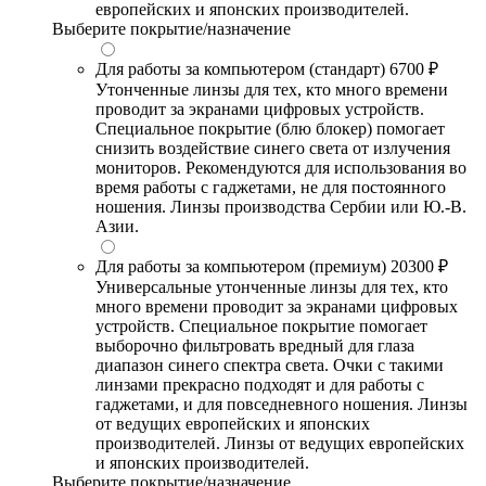
европейских и японских производителей.
Выберите покрытие/назначение
Для работы за компьютером (стандарт)
6700 ₽
Утонченные линзы для тех, кто много времени
проводит за экранами цифровых устройств.
Специальное покрытие (блю блокер) помогает
снизить воздействие синего света от излучения
мониторов. Рекомендуются для использования во
время работы с гаджетами, не для постоянного
ношения. Линзы производства Сербии или Ю.-В.
Азии.
Для работы за компьютером (премиум)
20300 ₽
Универсальные утонченные линзы для тех, кто
много времени проводит за экранами цифровых
устройств. Специальное покрытие помогает
выборочно фильтровать вредный для глаза
диапазон синего спектра света. Очки с такими
линзами прекрасно подходят и для работы с
гаджетами, и для повседневного ношения. Линзы
от ведущих европейских и японских
производителей. Линзы от ведущих европейских
и японских производителей.
Выберите покрытие/назначение