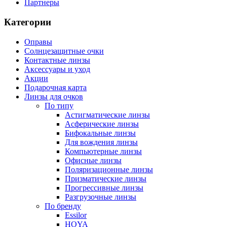
Партнеры
Категории
Оправы
Солнцезащитные очки
Контактные линзы
Аксессуары и уход
Акции
Подарочная карта
Линзы для очков
По типу
Астигматические линзы
Асферические линзы
Бифокальные линзы
Для вождения линзы
Компьютерные линзы
Офисные линзы
Поляризационные линзы
Призматические линзы
Прогрессивные линзы
Разгрузочные линзы
По бренду
Essilor
HOYA