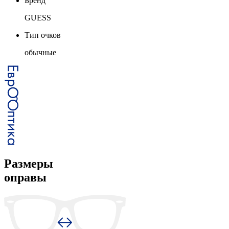
Бренд
GUESS
Тип очков
обычные
Размеры
оправы