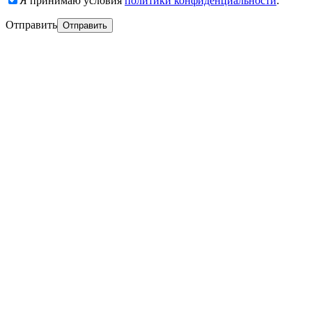
Я принимаю условия
политики конфиденциальности
.
Отправить