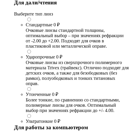
Для дали/чтения
Выберите тип линз
Стандартные
0 ₽
Очковые линзы стандартной толщины,
оптимальный выбор – при значениях рефракции
от -2.00 до +2.00. Подходят для очков в
пластиковой или металлической оправе.
Ударопрочные
0 ₽
Очковые линзы из сверхпрочного полимерного
материала Trivex (трайвекс). Отлично подходят для
детских очков, а также для безободковых (без
рамки), полуободковых и тонких титановых
оправ.
Утонченные
0 ₽
Более тонкие, по сравнению со стандартными,
полимерные линзы для очков. Оптимальный
выбор при значениях рефракции до +/- 4.00.
Ультратонкие
0 ₽
Для работы за компьютером