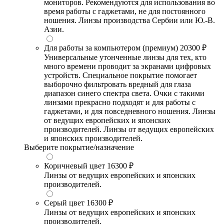
мониторов. Рекомендуются для использования во
время работы с гаджетами, не для постоянного
ношения. Линзы производства Сербии или Ю.-В.
Азии.
Для работы за компьютером (премиум)
20300 ₽
Универсальные утонченные линзы для тех, кто
много времени проводит за экранами цифровых
устройств. Специальное покрытие помогает
выборочно фильтровать вредный для глаза
диапазон синего спектра света. Очки с такими
линзами прекрасно подходят и для работы с
гаджетами, и для повседневного ношения. Линзы
от ведущих европейских и японских
производителей. Линзы от ведущих европейских
и японских производителей.
Выберите покрытие/назначение
Коричневый цвет
16300 ₽
Линзы от ведущих европейских и японских
производителей.
Серый цвет
16300 ₽
Линзы от ведущих европейских и японских
производителей.