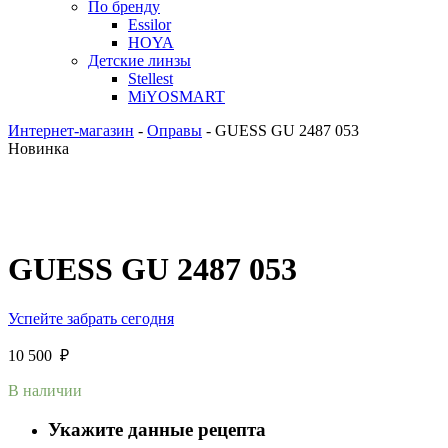
По бренду
Essilor
HOYA
Детские линзы
Stellest
MiYOSMART
Интернет-магазин
-
Оправы
-
GUESS GU 2487 053
Новинка
GUESS GU 2487 053
Успейте забрать сегодня
10 500
₽
В наличии
Укажите данные рецепта