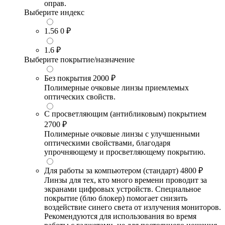
оправ.
Выберите индекс
1.56
0 ₽
1.6
₽
Выберите покрытие/назначение
Без покрытия
2000 ₽
Полимерные очковые линзы приемлемых
оптических свойств.
С просветляющим (антибликовым) покрытием
2700 ₽
Полимерные очковые линзы с улучшенными
оптическими свойствами, благодаря
упрочняющему и просветляющему покрытию.
Для работы за компьютером (стандарт)
4800 ₽
Линзы для тех, кто много времени проводит за
экранами цифровых устройств. Специальное
покрытие (блю блокер) помогает снизить
воздействие синего света от излучения мониторов.
Рекомендуются для использования во время