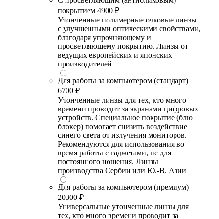
С просветляющим (антибликовым)
покрытием
4900 ₽
Утонченные полимерные очковые линзы
с улучшенными оптическими свойствами,
благодаря упрочняющему и
просветляющему покрытию. Линзы от
ведущих европейских и японских
производителей.
Для работы за компьютером (стандарт)
6700 ₽
Утонченные линзы для тех, кто много
времени проводит за экранами цифровых
устройств. Специальное покрытие (блю
блокер) помогает снизить воздействие
синего света от излучения мониторов.
Рекомендуются для использования во
время работы с гаджетами, не для
постоянного ношения. Линзы
производства Сербии или Ю.-В. Азии
Для работы за компьютером (премиум)
20300 ₽
Универсальные утонченные линзы для
тех, кто много времени проводит за