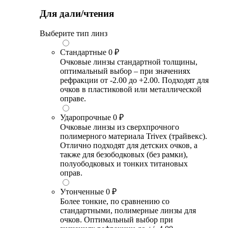
Для дали/чтения
Выберите тип линз
Стандартные
0 ₽
Очковые линзы стандартной толщины,
оптимальный выбор – при значениях
рефракции от -2.00 до +2.00. Подходят для
очков в пластиковой или металлической
оправе.
Ударопрочные
0 ₽
Очковые линзы из сверхпрочного
полимерного материала Trivex (трайвекс).
Отлично подходят для детских очков, а
также для безободковых (без рамки),
полуободковых и тонких титановых
оправ.
Утонченные
0 ₽
Более тонкие, по сравнению со
стандартными, полимерные линзы для
очков. Оптимальный выбор при