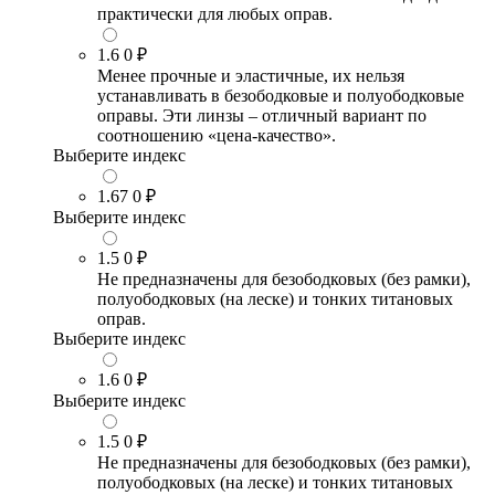
практически для любых оправ.
1.6
0 ₽
Менее прочные и эластичные, их нельзя
устанавливать в безободковые и полуободковые
оправы. Эти линзы – отличный вариант по
соотношению «цена-качество».
Выберите индекс
1.67
0 ₽
Выберите индекс
1.5
0 ₽
Не предназначены для безободковых (без рамки),
полуободковых (на леске) и тонких титановых
оправ.
Выберите индекс
1.6
0 ₽
Выберите индекс
1.5
0 ₽
Не предназначены для безободковых (без рамки),
полуободковых (на леске) и тонких титановых