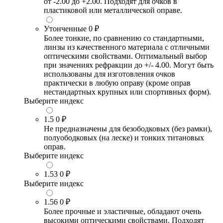
от -2.00 до +2.00. Подходят для очков в
пластиковой или металлической оправе.
Утонченные
0 ₽
Более тонкие, по сравнению со стандартными,
линзы из качественного материала с отличными
оптическими свойствами. Оптимальный выбор
при значениях рефракции до +/- 4.00. Могут быть
использованы для изготовления очков
практически в любую оправу (кроме оправ
нестандартных крупных или спортивных форм).
Выберите индекс
1.5
0 ₽
Не предназначены для безободковых (без рамки),
полуободковых (на леске) и тонких титановых
оправ.
Выберите индекс
1.53
0 ₽
Выберите индекс
1.56
0 ₽
Более прочные и эластичные, обладают очень
высокими оптическими свойствами. Подходят