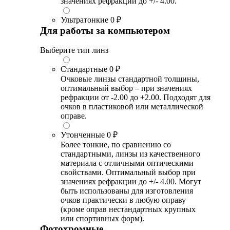
значениях рефракции до +/- 4.00.
Ультратонкие
0 ₽
Для работы за компьютером
Выберите тип линз
Стандартные
0 ₽
Очковые линзы стандартной толщины,
оптимальный выбор – при значениях
рефракции от -2.00 до +2.00. Подходят для
очков в пластиковой или металлической
оправе.
Утонченные
0 ₽
Более тонкие, по сравнению со
стандартными, линзы из качественного
материала с отличными оптическими
свойствами. Оптимальный выбор при
значениях рефракции до +/- 4.00. Могут
быть использованы для изготовления
очков практически в любую оправу
(кроме оправ нестандартных крупных
или спортивных форм).
Фотохромные