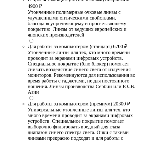
4900 ₽
Утонченные полимерные очковые линзы с
улучшенными оптическими свойствами,
благодаря упрочняющему и просветляющему
покрытию. Линзы от ведущих европейских и
японских производителей.
Для работы за компьютером (стандарт)
6700 ₽
Утонченные линзы для тех, кто много времени
проводит за экранами цифровых устройств.
Специальное покрытие (блю блокер) помогает
снизить воздействие синего света от излучения
мониторов. Рекомендуются для использования во
время работы с гаджетами, не для постоянного
ношения. Линзы производства Сербии или Ю.-В.
Азии
Для работы за компьютером (премиум)
20300 ₽
Универсальные утонченные линзы для тех, кто
много времени проводит за экранами цифровых
устройств. Специальное покрытие помогает
выборочно фильтровать вредный для глаза
диапазон синего спектра света. Очки с такими
линзами прекрасно подходят и для работы с