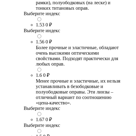
рамки), полуободковых (на леске) и
тонких титановых оправ.
Выберите индекс
1.53
0 ₽
Выберите индекс
1.56
0 ₽
Более прочные и эластичные, обладают
очень высокими оптическими
свойствами. Подходят практически для
любых оправ.
1.6
0 ₽
Менее прочные и эластичные, их нельзя
устанавливать в безободковые и
полуободковые оправы. Эти линзы –
отличный вариант по соотношению
«цена-качество».
Выберите индекс
1.67
0 ₽
Выберите индекс