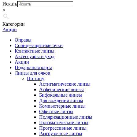
Искать
×
Категории
Акции
Оправы
Солнцезащитные очки
Контактные линзы
Аксессуары и уход
Акции
Подарочная карта
Линзы для очков
По типу
Астигматические линзы
Асферические линзы
Бифокальные линзы
Для вождения линзы
Компьютерные линзы
Офисные линзы
Поляризационные линзы
Призматические линзы
Прогрессивные линзы
Разгрузочные линзы