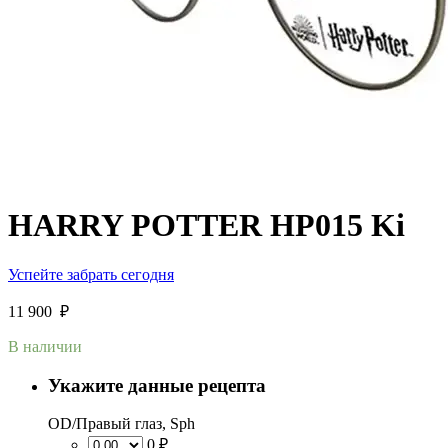
HARRY POTTER HP015 Ki
Успейте забрать сегодня
11 900
₽
В наличии
Укажите данные рецепта
OD/Правый глаз, Sph
0 ₽