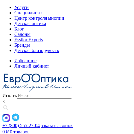
Услуги
Специалисты
Центр контроля миопии
Детская оптика
Блог
Салоны
Essilor Experts
Бренды
Детская близорукость
Избранное
Личный кабинет
Искать
×
+7 (800) 555-27-04
заказать звонок
0
₽
0 товаров