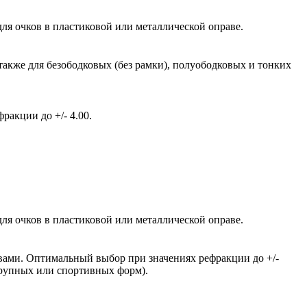
ля очков в пластиковой или металлической оправе.
также для безободковых (без рамки), полуободковых и тонких
акции до +/- 4.00.
ля очков в пластиковой или металлической оправе.
вами. Оптимальный выбор при значениях рефракции до +/-
крупных или спортивных форм).