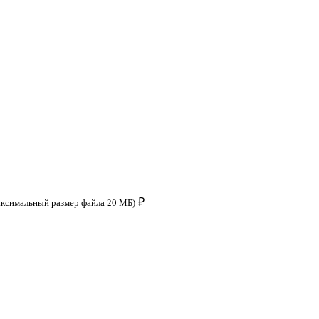
₽
аксимальный размер файла 20 МБ)