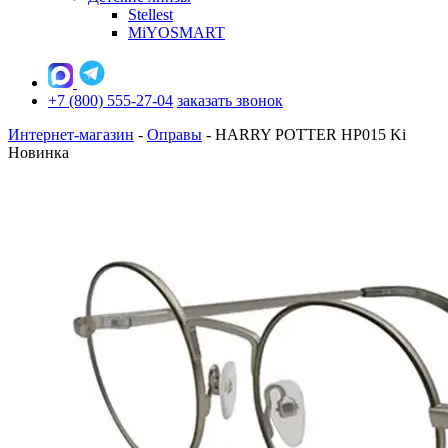
Stellest
MiYOSMART
+7 (800) 555-27-04
заказать звонок
Интернет-магазин
-
Оправы
-
HARRY POTTER HP015 Ki
Новинка