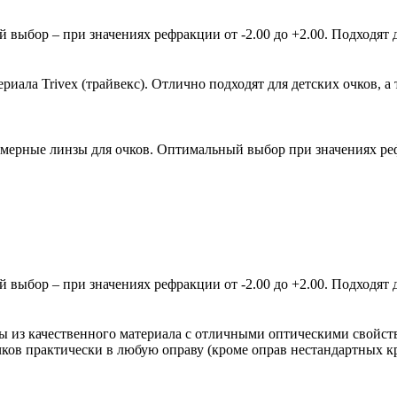
ыбор – при значениях рефракции от -2.00 до +2.00. Подходят д
ала Trivex (трайвекс). Отлично подходят для детских очков, а 
мерные линзы для очков. Оптимальный выбор при значениях рефр
ыбор – при значениях рефракции от -2.00 до +2.00. Подходят д
зы из качественного материала с отличными оптическими свойст
очков практически в любую оправу (кроме оправ нестандартных 