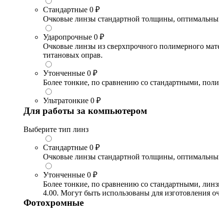
Стандартные
0 ₽
Очковые линзы стандартной толщины, оптимальный в
Ударопрочные
0 ₽
Очковые линзы из сверхпрочного полимерного матери
титановых оправ.
Утонченные
0 ₽
Более тонкие, по сравнению со стандартными, поли
Ультратонкие
0 ₽
Для работы за компьютером
Выберите тип линз
Стандартные
0 ₽
Очковые линзы стандартной толщины, оптимальный в
Утонченные
0 ₽
Более тонкие, по сравнению со стандартными, лин
4.00. Могут быть использованы для изготовления 
Фотохромные