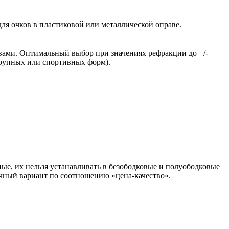
ля очков в пластиковой или металлической оправе.
вами. Оптимальный выбор при значениях рефракции до +/-
крупных или спортивных форм).
ые, их нельзя устанавливать в безободковые и полуободковые
чный вариант по соотношению «цена-качество».