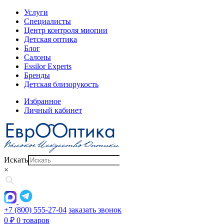
Услуги
Специалисты
Центр контроля миопии
Детская оптика
Блог
Салоны
Essilor Experts
Бренды
Детская близорукость
Избранное
Личный кабинет
Искать
×
+7 (800) 555-27-04
заказать звонок
0
₽
0 товаров