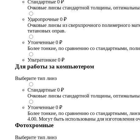
Стандартные
0 ₽
Очковые линзы стандартной толщины, оптимальный в
Ударопрочные
0 ₽
Очковые линзы из сверхпрочного полимерного матери
титановых оправ.
Утонченные
0 ₽
Более тонкие, по сравнению со стандартными, поли
Ультратонкие
0 ₽
Для работы за компьютером
Выберите тип линз
Стандартные
0 ₽
Очковые линзы стандартной толщины, оптимальный в
Утонченные
0 ₽
Более тонкие, по сравнению со стандартными, лин
4.00. Могут быть использованы для изготовления 
Фотохромные
Выберите тип линз