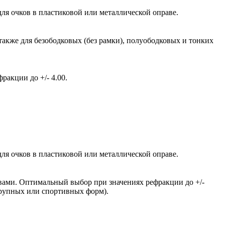
ля очков в пластиковой или металлической оправе.
также для безободковых (без рамки), полуободковых и тонких
акции до +/- 4.00.
ля очков в пластиковой или металлической оправе.
вами. Оптимальный выбор при значениях рефракции до +/-
крупных или спортивных форм).