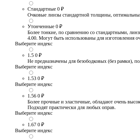
Стандартные
0 ₽
Очковые линзы стандартной толщины, оптимальный в
Утонченные
0 ₽
Более тонкие, по сравнению со стандартными, лин
4.00. Могут быть использованы для изготовления 
Выберите индекс
1.5
0 ₽
Не предназначены для безободковых (без рамки), по
Выберите индекс
1.53
0 ₽
Выберите индекс
1.56
0 ₽
Более прочные и эластичные, обладают очень высо
Подходят практически для любых оправ.
Выберите индекс
1.67
0 ₽
Выберите индекс