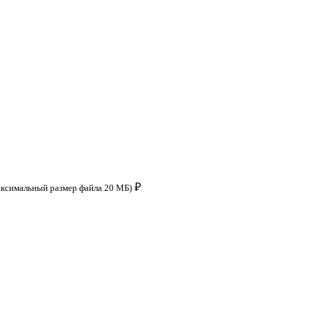
₽
аксимальный размер файла 20 МБ)