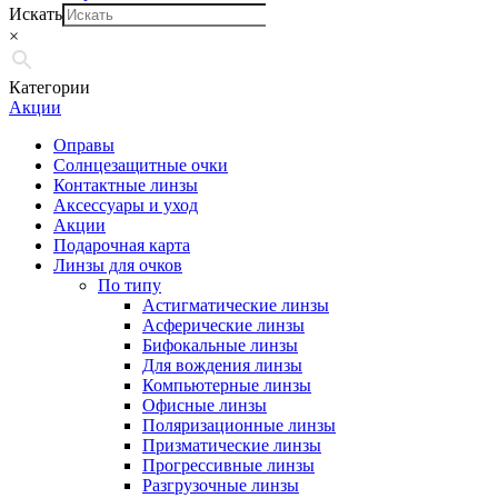
Искать
×
Категории
Акции
Оправы
Солнцезащитные очки
Контактные линзы
Аксессуары и уход
Акции
Подарочная карта
Линзы для очков
По типу
Астигматические линзы
Асферические линзы
Бифокальные линзы
Для вождения линзы
Компьютерные линзы
Офисные линзы
Поляризационные линзы
Призматические линзы
Прогрессивные линзы
Разгрузочные линзы