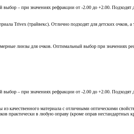
ыбор – при значениях рефракции от -2.00 до +2.00. Подходят д
ала Trivex (трайвекс). Отлично подходят для детских очков, а 
мерные линзы для очков. Оптимальный выбор при значениях рефр
ыбор – при значениях рефракции от -2.00 до +2.00. Подходят д
зы из качественного материала с отличными оптическими свойст
очков практически в любую оправу (кроме оправ нестандартных 