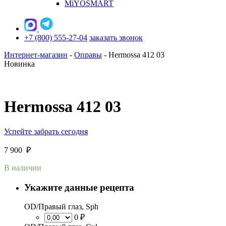
MiYOSMART
+7 (800) 555-27-04
заказать звонок
Интернет-магазин
-
Оправы
-
Hermossa 412 03
Новинка
Hermossa 412 03
Успейте забрать сегодня
7 900
₽
В наличии
Укажите данные рецепта
OD/Правый глаз, Sph
0 ₽