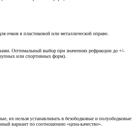
ля очков в пластиковой или металлической оправе.
вами. Оптимальный выбор при значениях рефракции до +/-
крупных или спортивных форм).
ые, их нельзя устанавливать в безободковые и полуободковые
чный вариант по соотношению «цена-качество».