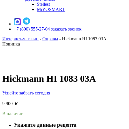
Stellest
MiYOSMART
+7 (800) 555-27-04
заказать звонок
Интернет-магазин
-
Оправы
-
Hickmann HI 1083 03A
Новинка
Hickmann HI 1083 03A
Успейте забрать сегодня
9 900
₽
В наличии
Укажите данные рецепта