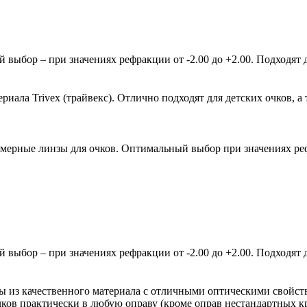
ыбор – при значениях рефракции от -2.00 до +2.00. Подходят д
ала Trivex (трайвекс). Отлично подходят для детских очков, а 
мерные линзы для очков. Оптимальный выбор при значениях рефр
ыбор – при значениях рефракции от -2.00 до +2.00. Подходят д
зы из качественного материала с отличными оптическими свойст
очков практически в любую оправу (кроме оправ нестандартных 