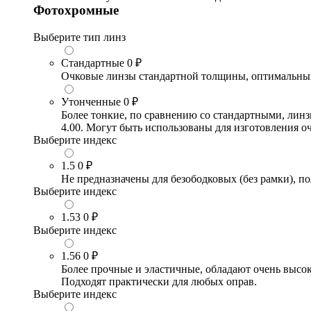
Фотохромные
Выберите тип линз
Стандартные
0 ₽
Очковые линзы стандартной толщины, оптимальный в
Утонченные
0 ₽
Более тонкие, по сравнению со стандартными, лин
4.00. Могут быть использованы для изготовления 
Выберите индекс
1.5
0 ₽
Не предназначены для безободковых (без рамки), по
Выберите индекс
1.53
0 ₽
Выберите индекс
1.56
0 ₽
Более прочные и эластичные, обладают очень высо
Подходят практически для любых оправ.
Выберите индекс