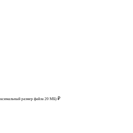
₽
аксимальный размер файла 20 МБ)