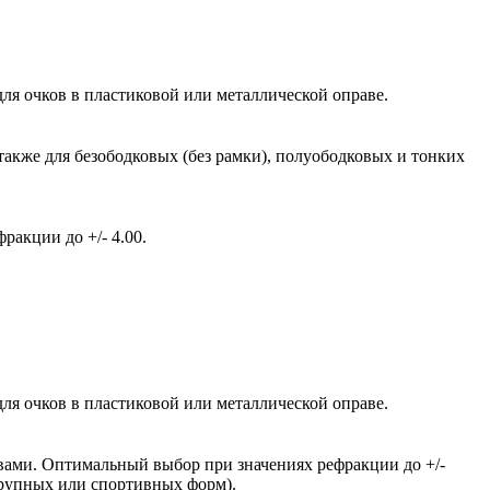
ля очков в пластиковой или металлической оправе.
также для безободковых (без рамки), полуободковых и тонких
акции до +/- 4.00.
ля очков в пластиковой или металлической оправе.
вами. Оптимальный выбор при значениях рефракции до +/-
крупных или спортивных форм).