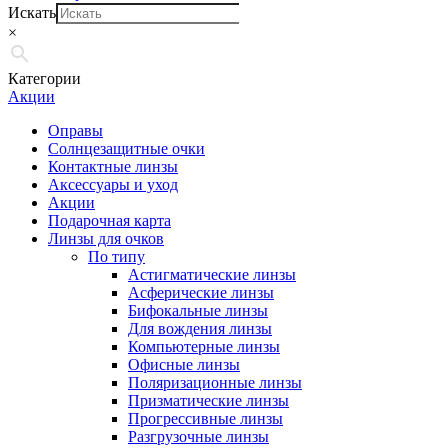
Искать
×
Категории
Акции
Оправы
Солнцезащитные очки
Контактные линзы
Аксессуары и уход
Акции
Подарочная карта
Линзы для очков
По типу
Астигматические линзы
Асферические линзы
Бифокальные линзы
Для вождения линзы
Компьютерные линзы
Офисные линзы
Поляризационные линзы
Призматические линзы
Прогрессивные линзы
Разгрузочные линзы