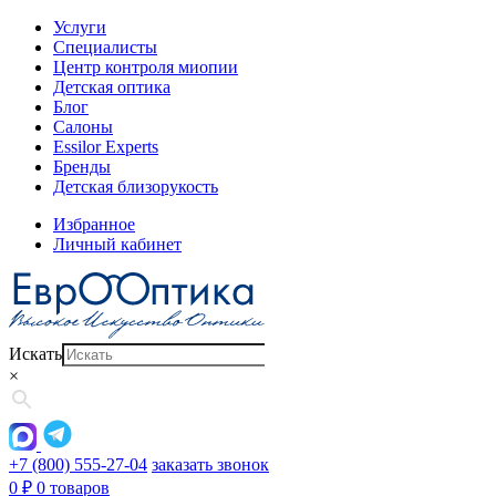
Услуги
Специалисты
Центр контроля миопии
Детская оптика
Блог
Салоны
Essilor Experts
Бренды
Детская близорукость
Избранное
Личный кабинет
Искать
×
+7 (800) 555-27-04
заказать звонок
0
₽
0 товаров