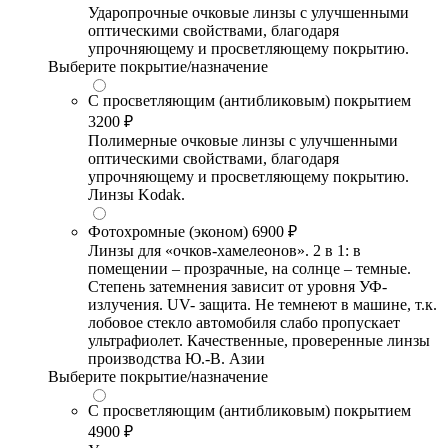
Ударопрочные очковые линзы с улучшенными
оптическими свойствами, благодаря
упрочняющему и просветляющему покрытию.
Выберите покрытие/назначение
С просветляющим (антибликовым) покрытием
3200 ₽
Полимерные очковые линзы с улучшенными
оптическими свойствами, благодаря
упрочняющему и просветляющему покрытию.
Линзы Kodak.
Фотохромные (эконом)
6900 ₽
Линзы для «очков-хамелеонов». 2 в 1: в
помещении – прозрачные, на солнце – темные.
Степень затемнения зависит от уровня УФ-
излучения. UV- защита. Не темнеют в машине, т.к.
лобовое стекло автомобиля слабо пропускает
ультрафиолет. Качественные, проверенные линзы
производства Ю.-В. Азии
Выберите покрытие/назначение
С просветляющим (антибликовым) покрытием
4900 ₽