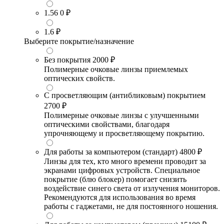
1.56
0 ₽
1.6
₽
Выберите покрытие/назначение
Без покрытия
2000 ₽
Полимерные очковые линзы приемлемых
оптических свойств.
С просветляющим (антибликовым) покрытием
2700 ₽
Полимерные очковые линзы с улучшенными
оптическими свойствами, благодаря
упрочняющему и просветляющему покрытию.
Для работы за компьютером (стандарт)
4800 ₽
Линзы для тех, кто много времени проводит за
экранами цифровых устройств. Специальное
покрытие (блю блокер) помогает снизить
воздействие синего света от излучения мониторов.
Рекомендуются для использования во время
работы с гаджетами, не для постоянного ношения.