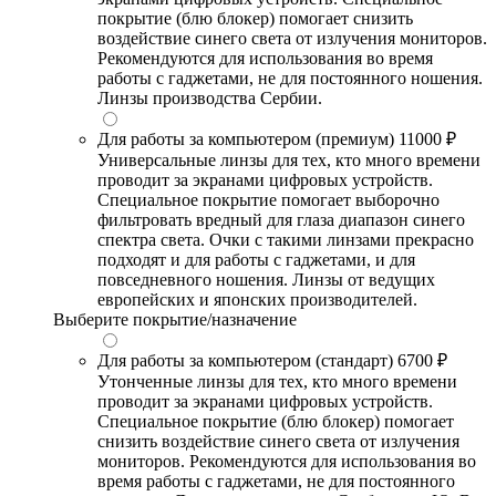
покрытие (блю блокер) помогает снизить
воздействие синего света от излучения мониторов.
Рекомендуются для использования во время
работы с гаджетами, не для постоянного ношения.
Линзы производства Сербии.
Для работы за компьютером (премиум)
11000 ₽
Универсальные линзы для тех, кто много времени
проводит за экранами цифровых устройств.
Специальное покрытие помогает выборочно
фильтровать вредный для глаза диапазон синего
спектра света. Очки с такими линзами прекрасно
подходят и для работы с гаджетами, и для
повседневного ношения. Линзы от ведущих
европейских и японских производителей.
Выберите покрытие/назначение
Для работы за компьютером (стандарт)
6700 ₽
Утонченные линзы для тех, кто много времени
проводит за экранами цифровых устройств.
Специальное покрытие (блю блокер) помогает
снизить воздействие синего света от излучения
мониторов. Рекомендуются для использования во
время работы с гаджетами, не для постоянного