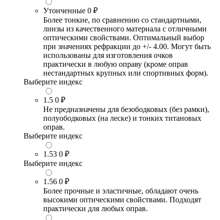
Утонченные
0 ₽
Более тонкие, по сравнению со стандартными,
линзы из качественного материала с отличными
оптическими свойствами. Оптимальный выбор
при значениях рефракции до +/- 4.00. Могут быть
использованы для изготовления очков
практически в любую оправу (кроме оправ
нестандартных крупных или спортивных форм).
Выберите индекс
1.5
0 ₽
Не предназначены для безободковых (без рамки),
полуободковых (на леске) и тонких титановых
оправ.
Выберите индекс
1.53
0 ₽
Выберите индекс
1.56
0 ₽
Более прочные и эластичные, обладают очень
высокими оптическими свойствами. Подходят
практически для любых оправ.