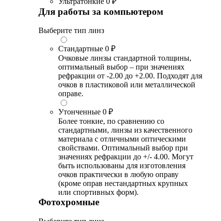
Ультратонкие
0 ₽
Для работы за компьютером
Выберите тип линз
Стандартные
0 ₽
Очковые линзы стандартной толщины,
оптимальный выбор – при значениях
рефракции от -2.00 до +2.00. Подходят для
очков в пластиковой или металлической
оправе.
Утонченные
0 ₽
Более тонкие, по сравнению со
стандартными, линзы из качественного
материала с отличными оптическими
свойствами. Оптимальный выбор при
значениях рефракции до +/- 4.00. Могут
быть использованы для изготовления
очков практически в любую оправу
(кроме оправ нестандартных крупных
или спортивных форм).
Фотохромные