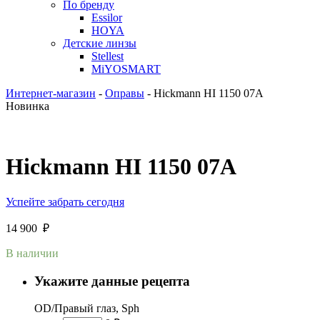
По бренду
Essilor
HOYA
Детские линзы
Stellest
MiYOSMART
Интернет-магазин
-
Оправы
-
Hickmann HI 1150 07A
Новинка
Hickmann HI 1150 07A
Успейте забрать сегодня
14 900
₽
В наличии
Укажите данные рецепта
OD/Правый глаз, Sph