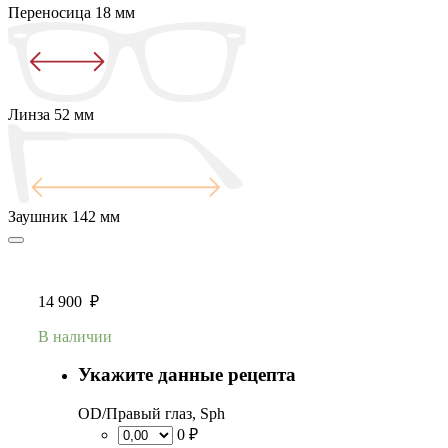
Переносица
18 мм
Линза
52 мм
Заушник
142 мм
14 900
₽
В наличии
Укажите данные рецепта
OD/Правый глаз, Sph
0 ₽