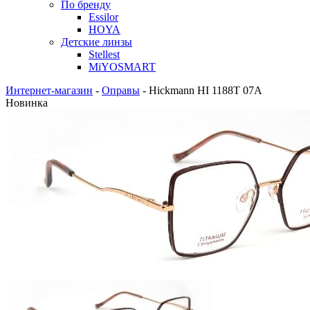
По бренду
Essilor
HOYA
Детские линзы
Stellest
MiYOSMART
Интернет-магазин
-
Оправы
-
Hickmann HI 1188T 07A
Новинка