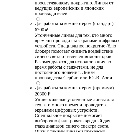
просветляющему покрытию. Линзы от
ведущих европейских и японских
производителей.
Для работы за компьютером (стандарт)
6700 ₽
Утонченные линзы для тех, кто много
времени проводит за экранами цифровых
устройств. Специальное покрытие (блю
блокер) помогает снизить воздействие
синего света от излучения мониторов.
Рекомендуются для использования во
время работы с гаджетами, не для
постоянного ношения. Линзы
производства Сербии или Ю.-В. Азии
Для работы за компьютером (премиум)
20300 ₽
Универсальные утонченные линзы для
тех, кто много времени проводит за
экранами цифровых устройств.
Специальное покрытие помогает
выборочно фильтровать вредный для
глаза диапазон синего спектра света.
Очки с такими линзами прекрасно