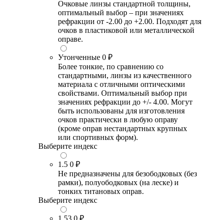
Очковые линзы стандартной толщины,
оптимальный выбор – при значениях
рефракции от -2.00 до +2.00. Подходят для
очков в пластиковой или металлической
оправе.
Утонченные
0 ₽
Более тонкие, по сравнению со
стандартными, линзы из качественного
материала с отличными оптическими
свойствами. Оптимальный выбор при
значениях рефракции до +/- 4.00. Могут
быть использованы для изготовления
очков практически в любую оправу
(кроме оправ нестандартных крупных
или спортивных форм).
Выберите индекс
1.5
0 ₽
Не предназначены для безободковых (без
рамки), полуободковых (на леске) и
тонких титановых оправ.
Выберите индекс
1.53
0 ₽