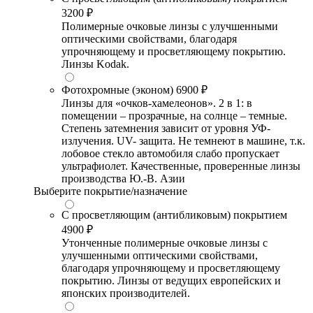
3200 ₽
Полимерные очковые линзы с улучшенными
оптическими свойствами, благодаря
упрочняющему и просветляющему покрытию.
Линзы Kodak.
Фотохромные (эконом)
6900 ₽
Линзы для «очков-хамелеонов». 2 в 1: в
помещении – прозрачные, на солнце – темные.
Степень затемнения зависит от уровня УФ-
излучения. UV- защита. Не темнеют в машине, т.к.
лобовое стекло автомобиля слабо пропускает
ультрафиолет. Качественные, проверенные линзы
производства Ю.-В. Азии
Выберите покрытие/назначение
С просветляющим (антибликовым) покрытием
4900 ₽
Утонченные полимерные очковые линзы с
улучшенными оптическими свойствами,
благодаря упрочняющему и просветляющему
покрытию. Линзы от ведущих европейских и
японских производителей.