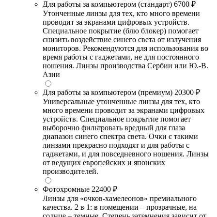
Для работы за компьютером (стандарт)
6700 ₽
Утонченные линзы для тех, кто много времени
проводит за экранами цифровых устройств.
Специальное покрытие (блю блокер) помогает
снизить воздействие синего света от излучения
мониторов. Рекомендуются для использования во
время работы с гаджетами, не для постоянного
ношения. Линзы производства Сербии или Ю.-В.
Азии
Для работы за компьютером (премиум)
20300 ₽
Универсальные утонченные линзы для тех, кто
много времени проводит за экранами цифровых
устройств. Специальное покрытие помогает
выборочно фильтровать вредный для глаза
диапазон синего спектра света. Очки с такими
линзами прекрасно подходят и для работы с
гаджетами, и для повседневного ношения. Линзы
от ведущих европейских и японских
производителей.
Фотохромные
22400 ₽
Линзы для «очков-хамелеонов» премиального
качества. 2 в 1: в помещении – прозрачные, на
солнце – темные. Степень затемнения зависит от