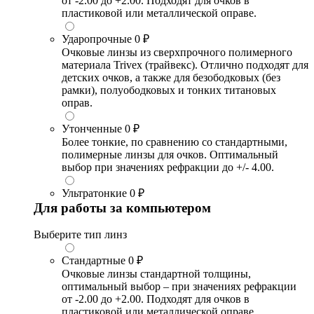
от -2.00 до +2.00. Подходят для очков в
пластиковой или металлической оправе.
Ударопрочные
0 ₽
Очковые линзы из сверхпрочного полимерного
материала Trivex (трайвекс). Отлично подходят для
детских очков, а также для безободковых (без
рамки), полуободковых и тонких титановых
оправ.
Утонченные
0 ₽
Более тонкие, по сравнению со стандартными,
полимерные линзы для очков. Оптимальный
выбор при значениях рефракции до +/- 4.00.
Ультратонкие
0 ₽
Для работы за компьютером
Выберите тип линз
Стандартные
0 ₽
Очковые линзы стандартной толщины,
оптимальный выбор – при значениях рефракции
от -2.00 до +2.00. Подходят для очков в
пластиковой или металлической оправе.