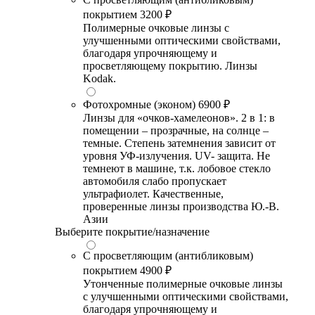
покрытием
3200 ₽
Полимерные очковые линзы с
улучшенными оптическими свойствами,
благодаря упрочняющему и
просветляющему покрытию. Линзы
Kodak.
Фотохромные (эконом)
6900 ₽
Линзы для «очков-хамелеонов». 2 в 1: в
помещении – прозрачные, на солнце –
темные. Степень затемнения зависит от
уровня УФ-излучения. UV- защита. Не
темнеют в машине, т.к. лобовое стекло
автомобиля слабо пропускает
ультрафиолет. Качественные,
проверенные линзы производства Ю.-В.
Азии
Выберите покрытие/назначение
С просветляющим (антибликовым)
покрытием
4900 ₽
Утонченные полимерные очковые линзы
с улучшенными оптическими свойствами,
благодаря упрочняющему и