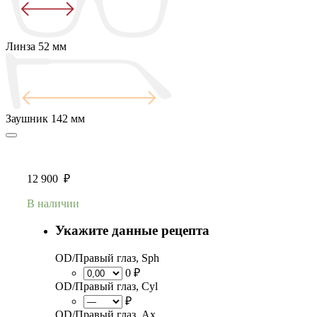
Линза
52 мм
Заушник
142 мм
12 900
₽
В наличии
Укажите данные рецепта
OD/Правый глаз, Sph
0 ₽
OD/Правый глаз, Cyl
₽
OD/Правый глаз, Ax