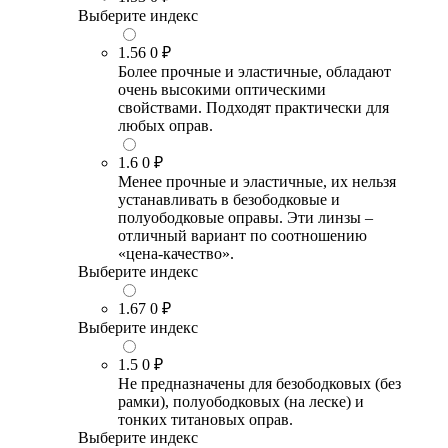
Выберите индекс
1.56
0 ₽
Более прочные и эластичные, обладают
очень высокими оптическими
свойствами. Подходят практически для
любых оправ.
1.6
0 ₽
Менее прочные и эластичные, их нельзя
устанавливать в безободковые и
полуободковые оправы. Эти линзы –
отличный вариант по соотношению
«цена-качество».
Выберите индекс
1.67
0 ₽
Выберите индекс
1.5
0 ₽
Не предназначены для безободковых (без
рамки), полуободковых (на леске) и
тонких титановых оправ.
Выберите индекс