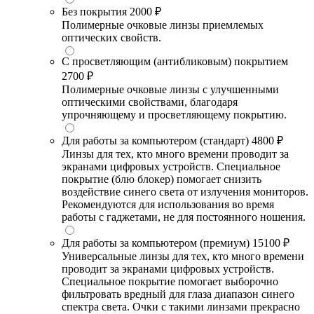
Без покрытия
2000 ₽
Полимерные очковые линзы приемлемых
оптических свойств.
С просветляющим (антибликовым) покрытием
2700 ₽
Полимерные очковые линзы с улучшенными
оптическими свойствами, благодаря
упрочняющему и просветляющему покрытию.
Для работы за компьютером (стандарт)
4800 ₽
Линзы для тех, кто много времени проводит за
экранами цифровых устройств. Специальное
покрытие (блю блокер) помогает снизить
воздействие синего света от излучения мониторов.
Рекомендуются для использования во время
работы с гаджетами, не для постоянного ношения.
Для работы за компьютером (премиум)
15100 ₽
Универсальные линзы для тех, кто много времени
проводит за экранами цифровых устройств.
Специальное покрытие помогает выборочно
фильтровать вредный для глаза диапазон синего
спектра света. Очки с такими линзами прекрасно