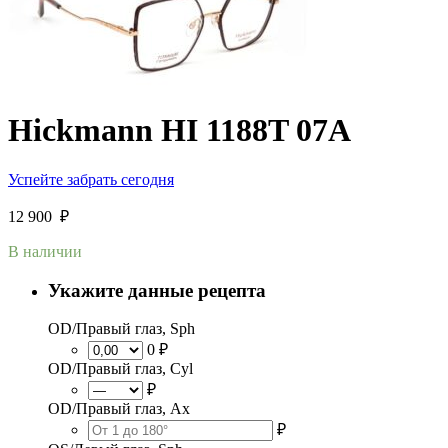
Hickmann HI 1188T 07A
Успейте забрать сегодня
12 900
₽
В наличии
Укажите данные рецепта
OD/Правый глаз, Sph
0 ₽
OD/Правый глаз, Cyl
₽
OD/Правый глаз, Ax
₽