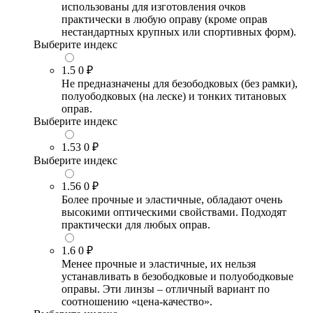
использованы для изготовления очков
практически в любую оправу (кроме оправ
нестандартных крупных или спортивных форм).
Выберите индекс
1.5
0 ₽
Не предназначены для безободковых (без рамки),
полуободковых (на леске) и тонких титановых
оправ.
Выберите индекс
1.53
0 ₽
Выберите индекс
1.56
0 ₽
Более прочные и эластичные, обладают очень
высокими оптическими свойствами. Подходят
практически для любых оправ.
1.6
0 ₽
Менее прочные и эластичные, их нельзя
устанавливать в безободковые и полуободковые
оправы. Эти линзы – отличный вариант по
соотношению «цена-качество».