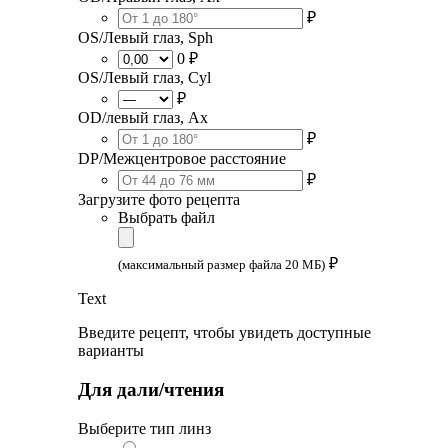
₽
OS/Левый глаз, Sph
0 ₽
OS/Левый глаз, Cyl
₽
OD/левый глаз, Ax
₽
DP/Межцентровое расстояние
₽
Загрузите фото рецепта
Выбрать файл
₽
(максимальный размер файла 20 МБ)
Text
Введите рецепт, чтобы увидеть доступные
варианты
Для дали/чтения
Выберите тип линз