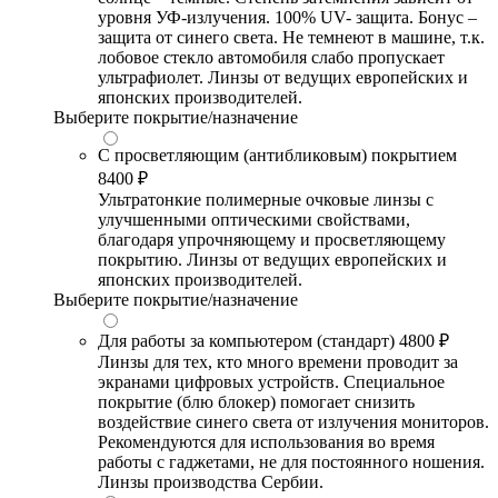
уровня УФ-излучения. 100% UV- защита. Бонус –
защита от синего света. Не темнеют в машине, т.к.
лобовое стекло автомобиля слабо пропускает
ультрафиолет. Линзы от ведущих европейских и
японских производителей.
Выберите покрытие/назначение
С просветляющим (антибликовым) покрытием
8400 ₽
Ультратонкие полимерные очковые линзы с
улучшенными оптическими свойствами,
благодаря упрочняющему и просветляющему
покрытию. Линзы от ведущих европейских и
японских производителей.
Выберите покрытие/назначение
Для работы за компьютером (стандарт)
4800 ₽
Линзы для тех, кто много времени проводит за
экранами цифровых устройств. Специальное
покрытие (блю блокер) помогает снизить
воздействие синего света от излучения мониторов.
Рекомендуются для использования во время
работы с гаджетами, не для постоянного ношения.
Линзы производства Сербии.