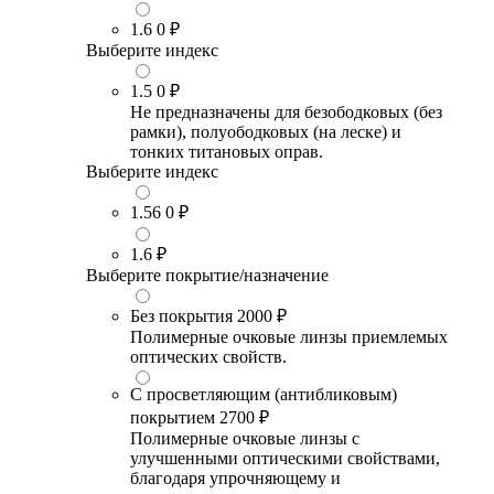
1.6
0 ₽
Выберите индекс
1.5
0 ₽
Не предназначены для безободковых (без
рамки), полуободковых (на леске) и
тонких титановых оправ.
Выберите индекс
1.56
0 ₽
1.6
₽
Выберите покрытие/назначение
Без покрытия
2000 ₽
Полимерные очковые линзы приемлемых
оптических свойств.
С просветляющим (антибликовым)
покрытием
2700 ₽
Полимерные очковые линзы с
улучшенными оптическими свойствами,
благодаря упрочняющему и