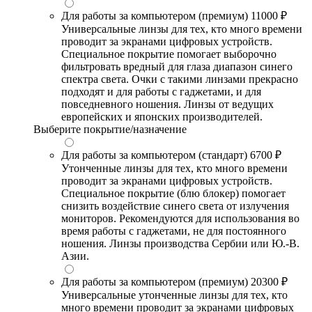
Для работы за компьютером (премиум)
11000 ₽
Универсальные линзы для тех, кто много времени
проводит за экранами цифровых устройств.
Специальное покрытие помогает выборочно
фильтровать вредный для глаза диапазон синего
спектра света. Очки с такими линзами прекрасно
подходят и для работы с гаджетами, и для
повседневного ношения. Линзы от ведущих
европейских и японских производителей.
Выберите покрытие/назначение
Для работы за компьютером (стандарт)
6700 ₽
Утонченные линзы для тех, кто много времени
проводит за экранами цифровых устройств.
Специальное покрытие (блю блокер) помогает
снизить воздействие синего света от излучения
мониторов. Рекомендуются для использования во
время работы с гаджетами, не для постоянного
ношения. Линзы производства Сербии или Ю.-В.
Азии.
Для работы за компьютером (премиум)
20300 ₽
Универсальные утонченные линзы для тех, кто
много времени проводит за экранами цифровых