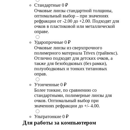
Стандартные
0 ₽
Очковые линзы стандартной толщины,
оптимальный выбор – при значениях
рефракции от -2.00 до +2.00. Подходят для
очков в пластиковой или металлической
оправе.
Ударопрочные
0 ₽
Очковые линзы из сверхпрочного
полимерного материала Trivex (трайвекс).
Отлично подходят для детских очков, а
также для безободковых (без рамки),
полуободковых и тонких титановых
оправ.
Утонченные
0 ₽
Более тонкие, по сравнению со
стандартными, полимерные линзы для
очков. Оптимальный выбор при
значениях рефракции до +/- 4.00.
Ультратонкие
0 ₽
Для работы за компьютером