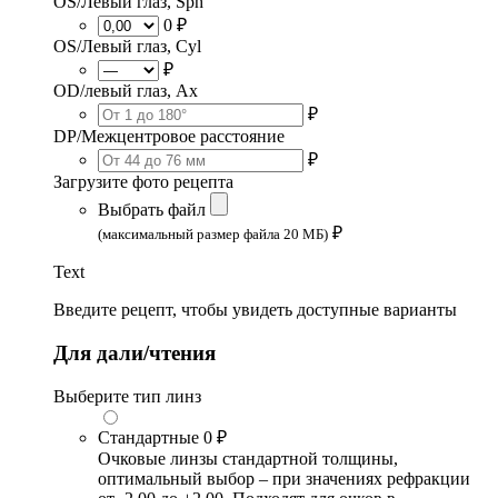
OS/Левый глаз, Sph
0 ₽
OS/Левый глаз, Cyl
₽
OD/левый глаз, Ax
₽
DP/Межцентровое расстояние
₽
Загрузите фото рецепта
Выбрать файл
₽
(максимальный размер файла 20 МБ)
Text
Введите рецепт, чтобы увидеть доступные варианты
Для дали/чтения
Выберите тип линз
Стандартные
0 ₽
Очковые линзы стандартной толщины,
оптимальный выбор – при значениях рефракции