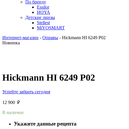
По бренду
Essilor
HOYA
Детские линзы
Stellest
MiYOSMART
Интернет-магазин
-
Оправы
-
Hickmann HI 6249 P02
Новинка
Hickmann HI 6249 P02
Успейте забрать сегодня
12 900
₽
В наличии
Укажите данные рецепта