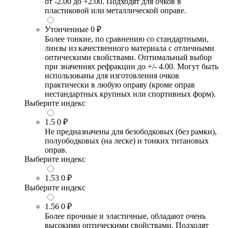
от -2.00 до +2.00. Подходят для очков в
пластиковой или металлической оправе.
Утонченные
0 ₽
Более тонкие, по сравнению со стандартными,
линзы из качественного материала с отличными
оптическими свойствами. Оптимальный выбор
при значениях рефракции до +/- 4.00. Могут быть
использованы для изготовления очков
практически в любую оправу (кроме оправ
нестандартных крупных или спортивных форм).
Выберите индекс
1.5
0 ₽
Не предназначены для безободковых (без рамки),
полуободковых (на леске) и тонких титановых
оправ.
Выберите индекс
1.53
0 ₽
Выберите индекс
1.56
0 ₽
Более прочные и эластичные, обладают очень
высокими оптическими свойствами. Подходят