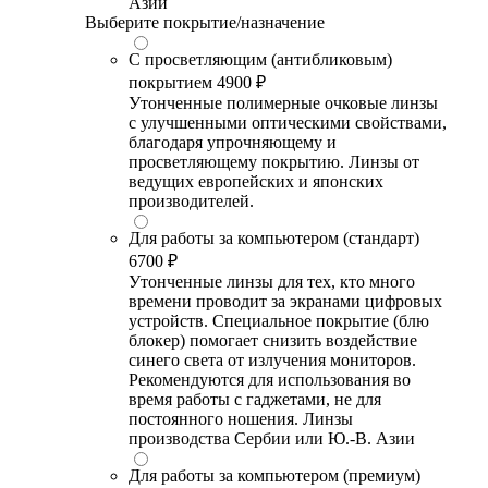
Азии
Выберите покрытие/назначение
С просветляющим (антибликовым)
покрытием
4900 ₽
Утонченные полимерные очковые линзы
с улучшенными оптическими свойствами,
благодаря упрочняющему и
просветляющему покрытию. Линзы от
ведущих европейских и японских
производителей.
Для работы за компьютером (стандарт)
6700 ₽
Утонченные линзы для тех, кто много
времени проводит за экранами цифровых
устройств. Специальное покрытие (блю
блокер) помогает снизить воздействие
синего света от излучения мониторов.
Рекомендуются для использования во
время работы с гаджетами, не для
постоянного ношения. Линзы
производства Сербии или Ю.-В. Азии
Для работы за компьютером (премиум)