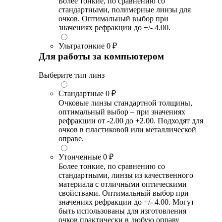
Более тонкие, по сравнению со
стандартными, полимерные линзы для
очков. Оптимальный выбор при
значениях рефракции до +/- 4.00.
Ультратонкие
0 ₽
Для работы за компьютером
Выберите тип линз
Стандартные
0 ₽
Очковые линзы стандартной толщины,
оптимальный выбор – при значениях
рефракции от -2.00 до +2.00. Подходят для
очков в пластиковой или металлической
оправе.
Утонченные
0 ₽
Более тонкие, по сравнению со
стандартными, линзы из качественного
материала с отличными оптическими
свойствами. Оптимальный выбор при
значениях рефракции до +/- 4.00. Могут
быть использованы для изготовления
очков практически в любую оправу