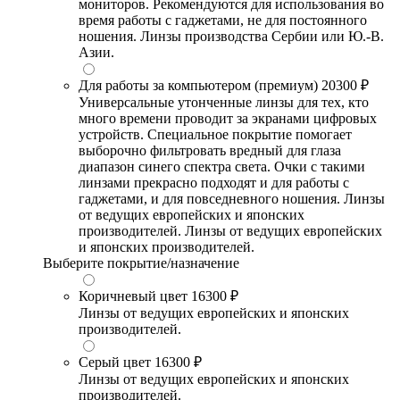
мониторов. Рекомендуются для использования во
время работы с гаджетами, не для постоянного
ношения. Линзы производства Сербии или Ю.-В.
Азии.
Для работы за компьютером (премиум)
20300 ₽
Универсальные утонченные линзы для тех, кто
много времени проводит за экранами цифровых
устройств. Специальное покрытие помогает
выборочно фильтровать вредный для глаза
диапазон синего спектра света. Очки с такими
линзами прекрасно подходят и для работы с
гаджетами, и для повседневного ношения. Линзы
от ведущих европейских и японских
производителей. Линзы от ведущих европейских
и японских производителей.
Выберите покрытие/назначение
Коричневый цвет
16300 ₽
Линзы от ведущих европейских и японских
производителей.
Серый цвет
16300 ₽
Линзы от ведущих европейских и японских
производителей.