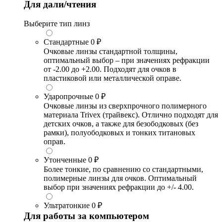
Для дали/чтения
Выберите тип линз
Стандартные
0 ₽
Очковые линзы стандартной толщины,
оптимальный выбор – при значениях рефракции
от -2.00 до +2.00. Подходят для очков в
пластиковой или металлической оправе.
Ударопрочные
0 ₽
Очковые линзы из сверхпрочного полимерного
материала Trivex (трайвекс). Отлично подходят для
детских очков, а также для безободковых (без
рамки), полуободковых и тонких титановых
оправ.
Утонченные
0 ₽
Более тонкие, по сравнению со стандартными,
полимерные линзы для очков. Оптимальный
выбор при значениях рефракции до +/- 4.00.
Ультратонкие
0 ₽
Для работы за компьютером