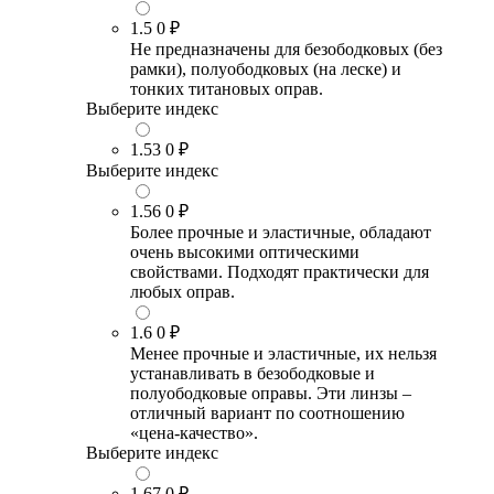
1.5
0 ₽
Не предназначены для безободковых (без
рамки), полуободковых (на леске) и
тонких титановых оправ.
Выберите индекс
1.53
0 ₽
Выберите индекс
1.56
0 ₽
Более прочные и эластичные, обладают
очень высокими оптическими
свойствами. Подходят практически для
любых оправ.
1.6
0 ₽
Менее прочные и эластичные, их нельзя
устанавливать в безободковые и
полуободковые оправы. Эти линзы –
отличный вариант по соотношению
«цена-качество».
Выберите индекс
1.67
0 ₽