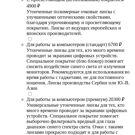
4900 ₽
Утонченные полимерные очковые линзы с
улучшенными оптическими свойствами,
благодаря упрочняющему и просветляющему
покрытию. Линзы от ведущих европейских и
японских производителей.
Для работы за компьютером (стандарт)
6700 ₽
Утонченные линзы для тех, кто много времени
проводит за экранами цифровых устройств.
Специальное покрытие (блю блокер) помогает
снизить воздействие синего света от излучения
мониторов. Рекомендуются для использования во
время работы с гаджетами, не для постоянного
ношения. Линзы производства Сербии или Ю.-В.
Азии
Для работы за компьютером (премиум)
20300 ₽
Универсальные утонченные линзы для тех, кто
много времени проводит за экранами цифровых
устройств. Специальное покрытие помогает
выборочно фильтровать вредный для глаза
диапазон синего спектра света. Очки с такими
линзами прекрасно подходят и для работы с