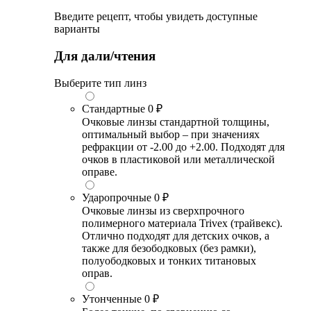
Введите рецепт, чтобы увидеть доступные
варианты
Для дали/чтения
Выберите тип линз
Стандартные
0 ₽
Очковые линзы стандартной толщины,
оптимальный выбор – при значениях
рефракции от -2.00 до +2.00. Подходят для
очков в пластиковой или металлической
оправе.
Ударопрочные
0 ₽
Очковые линзы из сверхпрочного
полимерного материала Trivex (трайвекс).
Отлично подходят для детских очков, а
также для безободковых (без рамки),
полуободковых и тонких титановых
оправ.
Утонченные
0 ₽