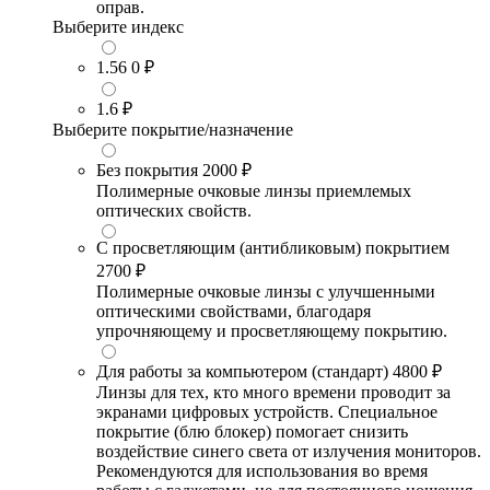
оправ.
Выберите индекс
1.56
0 ₽
1.6
₽
Выберите покрытие/назначение
Без покрытия
2000 ₽
Полимерные очковые линзы приемлемых
оптических свойств.
С просветляющим (антибликовым) покрытием
2700 ₽
Полимерные очковые линзы с улучшенными
оптическими свойствами, благодаря
упрочняющему и просветляющему покрытию.
Для работы за компьютером (стандарт)
4800 ₽
Линзы для тех, кто много времени проводит за
экранами цифровых устройств. Специальное
покрытие (блю блокер) помогает снизить
воздействие синего света от излучения мониторов.
Рекомендуются для использования во время