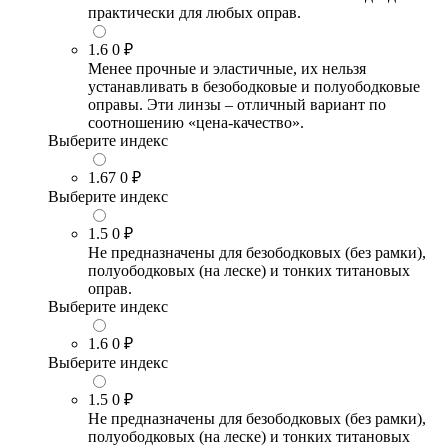
практически для любых оправ.
1.6
0 ₽
Менее прочные и эластичные, их нельзя
устанавливать в безободковые и полуободковые
оправы. Эти линзы – отличный вариант по
соотношению «цена-качество».
Выберите индекс
1.67
0 ₽
Выберите индекс
1.5
0 ₽
Не предназначены для безободковых (без рамки),
полуободковых (на леске) и тонких титановых
оправ.
Выберите индекс
1.6
0 ₽
Выберите индекс
1.5
0 ₽
Не предназначены для безободковых (без рамки),
полуободковых (на леске) и тонких титановых