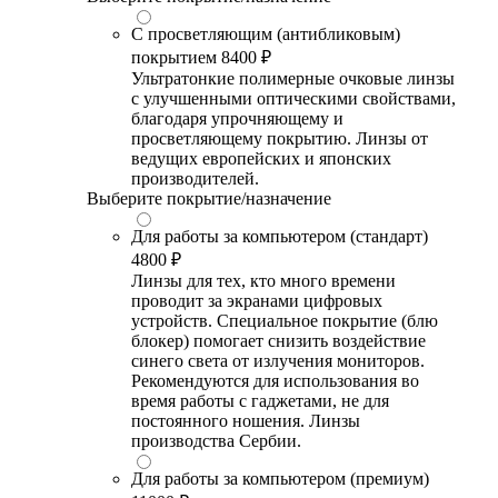
С просветляющим (антибликовым)
покрытием
8400 ₽
Ультратонкие полимерные очковые линзы
с улучшенными оптическими свойствами,
благодаря упрочняющему и
просветляющему покрытию. Линзы от
ведущих европейских и японских
производителей.
Выберите покрытие/назначение
Для работы за компьютером (стандарт)
4800 ₽
Линзы для тех, кто много времени
проводит за экранами цифровых
устройств. Специальное покрытие (блю
блокер) помогает снизить воздействие
синего света от излучения мониторов.
Рекомендуются для использования во
время работы с гаджетами, не для
постоянного ношения. Линзы
производства Сербии.
Для работы за компьютером (премиум)