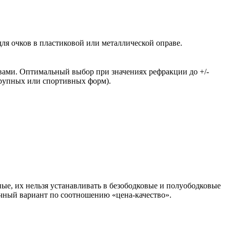
ля очков в пластиковой или металлической оправе.
вами. Оптимальный выбор при значениях рефракции до +/-
крупных или спортивных форм).
ые, их нельзя устанавливать в безободковые и полуободковые
чный вариант по соотношению «цена-качество».