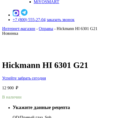
MiYOSMART
+7 (800) 555-27-04
заказать звонок
Интернет-магазин
-
Оправы
-
Hickmann HI 6301 G21
Новинка
Hickmann HI 6301 G21
Успейте забрать сегодня
12 900
₽
В наличии
Укажите данные рецепта
OD/Правый глаз, Sph