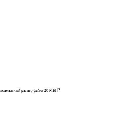
₽
аксимальный размер файла 20 МБ)