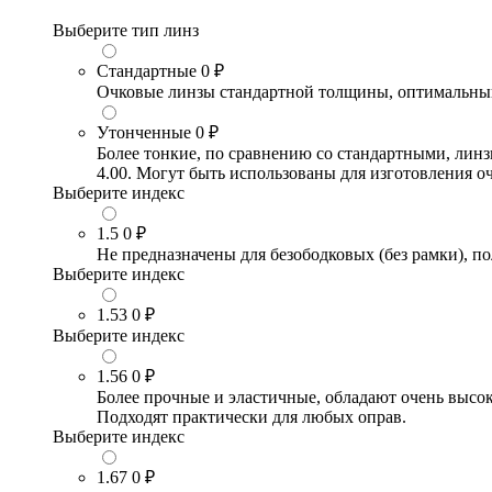
Выберите тип линз
Стандартные
0 ₽
Очковые линзы стандартной толщины, оптимальный в
Утонченные
0 ₽
Более тонкие, по сравнению со стандартными, лин
4.00. Могут быть использованы для изготовления 
Выберите индекс
1.5
0 ₽
Не предназначены для безободковых (без рамки), по
Выберите индекс
1.53
0 ₽
Выберите индекс
1.56
0 ₽
Более прочные и эластичные, обладают очень высо
Подходят практически для любых оправ.
Выберите индекс
1.67
0 ₽