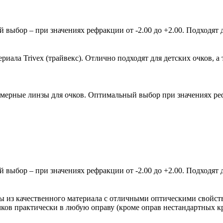
ыбор – при значениях рефракции от -2.00 до +2.00. Подходят д
ала Trivex (трайвекс). Отлично подходят для детских очков, а 
мерные линзы для очков. Оптимальный выбор при значениях рефр
ыбор – при значениях рефракции от -2.00 до +2.00. Подходят д
зы из качественного материала с отличными оптическими свойст
очков практически в любую оправу (кроме оправ нестандартных 