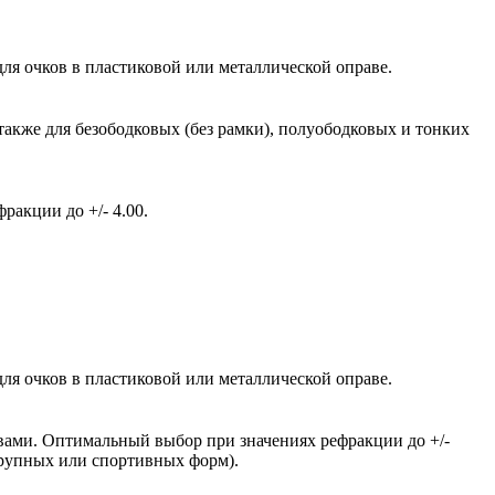
ля очков в пластиковой или металлической оправе.
также для безободковых (без рамки), полуободковых и тонких
акции до +/- 4.00.
ля очков в пластиковой или металлической оправе.
вами. Оптимальный выбор при значениях рефракции до +/-
крупных или спортивных форм).