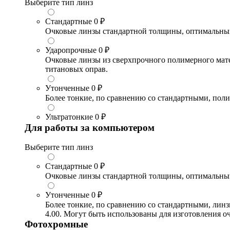
Выберите тип линз
Стандартные
0 ₽
Очковые линзы стандартной толщины, оптимальный в
Ударопрочные
0 ₽
Очковые линзы из сверхпрочного полимерного матери
титановых оправ.
Утонченные
0 ₽
Более тонкие, по сравнению со стандартными, поли
Ультратонкие
0 ₽
Для работы за компьютером
Выберите тип линз
Стандартные
0 ₽
Очковые линзы стандартной толщины, оптимальный в
Утонченные
0 ₽
Более тонкие, по сравнению со стандартными, лин
4.00. Могут быть использованы для изготовления 
Фотохромные