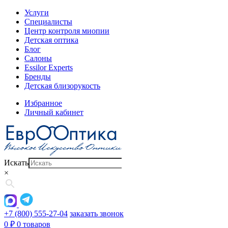
Услуги
Специалисты
Центр контроля миопии
Детская оптика
Блог
Салоны
Essilor Experts
Бренды
Детская близорукость
Избранное
Личный кабинет
Искать
×
+7 (800) 555-27-04
заказать звонок
0
₽
0 товаров