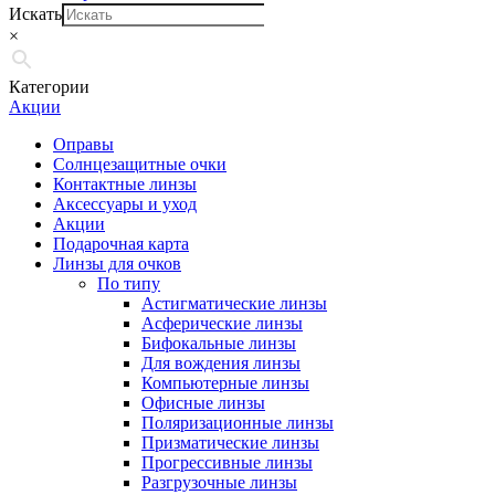
Искать
×
Категории
Акции
Оправы
Солнцезащитные очки
Контактные линзы
Аксессуары и уход
Акции
Подарочная карта
Линзы для очков
По типу
Астигматические линзы
Асферические линзы
Бифокальные линзы
Для вождения линзы
Компьютерные линзы
Офисные линзы
Поляризационные линзы
Призматические линзы
Прогрессивные линзы
Разгрузочные линзы