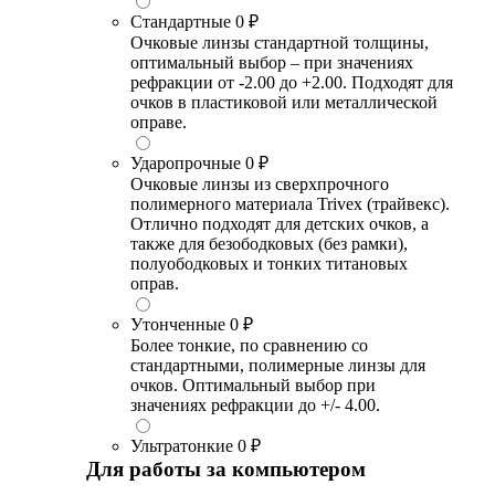
Стандартные
0 ₽
Очковые линзы стандартной толщины,
оптимальный выбор – при значениях
рефракции от -2.00 до +2.00. Подходят для
очков в пластиковой или металлической
оправе.
Ударопрочные
0 ₽
Очковые линзы из сверхпрочного
полимерного материала Trivex (трайвекс).
Отлично подходят для детских очков, а
также для безободковых (без рамки),
полуободковых и тонких титановых
оправ.
Утонченные
0 ₽
Более тонкие, по сравнению со
стандартными, полимерные линзы для
очков. Оптимальный выбор при
значениях рефракции до +/- 4.00.
Ультратонкие
0 ₽
Для работы за компьютером