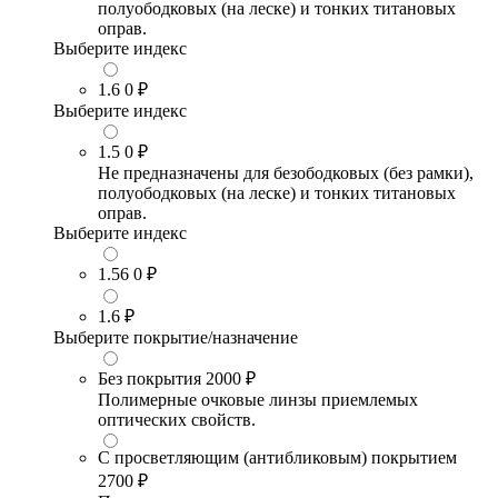
полуободковых (на леске) и тонких титановых
оправ.
Выберите индекс
1.6
0 ₽
Выберите индекс
1.5
0 ₽
Не предназначены для безободковых (без рамки),
полуободковых (на леске) и тонких титановых
оправ.
Выберите индекс
1.56
0 ₽
1.6
₽
Выберите покрытие/назначение
Без покрытия
2000 ₽
Полимерные очковые линзы приемлемых
оптических свойств.
С просветляющим (антибликовым) покрытием
2700 ₽