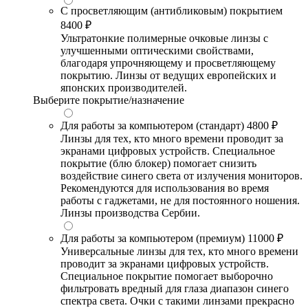
С просветляющим (антибликовым) покрытием
8400 ₽
Ультратонкие полимерные очковые линзы с
улучшенными оптическими свойствами,
благодаря упрочняющему и просветляющему
покрытию. Линзы от ведущих европейских и
японских производителей.
Выберите покрытие/назначение
Для работы за компьютером (стандарт)
4800 ₽
Линзы для тех, кто много времени проводит за
экранами цифровых устройств. Специальное
покрытие (блю блокер) помогает снизить
воздействие синего света от излучения мониторов.
Рекомендуются для использования во время
работы с гаджетами, не для постоянного ношения.
Линзы производства Сербии.
Для работы за компьютером (премиум)
11000 ₽
Универсальные линзы для тех, кто много времени
проводит за экранами цифровых устройств.
Специальное покрытие помогает выборочно
фильтровать вредный для глаза диапазон синего
спектра света. Очки с такими линзами прекрасно