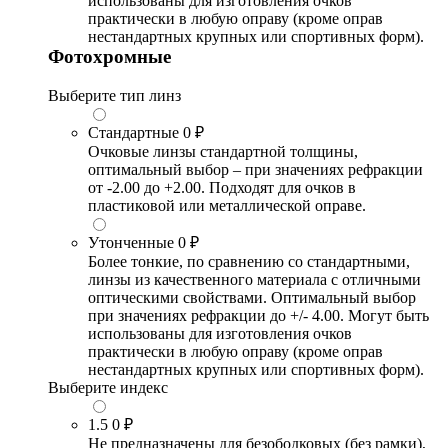
использованы для изготовления очков
практически в любую оправу (кроме оправ
нестандартных крупных или спортивных форм).
Фотохромные
Выберите тип линз
Стандартные
0 ₽
Очковые линзы стандартной толщины,
оптимальный выбор – при значениях рефракции
от -2.00 до +2.00. Подходят для очков в
пластиковой или металлической оправе.
Утонченные
0 ₽
Более тонкие, по сравнению со стандартными,
линзы из качественного материала с отличными
оптическими свойствами. Оптимальный выбор
при значениях рефракции до +/- 4.00. Могут быть
использованы для изготовления очков
практически в любую оправу (кроме оправ
нестандартных крупных или спортивных форм).
Выберите индекс
1.5
0 ₽
Не предназначены для безободковых (без рамки),