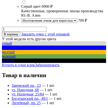
Серый цвет
6900 ₽
Качественные, проверенные линзы производства
Ю.-В. Азии
700 ₽
Заказать очки с этой оправой
В корзину
У этой модели есть другие цвета
серый
синий
желтый
зеленый
черный
Купить в один клик
Забронировать
Товар в наличии
Заневский пр., 23
— 1 шт.
ул. Народная, 68
— 1 шт.
ул. Наличная, 25/84
— 1 шт.
Богатырский пр., 49/1
— 1 шт.
Литейный, пр. 25
— 1 шт.