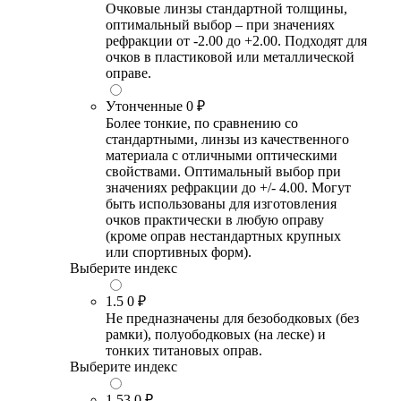
Очковые линзы стандартной толщины,
оптимальный выбор – при значениях
рефракции от -2.00 до +2.00. Подходят для
очков в пластиковой или металлической
оправе.
Утонченные
0 ₽
Более тонкие, по сравнению со
стандартными, линзы из качественного
материала с отличными оптическими
свойствами. Оптимальный выбор при
значениях рефракции до +/- 4.00. Могут
быть использованы для изготовления
очков практически в любую оправу
(кроме оправ нестандартных крупных
или спортивных форм).
Выберите индекс
1.5
0 ₽
Не предназначены для безободковых (без
рамки), полуободковых (на леске) и
тонких титановых оправ.
Выберите индекс
1.53
0 ₽