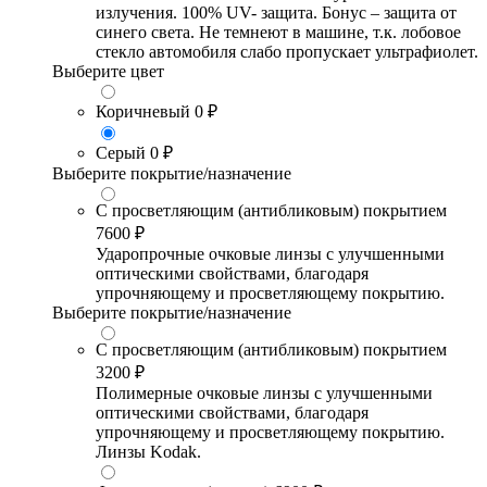
излучения. 100% UV- защита. Бонус – защита от
синего света. Не темнеют в машине, т.к. лобовое
стекло автомобиля слабо пропускает ультрафиолет.
Выберите цвет
Коричневый
0 ₽
Серый
0 ₽
Выберите покрытие/назначение
С просветляющим (антибликовым) покрытием
7600 ₽
Ударопрочные очковые линзы с улучшенными
оптическими свойствами, благодаря
упрочняющему и просветляющему покрытию.
Выберите покрытие/назначение
С просветляющим (антибликовым) покрытием
3200 ₽
Полимерные очковые линзы с улучшенными
оптическими свойствами, благодаря
упрочняющему и просветляющему покрытию.
Линзы Kodak.