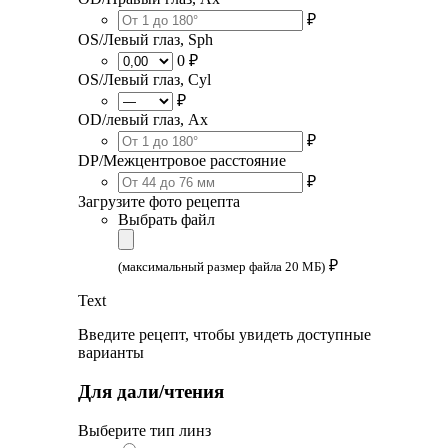
₽
OS/Левый глаз, Sph
0 ₽
OS/Левый глаз, Cyl
₽
OD/левый глаз, Ax
₽
DP/Межцентровое расстояние
₽
Загрузите фото рецепта
Выбрать файл
₽
(максимальный размер файла 20 МБ)
Text
Введите рецепт, чтобы увидеть доступные
варианты
Для дали/чтения
Выберите тип линз