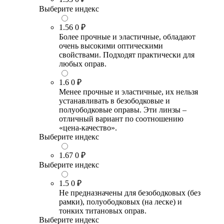
Выберите индекс
1.56
0 ₽
Более прочные и эластичные, обладают
очень высокими оптическими
свойствами. Подходят практически для
любых оправ.
1.6
0 ₽
Менее прочные и эластичные, их нельзя
устанавливать в безободковые и
полуободковые оправы. Эти линзы –
отличный вариант по соотношению
«цена-качество».
Выберите индекс
1.67
0 ₽
Выберите индекс
1.5
0 ₽
Не предназначены для безободковых (без
рамки), полуободковых (на леске) и
тонких титановых оправ.
Выберите индекс