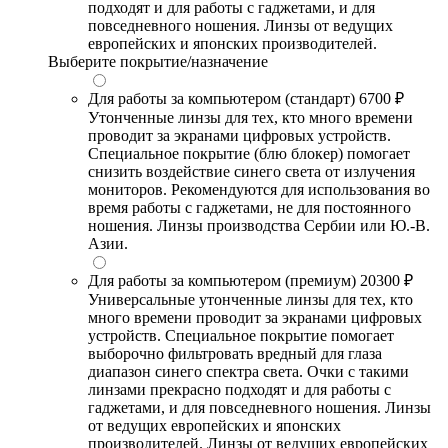
подходят и для работы с гаджетами, и для
повседневного ношения. Линзы от ведущих
европейских и японских производителей.
Выберите покрытие/назначение
Для работы за компьютером (стандарт)
6700 ₽
Утонченные линзы для тех, кто много времени
проводит за экранами цифровых устройств.
Специальное покрытие (блю блокер) помогает
снизить воздействие синего света от излучения
мониторов. Рекомендуются для использования во
время работы с гаджетами, не для постоянного
ношения. Линзы производства Сербии или Ю.-В.
Азии.
Для работы за компьютером (премиум)
20300 ₽
Универсальные утонченные линзы для тех, кто
много времени проводит за экранами цифровых
устройств. Специальное покрытие помогает
выборочно фильтровать вредный для глаза
диапазон синего спектра света. Очки с такими
линзами прекрасно подходят и для работы с
гаджетами, и для повседневного ношения. Линзы
от ведущих европейских и японских
производителей. Линзы от ведущих европейских