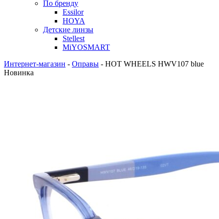
По бренду
Essilor
HOYA
Детские линзы
Stellest
MiYOSMART
Интернет-магазин
-
Оправы
-
HOT WHEELS HWV107 blue
Новинка