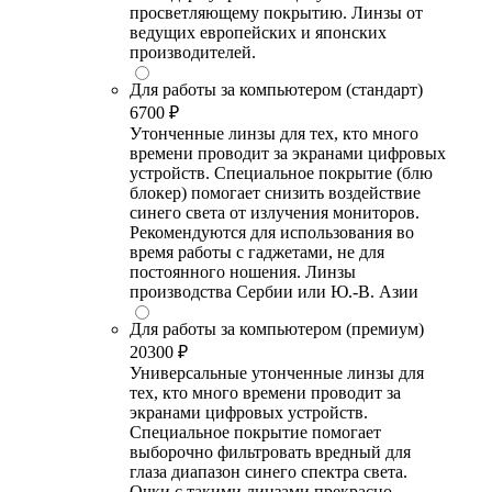
просветляющему покрытию. Линзы от
ведущих европейских и японских
производителей.
Для работы за компьютером (стандарт)
6700 ₽
Утонченные линзы для тех, кто много
времени проводит за экранами цифровых
устройств. Специальное покрытие (блю
блокер) помогает снизить воздействие
синего света от излучения мониторов.
Рекомендуются для использования во
время работы с гаджетами, не для
постоянного ношения. Линзы
производства Сербии или Ю.-В. Азии
Для работы за компьютером (премиум)
20300 ₽
Универсальные утонченные линзы для
тех, кто много времени проводит за
экранами цифровых устройств.
Специальное покрытие помогает
выборочно фильтровать вредный для
глаза диапазон синего спектра света.
Очки с такими линзами прекрасно