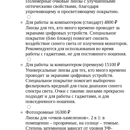
Полимерные очковые линзы с улучшенными
оптическими свойствами, благодаря
упрочняющему и просветляющему покрытию.
Для работы за компьютером (стандарт)
4800 ₽
Линзы для тех, кто много времени проводит за
экранами цифровых устройств. Специальное
покрытие (блю блокер) помогает снизить
воздействие синего света от излучения мониторов.
Рекомендуются для использования во время
работы с гаджетами, не для постоянного ношения.
Для работы за компьютером (премиум)
15100 ₽
Универсальные линзы для тех, кто много времени
проводит за экранами цифровых устройств.
Специальное покрытие помогает выборочно
фильтровать вредный для глаза диапазон синего
спектра света. Очки с такими линзами прекрасно
подходят и для работы с гаджетами, и для
повседневного ношения.
Фотохромные
16300 ₽
Линзы для «очков-хамелеонов». 2 в 1: в
помещении – прозрачные, на солнце – темные.
Степень затемнения зависит от уровня УФ-