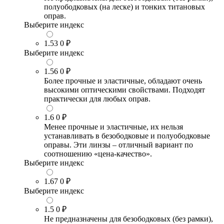
полуободковых (на леске) и тонких титановых
оправ.
Выберите индекс
1.53
0 ₽
Выберите индекс
1.56
0 ₽
Более прочные и эластичные, обладают очень
высокими оптическими свойствами. Подходят
практически для любых оправ.
1.6
0 ₽
Менее прочные и эластичные, их нельзя
устанавливать в безободковые и полуободковые
оправы. Эти линзы – отличный вариант по
соотношению «цена-качество».
Выберите индекс
1.67
0 ₽
Выберите индекс
1.5
0 ₽
Не предназначены для безободковых (без рамки),