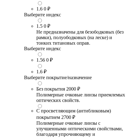
1.6
0 ₽
Выберите индекс
1.5
0 ₽
Не предназначены для безободковых (без
рамки), полуободковых (на леске) и
тонких титановых оправ.
Выберите индекс
1.56
0 ₽
1.6
₽
Выберите покрытие/назначение
Без покрытия
2000 ₽
Полимерные очковые линзы приемлемых
оптических свойств.
С просветляющим (антибликовым)
покрытием
2700 ₽
Полимерные очковые линзы с
улучшенными оптическими свойствами,
благодаря упрочняющему и