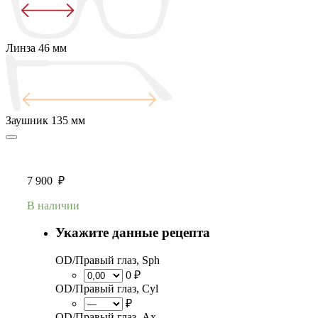
Линза
46 мм
Заушник
135 мм
7 900
₽
В наличии
Укажите данные рецепта
OD/Правый глаз, Sph
0 ₽
OD/Правый глаз, Cyl
₽
OD/Правый глаз, Ax