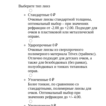
Выберите тип линз
Стандартные
0 ₽
Очковые линзы стандартной толщины,
оптимальный выбор – при значениях
рефракции от -2.00 до +2.00. Подходят для
очков в пластиковой или металлической
оправе.
Ударопрочные
0 ₽
Очковые линзы из сверхпрочного
полимерного материала Trivex (трайвекс).
Отлично подходят для детских очков, а
также для безободковых (без рамки),
полуободковых и тонких титановых
оправ.
Утонченные
0 ₽
Более тонкие, по сравнению со
стандартными, полимерные линзы для
очков. Оптимальный выбор при
значениях рефракции до +/- 4.00.
Ультратонкие
0 ₽