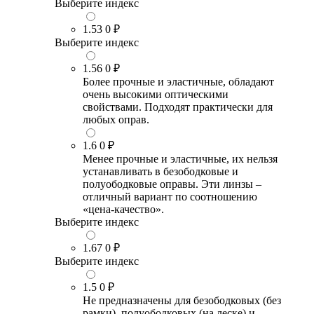
Выберите индекс
1.53
0 ₽
Выберите индекс
1.56
0 ₽
Более прочные и эластичные, обладают
очень высокими оптическими
свойствами. Подходят практически для
любых оправ.
1.6
0 ₽
Менее прочные и эластичные, их нельзя
устанавливать в безободковые и
полуободковые оправы. Эти линзы –
отличный вариант по соотношению
«цена-качество».
Выберите индекс
1.67
0 ₽
Выберите индекс
1.5
0 ₽
Не предназначены для безободковых (без
рамки), полуободковых (на леске) и