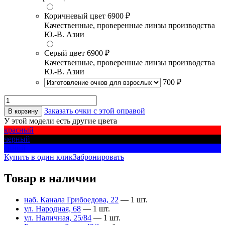
Коричневый цвет
6900 ₽
Качественные, проверенные линзы производства
Ю.-В. Азии
Серый цвет
6900 ₽
Качественные, проверенные линзы производства
Ю.-В. Азии
700 ₽
Заказать очки с этой оправой
В корзину
У этой модели есть другие цвета
красный
черный
синий
Купить в один клик
Забронировать
Товар в наличии
наб. Канала Грибоедова, 22
— 1 шт.
ул. Народная, 68
— 1 шт.
ул. Наличная, 25/84
— 1 шт.