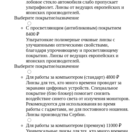
лобовое стекло автомобиля слабо пропускает
ультрафиолет. Линзы от ведущих европейских и
японских производителей.
Выберите покрытие/назначение
С просветляющим (антибликовым) покрытием
8400 ₽
Ультратонкие полимерные очковые линзы с
улучшенными оптическими свойствами,
благодаря упрочняющему и просветляющему
покрытию. Линзы от ведущих европейских и
японских производителей.
Выберите покрытие/назначение
Для работы за компьютером (стандарт)
4800 ₽
Линзы для тех, кто много времени проводит за
экранами цифровых устройств. Специальное
покрытие (блю блокер) помогает снизить
воздействие синего света от излучения мониторов.
Рекомендуются для использования во время
работы с гаджетами, не для постоянного ношения.
Линзы производства Сербии.
Для работы за компьютером (премиум)
11000 ₽
Универсальные линзы для тех, кто много времени