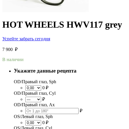
HOT WHEELS HWV117 grey
Успейте забрать сегодня
7 900
₽
В наличии
Укажите данные рецепта
OD/Правый глаз, Sph
0 ₽
OD/Правый глаз, Cyl
₽
OD/Правый глаз, Ax
₽
OS/Левый глаз, Sph
0 ₽
OS/Левый глаз, Cyl