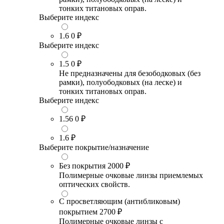
тонких титановых оправ.
Выберите индекс
1.6
0 ₽
Выберите индекс
1.5
0 ₽
Не предназначены для безободковых (без
рамки), полуободковых (на леске) и
тонких титановых оправ.
Выберите индекс
1.56
0 ₽
1.6
₽
Выберите покрытие/назначение
Без покрытия
2000 ₽
Полимерные очковые линзы приемлемых
оптических свойств.
С просветляющим (антибликовым)
покрытием
2700 ₽
Полимерные очковые линзы с