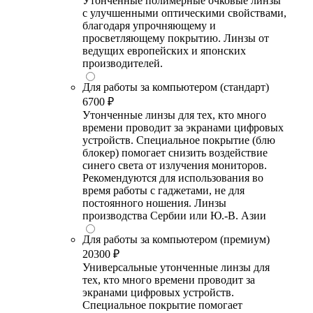
Утонченные полимерные очковые линзы
с улучшенными оптическими свойствами,
благодаря упрочняющему и
просветляющему покрытию. Линзы от
ведущих европейских и японских
производителей.
Для работы за компьютером (стандарт)
6700 ₽
Утонченные линзы для тех, кто много
времени проводит за экранами цифровых
устройств. Специальное покрытие (блю
блокер) помогает снизить воздействие
синего света от излучения мониторов.
Рекомендуются для использования во
время работы с гаджетами, не для
постоянного ношения. Линзы
производства Сербии или Ю.-В. Азии
Для работы за компьютером (премиум)
20300 ₽
Универсальные утонченные линзы для
тех, кто много времени проводит за
экранами цифровых устройств.
Специальное покрытие помогает