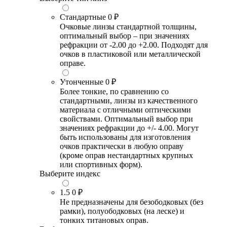
Стандартные
0 ₽
Очковые линзы стандартной толщины,
оптимальный выбор – при значениях
рефракции от -2.00 до +2.00. Подходят для
очков в пластиковой или металлической
оправе.
Утонченные
0 ₽
Более тонкие, по сравнению со
стандартными, линзы из качественного
материала с отличными оптическими
свойствами. Оптимальный выбор при
значениях рефракции до +/- 4.00. Могут
быть использованы для изготовления
очков практически в любую оправу
(кроме оправ нестандартных крупных
или спортивных форм).
Выберите индекс
1.5
0 ₽
Не предназначены для безободковых (без
рамки), полуободковых (на леске) и
тонких титановых оправ.