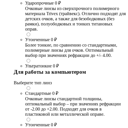
Ударопрочные
0 ₽
Очковые линзы из сверхпрочного полимерного
материала Trivex (трайвекс). Отлично подходят для
детских очков, а также для безободковых (без
рамки), полуободковых и тонких титановых
оправ.
Утонченные
0 ₽
Более тонкие, по сравнению со стандартными,
полимерные линзы для очков. Оптимальный
выбор при значениях рефракции до +/- 4.00.
Ультратонкие
0 ₽
Для работы за компьютером
Выберите тип линз
Стандартные
0 ₽
Очковые линзы стандартной толщины,
оптимальный выбор – при значениях рефракции
от -2.00 до +2.00. Подходят для очков в
пластиковой или металлической оправе.
Утонченные
0 ₽