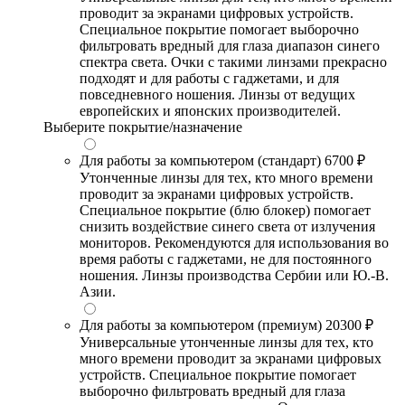
проводит за экранами цифровых устройств.
Специальное покрытие помогает выборочно
фильтровать вредный для глаза диапазон синего
спектра света. Очки с такими линзами прекрасно
подходят и для работы с гаджетами, и для
повседневного ношения. Линзы от ведущих
европейских и японских производителей.
Выберите покрытие/назначение
Для работы за компьютером (стандарт)
6700 ₽
Утонченные линзы для тех, кто много времени
проводит за экранами цифровых устройств.
Специальное покрытие (блю блокер) помогает
снизить воздействие синего света от излучения
мониторов. Рекомендуются для использования во
время работы с гаджетами, не для постоянного
ношения. Линзы производства Сербии или Ю.-В.
Азии.
Для работы за компьютером (премиум)
20300 ₽
Универсальные утонченные линзы для тех, кто
много времени проводит за экранами цифровых
устройств. Специальное покрытие помогает
выборочно фильтровать вредный для глаза