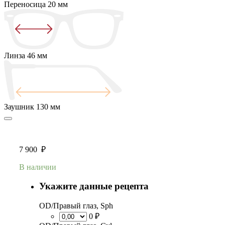
Переносица
20 мм
Линза
46 мм
Заушник
130 мм
7 900
₽
В наличии
Укажите данные рецепта
OD/Правый глаз, Sph
0 ₽