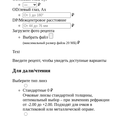
₽
OD/левый глаз, Ax
₽
DP/Межцентровое расстояние
₽
Загрузите фото рецепта
Выбрать файл
₽
(максимальный размер файла 20 МБ)
Text
Введите рецепт, чтобы увидеть доступные варианты
Для дали/чтения
Выберите тип линз
Стандартные
0 ₽
Очковые линзы стандартной толщины,
оптимальный выбор – при значениях рефракции
от -2.00 до +2.00. Подходят для очков в
пластиковой или металлической оправе.