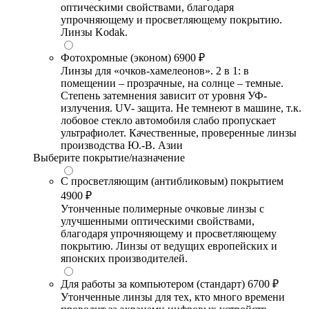
оптическими свойствами, благодаря
упрочняющему и просветляющему покрытию.
Линзы Kodak.
Фотохромные (эконом)
6900 ₽
Линзы для «очков-хамелеонов». 2 в 1: в
помещении – прозрачные, на солнце – темные.
Степень затемнения зависит от уровня УФ-
излучения. UV- защита. Не темнеют в машине, т.к.
лобовое стекло автомобиля слабо пропускает
ультрафиолет. Качественные, проверенные линзы
производства Ю.-В. Азии
Выберите покрытие/назначение
С просветляющим (антибликовым) покрытием
4900 ₽
Утонченные полимерные очковые линзы с
улучшенными оптическими свойствами,
благодаря упрочняющему и просветляющему
покрытию. Линзы от ведущих европейских и
японских производителей.
Для работы за компьютером (стандарт)
6700 ₽
Утонченные линзы для тех, кто много времени