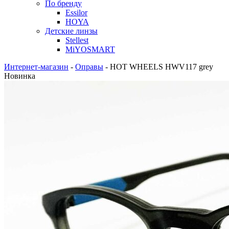
По бренду
Essilor
HOYA
Детские линзы
Stellest
MiYOSMART
Интернет-магазин
-
Оправы
-
HOT WHEELS HWV117 grey
Новинка