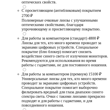
оптических свойств.
С просветляющим (антибликовым) покрытием
2700 ₽
Полимерные очковые линзы с улучшенными
оптическими свойствами, благодаря
упрочняющему и просветляющему покрытию.
Для работы за компьютером (стандарт)
4800 ₽
Линзы для тех, кто много времени проводит за
экранами цифровых устройств. Специальное
покрытие (блю блокер) помогает снизить
воздействие синего света от излучения мониторов.
Рекомендуются для использования во время
работы с гаджетами, не для постоянного ношения.
Для работы за компьютером (премиум)
15100 ₽
Универсальные линзы для тех, кто много времени
проводит за экранами цифровых устройств.
Специальное покрытие помогает выборочно
фильтровать вредный для глаза диапазон синего
спектра света. Очки с такими линзами прекрасно
подходят и для работы с гаджетами, и для
повседневного ношения.