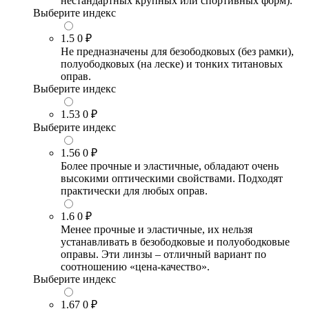
нестандартных крупных или спортивных форм).
Выберите индекс
1.5
0 ₽
Не предназначены для безободковых (без рамки),
полуободковых (на леске) и тонких титановых
оправ.
Выберите индекс
1.53
0 ₽
Выберите индекс
1.56
0 ₽
Более прочные и эластичные, обладают очень
высокими оптическими свойствами. Подходят
практически для любых оправ.
1.6
0 ₽
Менее прочные и эластичные, их нельзя
устанавливать в безободковые и полуободковые
оправы. Эти линзы – отличный вариант по
соотношению «цена-качество».
Выберите индекс
1.67
0 ₽