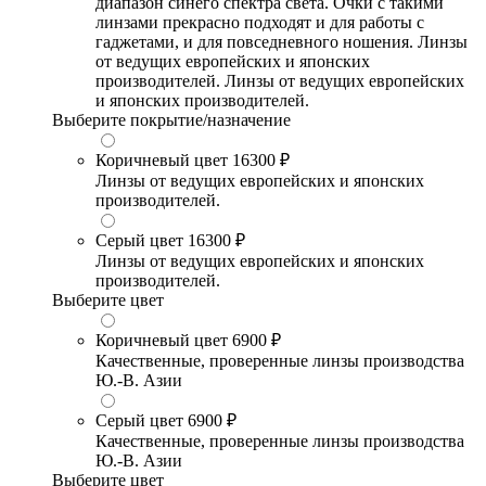
диапазон синего спектра света. Очки с такими
линзами прекрасно подходят и для работы с
гаджетами, и для повседневного ношения. Линзы
от ведущих европейских и японских
производителей. Линзы от ведущих европейских
и японских производителей.
Выберите покрытие/назначение
Коричневый цвет
16300 ₽
Линзы от ведущих европейских и японских
производителей.
Серый цвет
16300 ₽
Линзы от ведущих европейских и японских
производителей.
Выберите цвет
Коричневый цвет
6900 ₽
Качественные, проверенные линзы производства
Ю.-В. Азии
Серый цвет
6900 ₽
Качественные, проверенные линзы производства
Ю.-В. Азии
Выберите цвет