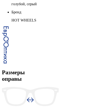
голубой, серый
Бренд
HOT WHEELS
Размеры
оправы