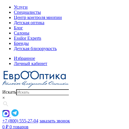
Услуги
Специалисты
Центр контроля миопии
Детская оптика
Блог
Салоны
Essilor Experts
Бренды
Детская близорукость
Избранное
Личный кабинет
Искать
×
+7 (800) 555-27-04
заказать звонок
0
₽
0 товаров