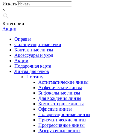
Искать
×
Категории
Акции
Оправы
Солнцезащитные очки
Контактные линзы
Аксессуары и уход
Акции
Подарочная карта
Линзы для очков
По типу
Астигматические линзы
Асферические линзы
Бифокальные линзы
Для вождения линзы
Компьютерные линзы
Офисные линзы
Поляризационные линзы
Призматические линзы
Прогрессивные линзы
Разгрузочные линзы