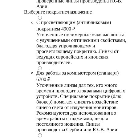
проверенные линзы производства Ю.-В.
Азии
Выберите покрытие/назначение
С просветляющим (антибликовым)
покрытием
4900 ₽
Утонченные полимерные очковые линзы
с улучшенными оптическими свойствами,
благодаря упрочняющему и
просветляющему покрытию. Линзы от
ведущих европейских и японских
производителей.
Для работы за компьютером (стандарт)
6700 ₽
Утонченные линзы для тех, кто много
времени проводит за экранами цифровых
устройств. Специальное покрытие (блю
блокер) помогает снизить воздействие
синего света от излучения мониторов.
Рекомендуются для использования во
время работы с гаджетами, не для
постоянного ношения. Линзы
производства Сербии или Ю.-В. Азии