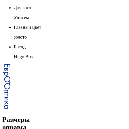
Для кого
Унисекс
Главный цвет
золото
Бренд
Hugo Boss
Размеры
оправы