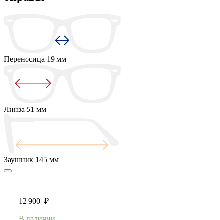
Переносица
19 мм
Линза
51 мм
Заушник
145 мм
12 900
₽
В наличии