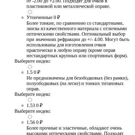
от -2.00 до +2.00. Подходят для очков в
пластиковой или металлической оправе.
Утонченные
0 ₽
Более тонкие, по сравнению со стандартными,
линзы из качественного материала с отличными
оптическими свойствами. Оптимальный выбор
при значениях рефракции до +/- 4.00. Могут быть
использованы для изготовления очков
практически в любую оправу (кроме оправ
нестандартных крупных или спортивных форм).
Выберите индекс
1.5
0 ₽
Не предназначены для безободковых (без рамки),
полуободковых (на леске) и тонких титановых
оправ.
Выберите индекс
1.53
0 ₽
Выберите индекс
1.56
0 ₽
Более прочные и эластичные, обладают очень
высокими оптическими свойствами. Подходят