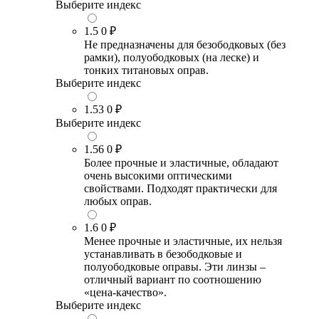
Выберите индекс
1.5
0 ₽
Не предназначены для безободковых (без
рамки), полуободковых (на леске) и
тонких титановых оправ.
Выберите индекс
1.53
0 ₽
Выберите индекс
1.56
0 ₽
Более прочные и эластичные, обладают
очень высокими оптическими
свойствами. Подходят практически для
любых оправ.
1.6
0 ₽
Менее прочные и эластичные, их нельзя
устанавливать в безободковые и
полуободковые оправы. Эти линзы –
отличный вариант по соотношению
«цена-качество».
Выберите индекс