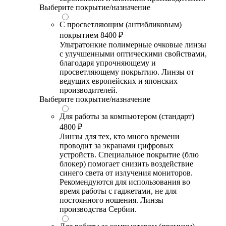
Выберите покрытие/назначение
С просветляющим (антибликовым)
покрытием
8400 ₽
Ультратонкие полимерные очковые линзы
с улучшенными оптическими свойствами,
благодаря упрочняющему и
просветляющему покрытию. Линзы от
ведущих европейских и японских
производителей.
Выберите покрытие/назначение
Для работы за компьютером (стандарт)
4800 ₽
Линзы для тех, кто много времени
проводит за экранами цифровых
устройств. Специальное покрытие (блю
блокер) помогает снизить воздействие
синего света от излучения мониторов.
Рекомендуются для использования во
время работы с гаджетами, не для
постоянного ношения. Линзы
производства Сербии.