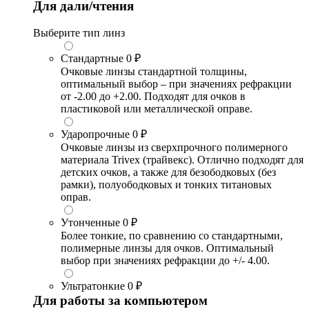
Для дали/чтения
Выберите тип линз
Стандартные
0 ₽
Очковые линзы стандартной толщины,
оптимальный выбор – при значениях рефракции
от -2.00 до +2.00. Подходят для очков в
пластиковой или металлической оправе.
Ударопрочные
0 ₽
Очковые линзы из сверхпрочного полимерного
материала Trivex (трайвекс). Отлично подходят для
детских очков, а также для безободковых (без
рамки), полуободковых и тонких титановых
оправ.
Утонченные
0 ₽
Более тонкие, по сравнению со стандартными,
полимерные линзы для очков. Оптимальный
выбор при значениях рефракции до +/- 4.00.
Ультратонкие
0 ₽
Для работы за компьютером