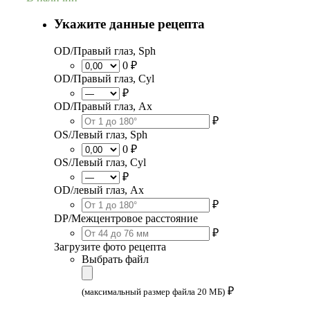
Укажите данные рецепта
OD/Правый глаз, Sph
0 ₽
OD/Правый глаз, Cyl
₽
OD/Правый глаз, Ax
₽
OS/Левый глаз, Sph
0 ₽
OS/Левый глаз, Cyl
₽
OD/левый глаз, Ax
₽
DP/Межцентровое расстояние
₽
Загрузите фото рецепта
Выбрать файл
₽
(максимальный размер файла 20 МБ)