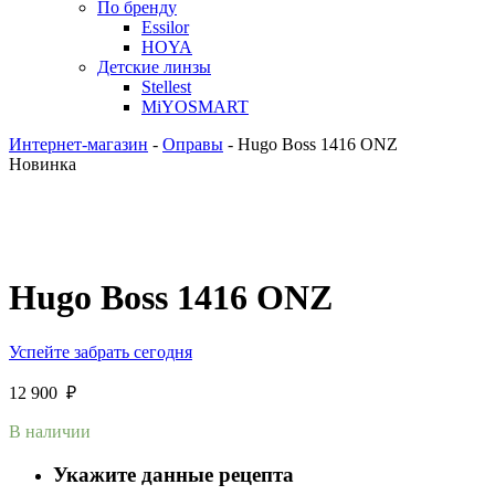
По бренду
Essilor
HOYA
Детские линзы
Stellest
MiYOSMART
Интернет-магазин
-
Оправы
-
Hugo Boss 1416 ONZ
Новинка
Hugo Boss 1416 ONZ
Успейте забрать сегодня
12 900
₽
В наличии
Укажите данные рецепта