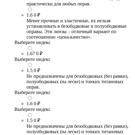
практически для любых оправ.
1.6
0 ₽
Менее прочные и эластичные, их нельзя
устанавливать в безободковые и полуободковые
оправы. Эти линзы – отличный вариант по
соотношению «цена-качество».
Выберите индекс
1.67
0 ₽
Выберите индекс
1.5
0 ₽
Не предназначены для безободковых (без рамки),
полуободковых (на леске) и тонких титановых
оправ.
Выберите индекс
1.6
0 ₽
Выберите индекс
1.5
0 ₽
Не предназначены для безободковых (без рамки),
полуободковых (на леске) и тонких титановых