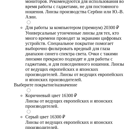
мониторов. Рекомендуются для использования во
время работы с гаджетами, не для постоянного
ношения. Линзы производства Сербии или Ю.-В.
Азии.
Для работы за компьютером (премиум)
20300 ₽
Универсальные утонченные линзы для тех, кто
много времени проводит за экранами цифровых
устройств. Специальное покрытие помогает
выборочно фильтровать вредный для глаза
диапазон синего спектра света. Очки с такими
линзами прекрасно подходят и для работы с
гаджетами, и для повседневного ношения. Линзы
от ведущих европейских и японских
производителей. Линзы от ведущих европейских
и японских производителей.
Выберите покрытие/назначение
Коричневый цвет
16300 ₽
Линзы от ведущих европейских и японских
производителей.
Серый цвет
16300 ₽
Линзы от ведущих европейских и японских
производителей.