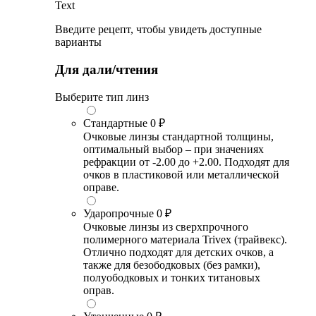
Text
Введите рецепт, чтобы увидеть доступные
варианты
Для дали/чтения
Выберите тип линз
Стандартные
0 ₽
Очковые линзы стандартной толщины,
оптимальный выбор – при значениях
рефракции от -2.00 до +2.00. Подходят для
очков в пластиковой или металлической
оправе.
Ударопрочные
0 ₽
Очковые линзы из сверхпрочного
полимерного материала Trivex (трайвекс).
Отлично подходят для детских очков, а
также для безободковых (без рамки),
полуободковых и тонких титановых
оправ.