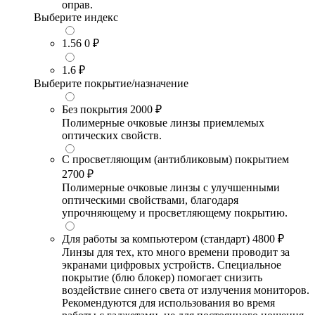
оправ.
Выберите индекс
1.56
0 ₽
1.6
₽
Выберите покрытие/назначение
Без покрытия
2000 ₽
Полимерные очковые линзы приемлемых
оптических свойств.
С просветляющим (антибликовым) покрытием
2700 ₽
Полимерные очковые линзы с улучшенными
оптическими свойствами, благодаря
упрочняющему и просветляющему покрытию.
Для работы за компьютером (стандарт)
4800 ₽
Линзы для тех, кто много времени проводит за
экранами цифровых устройств. Специальное
покрытие (блю блокер) помогает снизить
воздействие синего света от излучения мониторов.
Рекомендуются для использования во время