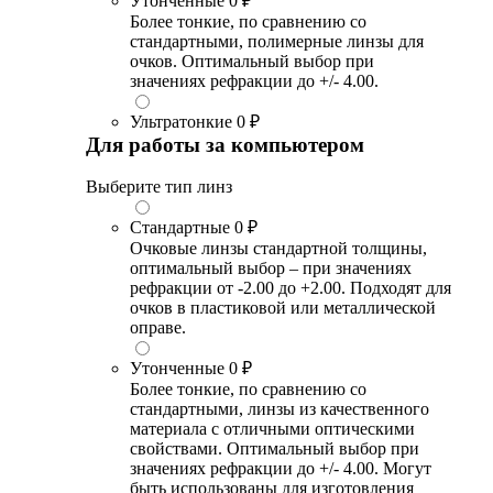
Утонченные
0 ₽
Более тонкие, по сравнению со
стандартными, полимерные линзы для
очков. Оптимальный выбор при
значениях рефракции до +/- 4.00.
Ультратонкие
0 ₽
Для работы за компьютером
Выберите тип линз
Стандартные
0 ₽
Очковые линзы стандартной толщины,
оптимальный выбор – при значениях
рефракции от -2.00 до +2.00. Подходят для
очков в пластиковой или металлической
оправе.
Утонченные
0 ₽
Более тонкие, по сравнению со
стандартными, линзы из качественного
материала с отличными оптическими
свойствами. Оптимальный выбор при
значениях рефракции до +/- 4.00. Могут
быть использованы для изготовления