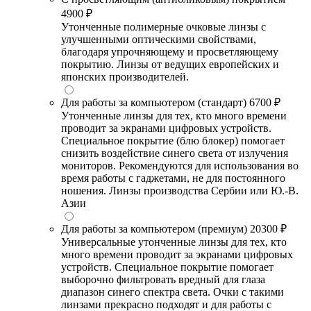
4900 ₽
Утонченные полимерные очковые линзы с
улучшенными оптическими свойствами,
благодаря упрочняющему и просветляющему
покрытию. Линзы от ведущих европейских и
японских производителей.
Для работы за компьютером (стандарт)
6700 ₽
Утонченные линзы для тех, кто много времени
проводит за экранами цифровых устройств.
Специальное покрытие (блю блокер) помогает
снизить воздействие синего света от излучения
мониторов. Рекомендуются для использования во
время работы с гаджетами, не для постоянного
ношения. Линзы производства Сербии или Ю.-В.
Азии
Для работы за компьютером (премиум)
20300 ₽
Универсальные утонченные линзы для тех, кто
много времени проводит за экранами цифровых
устройств. Специальное покрытие помогает
выборочно фильтровать вредный для глаза
диапазон синего спектра света. Очки с такими
линзами прекрасно подходят и для работы с