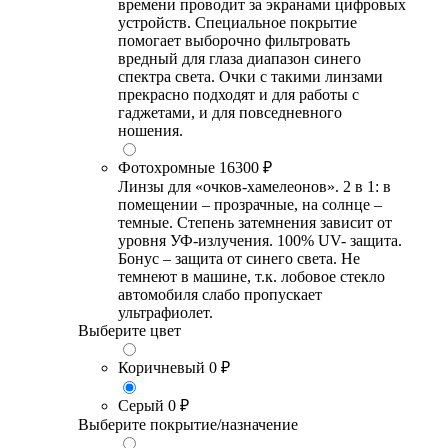
времени проводит за экранами цифровых
устройств. Специальное покрытие
помогает выборочно фильтровать
вредный для глаза диапазон синего
спектра света. Очки с такими линзами
прекрасно подходят и для работы с
гаджетами, и для повседневного
ношения.
Фотохромные
16300 ₽
Линзы для «очков-хамелеонов». 2 в 1: в
помещении – прозрачные, на солнце –
темные. Степень затемнения зависит от
уровня УФ-излучения. 100% UV- защита.
Бонус – защита от синего света. Не
темнеют в машине, т.к. лобовое стекло
автомобиля слабо пропускает
ультрафиолет.
Выберите цвет
Коричневый
0 ₽
Серый
0 ₽
Выберите покрытие/назначение