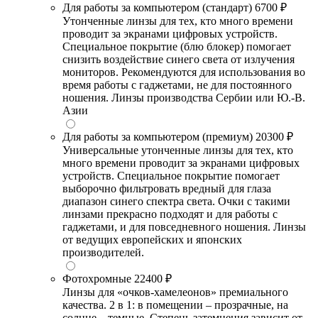
Для работы за компьютером (стандарт)
6700 ₽
Утонченные линзы для тех, кто много времени
проводит за экранами цифровых устройств.
Специальное покрытие (блю блокер) помогает
снизить воздействие синего света от излучения
мониторов. Рекомендуются для использования во
время работы с гаджетами, не для постоянного
ношения. Линзы производства Сербии или Ю.-В.
Азии
Для работы за компьютером (премиум)
20300 ₽
Универсальные утонченные линзы для тех, кто
много времени проводит за экранами цифровых
устройств. Специальное покрытие помогает
выборочно фильтровать вредный для глаза
диапазон синего спектра света. Очки с такими
линзами прекрасно подходят и для работы с
гаджетами, и для повседневного ношения. Линзы
от ведущих европейских и японских
производителей.
Фотохромные
22400 ₽
Линзы для «очков-хамелеонов» премиального
качества. 2 в 1: в помещении – прозрачные, на
солнце – темные. Степень затемнения зависит от