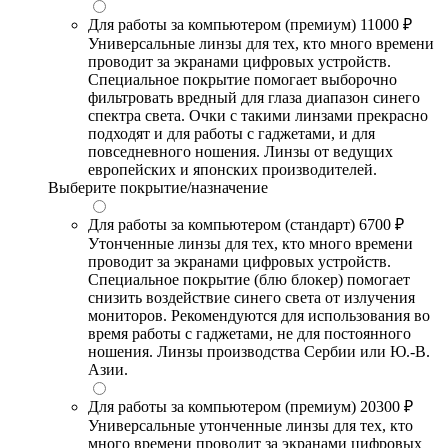
Для работы за компьютером (премиум)
11000 ₽
Универсальные линзы для тех, кто много времени
проводит за экранами цифровых устройств.
Специальное покрытие помогает выборочно
фильтровать вредный для глаза диапазон синего
спектра света. Очки с такими линзами прекрасно
подходят и для работы с гаджетами, и для
повседневного ношения. Линзы от ведущих
европейских и японских производителей.
Выберите покрытие/назначение
Для работы за компьютером (стандарт)
6700 ₽
Утонченные линзы для тех, кто много времени
проводит за экранами цифровых устройств.
Специальное покрытие (блю блокер) помогает
снизить воздействие синего света от излучения
мониторов. Рекомендуются для использования во
время работы с гаджетами, не для постоянного
ношения. Линзы производства Сербии или Ю.-В.
Азии.
Для работы за компьютером (премиум)
20300 ₽
Универсальные утонченные линзы для тех, кто
много времени проводит за экранами цифровых