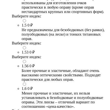
использованы для изготовления очков
практически в любую оправу (кроме оправ
нестандартных крупных или спортивных форм).
Выберите индекс
1.5
0 ₽
Не предназначены для безободковых (без рамки),
полуободковых (на леске) и тонких титановых
оправ.
Выберите индекс
1.53
0 ₽
Выберите индекс
1.56
0 ₽
Более прочные и эластичные, обладают очень
высокими оптическими свойствами. Подходят
практически для любых оправ.
1.6
0 ₽
Менее прочные и эластичные, их нельзя
устанавливать в безободковые и полуободковые
оправы. Эти линзы – отличный вариант по
соотношению «цена-качество».