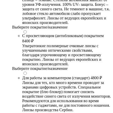
уровня УФ-излучения. 100% UV- защита. Бонус –
защита от синего света. Не темнеют в машине, т.к.
лобовое стекло автомобиля слабо пропускает
ультрафиолет. Линзы от ведущих европейских и
японских производителей.
Выберите покрытие/назначение
С просветляющим (антибликовым) покрытием
8400 ₽
Ультратонкие полимерные очковые линзы с
улучшенными оптическими свойствами,
благодаря упрочняющему и просветляющему
покрытию. Линзы от ведущих европейских и
японских производителей.
Выберите покрытие/назначение
Для работы за компьютером (стандарт)
4800 ₽
Линзы для тех, кто много времени проводит за
экранами цифровых устройств. Специальное
покрытие (блю блокер) помогает снизить
воздействие синего света от излучения мониторов.
Рекомендуются для использования во время
работы с гаджетами, не для постоянного ношения.
Линзы производства Сербии.