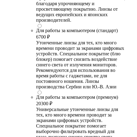
благодаря упрочняющему и
просветляющему покрытию. Линзы от
ведущих европейских и японских
производителей.
Для работы за компьютером (стандарт)
6700 ₽
Утонченные линзы для тех, кто много
времени проводит за экранами цифровых
устройств. Специальное покрытие (блю
блокер) помогает снизить воздействие
синего света от излучения мониторов.
Рекомендуются для использования во
время работы с гаджетами, не для
постоянного ношения. Линзы
производства Сербии или Ю.-В. Азии
Для работы за компьютером (премиум)
20300 ₽
Универсальные утонченные линзы для
тех, кто много времени проводит за
экранами цифровых устройств.
Специальное покрытие помогает
выборочно фильтровать вредный для
глаза диапазон синего спектра света.