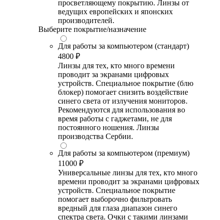
просветляющему покрытию. Линзы от
ведущих европейских и японских
производителей.
Выберите покрытие/назначение
Для работы за компьютером (стандарт)
4800 ₽
Линзы для тех, кто много времени
проводит за экранами цифровых
устройств. Специальное покрытие (блю
блокер) помогает снизить воздействие
синего света от излучения мониторов.
Рекомендуются для использования во
время работы с гаджетами, не для
постоянного ношения. Линзы
производства Сербии.
Для работы за компьютером (премиум)
11000 ₽
Универсальные линзы для тех, кто много
времени проводит за экранами цифровых
устройств. Специальное покрытие
помогает выборочно фильтровать
вредный для глаза диапазон синего
спектра света. Очки с такими линзами