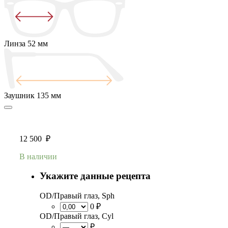
Линза
52 мм
Заушник
135 мм
12 500
₽
В наличии
Укажите данные рецепта
OD/Правый глаз, Sph
0 ₽
OD/Правый глаз, Cyl
₽