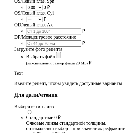
OS/Левый глаз, Sph
0 ₽
OS/Левый глаз, Cyl
₽
OD/левый глаз, Ax
₽
DP/Межцентровое расстояние
₽
Загрузите фото рецепта
Выбрать файл
₽
(максимальный размер файла 20 МБ)
Text
Введите рецепт, чтобы увидеть доступные варианты
Для дали/чтения
Выберите тип линз
Стандартные
0 ₽
Очковые линзы стандартной толщины,
оптимальный выбор – при значениях рефракции