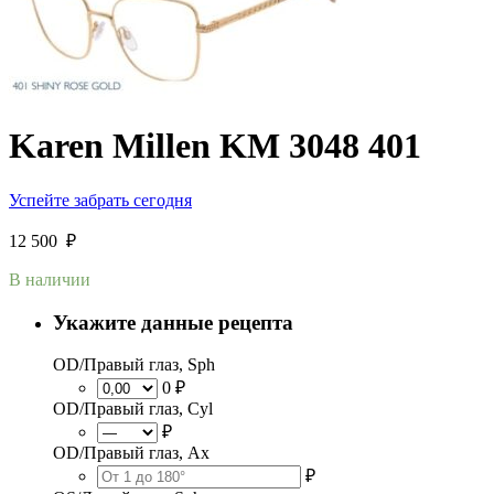
Karen Millen KM 3048 401
Успейте забрать сегодня
12 500
₽
В наличии
Укажите данные рецепта
OD/Правый глаз, Sph
0 ₽
OD/Правый глаз, Cyl
₽
OD/Правый глаз, Ax
₽