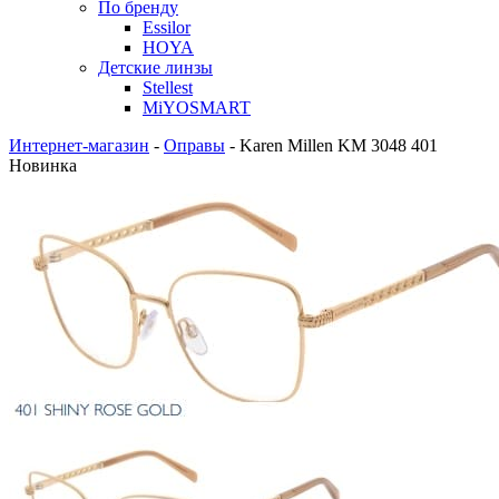
По бренду
Essilor
HOYA
Детские линзы
Stellest
MiYOSMART
Интернет-магазин
-
Оправы
-
Karen Millen KM 3048 401
Новинка