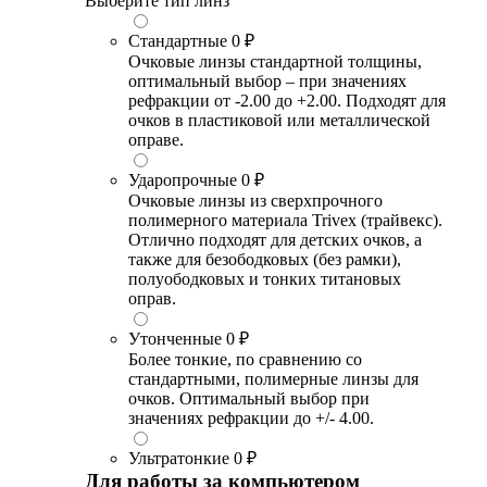
Выберите тип линз
Стандартные
0 ₽
Очковые линзы стандартной толщины,
оптимальный выбор – при значениях
рефракции от -2.00 до +2.00. Подходят для
очков в пластиковой или металлической
оправе.
Ударопрочные
0 ₽
Очковые линзы из сверхпрочного
полимерного материала Trivex (трайвекс).
Отлично подходят для детских очков, а
также для безободковых (без рамки),
полуободковых и тонких титановых
оправ.
Утонченные
0 ₽
Более тонкие, по сравнению со
стандартными, полимерные линзы для
очков. Оптимальный выбор при
значениях рефракции до +/- 4.00.
Ультратонкие
0 ₽
Для работы за компьютером