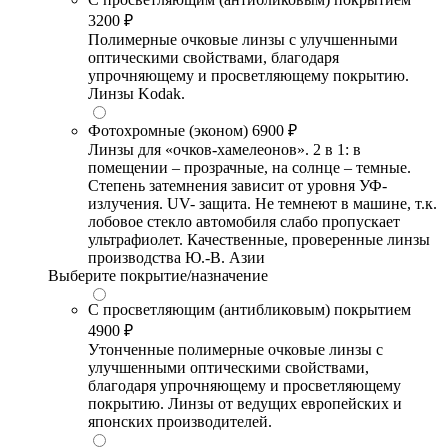
3200 ₽
Полимерные очковые линзы с улучшенными
оптическими свойствами, благодаря
упрочняющему и просветляющему покрытию.
Линзы Kodak.
Фотохромные (эконом)
6900 ₽
Линзы для «очков-хамелеонов». 2 в 1: в
помещении – прозрачные, на солнце – темные.
Степень затемнения зависит от уровня УФ-
излучения. UV- защита. Не темнеют в машине, т.к.
лобовое стекло автомобиля слабо пропускает
ультрафиолет. Качественные, проверенные линзы
производства Ю.-В. Азии
Выберите покрытие/назначение
С просветляющим (антибликовым) покрытием
4900 ₽
Утонченные полимерные очковые линзы с
улучшенными оптическими свойствами,
благодаря упрочняющему и просветляющему
покрытию. Линзы от ведущих европейских и
японских производителей.