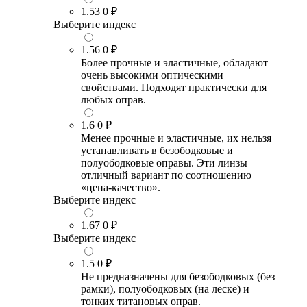
1.53
0 ₽
Выберите индекс
1.56
0 ₽
Более прочные и эластичные, обладают
очень высокими оптическими
свойствами. Подходят практически для
любых оправ.
1.6
0 ₽
Менее прочные и эластичные, их нельзя
устанавливать в безободковые и
полуободковые оправы. Эти линзы –
отличный вариант по соотношению
«цена-качество».
Выберите индекс
1.67
0 ₽
Выберите индекс
1.5
0 ₽
Не предназначены для безободковых (без
рамки), полуободковых (на леске) и
тонких титановых оправ.