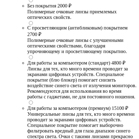
Без покрытия
2000 ₽
Полимерные очковые линзы приемлемых
оптических свойств.
С просветляющим (антибликовым) покрытием
2700 ₽
Полимерные очковые линзы с улучшенными
оптическими свойствами, благодаря
упрочняющему и просветляющему покрытию.
Для работы за компьютером (стандарт)
4800 ₽
Линзы для тех, кто много времени проводит за
экранами цифровых устройств. Специальное
покрытие (блю блокер) помогает снизить
воздействие синего света от излучения мониторов.
Рекомендуются для использования во время
работы с гаджетами, не для постоянного ношения.
Для работы за компьютером (премиум)
15100 ₽
Универсальные линзы для тех, кто много времени
проводит за экранами цифровых устройств.
Специальное покрытие помогает выборочно
фильтровать вредный для глаза диапазон синего
спектра света. Очки с такими линзами прекрасно