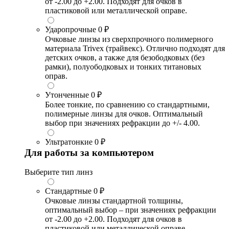
от -2.00 до +2.00. Подходят для очков в
пластиковой или металлической оправе.
Ударопрочные
0 ₽
Очковые линзы из сверхпрочного полимерного
материала Trivex (трайвекс). Отлично подходят для
детских очков, а также для безободковых (без
рамки), полуободковых и тонких титановых
оправ.
Утонченные
0 ₽
Более тонкие, по сравнению со стандартными,
полимерные линзы для очков. Оптимальный
выбор при значениях рефракции до +/- 4.00.
Ультратонкие
0 ₽
Для работы за компьютером
Выберите тип линз
Стандартные
0 ₽
Очковые линзы стандартной толщины,
оптимальный выбор – при значениях рефракции
от -2.00 до +2.00. Подходят для очков в
пластиковой или металлической оправе.