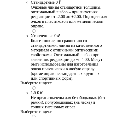
Стандартные
0 ₽
Очковые линзы стандартной толщины,
оптимальный выбор – при значениях
рефракции от -2.00 до +2.00. Подходят для
очков в пластиковой или металлической
оправе.
Утонченные
0 ₽
Более тонкие, по сравнению со
стандартными, линзы из качественного
материала с отличными оптическими
свойствами. Оптимальный выбор при
значениях рефракции до +/- 4.00. Могут
быть использованы для изготовления
очков практически в любую оправу
(кроме оправ нестандартных крупных
или спортивных форм).
Выберите индекс
1.5
0 ₽
Не предназначены для безободковых (без
рамки), полуободковых (на леске) и
тонких титановых оправ.
Выберите индекс