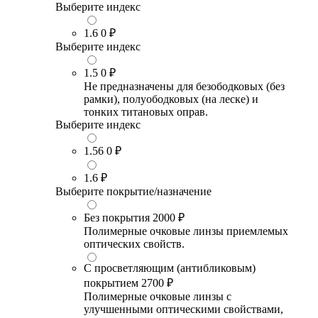
Выберите индекс
1.6
0 ₽
Выберите индекс
1.5
0 ₽
Не предназначены для безободковых (без
рамки), полуободковых (на леске) и
тонких титановых оправ.
Выберите индекс
1.56
0 ₽
1.6
₽
Выберите покрытие/назначение
Без покрытия
2000 ₽
Полимерные очковые линзы приемлемых
оптических свойств.
С просветляющим (антибликовым)
покрытием
2700 ₽
Полимерные очковые линзы с
улучшенными оптическими свойствами,