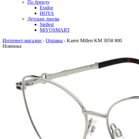
По бренду
Essilor
HOYA
Детские линзы
Stellest
MiYOSMART
Интернет-магазин
-
Оправы
-
Karen Millen KM 3058 800
Новинка