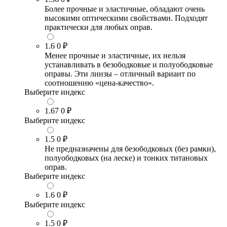
Более прочные и эластичные, обладают очень
высокими оптическими свойствами. Подходят
практически для любых оправ.
1.6
0 ₽
Менее прочные и эластичные, их нельзя
устанавливать в безободковые и полуободковые
оправы. Эти линзы – отличный вариант по
соотношению «цена-качество».
Выберите индекс
1.67
0 ₽
Выберите индекс
1.5
0 ₽
Не предназначены для безободковых (без рамки),
полуободковых (на леске) и тонких титановых
оправ.
Выберите индекс
1.6
0 ₽
Выберите индекс
1.5
0 ₽