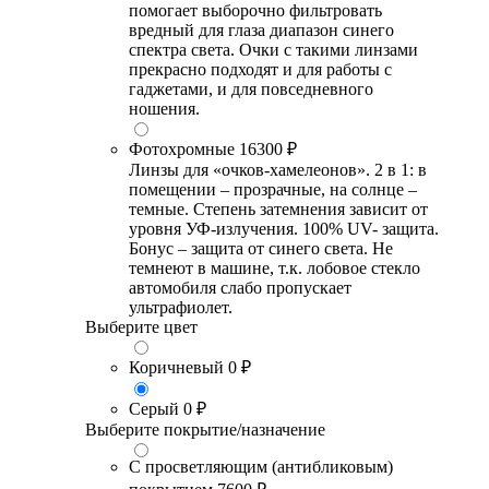
помогает выборочно фильтровать
вредный для глаза диапазон синего
спектра света. Очки с такими линзами
прекрасно подходят и для работы с
гаджетами, и для повседневного
ношения.
Фотохромные
16300 ₽
Линзы для «очков-хамелеонов». 2 в 1: в
помещении – прозрачные, на солнце –
темные. Степень затемнения зависит от
уровня УФ-излучения. 100% UV- защита.
Бонус – защита от синего света. Не
темнеют в машине, т.к. лобовое стекло
автомобиля слабо пропускает
ультрафиолет.
Выберите цвет
Коричневый
0 ₽
Серый
0 ₽
Выберите покрытие/назначение
С просветляющим (антибликовым)