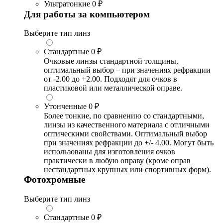
Ультратонкие
0 ₽
Для работы за компьютером
Выберите тип линз
Стандартные
0 ₽
Очковые линзы стандартной толщины,
оптимальный выбор – при значениях рефракции
от -2.00 до +2.00. Подходят для очков в
пластиковой или металлической оправе.
Утонченные
0 ₽
Более тонкие, по сравнению со стандартными,
линзы из качественного материала с отличными
оптическими свойствами. Оптимальный выбор
при значениях рефракции до +/- 4.00. Могут быть
использованы для изготовления очков
практически в любую оправу (кроме оправ
нестандартных крупных или спортивных форм).
Фотохромные
Выберите тип линз
Стандартные
0 ₽