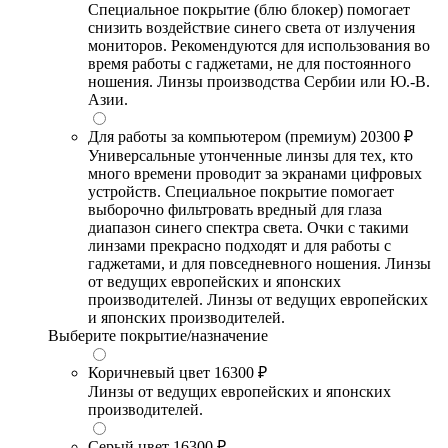
Специальное покрытие (блю блокер) помогает
снизить воздействие синего света от излучения
мониторов. Рекомендуются для использования во
время работы с гаджетами, не для постоянного
ношения. Линзы производства Сербии или Ю.-В.
Азии.
Для работы за компьютером (премиум)
20300 ₽
Универсальные утонченные линзы для тех, кто
много времени проводит за экранами цифровых
устройств. Специальное покрытие помогает
выборочно фильтровать вредный для глаза
диапазон синего спектра света. Очки с такими
линзами прекрасно подходят и для работы с
гаджетами, и для повседневного ношения. Линзы
от ведущих европейских и японских
производителей. Линзы от ведущих европейских
и японских производителей.
Выберите покрытие/назначение
Коричневый цвет
16300 ₽
Линзы от ведущих европейских и японских
производителей.
Серый цвет
16300 ₽