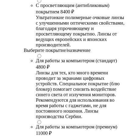
С просветляющим (антибликовым)
покрытием
8400 ₽
Ультратонкие полимерные очковые линзы
с улучшенными оптическими свойствами,
благодаря упрочняющему и
просветляющему покрытию. Линзы от
ведущих европейских и японских
производителей.
Выберите покрытие/назначение
Для работы за компьютером (стандарт)
4800 ₽
Линзы для тех, кто много времени
проводит за экранами цифровых
устройств. Специальное покрытие (блю
блокер) помогает снизить воздействие
синего света от излучения мониторов.
Рекомендуются для использования во
время работы с гаджетами, не для
постоянного ношения. Линзы
производства Сербии.
Для работы за компьютером (премиум)
11000 ₽