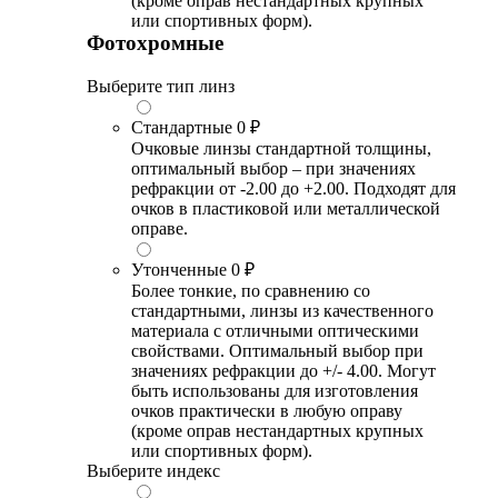
(кроме оправ нестандартных крупных
или спортивных форм).
Фотохромные
Выберите тип линз
Стандартные
0 ₽
Очковые линзы стандартной толщины,
оптимальный выбор – при значениях
рефракции от -2.00 до +2.00. Подходят для
очков в пластиковой или металлической
оправе.
Утонченные
0 ₽
Более тонкие, по сравнению со
стандартными, линзы из качественного
материала с отличными оптическими
свойствами. Оптимальный выбор при
значениях рефракции до +/- 4.00. Могут
быть использованы для изготовления
очков практически в любую оправу
(кроме оправ нестандартных крупных
или спортивных форм).
Выберите индекс