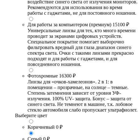
воздействие синего света от излучения мониторов.
Рекомендуются для использования во время
работы с гаджетами, не для постоянного ношения.
Для работы за компьютером (премиум)
15100 ₽
Универсальные линзы для тех, кто много времени
проводит за экранами цифровых устройств.
Специальное покрытие помогает выборочно
фильтровать вредный для глаза диапазон синего
спектра света. Очки с такими линзами прекрасно
подходят и для работы с гаджетами, и для
повседневного ношения.
Фотохромные
16300 ₽
Линзы для «очков-хамелеонов». 2 в 1: в
помещении – прозрачные, на солнце – темные.
Степень затемнения зависит от уровня УФ-
излучения. 100% UV- защита. Бонус – защита от
синего света. Не темнеют в машине, т.к. лобовое
стекло автомобиля слабо пропускает ультрафиолет.
Выберите цвет
Коричневый
0 ₽
Серый
0 ₽