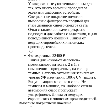
Универсальные утонченные линзы для
тех, кто много времени проводит за
экранами цифровых устройств.
Специальное покрытие помогает
выборочно фильтровать вредный для
глаза диапазон синего спектра света.
Очки с такими линзами прекрасно
подходят и для работы с гаджетами, и для
повседневного ношения. Линзы от
ведущих европейских и японских
производителей.
Фотохромные
22400 ₽
Линзы для «очков-хамелеонов»
премиального качества. 2 в 1: в
помещении – прозрачные, на солнце –
темные. Степень затемнения зависит от
уровня УФ-излучения. 100% UV- защита.
Бонус – защита от синего света. Не
темнеют в машине, т.к. лобовое стекло
автомобиля слабо пропускает
ультрафиолет. Линзы от ведущих
европейских и японских производителей.
Выберите покрытие/назначение