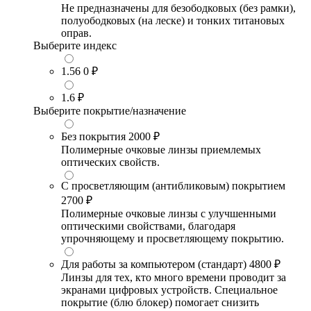
Не предназначены для безободковых (без рамки),
полуободковых (на леске) и тонких титановых
оправ.
Выберите индекс
1.56
0 ₽
1.6
₽
Выберите покрытие/назначение
Без покрытия
2000 ₽
Полимерные очковые линзы приемлемых
оптических свойств.
С просветляющим (антибликовым) покрытием
2700 ₽
Полимерные очковые линзы с улучшенными
оптическими свойствами, благодаря
упрочняющему и просветляющему покрытию.
Для работы за компьютером (стандарт)
4800 ₽
Линзы для тех, кто много времени проводит за
экранами цифровых устройств. Специальное
покрытие (блю блокер) помогает снизить