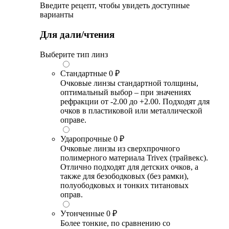
Введите рецепт, чтобы увидеть доступные
варианты
Для дали/чтения
Выберите тип линз
Стандартные
0 ₽
Очковые линзы стандартной толщины,
оптимальный выбор – при значениях
рефракции от -2.00 до +2.00. Подходят для
очков в пластиковой или металлической
оправе.
Ударопрочные
0 ₽
Очковые линзы из сверхпрочного
полимерного материала Trivex (трайвекс).
Отлично подходят для детских очков, а
также для безободковых (без рамки),
полуободковых и тонких титановых
оправ.
Утонченные
0 ₽
Более тонкие, по сравнению со