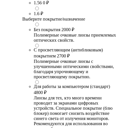
1.56
0 ₽
1.6
₽
Выберите покрытие/назначение
Без покрытия
2000 ₽
Полимерные очковые линзы приемлемых
оптических свойств.
С просветляющим (антибликовым)
покрытием
2700 ₽
Полимерные очковые линзы с
улучшенными оптическими свойствами,
благодаря упрочняющему и
просветляющему покрытию.
Для работы за компьютером (стандарт)
4800 ₽
Линзы для тех, кто много времени
проводит за экранами цифровых
устройств. Специальное покрытие (блю
блокер) помогает снизить воздействие
синего света от излучения мониторов.
Рекомендуются для использования во