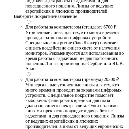
подходят и для работы с гаджетами, и для
повседневного ношения. Линзы от ведущих
европейских и японских производителей.
Выберите покрытие/назначение
Для работы за компьютером (стандарт)
6700 ₽
Утонченные линзы для тех, кто много времени
проводит за экранами цифровых устройств.
Специальное покрытие (блю блокер) помогает
снизить воздействие синего света от излучения
мониторов. Рекомендуются для использования во
время работы с гаджетами, не для постоянного
ношения. Линзы производства Сербии или Ю.-В.
Азии.
Для работы за компьютером (премиум)
20300 ₽
Универсальные утонченные линзы для тех, кто
много времени проводит за экранами цифровых
устройств. Специальное покрытие помогает
выборочно фильтровать вредный для глаза
диапазон синего спектра света. Очки с такими
линзами прекрасно подходят и для работы с
гаджетами, и для повседневного ношения. Линзы
от ведущих европейских и японских
производителей. Линзы от ведущих европейских