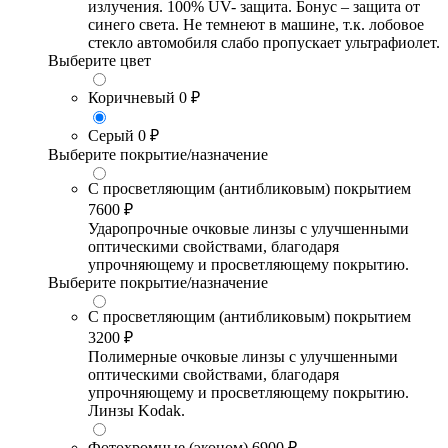
излучения. 100% UV- защита. Бонус – защита от
синего света. Не темнеют в машине, т.к. лобовое
стекло автомобиля слабо пропускает ультрафиолет.
Выберите цвет
Коричневый
0 ₽
Серый
0 ₽
Выберите покрытие/назначение
С просветляющим (антибликовым) покрытием
7600 ₽
Ударопрочные очковые линзы с улучшенными
оптическими свойствами, благодаря
упрочняющему и просветляющему покрытию.
Выберите покрытие/назначение
С просветляющим (антибликовым) покрытием
3200 ₽
Полимерные очковые линзы с улучшенными
оптическими свойствами, благодаря
упрочняющему и просветляющему покрытию.
Линзы Kodak.
Фотохромные (эконом)
6900 ₽