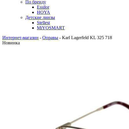
По бренду
Essilor
HOYA
Детские линзы
Stellest
MiYOSMART
Интернет-магазин
-
Оправы
-
Karl Lagerfeld KL 325 718
Новинка