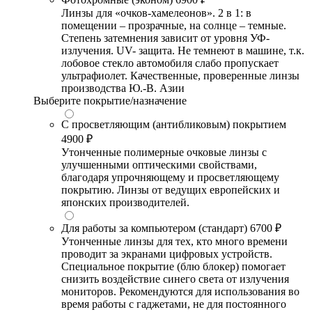
Линзы для «очков-хамелеонов». 2 в 1: в
помещении – прозрачные, на солнце – темные.
Степень затемнения зависит от уровня УФ-
излучения. UV- защита. Не темнеют в машине, т.к.
лобовое стекло автомобиля слабо пропускает
ультрафиолет. Качественные, проверенные линзы
производства Ю.-В. Азии
Выберите покрытие/назначение
С просветляющим (антибликовым) покрытием
4900 ₽
Утонченные полимерные очковые линзы с
улучшенными оптическими свойствами,
благодаря упрочняющему и просветляющему
покрытию. Линзы от ведущих европейских и
японских производителей.
Для работы за компьютером (стандарт)
6700 ₽
Утонченные линзы для тех, кто много времени
проводит за экранами цифровых устройств.
Специальное покрытие (блю блокер) помогает
снизить воздействие синего света от излучения
мониторов. Рекомендуются для использования во
время работы с гаджетами, не для постоянного