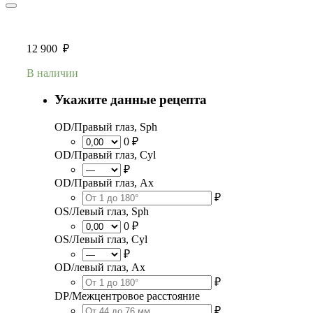
12 900
₽
В наличии
Укажите данные рецепта
OD/Правый глаз, Sph
0 ₽
OD/Правый глаз, Cyl
₽
OD/Правый глаз, Ax
₽
OS/Левый глаз, Sph
0 ₽
OS/Левый глаз, Cyl
₽
OD/левый глаз, Ax
₽
DP/Межцентровое расстояние
₽