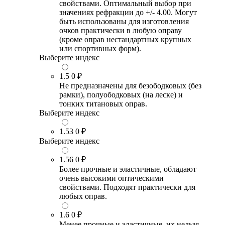
свойствами. Оптимальный выбор при
значениях рефракции до +/- 4.00. Могут
быть использованы для изготовления
очков практически в любую оправу
(кроме оправ нестандартных крупных
или спортивных форм).
Выберите индекс
1.5
0 ₽
Не предназначены для безободковых (без
рамки), полуободковых (на леске) и
тонких титановых оправ.
Выберите индекс
1.53
0 ₽
Выберите индекс
1.56
0 ₽
Более прочные и эластичные, обладают
очень высокими оптическими
свойствами. Подходят практически для
любых оправ.
1.6
0 ₽
Менее прочные и эластичные, их нельзя