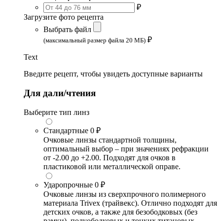
₽
Загрузите фото рецепта
Выбрать файл
₽
(максимальный размер файла 20 МБ)
Text
Введите рецепт, чтобы увидеть доступные варианты
Для дали/чтения
Выберите тип линз
Стандартные
0 ₽
Очковые линзы стандартной толщины,
оптимальный выбор – при значениях рефракции
от -2.00 до +2.00. Подходят для очков в
пластиковой или металлической оправе.
Ударопрочные
0 ₽
Очковые линзы из сверхпрочного полимерного
материала Trivex (трайвекс). Отлично подходят для
детских очков, а также для безободковых (без
рамки), полуободковых и тонких титановых