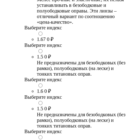
устанавливать в безободковые и
полуободковые оправы. Эти линзы –
отличный вариант по соотношению
«цена-качество».
Выберите индекс
1.67
0 ₽
Выберите индекс
1.5
0 ₽
Не предназначены для безободковых (без
рамки), полуободковых (на леске) и
тонких титановых оправ.
Выберите индекс
1.6
0 ₽
Выберите индекс
1.5
0 ₽
Не предназначены для безободковых (без
рамки), полуободковых (на леске) и
тонких титановых оправ.
Выберите индекс