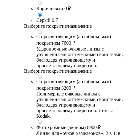
Коричневый
0 ₽
Серый
0 ₽
Выберите покрытие/назначение
С просветляющим (антибликовым)
покрытием
7600 ₽
Ударопрочные очковые линзы с
улучшенными оптическими свойствами,
благодаря упрочняющему и
просветляющему покрытию.
Выберите покрытие/назначение
С просветляющим (антибликовым)
покрытием
3200 ₽
Полимерные очковые линзы с
улучшенными оптическими свойствами,
благодаря упрочняющему и
просветляющему покрытию. Линзы
Kodak.
Фотохромные (эконом)
6900 ₽
Линзы для «очков-хамелеонов». 2 в 1: в