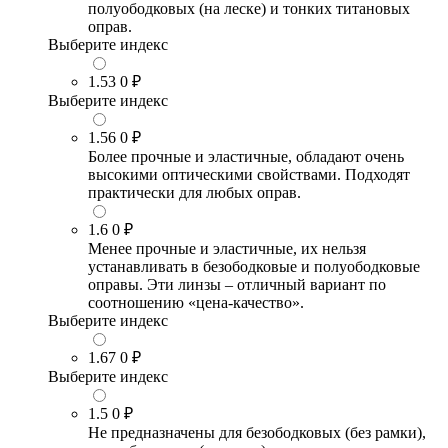
полуободковых (на леске) и тонких титановых
оправ.
Выберите индекс
1.53
0 ₽
Выберите индекс
1.56
0 ₽
Более прочные и эластичные, обладают очень
высокими оптическими свойствами. Подходят
практически для любых оправ.
1.6
0 ₽
Менее прочные и эластичные, их нельзя
устанавливать в безободковые и полуободковые
оправы. Эти линзы – отличный вариант по
соотношению «цена-качество».
Выберите индекс
1.67
0 ₽
Выберите индекс
1.5
0 ₽
Не предназначены для безободковых (без рамки),