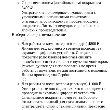
С просветляющим (антибликовым) покрытием
8400 ₽
Ультратонкие полимерные очковые линзы с
улучшенными оптическими свойствами,
благодаря упрочняющему и просветляющему
покрытию. Линзы от ведущих европейских и
японских производителей.
Выберите покрытие/назначение
Для работы за компьютером (стандарт)
4800 ₽
Линзы для тех, кто много времени проводит за
экранами цифровых устройств. Специальное
покрытие (блю блокер) помогает снизить
воздействие синего света от излучения мониторов.
Рекомендуются для использования во время
работы с гаджетами, не для постоянного ношения.
Линзы производства Сербии.
Для работы за компьютером (премиум)
11000 ₽
Универсальные линзы для тех, кто много времени
проводит за экранами цифровых устройств.
Специальное покрытие помогает выборочно
фильтровать вредный для глаза диапазон синего
спектра света. Очки с такими линзами прекрасно