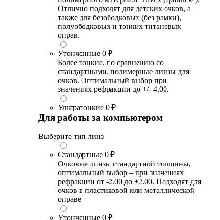
Отлично подходят для детских очков, а
также для безободковых (без рамки),
полуободковых и тонких титановых
оправ.
Утонченные
0 ₽
Более тонкие, по сравнению со
стандартными, полимерные линзы для
очков. Оптимальный выбор при
значениях рефракции до +/- 4.00.
Ультратонкие
0 ₽
Для работы за компьютером
Выберите тип линз
Стандартные
0 ₽
Очковые линзы стандартной толщины,
оптимальный выбор – при значениях
рефракции от -2.00 до +2.00. Подходят для
очков в пластиковой или металлической
оправе.
Утонченные
0 ₽