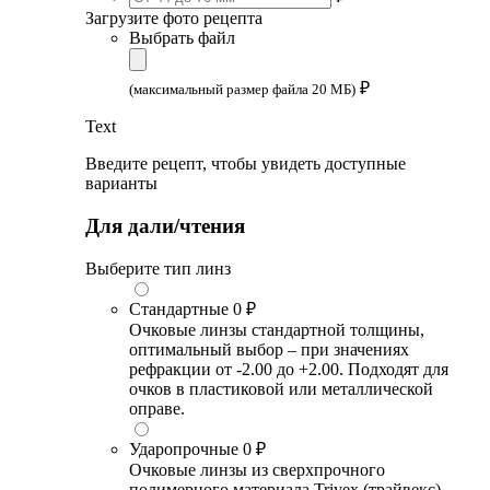
Загрузите фото рецепта
Выбрать файл
₽
(максимальный размер файла 20 МБ)
Text
Введите рецепт, чтобы увидеть доступные
варианты
Для дали/чтения
Выберите тип линз
Стандартные
0 ₽
Очковые линзы стандартной толщины,
оптимальный выбор – при значениях
рефракции от -2.00 до +2.00. Подходят для
очков в пластиковой или металлической
оправе.
Ударопрочные
0 ₽
Очковые линзы из сверхпрочного
полимерного материала Trivex (трайвекс).