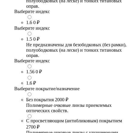
полуободковых (на леске) и тонких титановых
оправ.
Выберите индекс
1.6
0 ₽
Выберите индекс
1.5
0 ₽
Не предназначены для безободковых (без рамки),
полуободковых (на леске) и тонких титановых
оправ.
Выберите индекс
1.56
0 ₽
1.6
₽
Выберите покрытие/назначение
Без покрытия
2000 ₽
Полимерные очковые линзы приемлемых
оптических свойств.
С просветляющим (антибликовым) покрытием
2700 ₽
Полимерные очковые линзы с улучшенными