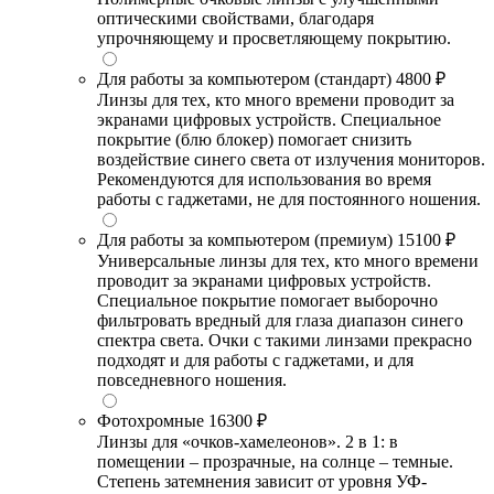
оптическими свойствами, благодаря
упрочняющему и просветляющему покрытию.
Для работы за компьютером (стандарт)
4800 ₽
Линзы для тех, кто много времени проводит за
экранами цифровых устройств. Специальное
покрытие (блю блокер) помогает снизить
воздействие синего света от излучения мониторов.
Рекомендуются для использования во время
работы с гаджетами, не для постоянного ношения.
Для работы за компьютером (премиум)
15100 ₽
Универсальные линзы для тех, кто много времени
проводит за экранами цифровых устройств.
Специальное покрытие помогает выборочно
фильтровать вредный для глаза диапазон синего
спектра света. Очки с такими линзами прекрасно
подходят и для работы с гаджетами, и для
повседневного ношения.
Фотохромные
16300 ₽
Линзы для «очков-хамелеонов». 2 в 1: в
помещении – прозрачные, на солнце – темные.
Степень затемнения зависит от уровня УФ-