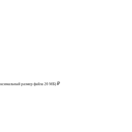
₽
аксимальный размер файла 20 МБ)