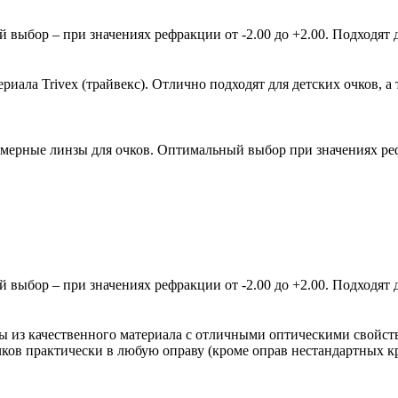
ыбор – при значениях рефракции от -2.00 до +2.00. Подходят д
ала Trivex (трайвекс). Отлично подходят для детских очков, а 
мерные линзы для очков. Оптимальный выбор при значениях рефр
ыбор – при значениях рефракции от -2.00 до +2.00. Подходят д
зы из качественного материала с отличными оптическими свойст
очков практически в любую оправу (кроме оправ нестандартных 