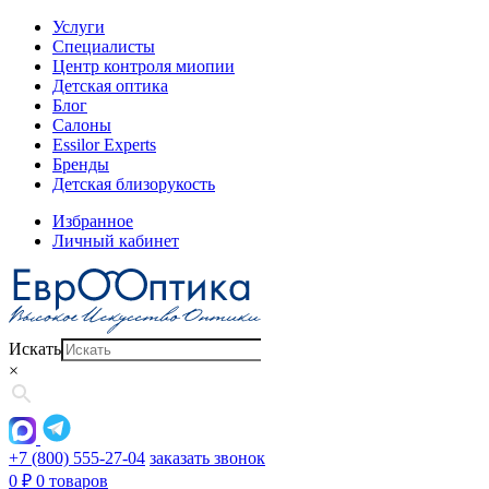
Услуги
Специалисты
Центр контроля миопии
Детская оптика
Блог
Салоны
Essilor Experts
Бренды
Детская близорукость
Избранное
Личный кабинет
Искать
×
+7 (800) 555-27-04
заказать звонок
0
₽
0 товаров