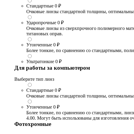
Стандартные
0 ₽
Очковые линзы стандартной толщины, оптимальный в
Ударопрочные
0 ₽
Очковые линзы из сверхпрочного полимерного матери
титановых оправ.
Утонченные
0 ₽
Более тонкие, по сравнению со стандартными, поли
Ультратонкие
0 ₽
Для работы за компьютером
Выберите тип линз
Стандартные
0 ₽
Очковые линзы стандартной толщины, оптимальный в
Утонченные
0 ₽
Более тонкие, по сравнению со стандартными, лин
4.00. Могут быть использованы для изготовления 
Фотохромные