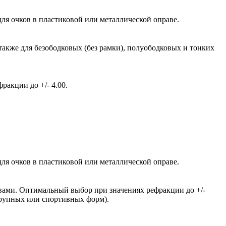
ля очков в пластиковой или металлической оправе.
также для безободковых (без рамки), полуободковых и тонких
акции до +/- 4.00.
ля очков в пластиковой или металлической оправе.
вами. Оптимальный выбор при значениях рефракции до +/-
крупных или спортивных форм).