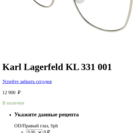
Karl Lagerfeld KL 331 001
Успейте забрать сегодня
12 900
₽
В наличии
Укажите данные рецепта
OD/Правый глаз, Sph
0 ₽