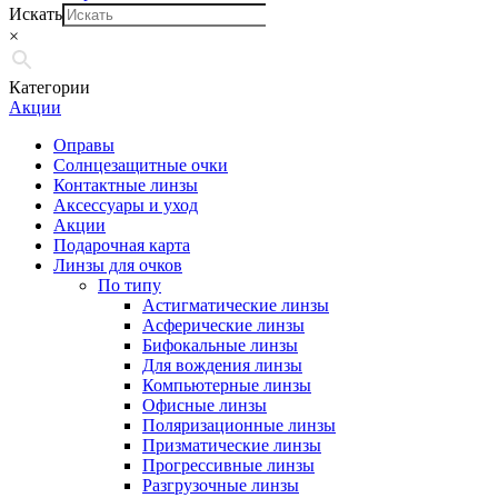
Искать
×
Категории
Акции
Оправы
Солнцезащитные очки
Контактные линзы
Аксессуары и уход
Акции
Подарочная карта
Линзы для очков
По типу
Астигматические линзы
Асферические линзы
Бифокальные линзы
Для вождения линзы
Компьютерные линзы
Офисные линзы
Поляризационные линзы
Призматические линзы
Прогрессивные линзы
Разгрузочные линзы