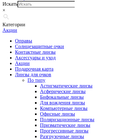
Искать
×
Категории
Акции
Оправы
Солнцезащитные очки
Контактные линзы
Аксессуары и уход
Акции
Подарочная карта
Линзы для очков
По типу
Астигматические линзы
Асферические линзы
Бифокальные линзы
Для вождения линзы
Компьютерные линзы
Офисные линзы
Поляризационные линзы
Призматические линзы
Прогрессивные линзы
Разгрузочные линзы