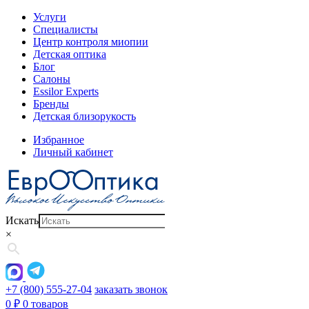
Услуги
Специалисты
Центр контроля миопии
Детская оптика
Блог
Салоны
Essilor Experts
Бренды
Детская близорукость
Избранное
Личный кабинет
Искать
×
+7 (800) 555-27-04
заказать звонок
0
₽
0 товаров