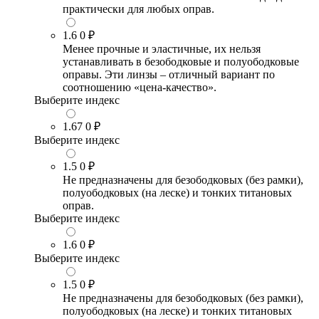
практически для любых оправ.
1.6
0 ₽
Менее прочные и эластичные, их нельзя
устанавливать в безободковые и полуободковые
оправы. Эти линзы – отличный вариант по
соотношению «цена-качество».
Выберите индекс
1.67
0 ₽
Выберите индекс
1.5
0 ₽
Не предназначены для безободковых (без рамки),
полуободковых (на леске) и тонких титановых
оправ.
Выберите индекс
1.6
0 ₽
Выберите индекс
1.5
0 ₽
Не предназначены для безободковых (без рамки),
полуободковых (на леске) и тонких титановых