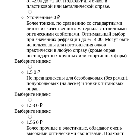
от -2.00 до +2.00. Подходят для очков в
пластиковой или металлической оправе.
Утонченные
0 ₽
Более тонкие, по сравнению со стандартными,
линзы из качественного материала с отличными
оптическими свойствами. Оптимальный выбор
при значениях рефракции до +/- 4.00. Могут быть
использованы для изготовления очков
практически в любую оправу (кроме оправ
нестандартных крупных или спортивных форм).
Выберите индекс
1.5
0 ₽
Не предназначены для безободковых (без рамки),
полуободковых (на леске) и тонких титановых
оправ.
Выберите индекс
1.53
0 ₽
Выберите индекс
1.56
0 ₽
Более прочные и эластичные, обладают очень
высокими оптическими свойствами. Подходят