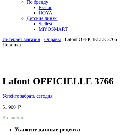
По бренду
Essilor
HOYA
Детские линзы
Stellest
MiYOSMART
Интернет-магазин
-
Оправы
-
Lafont OFFICIELLE 3766
Новинка
Lafont OFFICIELLE 3766
Успейте забрать сегодня
51 900
₽
В наличии
Укажите данные рецепта