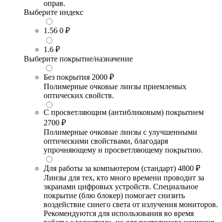
оправ.
Выберите индекс
1.56
0 ₽
1.6
₽
Выберите покрытие/назначение
Без покрытия
2000 ₽
Полимерные очковые линзы приемлемых
оптических свойств.
С просветляющим (антибликовым) покрытием
2700 ₽
Полимерные очковые линзы с улучшенными
оптическими свойствами, благодаря
упрочняющему и просветляющему покрытию.
Для работы за компьютером (стандарт)
4800 ₽
Линзы для тех, кто много времени проводит за
экранами цифровых устройств. Специальное
покрытие (блю блокер) помогает снизить
воздействие синего света от излучения мониторов.
Рекомендуются для использования во время