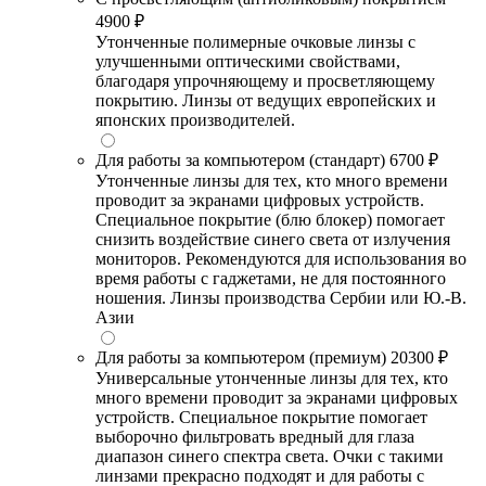
4900 ₽
Утонченные полимерные очковые линзы с
улучшенными оптическими свойствами,
благодаря упрочняющему и просветляющему
покрытию. Линзы от ведущих европейских и
японских производителей.
Для работы за компьютером (стандарт)
6700 ₽
Утонченные линзы для тех, кто много времени
проводит за экранами цифровых устройств.
Специальное покрытие (блю блокер) помогает
снизить воздействие синего света от излучения
мониторов. Рекомендуются для использования во
время работы с гаджетами, не для постоянного
ношения. Линзы производства Сербии или Ю.-В.
Азии
Для работы за компьютером (премиум)
20300 ₽
Универсальные утонченные линзы для тех, кто
много времени проводит за экранами цифровых
устройств. Специальное покрытие помогает
выборочно фильтровать вредный для глаза
диапазон синего спектра света. Очки с такими
линзами прекрасно подходят и для работы с