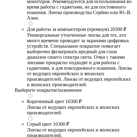
мониторов. Рекомендуются для использования во
время работы с гаджетами, не для постоянного
ношения. Линзы производства Сербии или Ю.-В.
Азии.
Для работы за компьютером (премиум)
20300 ₽
Универсальные утонченные линзы для тех, кто
много времени проводит за экранами цифровых
устройств. Специальное покрытие помогает
выборочно фильтровать вредный для глаза
диапазон синего спектра света. Очки с такими
линзами прекрасно подходят и для работы с
гаджетами, и для повседневного ношения. Линзы
от ведущих европейских и японских
производителей. Линзы от ведущих европейских
и японских производителей.
Выберите покрытие/назначение
Коричневый цвет
16300 ₽
Линзы от ведущих европейских и японских
производителей.
Серый цвет
16300 ₽
Линзы от ведущих европейских и японских
производителей.