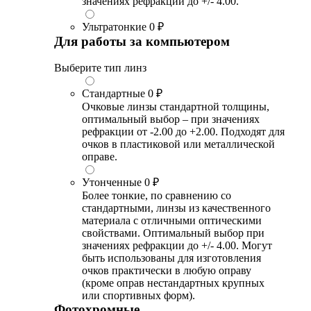
значениях рефракции до +/- 4.00.
Ультратонкие
0 ₽
Для работы за компьютером
Выберите тип линз
Стандартные
0 ₽
Очковые линзы стандартной толщины,
оптимальный выбор – при значениях
рефракции от -2.00 до +2.00. Подходят для
очков в пластиковой или металлической
оправе.
Утонченные
0 ₽
Более тонкие, по сравнению со
стандартными, линзы из качественного
материала с отличными оптическими
свойствами. Оптимальный выбор при
значениях рефракции до +/- 4.00. Могут
быть использованы для изготовления
очков практически в любую оправу
(кроме оправ нестандартных крупных
или спортивных форм).
Фотохромные