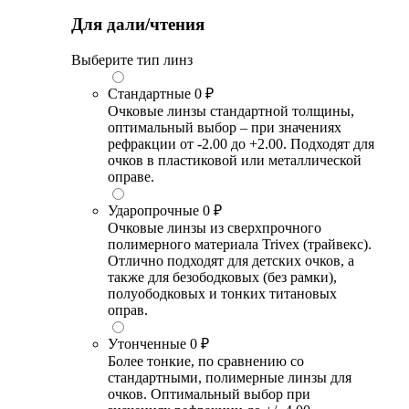
Для дали/чтения
Выберите тип линз
Стандартные
0 ₽
Очковые линзы стандартной толщины,
оптимальный выбор – при значениях
рефракции от -2.00 до +2.00. Подходят для
очков в пластиковой или металлической
оправе.
Ударопрочные
0 ₽
Очковые линзы из сверхпрочного
полимерного материала Trivex (трайвекс).
Отлично подходят для детских очков, а
также для безободковых (без рамки),
полуободковых и тонких титановых
оправ.
Утонченные
0 ₽
Более тонкие, по сравнению со
стандартными, полимерные линзы для
очков. Оптимальный выбор при