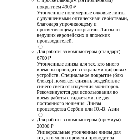
С просветляющим (антибликовым)
покрытием
4900 ₽
Утонченные полимерные очковые линзы
с улучшенными оптическими свойствами,
благодаря упрочняющему и
просветляющему покрытию. Линзы от
ведущих европейских и японских
производителей.
Для работы за компьютером (стандарт)
6700 ₽
Утонченные линзы для тех, кто много
времени проводит за экранами цифровых
устройств. Специальное покрытие (блю
блокер) помогает снизить воздействие
синего света от излучения мониторов.
Рекомендуются для использования во
время работы с гаджетами, не для
постоянного ношения. Линзы
производства Сербии или Ю.-В. Азии
Для работы за компьютером (премиум)
20300 ₽
Универсальные утонченные линзы для
тех, кто много времени проводит за