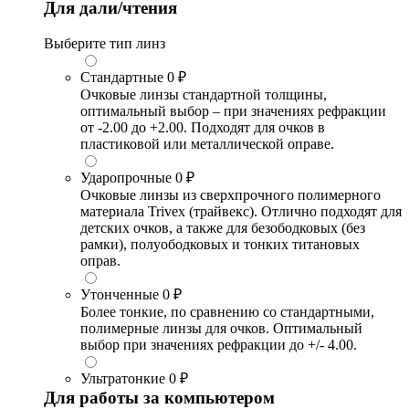
Для дали/чтения
Выберите тип линз
Стандартные
0 ₽
Очковые линзы стандартной толщины,
оптимальный выбор – при значениях рефракции
от -2.00 до +2.00. Подходят для очков в
пластиковой или металлической оправе.
Ударопрочные
0 ₽
Очковые линзы из сверхпрочного полимерного
материала Trivex (трайвекс). Отлично подходят для
детских очков, а также для безободковых (без
рамки), полуободковых и тонких титановых
оправ.
Утонченные
0 ₽
Более тонкие, по сравнению со стандартными,
полимерные линзы для очков. Оптимальный
выбор при значениях рефракции до +/- 4.00.
Ультратонкие
0 ₽
Для работы за компьютером