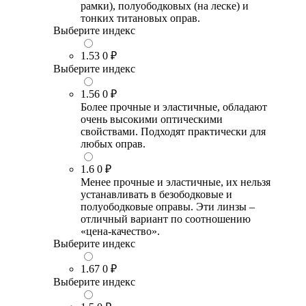
рамки), полуободковых (на леске) и
тонких титановых оправ.
Выберите индекс
1.53
0 ₽
Выберите индекс
1.56
0 ₽
Более прочные и эластичные, обладают
очень высокими оптическими
свойствами. Подходят практически для
любых оправ.
1.6
0 ₽
Менее прочные и эластичные, их нельзя
устанавливать в безободковые и
полуободковые оправы. Эти линзы –
отличный вариант по соотношению
«цена-качество».
Выберите индекс
1.67
0 ₽
Выберите индекс