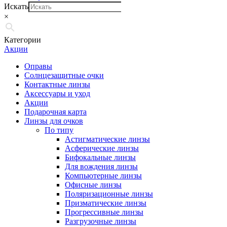
Искать
×
Категории
Акции
Оправы
Солнцезащитные очки
Контактные линзы
Аксессуары и уход
Акции
Подарочная карта
Линзы для очков
По типу
Астигматические линзы
Асферические линзы
Бифокальные линзы
Для вождения линзы
Компьютерные линзы
Офисные линзы
Поляризационные линзы
Призматические линзы
Прогрессивные линзы
Разгрузочные линзы