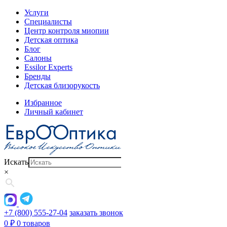
Услуги
Специалисты
Центр контроля миопии
Детская оптика
Блог
Салоны
Essilor Experts
Бренды
Детская близорукость
Избранное
Личный кабинет
Искать
×
+7 (800) 555-27-04
заказать звонок
0
₽
0 товаров