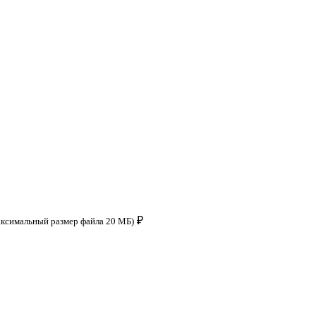
₽
аксимальный размер файла 20 МБ)