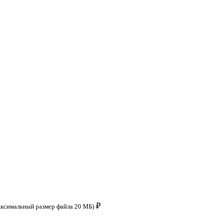
₽
аксимальный размер файла 20 МБ)