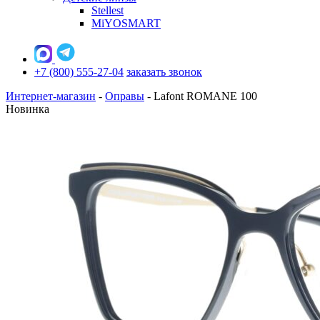
Stellest
MiYOSMART
+7 (800) 555-27-04
заказать звонок
Интернет-магазин
-
Оправы
-
Lafont ROMANE 100
Новинка