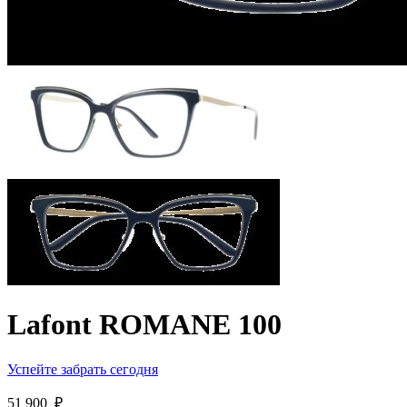
Lafont ROMANE 100
Успейте забрать сегодня
51 900
₽