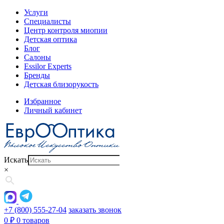
Услуги
Специалисты
Центр контроля миопии
Детская оптика
Блог
Салоны
Essilor Experts
Бренды
Детская близорукость
Избранное
Личный кабинет
Искать
×
+7 (800) 555-27-04
заказать звонок
0
₽
0 товаров