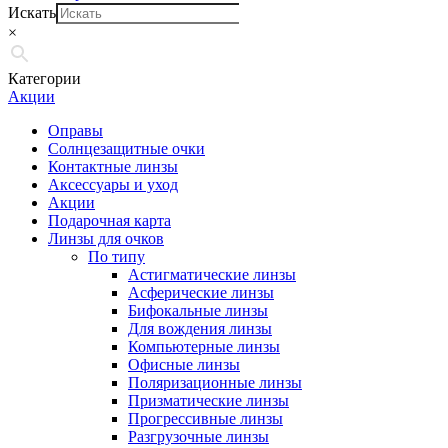
Искать
×
Категории
Акции
Оправы
Солнцезащитные очки
Контактные линзы
Аксессуары и уход
Акции
Подарочная карта
Линзы для очков
По типу
Астигматические линзы
Асферические линзы
Бифокальные линзы
Для вождения линзы
Компьютерные линзы
Офисные линзы
Поляризационные линзы
Призматические линзы
Прогрессивные линзы
Разгрузочные линзы