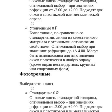
Очковые линзы стандартной толщины,
оптимальный выбор – при значениях
рефракции от -2.00 до +2.00. Подходят для
очков в пластиковой или металлической
оправе.
Утонченные
0 ₽
Более тонкие, по сравнению со
стандартными, линзы из качественного
материала с отличными оптическими
свойствами. Оптимальный выбор при
значениях рефракции до +/- 4.00. Могут
быть использованы для изготовления
очков практически в любую оправу
(кроме оправ нестандартных крупных
или спортивных форм).
Фотохромные
Выберите тип линз
Стандартные
0 ₽
Очковые линзы стандартной толщины,
оптимальный выбор – при значениях
рефракции от -2.00 до +2.00. Подходят для
очков в пластиковой или металлической