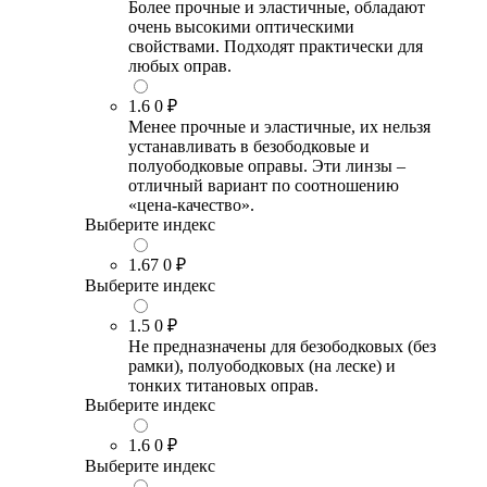
Более прочные и эластичные, обладают
очень высокими оптическими
свойствами. Подходят практически для
любых оправ.
1.6
0 ₽
Менее прочные и эластичные, их нельзя
устанавливать в безободковые и
полуободковые оправы. Эти линзы –
отличный вариант по соотношению
«цена-качество».
Выберите индекс
1.67
0 ₽
Выберите индекс
1.5
0 ₽
Не предназначены для безободковых (без
рамки), полуободковых (на леске) и
тонких титановых оправ.
Выберите индекс
1.6
0 ₽
Выберите индекс