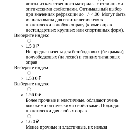
линзы из качественного материала с отличными
оптическими свойствами. Оптимальный выбор
при значениях рефракции до +/- 4.00. Могут быть
использованы для изготовления очков
практически в любую оправу (кроме оправ
нестандартных крупных или спортивных форм).
Выберите индекс
1.5
0 ₽
Не предназначены для безободковых (без рамки),
полуободковых (на леске) и тонких титановых
оправ.
Выберите индекс
1.53
0 ₽
Выберите индекс
1.56
0 ₽
Более прочные и эластичные, обладают очень
высокими оптическими свойствами. Подходят
практически для любых оправ.
1.6
0 ₽
Менее прочные и эластичные, их нельзя