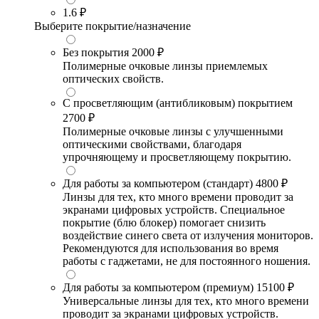
1.6
₽
Выберите покрытие/назначение
Без покрытия
2000 ₽
Полимерные очковые линзы приемлемых
оптических свойств.
С просветляющим (антибликовым) покрытием
2700 ₽
Полимерные очковые линзы с улучшенными
оптическими свойствами, благодаря
упрочняющему и просветляющему покрытию.
Для работы за компьютером (стандарт)
4800 ₽
Линзы для тех, кто много времени проводит за
экранами цифровых устройств. Специальное
покрытие (блю блокер) помогает снизить
воздействие синего света от излучения мониторов.
Рекомендуются для использования во время
работы с гаджетами, не для постоянного ношения.
Для работы за компьютером (премиум)
15100 ₽
Универсальные линзы для тех, кто много времени
проводит за экранами цифровых устройств.