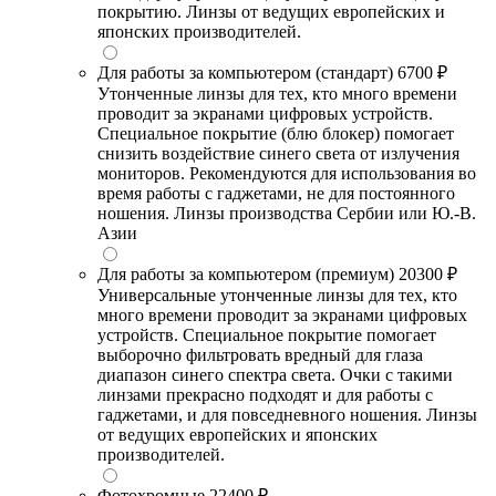
покрытию. Линзы от ведущих европейских и
японских производителей.
Для работы за компьютером (стандарт)
6700 ₽
Утонченные линзы для тех, кто много времени
проводит за экранами цифровых устройств.
Специальное покрытие (блю блокер) помогает
снизить воздействие синего света от излучения
мониторов. Рекомендуются для использования во
время работы с гаджетами, не для постоянного
ношения. Линзы производства Сербии или Ю.-В.
Азии
Для работы за компьютером (премиум)
20300 ₽
Универсальные утонченные линзы для тех, кто
много времени проводит за экранами цифровых
устройств. Специальное покрытие помогает
выборочно фильтровать вредный для глаза
диапазон синего спектра света. Очки с такими
линзами прекрасно подходят и для работы с
гаджетами, и для повседневного ношения. Линзы
от ведущих европейских и японских
производителей.
Фотохромные
22400 ₽