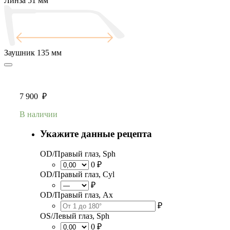
Линза
51 мм
Заушник
135 мм
7 900
₽
В наличии
Укажите данные рецепта
OD/Правый глаз, Sph
0 ₽
OD/Правый глаз, Cyl
₽
OD/Правый глаз, Ax
₽
OS/Левый глаз, Sph
0 ₽