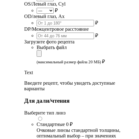
OS/Левый глаз, Cyl
₽
OD/левый глаз, Ax
₽
DP/Межцентровое расстояние
₽
Загрузите фото рецепта
Выбрать файл
₽
(максимальный размер файла 20 МБ)
Text
Введите рецепт, чтобы увидеть доступные
варианты
Для дали/чтения
Выберите тип линз
Стандартные
0 ₽
Очковые линзы стандартной толщины,
оптимальный выбор – при значениях