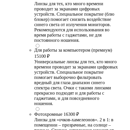
Линзы для тех, кто много времени
проводит за экранами цифровых
устройств. Специальное покрытие (блю
блокер) помогает снизить воздействие
синего света от излучения мониторов.
Рекомендуются для использования во
время работы с гаджетами, не для
постоянного ношения.
Для работы за компьютером (премиум)
15100 ₽
Универсальные линзы для тех, кто много
времени проводит за экранами цифровых
устройств. Специальное покрытие
помогает выборочно фильтровать
вредный для глаза диапазон синего
спектра света. Очки с такими линзами
прекрасно подходят и для работы с
гаджетами, и для повседневного
ношения.
Фотохромные
16300 ₽
Линзы для «очков-хамелеонов». 2 в 1: в
помещении – прозрачные, на солнце –