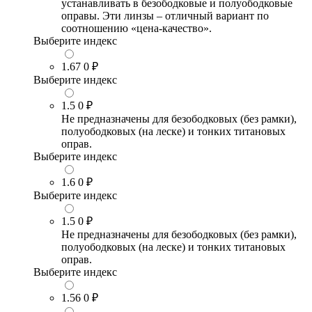
устанавливать в безободковые и полуободковые
оправы. Эти линзы – отличный вариант по
соотношению «цена-качество».
Выберите индекс
1.67
0 ₽
Выберите индекс
1.5
0 ₽
Не предназначены для безободковых (без рамки),
полуободковых (на леске) и тонких титановых
оправ.
Выберите индекс
1.6
0 ₽
Выберите индекс
1.5
0 ₽
Не предназначены для безободковых (без рамки),
полуободковых (на леске) и тонких титановых
оправ.
Выберите индекс
1.56
0 ₽