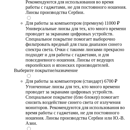
Рекомендуются для использования во время
работы с гаджетами, не для постоянного ношения.
Линзы производства Сербии.
Для работы за компьютером (премиум)
11000 ₽
Универсальные линзы для тех, кто много времени
проводит за экранами цифровых устройств.
Специальное покрытие помогает выборочно
фильтровать вредный для глаза диапазон синего
спектра света. Очки с такими линзами прекрасно
подходят и для работы с гаджетами, и для
повседневного ношения. Линзы от ведущих
европейских и японских производителей.
Выберите покрытие/назначение
Для работы за компьютером (стандарт)
6700 ₽
Утонченные линзы для тех, кто много времени
проводит за экранами цифровых устройств.
Специальное покрытие (блю блокер) помогает
снизить воздействие синего света от излучения
мониторов. Рекомендуются для использования во
время работы с гаджетами, не для постоянного
ношения. Линзы производства Сербии или Ю.-В.
Азии.