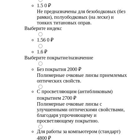
1.5
0 ₽
Не предназначены для безободковых (без
рамки), полуободковых (на леске) и
тонких титановых оправ.
Выберите индекс
1.56
0 ₽
1.6
₽
Выберите покрытие/назначение
Без покрытия
2000 ₽
Полимерные очковые линзы приемлемых
оптических свойств.
С просветляющим (антибликовым)
покрытием
2700 ₽
Полимерные очковые линзы с
улучшенными оптическими свойствами,
благодаря упрочняющему и
просветляющему покрытию.
Для работы за компьютером (стандарт)
4800 ₽