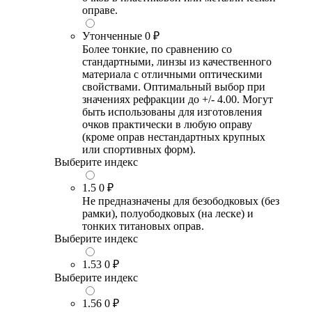
оправе.
Утонченные
0 ₽
Более тонкие, по сравнению со
стандартными, линзы из качественного
материала с отличными оптическими
свойствами. Оптимальный выбор при
значениях рефракции до +/- 4.00. Могут
быть использованы для изготовления
очков практически в любую оправу
(кроме оправ нестандартных крупных
или спортивных форм).
Выберите индекс
1.5
0 ₽
Не предназначены для безободковых (без
рамки), полуободковых (на леске) и
тонких титановых оправ.
Выберите индекс
1.53
0 ₽
Выберите индекс
1.56
0 ₽