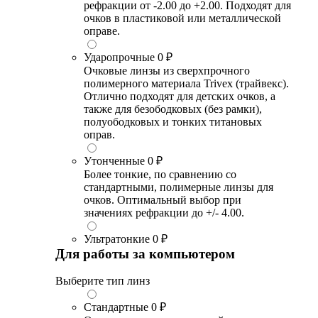
рефракции от -2.00 до +2.00. Подходят для
очков в пластиковой или металлической
оправе.
Ударопрочные
0 ₽
Очковые линзы из сверхпрочного
полимерного материала Trivex (трайвекс).
Отлично подходят для детских очков, а
также для безободковых (без рамки),
полуободковых и тонких титановых
оправ.
Утонченные
0 ₽
Более тонкие, по сравнению со
стандартными, полимерные линзы для
очков. Оптимальный выбор при
значениях рефракции до +/- 4.00.
Ультратонкие
0 ₽
Для работы за компьютером
Выберите тип линз
Стандартные
0 ₽