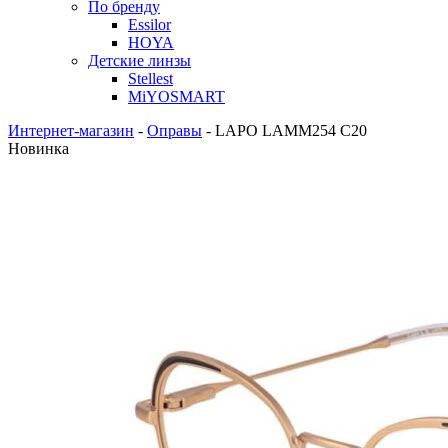
По бренду
Essilor
HOYA
Детские линзы
Stellest
MiYOSMART
Интернет-магазин
-
Оправы
-
LAPO LAMM254 C20
Новинка