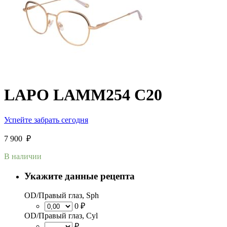
LAPO LAMM254 C20
Успейте забрать сегодня
7 900
₽
В наличии
Укажите данные рецепта
OD/Правый глаз, Sph
0 ₽
OD/Правый глаз, Cyl
₽