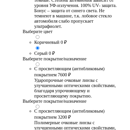
темные. Степень затемнения зависит от
уровня УФ-излучения. 100% UV- защита.
Бонус – защита от синего света. Не
темнеют в машине, т.к. лобовое стекло
автомобиля слабо пропускает
ультрафиолет.
Выберите цвет
Коричневый
0 ₽
Серый
0 ₽
Выберите покрытие/назначение
С просветляющим (антибликовым)
покрытием
7600 ₽
Ударопрочные очковые линзы с
улучшенными оптическими свойствами,
благодаря упрочняющему и
просветляющему покрытию.
Выберите покрытие/назначение
С просветляющим (антибликовым)
покрытием
3200 ₽
Полимерные очковые линзы с
улучшенными оптическими свойствами,