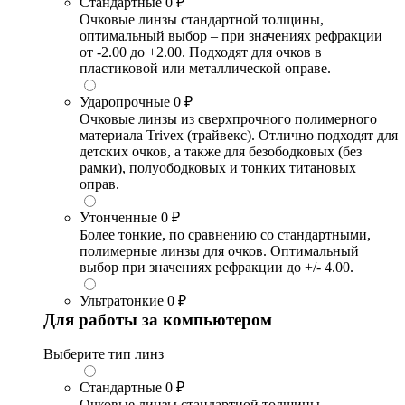
Стандартные
0 ₽
Очковые линзы стандартной толщины,
оптимальный выбор – при значениях рефракции
от -2.00 до +2.00. Подходят для очков в
пластиковой или металлической оправе.
Ударопрочные
0 ₽
Очковые линзы из сверхпрочного полимерного
материала Trivex (трайвекс). Отлично подходят для
детских очков, а также для безободковых (без
рамки), полуободковых и тонких титановых
оправ.
Утонченные
0 ₽
Более тонкие, по сравнению со стандартными,
полимерные линзы для очков. Оптимальный
выбор при значениях рефракции до +/- 4.00.
Ультратонкие
0 ₽
Для работы за компьютером
Выберите тип линз
Стандартные
0 ₽
Очковые линзы стандартной толщины,