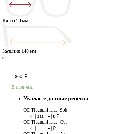
Линза
50 мм
Заушник
140 мм
4 800
₽
В наличии
Укажите данные рецепта
OD/Правый глаз, Sph
0 ₽
OD/Правый глаз, Cyl
₽
OD/Правый глаз, Ax