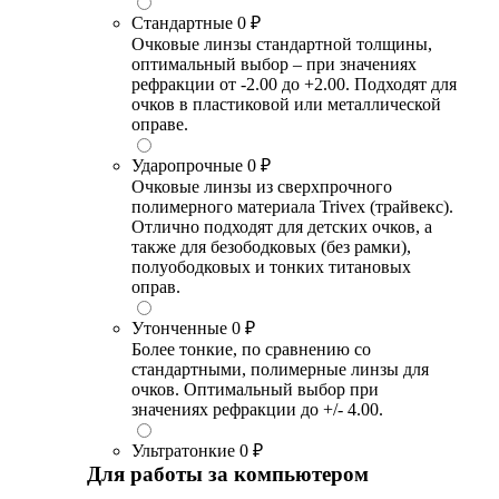
Стандартные
0 ₽
Очковые линзы стандартной толщины,
оптимальный выбор – при значениях
рефракции от -2.00 до +2.00. Подходят для
очков в пластиковой или металлической
оправе.
Ударопрочные
0 ₽
Очковые линзы из сверхпрочного
полимерного материала Trivex (трайвекс).
Отлично подходят для детских очков, а
также для безободковых (без рамки),
полуободковых и тонких титановых
оправ.
Утонченные
0 ₽
Более тонкие, по сравнению со
стандартными, полимерные линзы для
очков. Оптимальный выбор при
значениях рефракции до +/- 4.00.
Ультратонкие
0 ₽
Для работы за компьютером