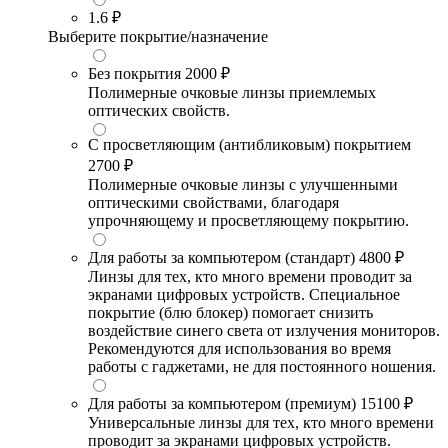
1.6
₽
Выберите покрытие/назначение
Без покрытия
2000 ₽
Полимерные очковые линзы приемлемых
оптических свойств.
С просветляющим (антибликовым) покрытием
2700 ₽
Полимерные очковые линзы с улучшенными
оптическими свойствами, благодаря
упрочняющему и просветляющему покрытию.
Для работы за компьютером (стандарт)
4800 ₽
Линзы для тех, кто много времени проводит за
экранами цифровых устройств. Специальное
покрытие (блю блокер) помогает снизить
воздействие синего света от излучения мониторов.
Рекомендуются для использования во время
работы с гаджетами, не для постоянного ношения.
Для работы за компьютером (премиум)
15100 ₽
Универсальные линзы для тех, кто много времени
проводит за экранами цифровых устройств.