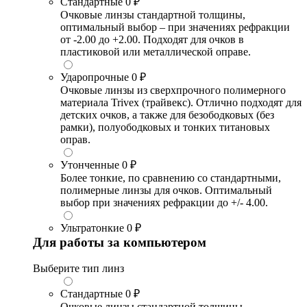
Стандартные
0 ₽
Очковые линзы стандартной толщины,
оптимальный выбор – при значениях рефракции
от -2.00 до +2.00. Подходят для очков в
пластиковой или металлической оправе.
Ударопрочные
0 ₽
Очковые линзы из сверхпрочного полимерного
материала Trivex (трайвекс). Отлично подходят для
детских очков, а также для безободковых (без
рамки), полуободковых и тонких титановых
оправ.
Утонченные
0 ₽
Более тонкие, по сравнению со стандартными,
полимерные линзы для очков. Оптимальный
выбор при значениях рефракции до +/- 4.00.
Ультратонкие
0 ₽
Для работы за компьютером
Выберите тип линз
Стандартные
0 ₽
Очковые линзы стандартной толщины,