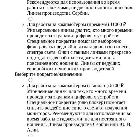
Рекомендуются для использования во время
работы с гаджетами, не для постоянного ношения.
Линзы производства Сербии.
Для работы за компьютером (премиум)
11000 ₽
Универсальные линзы для тех, кто много времени
проводит за экранами цифровых устройств.
Специальное покрытие помогает выборочно
фильтровать вредный для глаза диапазон синего
спектра света. Очки с такими линзами прекрасно
подходят и для работы с гаджетами, и для
повседневного ношения. Линзы от ведущих
европейских и японских производителей.
Выберите покрытие/назначение
Для работы за компьютером (стандарт)
6700 ₽
Утонченные линзы для тех, кто много времени
проводит за экранами цифровых устройств.
Специальное покрытие (блю блокер) помогает
снизить воздействие синего света от излучения
мониторов. Рекомендуются для использования во
время работы с гаджетами, не для постоянного
ношения. Линзы производства Сербии или Ю.-В.
Азии.