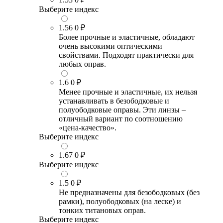
Выберите индекс
1.56
0 ₽
Более прочные и эластичные, обладают
очень высокими оптическими
свойствами. Подходят практически для
любых оправ.
1.6
0 ₽
Менее прочные и эластичные, их нельзя
устанавливать в безободковые и
полуободковые оправы. Эти линзы –
отличный вариант по соотношению
«цена-качество».
Выберите индекс
1.67
0 ₽
Выберите индекс
1.5
0 ₽
Не предназначены для безободковых (без
рамки), полуободковых (на леске) и
тонких титановых оправ.
Выберите индекс