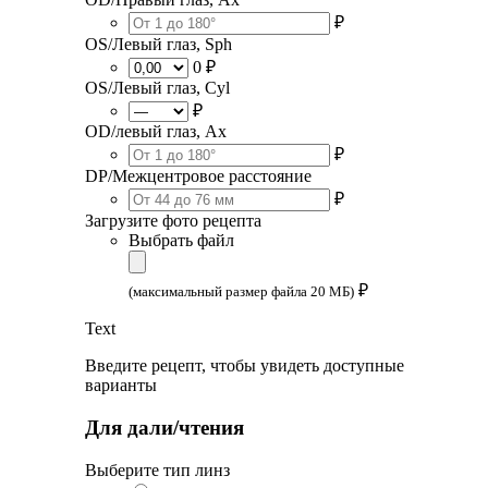
₽
OS/Левый глаз, Sph
0 ₽
OS/Левый глаз, Cyl
₽
OD/левый глаз, Ax
₽
DP/Межцентровое расстояние
₽
Загрузите фото рецепта
Выбрать файл
₽
(максимальный размер файла 20 МБ)
Text
Введите рецепт, чтобы увидеть доступные
варианты
Для дали/чтения
Выберите тип линз