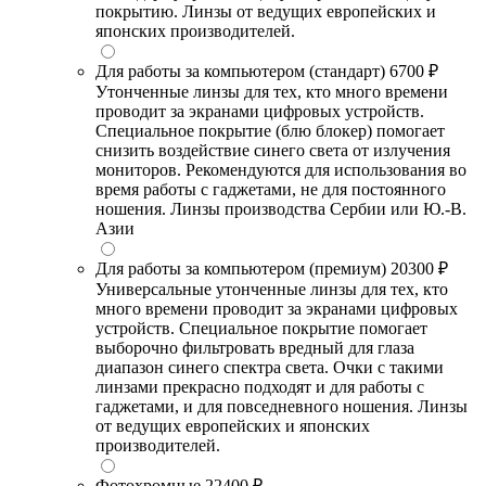
покрытию. Линзы от ведущих европейских и
японских производителей.
Для работы за компьютером (стандарт)
6700 ₽
Утонченные линзы для тех, кто много времени
проводит за экранами цифровых устройств.
Специальное покрытие (блю блокер) помогает
снизить воздействие синего света от излучения
мониторов. Рекомендуются для использования во
время работы с гаджетами, не для постоянного
ношения. Линзы производства Сербии или Ю.-В.
Азии
Для работы за компьютером (премиум)
20300 ₽
Универсальные утонченные линзы для тех, кто
много времени проводит за экранами цифровых
устройств. Специальное покрытие помогает
выборочно фильтровать вредный для глаза
диапазон синего спектра света. Очки с такими
линзами прекрасно подходят и для работы с
гаджетами, и для повседневного ношения. Линзы
от ведущих европейских и японских
производителей.
Фотохромные
22400 ₽