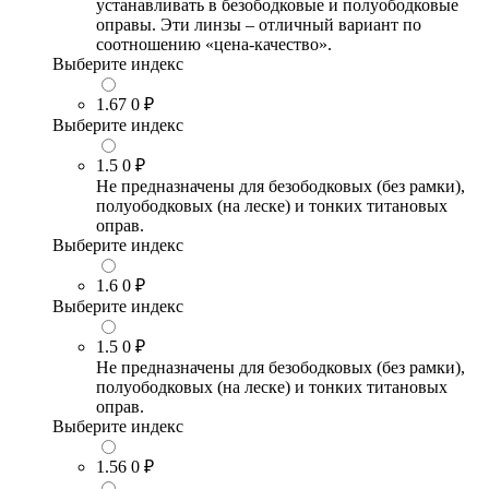
устанавливать в безободковые и полуободковые
оправы. Эти линзы – отличный вариант по
соотношению «цена-качество».
Выберите индекс
1.67
0 ₽
Выберите индекс
1.5
0 ₽
Не предназначены для безободковых (без рамки),
полуободковых (на леске) и тонких титановых
оправ.
Выберите индекс
1.6
0 ₽
Выберите индекс
1.5
0 ₽
Не предназначены для безободковых (без рамки),
полуободковых (на леске) и тонких титановых
оправ.
Выберите индекс
1.56
0 ₽