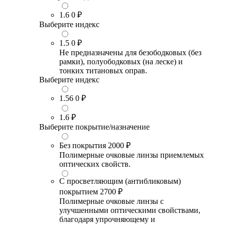
1.6
0 ₽
Выберите индекс
1.5
0 ₽
Не предназначены для безободковых (без
рамки), полуободковых (на леске) и
тонких титановых оправ.
Выберите индекс
1.56
0 ₽
1.6
₽
Выберите покрытие/назначение
Без покрытия
2000 ₽
Полимерные очковые линзы приемлемых
оптических свойств.
С просветляющим (антибликовым)
покрытием
2700 ₽
Полимерные очковые линзы с
улучшенными оптическими свойствами,
благодаря упрочняющему и