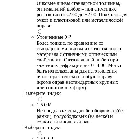
Очковые линзы стандартной толщины,
оптимальный выбор – при значениях
рефракции от -2.00 до +2.00. Подходят для
очков в пластиковой или металлической
оправе.
Утонченные
0 ₽
Более тонкие, по сравнению со
стандартными, линзы из качественного
материала с отличными оптическими
свойствами. Оптимальный выбор при
значениях рефракции до +/- 4.00. Могут
быть использованы для изготовления
очков практически в любую оправу
(кроме оправ нестандартных крупных
или спортивных форм).
Выберите индекс
1.5
0 ₽
Не предназначены для безободковых (без
рамки), полуободковых (на леске) и
тонких титановых оправ.
Выберите индекс
1.53
0 ₽