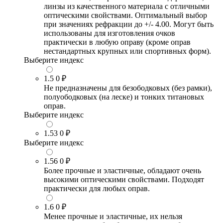
линзы из качественного материала с отличными
оптическими свойствами. Оптимальный выбор
при значениях рефракции до +/- 4.00. Могут быть
использованы для изготовления очков
практически в любую оправу (кроме оправ
нестандартных крупных или спортивных форм).
Выберите индекс
1.5
0 ₽
Не предназначены для безободковых (без рамки),
полуободковых (на леске) и тонких титановых
оправ.
Выберите индекс
1.53
0 ₽
Выберите индекс
1.56
0 ₽
Более прочные и эластичные, обладают очень
высокими оптическими свойствами. Подходят
практически для любых оправ.
1.6
0 ₽
Менее прочные и эластичные, их нельзя