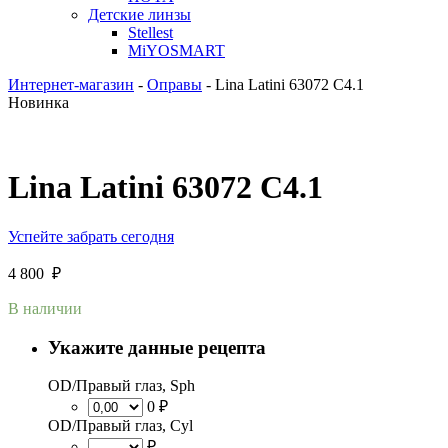
Детские линзы
Stellest
MiYOSMART
Интернет-магазин
-
Оправы
-
Lina Latini 63072 C4.1
Новинка
Lina Latini 63072 C4.1
Успейте забрать сегодня
4 800
₽
В наличии
Укажите данные рецепта
OD/Правый глаз, Sph
0 ₽
OD/Правый глаз, Cyl
₽