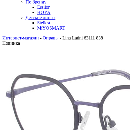
По бренду
Essilor
HOYA
Детские линзы
Stellest
MiYOSMART
Интернет-магазин
-
Оправы
-
Lina Latini 63111 838
Новинка