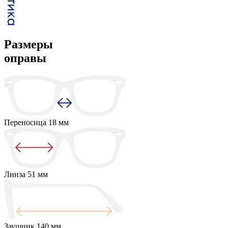
Размеры
оправы
Переносица
18 мм
Линза
51 мм
Заушник
140 мм