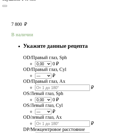
7 800
₽
В наличии
Укажите данные рецепта
OD/Правый глаз, Sph
0 ₽
OD/Правый глаз, Cyl
₽
OD/Правый глаз, Ax
₽
OS/Левый глаз, Sph
0 ₽
OS/Левый глаз, Cyl
₽
OD/левый глаз, Ax
₽
DP/Межцентровое расстояние