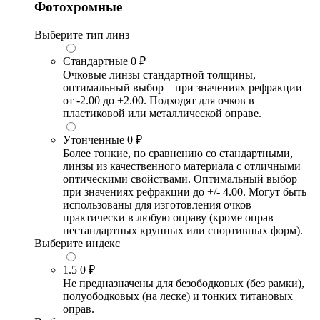
Фотохромные
Выберите тип линз
Стандартные
0 ₽
Очковые линзы стандартной толщины,
оптимальный выбор – при значениях рефракции
от -2.00 до +2.00. Подходят для очков в
пластиковой или металлической оправе.
Утонченные
0 ₽
Более тонкие, по сравнению со стандартными,
линзы из качественного материала с отличными
оптическими свойствами. Оптимальный выбор
при значениях рефракции до +/- 4.00. Могут быть
использованы для изготовления очков
практически в любую оправу (кроме оправ
нестандартных крупных или спортивных форм).
Выберите индекс
1.5
0 ₽
Не предназначены для безободковых (без рамки),
полуободковых (на леске) и тонких титановых
оправ.