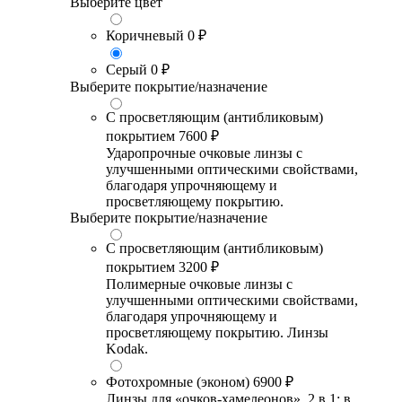
Выберите цвет
Коричневый
0 ₽
Серый
0 ₽
Выберите покрытие/назначение
С просветляющим (антибликовым)
покрытием
7600 ₽
Ударопрочные очковые линзы с
улучшенными оптическими свойствами,
благодаря упрочняющему и
просветляющему покрытию.
Выберите покрытие/назначение
С просветляющим (антибликовым)
покрытием
3200 ₽
Полимерные очковые линзы с
улучшенными оптическими свойствами,
благодаря упрочняющему и
просветляющему покрытию. Линзы
Kodak.
Фотохромные (эконом)
6900 ₽
Линзы для «очков-хамелеонов». 2 в 1: в