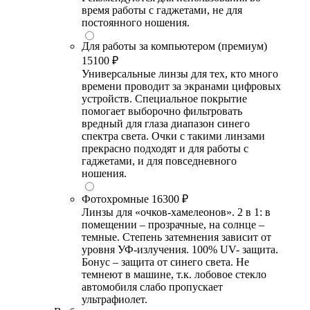
время работы с гаджетами, не для
постоянного ношения.
Для работы за компьютером (премиум)
15100 ₽
Универсальные линзы для тех, кто много
времени проводит за экранами цифровых
устройств. Специальное покрытие
помогает выборочно фильтровать
вредный для глаза диапазон синего
спектра света. Очки с такими линзами
прекрасно подходят и для работы с
гаджетами, и для повседневного
ношения.
Фотохромные
16300 ₽
Линзы для «очков-хамелеонов». 2 в 1: в
помещении – прозрачные, на солнце –
темные. Степень затемнения зависит от
уровня УФ-излучения. 100% UV- защита.
Бонус – защита от синего света. Не
темнеют в машине, т.к. лобовое стекло
автомобиля слабо пропускает
ультрафиолет.