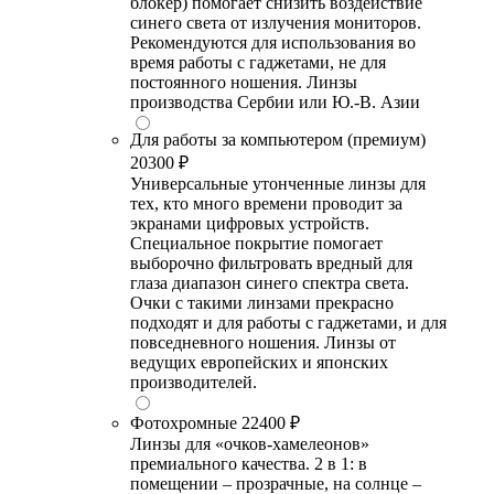
блокер) помогает снизить воздействие
синего света от излучения мониторов.
Рекомендуются для использования во
время работы с гаджетами, не для
постоянного ношения. Линзы
производства Сербии или Ю.-В. Азии
Для работы за компьютером (премиум)
20300 ₽
Универсальные утонченные линзы для
тех, кто много времени проводит за
экранами цифровых устройств.
Специальное покрытие помогает
выборочно фильтровать вредный для
глаза диапазон синего спектра света.
Очки с такими линзами прекрасно
подходят и для работы с гаджетами, и для
повседневного ношения. Линзы от
ведущих европейских и японских
производителей.
Фотохромные
22400 ₽
Линзы для «очков-хамелеонов»
премиального качества. 2 в 1: в
помещении – прозрачные, на солнце –