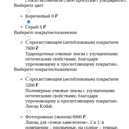
стекло автомобиля слабо пропускает ультрафиолет.
Выберите цвет
Коричневый
0 ₽
Серый
0 ₽
Выберите покрытие/назначение
С просветляющим (антибликовым) покрытием
7600 ₽
Ударопрочные очковые линзы с улучшенными
оптическими свойствами, благодаря
упрочняющему и просветляющему покрытию.
Выберите покрытие/назначение
С просветляющим (антибликовым) покрытием
3200 ₽
Полимерные очковые линзы с улучшенными
оптическими свойствами, благодаря
упрочняющему и просветляющему покрытию.
Линзы Kodak.
Фотохромные (эконом)
6900 ₽
Линзы для «очков-хамелеонов». 2 в 1: в
помещении – прозрачные, на солнце – темные.