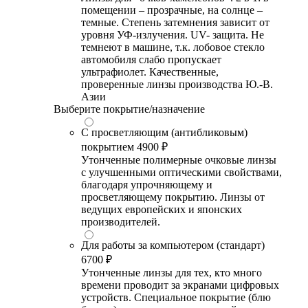
помещении – прозрачные, на солнце –
темные. Степень затемнения зависит от
уровня УФ-излучения. UV- защита. Не
темнеют в машине, т.к. лобовое стекло
автомобиля слабо пропускает
ультрафиолет. Качественные,
проверенные линзы производства Ю.-В.
Азии
Выберите покрытие/назначение
С просветляющим (антибликовым)
покрытием
4900 ₽
Утонченные полимерные очковые линзы
с улучшенными оптическими свойствами,
благодаря упрочняющему и
просветляющему покрытию. Линзы от
ведущих европейских и японских
производителей.
Для работы за компьютером (стандарт)
6700 ₽
Утонченные линзы для тех, кто много
времени проводит за экранами цифровых
устройств. Специальное покрытие (блю