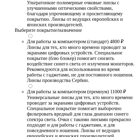
Ультратонкие полимерные очковые линзы с
улучшенными оптическими свойствами,
благодаря упрочняющему и просветляющему
покрытию. Линзы от ведущих европейских и
японских производителей.
Выберите покрытие/назначение
Для работы за компьютером (стандарт)
4800 ₽
Линзы для тех, кто много времени проводит за
экранами цифровых устройств. Специальное
покрытие (блю блокер) помогает снизить
воздействие синего света от излучения мониторов.
Рекомендуются для использования во время
работы с гаджетами, не для постоянного ношения.
Линзы производства Сербии.
Для работы за компьютером (премиум)
11000 ₽
Универсальные линзы для тех, кто много времени
проводит за экранами цифровых устройств.
Специальное покрытие помогает выборочно
фильтровать вредный для глаза диапазон синего
спектра света. Очки с такими линзами прекрасно
подходят и для работы с гаджетами, и для
повседневного ношения. Линзы от ведущих
европейских и японских производителей.