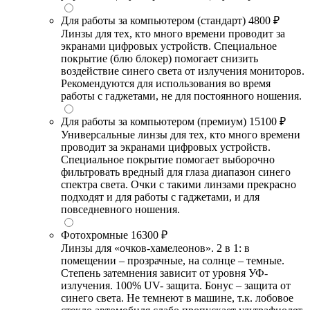
Для работы за компьютером (стандарт)
4800 ₽
Линзы для тех, кто много времени проводит за
экранами цифровых устройств. Специальное
покрытие (блю блокер) помогает снизить
воздействие синего света от излучения мониторов.
Рекомендуются для использования во время
работы с гаджетами, не для постоянного ношения.
Для работы за компьютером (премиум)
15100 ₽
Универсальные линзы для тех, кто много времени
проводит за экранами цифровых устройств.
Специальное покрытие помогает выборочно
фильтровать вредный для глаза диапазон синего
спектра света. Очки с такими линзами прекрасно
подходят и для работы с гаджетами, и для
повседневного ношения.
Фотохромные
16300 ₽
Линзы для «очков-хамелеонов». 2 в 1: в
помещении – прозрачные, на солнце – темные.
Степень затемнения зависит от уровня УФ-
излучения. 100% UV- защита. Бонус – защита от
синего света. Не темнеют в машине, т.к. лобовое