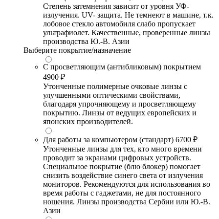
Степень затемнения зависит от уровня УФ-
излучения. UV- защита. Не темнеют в машине, т.к.
лобовое стекло автомобиля слабо пропускает
ультрафиолет. Качественные, проверенные линзы
производства Ю.-В. Азии
Выберите покрытие/назначение
С просветляющим (антибликовым) покрытием
4900 ₽
Утонченные полимерные очковые линзы с
улучшенными оптическими свойствами,
благодаря упрочняющему и просветляющему
покрытию. Линзы от ведущих европейских и
японских производителей.
Для работы за компьютером (стандарт)
6700 ₽
Утонченные линзы для тех, кто много времени
проводит за экранами цифровых устройств.
Специальное покрытие (блю блокер) помогает
снизить воздействие синего света от излучения
мониторов. Рекомендуются для использования во
время работы с гаджетами, не для постоянного
ношения. Линзы производства Сербии или Ю.-В.
Азии