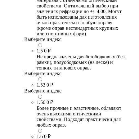
материала с отличными оптическими
свойствами. Оптимальный выбор при
значениях рефракции до +/- 4.00. Могут
быть использованы для изготовления
очков практически в любую оправу
(кроме оправ нестандартных крупных
или спортивных форм).
Выберите индекс
1.5
0 ₽
Не предназначены для безободковых (без
рамки), полуободковых (на леске) и
тонких титановых оправ.
Выберите индекс
1.53
0 ₽
Выберите индекс
1.56
0 ₽
Более прочные и эластичные, обладают
очень высокими оптическими
свойствами. Подходят практически для
любых оправ.
1.6
0 ₽