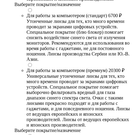
Выберите покрытие/назначение
Для работы за компьютером (стандарт)
6700 ₽
Утонченные линзы для тех, кто много времени
проводит за экранами цифровых устройств.
Специальное покрытие (блю блокер) помогает
снизить воздействие синего света от излучения
мониторов. Рекомендуются для использования во
время работы с гаджетами, не для постоянного
ношения. Линзы производства Сербии или Ю.-В.
Азии.
Для работы за компьютером (премиум)
20300 ₽
Универсальные утонченные линзы для тех, кто
много времени проводит за экранами цифровых
устройств. Специальное покрытие помогает
выборочно фильтровать вредный для глаза
диапазон синего спектра света. Очки с такими
линзами прекрасно подходят и для работы с
гаджетами, и для повседневного ношения. Линзы
от ведущих европейских и японских
производителей. Линзы от ведущих европейских
и японских производителей.
Выберите покрытие/назначение