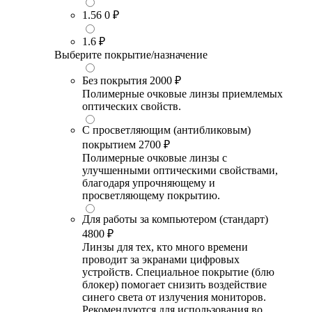
1.56
0 ₽
1.6
₽
Выберите покрытие/назначение
Без покрытия
2000 ₽
Полимерные очковые линзы приемлемых
оптических свойств.
С просветляющим (антибликовым)
покрытием
2700 ₽
Полимерные очковые линзы с
улучшенными оптическими свойствами,
благодаря упрочняющему и
просветляющему покрытию.
Для работы за компьютером (стандарт)
4800 ₽
Линзы для тех, кто много времени
проводит за экранами цифровых
устройств. Специальное покрытие (блю
блокер) помогает снизить воздействие
синего света от излучения мониторов.
Рекомендуются для использования во