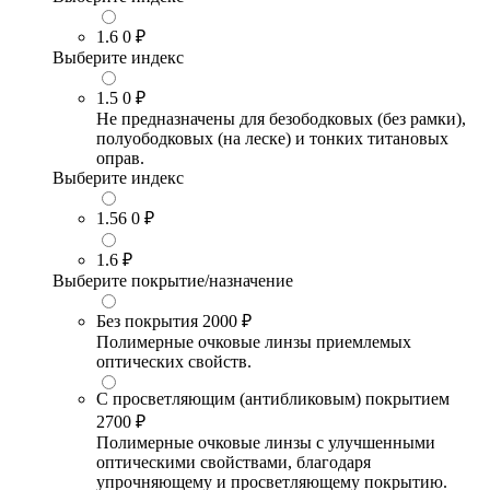
1.6
0 ₽
Выберите индекс
1.5
0 ₽
Не предназначены для безободковых (без рамки),
полуободковых (на леске) и тонких титановых
оправ.
Выберите индекс
1.56
0 ₽
1.6
₽
Выберите покрытие/назначение
Без покрытия
2000 ₽
Полимерные очковые линзы приемлемых
оптических свойств.
С просветляющим (антибликовым) покрытием
2700 ₽
Полимерные очковые линзы с улучшенными
оптическими свойствами, благодаря
упрочняющему и просветляющему покрытию.