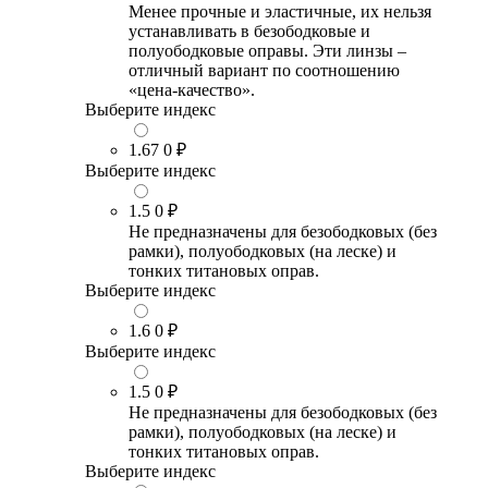
Менее прочные и эластичные, их нельзя
устанавливать в безободковые и
полуободковые оправы. Эти линзы –
отличный вариант по соотношению
«цена-качество».
Выберите индекс
1.67
0 ₽
Выберите индекс
1.5
0 ₽
Не предназначены для безободковых (без
рамки), полуободковых (на леске) и
тонких титановых оправ.
Выберите индекс
1.6
0 ₽
Выберите индекс
1.5
0 ₽
Не предназначены для безободковых (без
рамки), полуободковых (на леске) и
тонких титановых оправ.
Выберите индекс