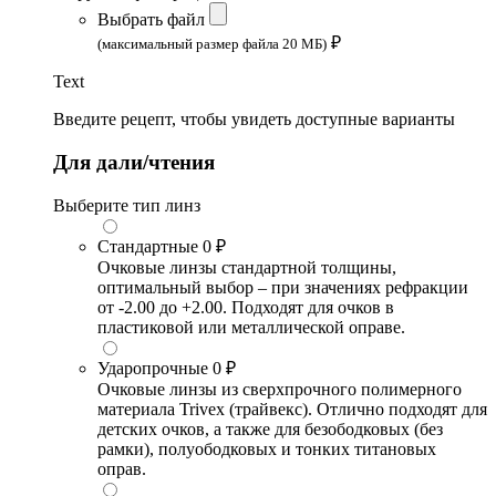
Выбрать файл
₽
(максимальный размер файла 20 МБ)
Text
Введите рецепт, чтобы увидеть доступные варианты
Для дали/чтения
Выберите тип линз
Стандартные
0 ₽
Очковые линзы стандартной толщины,
оптимальный выбор – при значениях рефракции
от -2.00 до +2.00. Подходят для очков в
пластиковой или металлической оправе.
Ударопрочные
0 ₽
Очковые линзы из сверхпрочного полимерного
материала Trivex (трайвекс). Отлично подходят для
детских очков, а также для безободковых (без
рамки), полуободковых и тонких титановых
оправ.