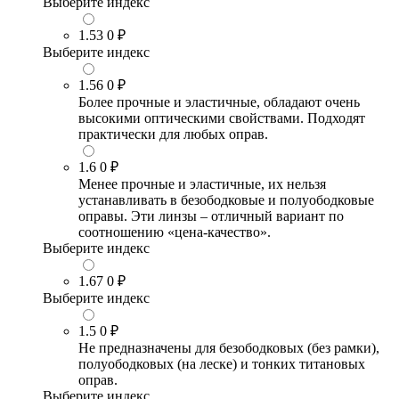
Выберите индекс
1.53
0 ₽
Выберите индекс
1.56
0 ₽
Более прочные и эластичные, обладают очень
высокими оптическими свойствами. Подходят
практически для любых оправ.
1.6
0 ₽
Менее прочные и эластичные, их нельзя
устанавливать в безободковые и полуободковые
оправы. Эти линзы – отличный вариант по
соотношению «цена-качество».
Выберите индекс
1.67
0 ₽
Выберите индекс
1.5
0 ₽
Не предназначены для безободковых (без рамки),
полуободковых (на леске) и тонких титановых
оправ.
Выберите индекс