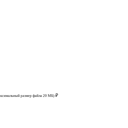
₽
аксимальный размер файла 20 МБ)