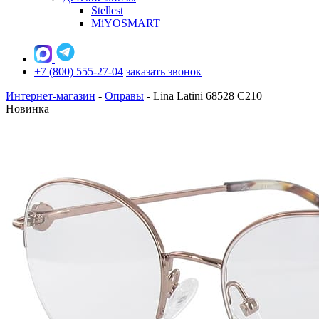
Stellest
MiYOSMART
+7 (800) 555-27-04
заказать звонок
Интернет-магазин
-
Оправы
-
Lina Latini 68528 C210
Новинка