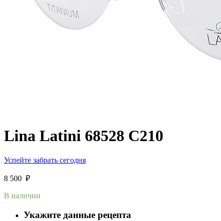
Lina Latini 68528 C210
Успейте забрать сегодня
8 500
₽
В наличии
Укажите данные рецепта