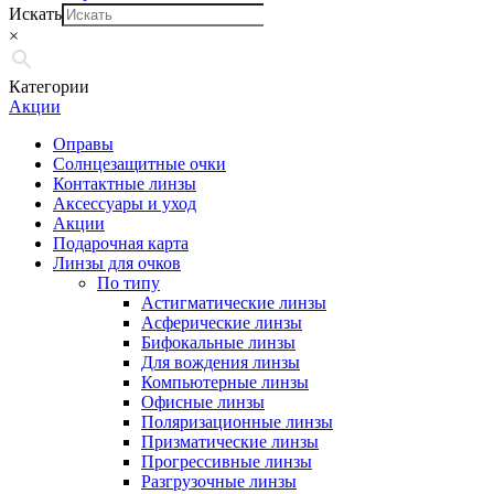
Искать
×
Категории
Акции
Оправы
Солнцезащитные очки
Контактные линзы
Аксессуары и уход
Акции
Подарочная карта
Линзы для очков
По типу
Астигматические линзы
Асферические линзы
Бифокальные линзы
Для вождения линзы
Компьютерные линзы
Офисные линзы
Поляризационные линзы
Призматические линзы
Прогрессивные линзы
Разгрузочные линзы