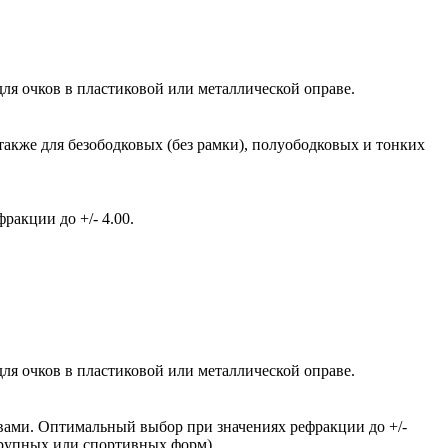
ля очков в пластиковой или металлической оправе.
также для безободковых (без рамки), полуободковых и тонких
акции до +/- 4.00.
ля очков в пластиковой или металлической оправе.
вами. Оптимальный выбор при значениях рефракции до +/-
крупных или спортивных форм).