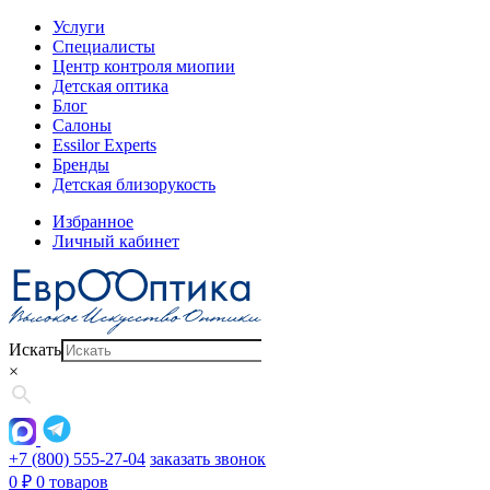
Услуги
Специалисты
Центр контроля миопии
Детская оптика
Блог
Салоны
Essilor Experts
Бренды
Детская близорукость
Избранное
Личный кабинет
Искать
×
+7 (800) 555-27-04
заказать звонок
0
₽
0 товаров