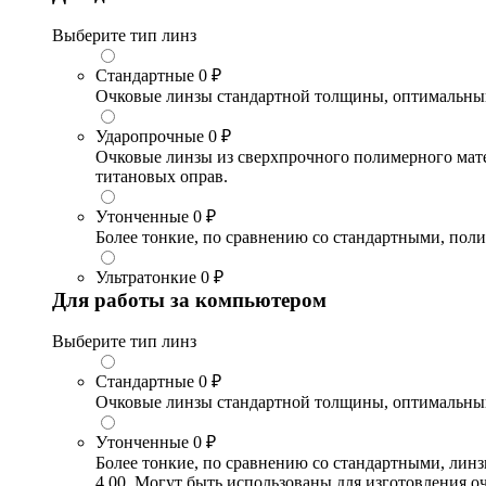
Выберите тип линз
Стандартные
0 ₽
Очковые линзы стандартной толщины, оптимальный в
Ударопрочные
0 ₽
Очковые линзы из сверхпрочного полимерного матери
титановых оправ.
Утонченные
0 ₽
Более тонкие, по сравнению со стандартными, поли
Ультратонкие
0 ₽
Для работы за компьютером
Выберите тип линз
Стандартные
0 ₽
Очковые линзы стандартной толщины, оптимальный в
Утонченные
0 ₽
Более тонкие, по сравнению со стандартными, лин
4.00. Могут быть использованы для изготовления 