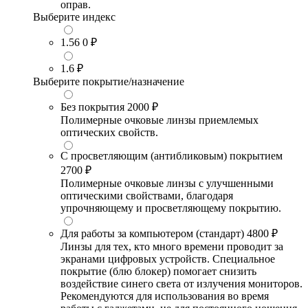
оправ.
Выберите индекс
1.56
0 ₽
1.6
₽
Выберите покрытие/назначение
Без покрытия
2000 ₽
Полимерные очковые линзы приемлемых
оптических свойств.
С просветляющим (антибликовым) покрытием
2700 ₽
Полимерные очковые линзы с улучшенными
оптическими свойствами, благодаря
упрочняющему и просветляющему покрытию.
Для работы за компьютером (стандарт)
4800 ₽
Линзы для тех, кто много времени проводит за
экранами цифровых устройств. Специальное
покрытие (блю блокер) помогает снизить
воздействие синего света от излучения мониторов.
Рекомендуются для использования во время