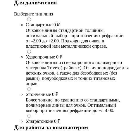
Для дали/чтения
Выберите тип линз
Стандартные
0 ₽
Очковые линзы стандартной толщины,
оптимальный выбор – при значениях рефракции
от -2.00 до +2.00. Подходят для очков в
пластиковой или металлической оправе.
Ударопрочные
0 ₽
Очковые линзы из сверхпрочного полимерного
материала Trivex (трайвекс). Отлично подходят для
детских очков, а также для безободковых (без
рамки), полуободковых и тонких титановых
оправ.
Утонченные
0 ₽
Более тонкие, по сравнению со стандартными,
полимерные линзы для очков. Оптимальный
выбор при значениях рефракции до +/- 4.00.
Ультратонкие
0 ₽
Для работы за компьютером