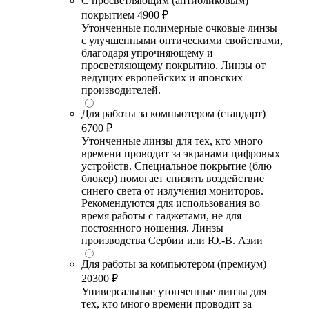
С просветляющим (антибликовым)
покрытием
4900 ₽
Утонченные полимерные очковые линзы
с улучшенными оптическими свойствами,
благодаря упрочняющему и
просветляющему покрытию. Линзы от
ведущих европейских и японских
производителей.
Для работы за компьютером (стандарт)
6700 ₽
Утонченные линзы для тех, кто много
времени проводит за экранами цифровых
устройств. Специальное покрытие (блю
блокер) помогает снизить воздействие
синего света от излучения мониторов.
Рекомендуются для использования во
время работы с гаджетами, не для
постоянного ношения. Линзы
производства Сербии или Ю.-В. Азии
Для работы за компьютером (премиум)
20300 ₽
Универсальные утонченные линзы для
тех, кто много времени проводит за