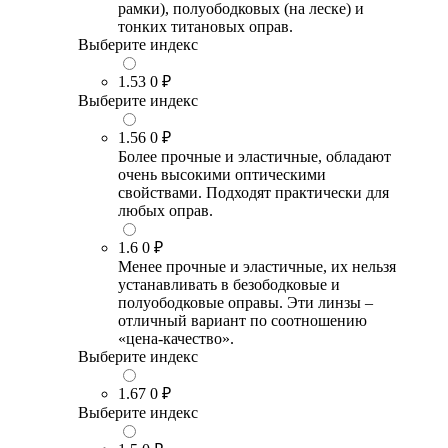
рамки), полуободковых (на леске) и
тонких титановых оправ.
Выберите индекс
1.53
0 ₽
Выберите индекс
1.56
0 ₽
Более прочные и эластичные, обладают
очень высокими оптическими
свойствами. Подходят практически для
любых оправ.
1.6
0 ₽
Менее прочные и эластичные, их нельзя
устанавливать в безободковые и
полуободковые оправы. Эти линзы –
отличный вариант по соотношению
«цена-качество».
Выберите индекс
1.67
0 ₽
Выберите индекс