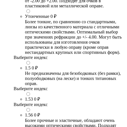
от -2.00 до +2.00. Подходят для очков в
пластиковой или металлической оправе.
Утонченные
0 ₽
Более тонкие, по сравнению со стандартными,
линзы из качественного материала с отличными
оптическими свойствами. Оптимальный выбор
при значениях рефракции до +/- 4.00. Могут быть
использованы для изготовления очков
практически в любую оправу (кроме оправ
нестандартных крупных или спортивных форм).
Выберите индекс
1.5
0 ₽
Не предназначены для безободковых (без рамки),
полуободковых (на леске) и тонких титановых
оправ.
Выберите индекс
1.53
0 ₽
Выберите индекс
1.56
0 ₽
Более прочные и эластичные, обладают очень
высокими оптическими свойствами. Подходят