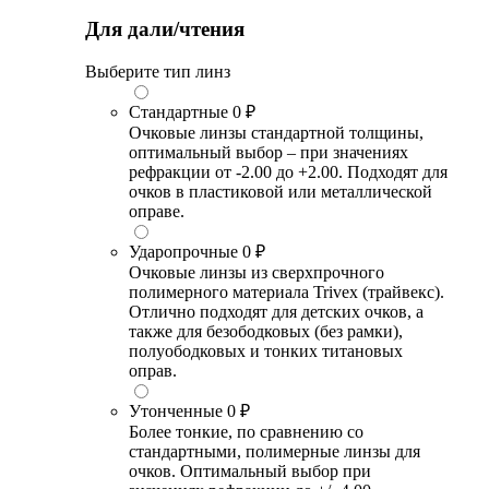
Для дали/чтения
Выберите тип линз
Стандартные
0 ₽
Очковые линзы стандартной толщины,
оптимальный выбор – при значениях
рефракции от -2.00 до +2.00. Подходят для
очков в пластиковой или металлической
оправе.
Ударопрочные
0 ₽
Очковые линзы из сверхпрочного
полимерного материала Trivex (трайвекс).
Отлично подходят для детских очков, а
также для безободковых (без рамки),
полуободковых и тонких титановых
оправ.
Утонченные
0 ₽
Более тонкие, по сравнению со
стандартными, полимерные линзы для
очков. Оптимальный выбор при