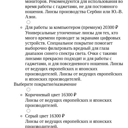
мониторов. Рекомендуются для использования во
время работы с гаджетами, не для постоянного
ношения. Линзы производства Сербии или Ю.-В.
Азии.
Для работы за компьютером (премиум)
20300 ₽
Универсальные утонченные линзы для тех, кто
много времени проводит за экранами цифровых
устройств. Специальное покрытие помогает
выборочно фильтровать вредный для глаза
диапазон синего спектра света. Очки с такими
линзами прекрасно подходят и для работы с
гаджетами, и для повседневного ношения. Линзы
от ведущих европейских и японских
производителей. Линзы от ведущих европейских
и японских производителей.
Выберите покрытие/назначение
Коричневый цвет
16300 ₽
Линзы от ведущих европейских и японских
производителей.
Серый цвет
16300 ₽
Линзы от ведущих европейских и японских
производителей.