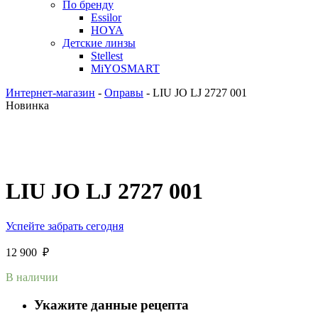
По бренду
Essilor
HOYA
Детские линзы
Stellest
MiYOSMART
Интернет-магазин
-
Оправы
-
LIU JO LJ 2727 001
Новинка
LIU JO LJ 2727 001
Успейте забрать сегодня
12 900
₽
В наличии
Укажите данные рецепта