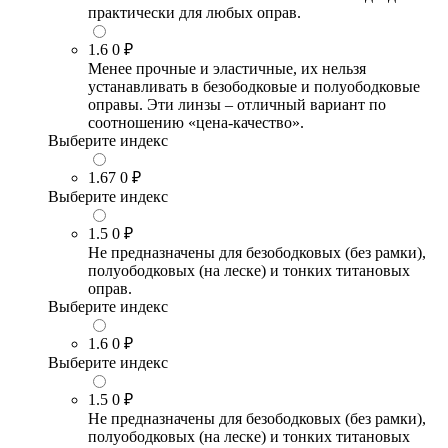
практически для любых оправ.
1.6
0 ₽
Менее прочные и эластичные, их нельзя
устанавливать в безободковые и полуободковые
оправы. Эти линзы – отличный вариант по
соотношению «цена-качество».
Выберите индекс
1.67
0 ₽
Выберите индекс
1.5
0 ₽
Не предназначены для безободковых (без рамки),
полуободковых (на леске) и тонких титановых
оправ.
Выберите индекс
1.6
0 ₽
Выберите индекс
1.5
0 ₽
Не предназначены для безободковых (без рамки),
полуободковых (на леске) и тонких титановых