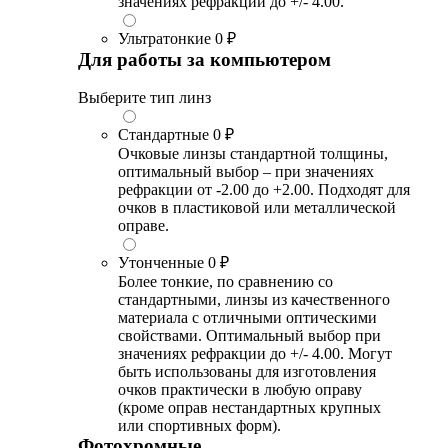
значениях рефракции до +/- 4.00.
Ультратонкие
0 ₽
Для работы за компьютером
Выберите тип линз
Стандартные
0 ₽
Очковые линзы стандартной толщины,
оптимальный выбор – при значениях
рефракции от -2.00 до +2.00. Подходят для
очков в пластиковой или металлической
оправе.
Утонченные
0 ₽
Более тонкие, по сравнению со
стандартными, линзы из качественного
материала с отличными оптическими
свойствами. Оптимальный выбор при
значениях рефракции до +/- 4.00. Могут
быть использованы для изготовления
очков практически в любую оправу
(кроме оправ нестандартных крупных
или спортивных форм).
Фотохромные