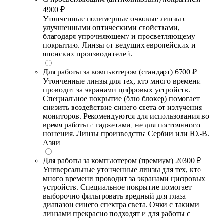
4900 ₽
Утонченные полимерные очковые линзы с
улучшенными оптическими свойствами,
благодаря упрочняющему и просветляющему
покрытию. Линзы от ведущих европейских и
японских производителей.
Для работы за компьютером (стандарт)
6700 ₽
Утонченные линзы для тех, кто много времени
проводит за экранами цифровых устройств.
Специальное покрытие (блю блокер) помогает
снизить воздействие синего света от излучения
мониторов. Рекомендуются для использования во
время работы с гаджетами, не для постоянного
ношения. Линзы производства Сербии или Ю.-В.
Азии
Для работы за компьютером (премиум)
20300 ₽
Универсальные утонченные линзы для тех, кто
много времени проводит за экранами цифровых
устройств. Специальное покрытие помогает
выборочно фильтровать вредный для глаза
диапазон синего спектра света. Очки с такими
линзами прекрасно подходят и для работы с