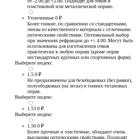
от -2.00 до +2.00. Подходят для очков в
пластиковой или металлической оправе.
Утонченные
0 ₽
Более тонкие, по сравнению со стандартными,
линзы из качественного материала с отличными
оптическими свойствами. Оптимальный выбор
при значениях рефракции до +/- 4.00. Могут быть
использованы для изготовления очков
практически в любую оправу (кроме оправ
нестандартных крупных или спортивных форм).
Выберите индекс
1.5
0 ₽
Не предназначены для безободковых (без рамки),
полуободковых (на леске) и тонких титановых
оправ.
Выберите индекс
1.53
0 ₽
Выберите индекс
1.56
0 ₽
Более прочные и эластичные, обладают очень
высокими оптическими свойствами. Подходят