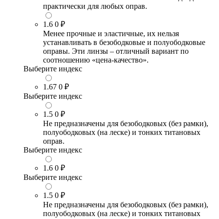
практически для любых оправ.
1.6
0 ₽
Менее прочные и эластичные, их нельзя
устанавливать в безободковые и полуободковые
оправы. Эти линзы – отличный вариант по
соотношению «цена-качество».
Выберите индекс
1.67
0 ₽
Выберите индекс
1.5
0 ₽
Не предназначены для безободковых (без рамки),
полуободковых (на леске) и тонких титановых
оправ.
Выберите индекс
1.6
0 ₽
Выберите индекс
1.5
0 ₽
Не предназначены для безободковых (без рамки),
полуободковых (на леске) и тонких титановых