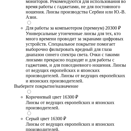
мониторов. Рекомендуются для использования во
время работы с гаджетами, не для постоянного
ношения. Линзы производства Сербии или Ю.-В.
Азии.
Для работы за компьютером (премиум)
20300 ₽
Универсальные утонченные линзы для тех, кто
много времени проводит за экранами цифровых
устройств. Специальное покрытие помогает
выборочно фильтровать вредный для глаза
диапазон синего спектра света. Очки с такими
линзами прекрасно подходят и для работы с
гаджетами, и для повседневного ношения. Линзы
от ведущих европейских и японских
производителей. Линзы от ведущих европейских
и японских производителей.
Выберите покрытие/назначение
Коричневый цвет
16300 ₽
Линзы от ведущих европейских и японских
производителей.
Серый цвет
16300 ₽
Линзы от ведущих европейских и японских
производителей.