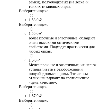
рамки), полуободковых (на леске) и
тонких титановых оправ.
Выберите индекс
1.53
0 ₽
Выберите индекс
1.56
0 ₽
Более прочные и эластичные, обладают
очень высокими оптическими
свойствами. Подходят практически для
любых оправ.
1.6
0 ₽
Менее прочные и эластичные, их нельзя
устанавливать в безободковые и
полуободковые оправы. Эти линзы –
отличный вариант по соотношению
«цена-качество».
Выберите индекс
1.67
0 ₽
Выберите индекс