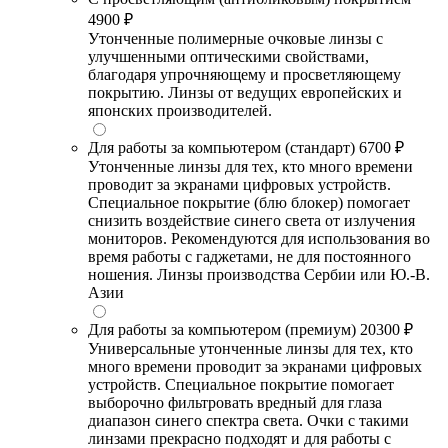
4900 ₽
Утонченные полимерные очковые линзы с
улучшенными оптическими свойствами,
благодаря упрочняющему и просветляющему
покрытию. Линзы от ведущих европейских и
японских производителей.
Для работы за компьютером (стандарт)
6700 ₽
Утонченные линзы для тех, кто много времени
проводит за экранами цифровых устройств.
Специальное покрытие (блю блокер) помогает
снизить воздействие синего света от излучения
мониторов. Рекомендуются для использования во
время работы с гаджетами, не для постоянного
ношения. Линзы производства Сербии или Ю.-В.
Азии
Для работы за компьютером (премиум)
20300 ₽
Универсальные утонченные линзы для тех, кто
много времени проводит за экранами цифровых
устройств. Специальное покрытие помогает
выборочно фильтровать вредный для глаза
диапазон синего спектра света. Очки с такими
линзами прекрасно подходят и для работы с