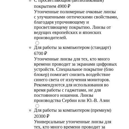
С просветляющим (антибликовым)
покрытием
4900 ₽
Утонченные полимерные очковые линзы
с улучшенными оптическими свойствами,
благодаря упрочняющему и
просветляющему покрытию. Линзы от
ведущих европейских и японских
производителей.
Для работы за компьютером (стандарт)
6700 ₽
Утонченные линзы для тех, кто много
времени проводит за экранами цифровых
устройств. Специальное покрытие (блю
блокер) помогает снизить воздействие
синего света от излучения мониторов.
Рекомендуются для использования во
время работы с гаджетами, не для
постоянного ношения. Линзы
производства Сербии или Ю.-В. Азии
Для работы за компьютером (премиум)
20300 ₽
Универсальные утонченные линзы для
тех, кто много времени проводит за