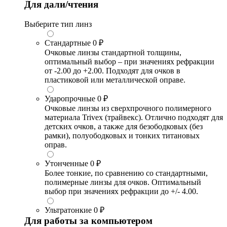
Для дали/чтения
Выберите тип линз
Стандартные
0 ₽
Очковые линзы стандартной толщины,
оптимальный выбор – при значениях рефракции
от -2.00 до +2.00. Подходят для очков в
пластиковой или металлической оправе.
Ударопрочные
0 ₽
Очковые линзы из сверхпрочного полимерного
материала Trivex (трайвекс). Отлично подходят для
детских очков, а также для безободковых (без
рамки), полуободковых и тонких титановых
оправ.
Утонченные
0 ₽
Более тонкие, по сравнению со стандартными,
полимерные линзы для очков. Оптимальный
выбор при значениях рефракции до +/- 4.00.
Ультратонкие
0 ₽
Для работы за компьютером