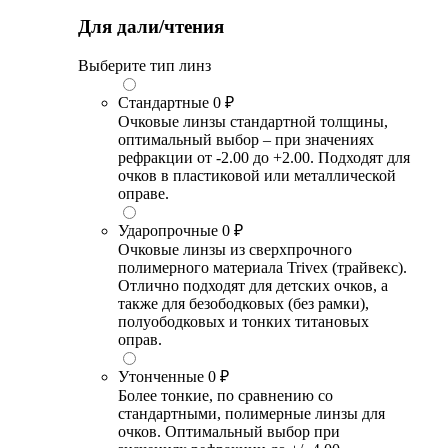
Для дали/чтения
Выберите тип линз
Стандартные
0 ₽
Очковые линзы стандартной толщины,
оптимальный выбор – при значениях
рефракции от -2.00 до +2.00. Подходят для
очков в пластиковой или металлической
оправе.
Ударопрочные
0 ₽
Очковые линзы из сверхпрочного
полимерного материала Trivex (трайвекс).
Отлично подходят для детских очков, а
также для безободковых (без рамки),
полуободковых и тонких титановых
оправ.
Утонченные
0 ₽
Более тонкие, по сравнению со
стандартными, полимерные линзы для
очков. Оптимальный выбор при