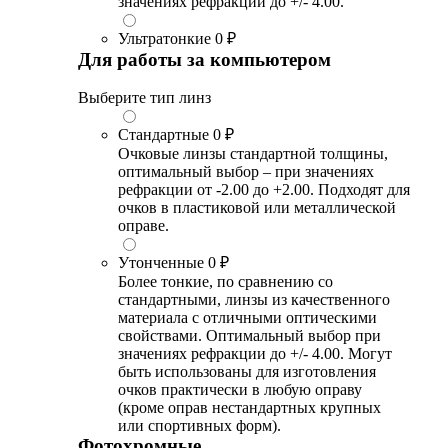
значениях рефракции до +/- 4.00.
Ультратонкие
0 ₽
Для работы за компьютером
Выберите тип линз
Стандартные
0 ₽
Очковые линзы стандартной толщины,
оптимальный выбор – при значениях
рефракции от -2.00 до +2.00. Подходят для
очков в пластиковой или металлической
оправе.
Утонченные
0 ₽
Более тонкие, по сравнению со
стандартными, линзы из качественного
материала с отличными оптическими
свойствами. Оптимальный выбор при
значениях рефракции до +/- 4.00. Могут
быть использованы для изготовления
очков практически в любую оправу
(кроме оправ нестандартных крупных
или спортивных форм).
Фотохромные