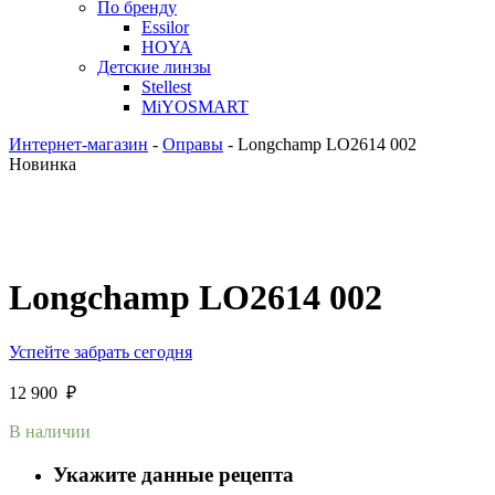
По бренду
Essilor
HOYA
Детские линзы
Stellest
MiYOSMART
Интернет-магазин
-
Оправы
-
Longchamp LO2614 002
Новинка
Longchamp LO2614 002
Успейте забрать сегодня
12 900
₽
В наличии
Укажите данные рецепта