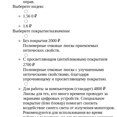
оправ.
Выберите индекс
1.56
0 ₽
1.6
₽
Выберите покрытие/назначение
Без покрытия
2000 ₽
Полимерные очковые линзы приемлемых
оптических свойств.
С просветляющим (антибликовым) покрытием
2700 ₽
Полимерные очковые линзы с улучшенными
оптическими свойствами, благодаря
упрочняющему и просветляющему покрытию.
Для работы за компьютером (стандарт)
4800 ₽
Линзы для тех, кто много времени проводит за
экранами цифровых устройств. Специальное
покрытие (блю блокер) помогает снизить
воздействие синего света от излучения мониторов.
Рекомендуются для использования во время