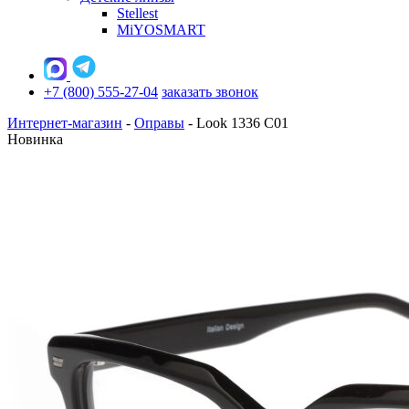
Stellest
MiYOSMART
+7 (800) 555-27-04
заказать звонок
Интернет-магазин
-
Оправы
-
Look 1336 C01
Новинка