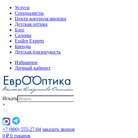
Услуги
Специалисты
Центр контроля миопии
Детская оптика
Блог
Салоны
Essilor Experts
Бренды
Детская близорукость
Избранное
Личный кабинет
Искать
×
+7 (800) 555-27-04
заказать звонок
0
₽
0 товаров