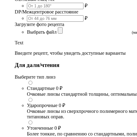
₽
DP/Межцентровое расстояние
₽
Загрузите фото рецепта
Выбрать файл
(м
Text
Введите рецепт, чтобы увидеть доступные варианты
Для дали/чтения
Выберите тип линз
Стандартные
0 ₽
Очковые линзы стандартной толщины, оптимальный в
Ударопрочные
0 ₽
Очковые линзы из сверхпрочного полимерного матери
титановых оправ.
Утонченные
0 ₽
Более тонкие, по сравнению со стандартными, поли