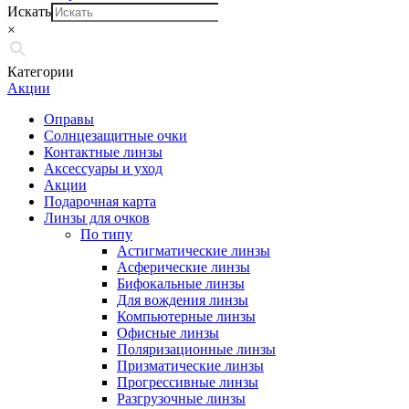
Искать
×
Категории
Акции
Оправы
Солнцезащитные очки
Контактные линзы
Аксессуары и уход
Акции
Подарочная карта
Линзы для очков
По типу
Астигматические линзы
Асферические линзы
Бифокальные линзы
Для вождения линзы
Компьютерные линзы
Офисные линзы
Поляризационные линзы
Призматические линзы
Прогрессивные линзы
Разгрузочные линзы