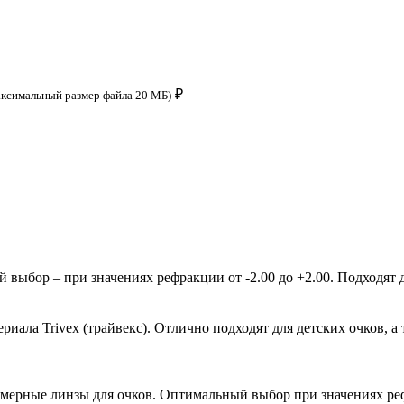
₽
аксимальный размер файла 20 МБ)
ыбор – при значениях рефракции от -2.00 до +2.00. Подходят д
ала Trivex (трайвекс). Отлично подходят для детских очков, а 
мерные линзы для очков. Оптимальный выбор при значениях рефр