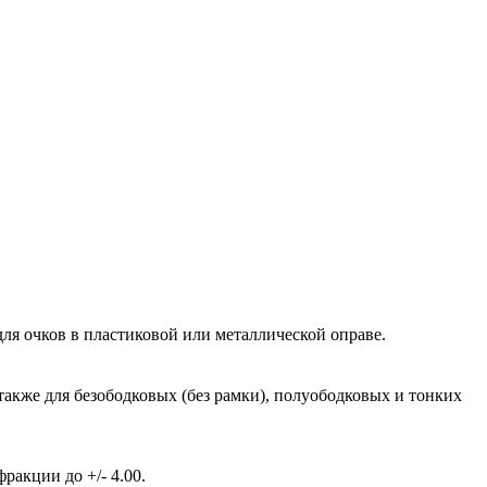
ля очков в пластиковой или металлической оправе.
также для безободковых (без рамки), полуободковых и тонких
акции до +/- 4.00.