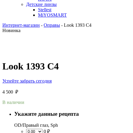
Детские линзы
Stellest
MiYOSMART
Интернет-магазин
-
Оправы
-
Look 1393 C4
Новинка
Look 1393 C4
Успейте забрать сегодня
4 500
₽
В наличии
Укажите данные рецепта
OD/Правый глаз, Sph
0 ₽