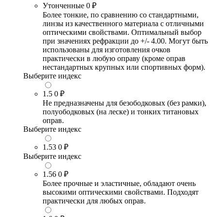
Утонченные
0 ₽
Более тонкие, по сравнению со стандартными,
линзы из качественного материала с отличными
оптическими свойствами. Оптимальный выбор
при значениях рефракции до +/- 4.00. Могут быть
использованы для изготовления очков
практически в любую оправу (кроме оправ
нестандартных крупных или спортивных форм).
Выберите индекс
1.5
0 ₽
Не предназначены для безободковых (без рамки),
полуободковых (на леске) и тонких титановых
оправ.
Выберите индекс
1.53
0 ₽
Выберите индекс
1.56
0 ₽
Более прочные и эластичные, обладают очень
высокими оптическими свойствами. Подходят
практически для любых оправ.