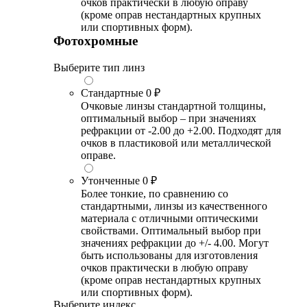
очков практически в любую оправу
(кроме оправ нестандартных крупных
или спортивных форм).
Фотохромные
Выберите тип линз
Стандартные
0 ₽
Очковые линзы стандартной толщины,
оптимальный выбор – при значениях
рефракции от -2.00 до +2.00. Подходят для
очков в пластиковой или металлической
оправе.
Утонченные
0 ₽
Более тонкие, по сравнению со
стандартными, линзы из качественного
материала с отличными оптическими
свойствами. Оптимальный выбор при
значениях рефракции до +/- 4.00. Могут
быть использованы для изготовления
очков практически в любую оправу
(кроме оправ нестандартных крупных
или спортивных форм).
Выберите индекс