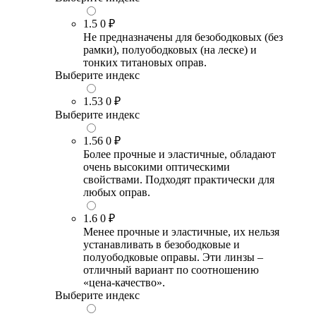
1.5
0 ₽
Не предназначены для безободковых (без
рамки), полуободковых (на леске) и
тонких титановых оправ.
Выберите индекс
1.53
0 ₽
Выберите индекс
1.56
0 ₽
Более прочные и эластичные, обладают
очень высокими оптическими
свойствами. Подходят практически для
любых оправ.
1.6
0 ₽
Менее прочные и эластичные, их нельзя
устанавливать в безободковые и
полуободковые оправы. Эти линзы –
отличный вариант по соотношению
«цена-качество».
Выберите индекс