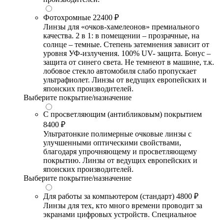
Фотохромные
22400 ₽
Линзы для «очков-хамелеонов» премиального
качества. 2 в 1: в помещении – прозрачные, на
солнце – темные. Степень затемнения зависит от
уровня УФ-излучения. 100% UV- защита. Бонус –
защита от синего света. Не темнеют в машине, т.к.
лобовое стекло автомобиля слабо пропускает
ультрафиолет. Линзы от ведущих европейских и
японских производителей.
Выберите покрытие/назначение
С просветляющим (антибликовым) покрытием
8400 ₽
Ультратонкие полимерные очковые линзы с
улучшенными оптическими свойствами,
благодаря упрочняющему и просветляющему
покрытию. Линзы от ведущих европейских и
японских производителей.
Выберите покрытие/назначение
Для работы за компьютером (стандарт)
4800 ₽
Линзы для тех, кто много времени проводит за
экранами цифровых устройств. Специальное