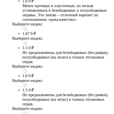
1.6
0 ₽
Менее прочные и эластичные, их нельзя
устанавливать в безободковые и полуободковые
оправы. Эти линзы – отличный вариант по
соотношению «цена-качество».
Выберите индекс
1.67
0 ₽
Выберите индекс
1.5
0 ₽
Не предназначены для безободковых (без рамки),
полуободковых (на леске) и тонких титановых
оправ.
Выберите индекс
1.6
0 ₽
Выберите индекс
1.5
0 ₽
Не предназначены для безободковых (без рамки),
полуободковых (на леске) и тонких титановых
оправ.
Выберите индекс