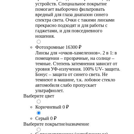
устройств. Специальное покрытие
помогает выборочно фильтровать
вредный для глаза диапазон синего
спектра света. Очки с такими линзами
прекрасно подходят и для работы с
гаджетами, и для повседневного
ношения.
Фотохромные
16300 ₽
Линзы для «очков-хамелеонов». 2 в 1: в
помещении – прозрачные, на солнце –
темные. Степень затемнения зависит от
уровня УФ-излучения. 100% UV- защита.
Бонус – защита от синего света. Не
темнеют в машине, т.к. лобовое стекло
автомобиля слабо пропускает
ультрафиолет.
Выберите цвет
Коричневый
0 ₽
Серый
0 ₽
Выберите покрытие/назначение