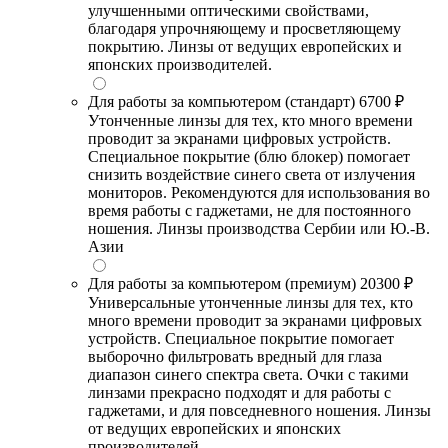
улучшенными оптическими свойствами,
благодаря упрочняющему и просветляющему
покрытию. Линзы от ведущих европейских и
японских производителей.
Для работы за компьютером (стандарт)
6700 ₽
Утонченные линзы для тех, кто много времени
проводит за экранами цифровых устройств.
Специальное покрытие (блю блокер) помогает
снизить воздействие синего света от излучения
мониторов. Рекомендуются для использования во
время работы с гаджетами, не для постоянного
ношения. Линзы производства Сербии или Ю.-В.
Азии
Для работы за компьютером (премиум)
20300 ₽
Универсальные утонченные линзы для тех, кто
много времени проводит за экранами цифровых
устройств. Специальное покрытие помогает
выборочно фильтровать вредный для глаза
диапазон синего спектра света. Очки с такими
линзами прекрасно подходят и для работы с
гаджетами, и для повседневного ношения. Линзы
от ведущих европейских и японских
производителей.