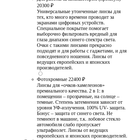
20300 ₽
Универсальные утонченные линзы для
тех, кто много времени проводит за
экранами цифровых устройств.
Специальное покрытие помогает
выборочно фильтровать вредный для
глаза диапазон синего спектра света.
Очки с такими линзами прекрасно
подходят и для работы с гаджетами, и для
повседневного ношения. Линзы от
ведущих европейских и японских
производителей.
Фотохромные
22400 ₽
Линзы для «очков-хамелеонов»
премиального качества. 2 в 1: в
помещении – прозрачные, на солнце –
темные. Степень затемнения зависит от
уровня УФ-излучения. 100% UV- защита.
Бонус – защита от синего света. Не
темнеют в машине, т.к. лобовое стекло
автомобиля слабо пропускает
ультрафиолет. Линзы от ведущих
европейских и японских производителей.