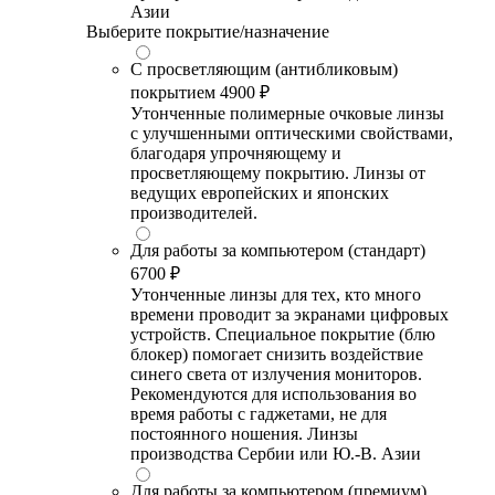
Азии
Выберите покрытие/назначение
С просветляющим (антибликовым)
покрытием
4900 ₽
Утонченные полимерные очковые линзы
с улучшенными оптическими свойствами,
благодаря упрочняющему и
просветляющему покрытию. Линзы от
ведущих европейских и японских
производителей.
Для работы за компьютером (стандарт)
6700 ₽
Утонченные линзы для тех, кто много
времени проводит за экранами цифровых
устройств. Специальное покрытие (блю
блокер) помогает снизить воздействие
синего света от излучения мониторов.
Рекомендуются для использования во
время работы с гаджетами, не для
постоянного ношения. Линзы
производства Сербии или Ю.-В. Азии
Для работы за компьютером (премиум)