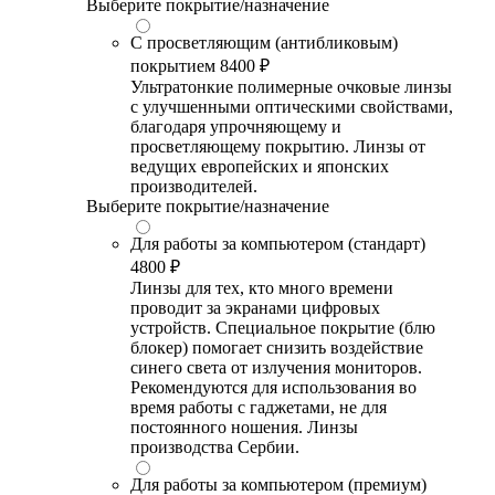
Выберите покрытие/назначение
С просветляющим (антибликовым)
покрытием
8400 ₽
Ультратонкие полимерные очковые линзы
с улучшенными оптическими свойствами,
благодаря упрочняющему и
просветляющему покрытию. Линзы от
ведущих европейских и японских
производителей.
Выберите покрытие/назначение
Для работы за компьютером (стандарт)
4800 ₽
Линзы для тех, кто много времени
проводит за экранами цифровых
устройств. Специальное покрытие (блю
блокер) помогает снизить воздействие
синего света от излучения мониторов.
Рекомендуются для использования во
время работы с гаджетами, не для
постоянного ношения. Линзы
производства Сербии.
Для работы за компьютером (премиум)