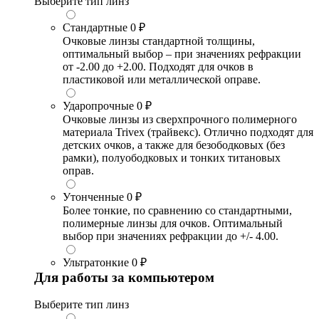
Выберите тип линз
Стандартные
0 ₽
Очковые линзы стандартной толщины,
оптимальный выбор – при значениях рефракции
от -2.00 до +2.00. Подходят для очков в
пластиковой или металлической оправе.
Ударопрочные
0 ₽
Очковые линзы из сверхпрочного полимерного
материала Trivex (трайвекс). Отлично подходят для
детских очков, а также для безободковых (без
рамки), полуободковых и тонких титановых
оправ.
Утонченные
0 ₽
Более тонкие, по сравнению со стандартными,
полимерные линзы для очков. Оптимальный
выбор при значениях рефракции до +/- 4.00.
Ультратонкие
0 ₽
Для работы за компьютером
Выберите тип линз