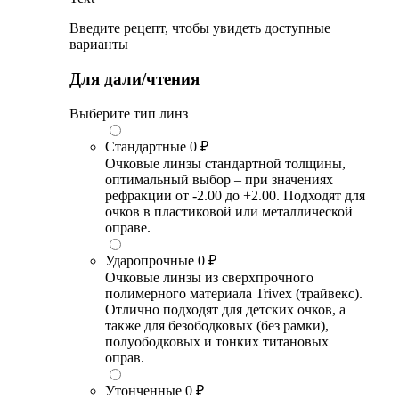
Введите рецепт, чтобы увидеть доступные
варианты
Для дали/чтения
Выберите тип линз
Стандартные
0 ₽
Очковые линзы стандартной толщины,
оптимальный выбор – при значениях
рефракции от -2.00 до +2.00. Подходят для
очков в пластиковой или металлической
оправе.
Ударопрочные
0 ₽
Очковые линзы из сверхпрочного
полимерного материала Trivex (трайвекс).
Отлично подходят для детских очков, а
также для безободковых (без рамки),
полуободковых и тонких титановых
оправ.
Утонченные
0 ₽