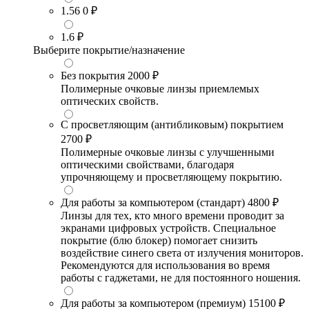
1.56
0 ₽
1.6
₽
Выберите покрытие/назначение
Без покрытия
2000 ₽
Полимерные очковые линзы приемлемых
оптических свойств.
С просветляющим (антибликовым) покрытием
2700 ₽
Полимерные очковые линзы с улучшенными
оптическими свойствами, благодаря
упрочняющему и просветляющему покрытию.
Для работы за компьютером (стандарт)
4800 ₽
Линзы для тех, кто много времени проводит за
экранами цифровых устройств. Специальное
покрытие (блю блокер) помогает снизить
воздействие синего света от излучения мониторов.
Рекомендуются для использования во время
работы с гаджетами, не для постоянного ношения.
Для работы за компьютером (премиум)
15100 ₽