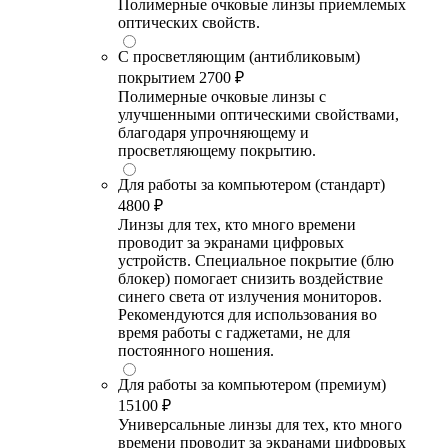
Полимерные очковые линзы приемлемых
оптических свойств.
С просветляющим (антибликовым)
покрытием
2700 ₽
Полимерные очковые линзы с
улучшенными оптическими свойствами,
благодаря упрочняющему и
просветляющему покрытию.
Для работы за компьютером (стандарт)
4800 ₽
Линзы для тех, кто много времени
проводит за экранами цифровых
устройств. Специальное покрытие (блю
блокер) помогает снизить воздействие
синего света от излучения мониторов.
Рекомендуются для использования во
время работы с гаджетами, не для
постоянного ношения.
Для работы за компьютером (премиум)
15100 ₽
Универсальные линзы для тех, кто много
времени проводит за экранами цифровых