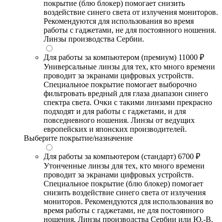
покрытие (блю блокер) помогает снизить
воздействие синего света от излучения мониторов.
Рекомендуются для использования во время
работы с гаджетами, не для постоянного ношения.
Линзы производства Сербии.
Для работы за компьютером (премиум)
11000 ₽
Универсальные линзы для тех, кто много времени
проводит за экранами цифровых устройств.
Специальное покрытие помогает выборочно
фильтровать вредный для глаза диапазон синего
спектра света. Очки с такими линзами прекрасно
подходят и для работы с гаджетами, и для
повседневного ношения. Линзы от ведущих
европейских и японских производителей.
Выберите покрытие/назначение
Для работы за компьютером (стандарт)
6700 ₽
Утонченные линзы для тех, кто много времени
проводит за экранами цифровых устройств.
Специальное покрытие (блю блокер) помогает
снизить воздействие синего света от излучения
мониторов. Рекомендуются для использования во
время работы с гаджетами, не для постоянного
ношения. Линзы производства Сербии или Ю.-В.