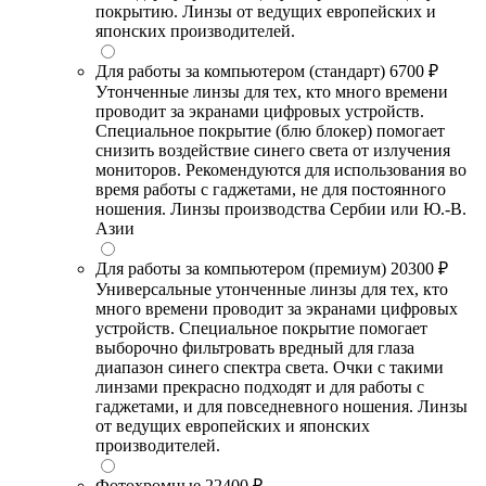
покрытию. Линзы от ведущих европейских и
японских производителей.
Для работы за компьютером (стандарт)
6700 ₽
Утонченные линзы для тех, кто много времени
проводит за экранами цифровых устройств.
Специальное покрытие (блю блокер) помогает
снизить воздействие синего света от излучения
мониторов. Рекомендуются для использования во
время работы с гаджетами, не для постоянного
ношения. Линзы производства Сербии или Ю.-В.
Азии
Для работы за компьютером (премиум)
20300 ₽
Универсальные утонченные линзы для тех, кто
много времени проводит за экранами цифровых
устройств. Специальное покрытие помогает
выборочно фильтровать вредный для глаза
диапазон синего спектра света. Очки с такими
линзами прекрасно подходят и для работы с
гаджетами, и для повседневного ношения. Линзы
от ведущих европейских и японских
производителей.
Фотохромные
22400 ₽