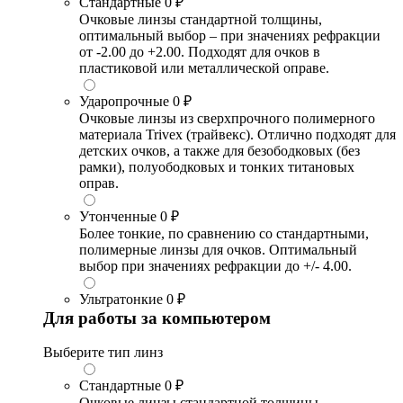
Стандартные
0 ₽
Очковые линзы стандартной толщины,
оптимальный выбор – при значениях рефракции
от -2.00 до +2.00. Подходят для очков в
пластиковой или металлической оправе.
Ударопрочные
0 ₽
Очковые линзы из сверхпрочного полимерного
материала Trivex (трайвекс). Отлично подходят для
детских очков, а также для безободковых (без
рамки), полуободковых и тонких титановых
оправ.
Утонченные
0 ₽
Более тонкие, по сравнению со стандартными,
полимерные линзы для очков. Оптимальный
выбор при значениях рефракции до +/- 4.00.
Ультратонкие
0 ₽
Для работы за компьютером
Выберите тип линз
Стандартные
0 ₽
Очковые линзы стандартной толщины,