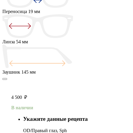
Переносица
19 мм
Линза
54 мм
Заушник
145 мм
4 500
₽
В наличии
Укажите данные рецепта
OD/Правый глаз, Sph