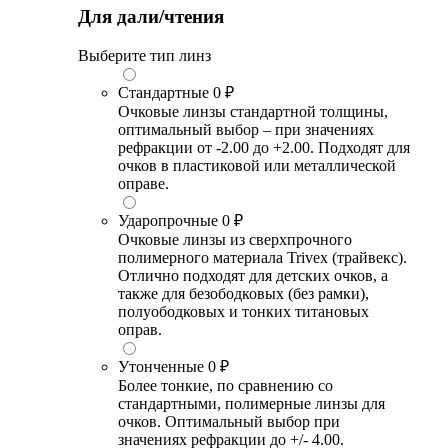
Для дали/чтения
Выберите тип линз
Стандартные
0 ₽
Очковые линзы стандартной толщины,
оптимальный выбор – при значениях
рефракции от -2.00 до +2.00. Подходят для
очков в пластиковой или металлической
оправе.
Ударопрочные
0 ₽
Очковые линзы из сверхпрочного
полимерного материала Trivex (трайвекс).
Отлично подходят для детских очков, а
также для безободковых (без рамки),
полуободковых и тонких титановых
оправ.
Утонченные
0 ₽
Более тонкие, по сравнению со
стандартными, полимерные линзы для
очков. Оптимальный выбор при
значениях рефракции до +/- 4.00.