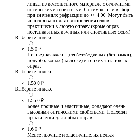
линзы из качественного материала с отличными
оптическими свойствами. Оптимальный выбор
при значениях рефракции до +/- 4.00. Могут быть
использованы для изготовления очков
практически в любую оправу (кроме оправ
нестандартных крупных или спортивных форм).
Выберите индекс
1.5
0 ₽
Не предназначены для безободковых (без рамки),
полуободковых (на леске) и тонких титановых
оправ.
Выберите индекс
1.53
0 ₽
Выберите индекс
1.56
0 ₽
Более прочные и эластичные, обладают очень
высокими оптическими свойствами. Подходят
практически для любых оправ.
1.6
0 ₽
Менее прочные и эластичные, их нельзя