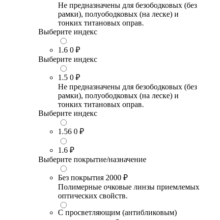
Не предназначены для безободковых (без
рамки), полуободковых (на леске) и
тонких титановых оправ.
Выберите индекс
1.6
0 ₽
Выберите индекс
1.5
0 ₽
Не предназначены для безободковых (без
рамки), полуободковых (на леске) и
тонких титановых оправ.
Выберите индекс
1.56
0 ₽
1.6
₽
Выберите покрытие/назначение
Без покрытия
2000 ₽
Полимерные очковые линзы приемлемых
оптических свойств.
С просветляющим (антибликовым)