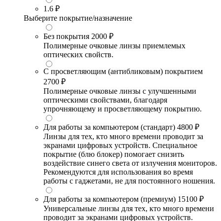
1.6
₽
Выберите покрытие/назначение
Без покрытия
2000 ₽
Полимерные очковые линзы приемлемых
оптических свойств.
С просветляющим (антибликовым) покрытием
2700 ₽
Полимерные очковые линзы с улучшенными
оптическими свойствами, благодаря
упрочняющему и просветляющему покрытию.
Для работы за компьютером (стандарт)
4800 ₽
Линзы для тех, кто много времени проводит за
экранами цифровых устройств. Специальное
покрытие (блю блокер) помогает снизить
воздействие синего света от излучения мониторов.
Рекомендуются для использования во время
работы с гаджетами, не для постоянного ношения.
Для работы за компьютером (премиум)
15100 ₽
Универсальные линзы для тех, кто много времени
проводит за экранами цифровых устройств.