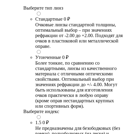
Выберите тип линз
Стандартные
0 ₽
Очковые линзы стандартной толщины,
оптимальный выбор – при значениях
рефракции от -2.00 до +2.00. Подходят для
очков в пластиковой или металлической
оправе.
Утонченные
0 ₽
Более тонкие, по сравнению со
стандартными, линзы из качественного
материала с отличными оптическими
свойствами. Оптимальный выбор при
значениях рефракции до +/- 4.00. Могут
быть использованы для изготовления
очков практически в любую оправу
(кроме оправ нестандартных крупных
или спортивных форм).
Выберите индекс
1.5
0 ₽
Не предназначены для безободковых (без
рамки), полуободковых (на леске) и