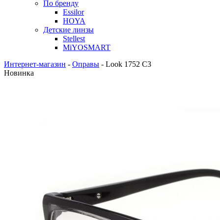
По бренду
Essilor
HOYA
Детские линзы
Stellest
MiYOSMART
Интернет-магазин
-
Оправы
-
Look 1752 С3
Новинка