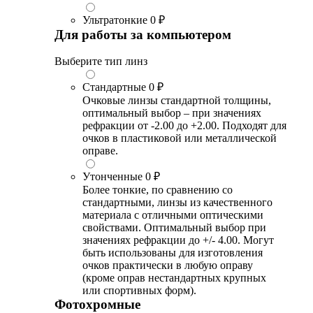
Ультратонкие
0 ₽
Для работы за компьютером
Выберите тип линз
Стандартные
0 ₽
Очковые линзы стандартной толщины,
оптимальный выбор – при значениях
рефракции от -2.00 до +2.00. Подходят для
очков в пластиковой или металлической
оправе.
Утонченные
0 ₽
Более тонкие, по сравнению со
стандартными, линзы из качественного
материала с отличными оптическими
свойствами. Оптимальный выбор при
значениях рефракции до +/- 4.00. Могут
быть использованы для изготовления
очков практически в любую оправу
(кроме оправ нестандартных крупных
или спортивных форм).
Фотохромные