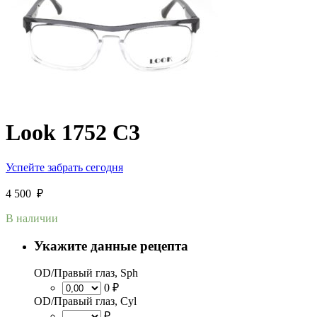
Look 1752 С3
Успейте забрать сегодня
4 500
₽
В наличии
Укажите данные рецепта
OD/Правый глаз, Sph
0 ₽
OD/Правый глаз, Cyl
₽