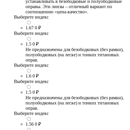
устанавливать в безободковые и полуободковые
оправы. Эти линзы – отличный вариант по
соотношению «цена-качество».
Выберите индекс
1.67
0 ₽
Выберите индекс
1.5
0 ₽
Не предназначены для безободковых (без рамки),
полуободковых (на леске) и тонких титановых
оправ.
Выберите индекс
1.6
0 ₽
Выберите индекс
1.5
0 ₽
Не предназначены для безободковых (без рамки),
полуободковых (на леске) и тонких титановых
оправ.
Выберите индекс
1.56
0 ₽