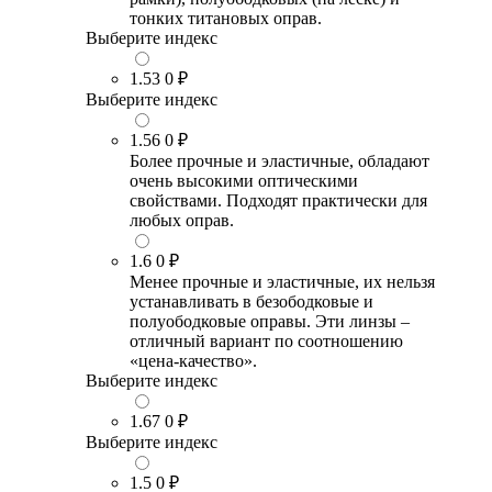
тонких титановых оправ.
Выберите индекс
1.53
0 ₽
Выберите индекс
1.56
0 ₽
Более прочные и эластичные, обладают
очень высокими оптическими
свойствами. Подходят практически для
любых оправ.
1.6
0 ₽
Менее прочные и эластичные, их нельзя
устанавливать в безободковые и
полуободковые оправы. Эти линзы –
отличный вариант по соотношению
«цена-качество».
Выберите индекс
1.67
0 ₽
Выберите индекс
1.5
0 ₽