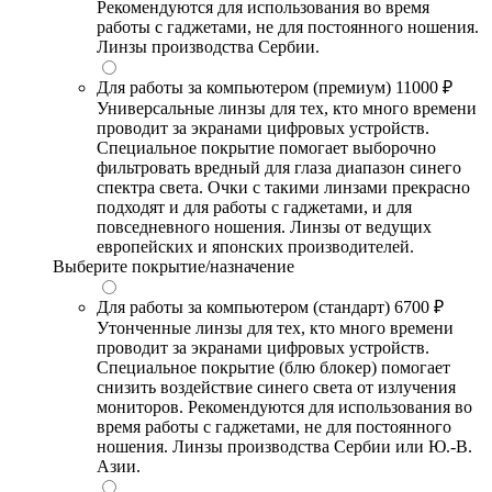
Рекомендуются для использования во время
работы с гаджетами, не для постоянного ношения.
Линзы производства Сербии.
Для работы за компьютером (премиум)
11000 ₽
Универсальные линзы для тех, кто много времени
проводит за экранами цифровых устройств.
Специальное покрытие помогает выборочно
фильтровать вредный для глаза диапазон синего
спектра света. Очки с такими линзами прекрасно
подходят и для работы с гаджетами, и для
повседневного ношения. Линзы от ведущих
европейских и японских производителей.
Выберите покрытие/назначение
Для работы за компьютером (стандарт)
6700 ₽
Утонченные линзы для тех, кто много времени
проводит за экранами цифровых устройств.
Специальное покрытие (блю блокер) помогает
снизить воздействие синего света от излучения
мониторов. Рекомендуются для использования во
время работы с гаджетами, не для постоянного
ношения. Линзы производства Сербии или Ю.-В.
Азии.