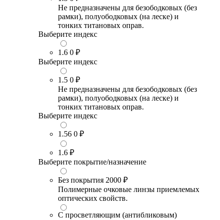
Не предназначены для безободковых (без
рамки), полуободковых (на леске) и
тонких титановых оправ.
Выберите индекс
1.6
0 ₽
Выберите индекс
1.5
0 ₽
Не предназначены для безободковых (без
рамки), полуободковых (на леске) и
тонких титановых оправ.
Выберите индекс
1.56
0 ₽
1.6
₽
Выберите покрытие/назначение
Без покрытия
2000 ₽
Полимерные очковые линзы приемлемых
оптических свойств.
С просветляющим (антибликовым)