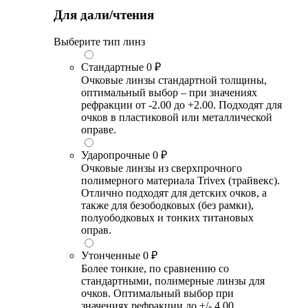
Для дали/чтения
Выберите тип линз
Стандартные
0 ₽
Очковые линзы стандартной толщины,
оптимальный выбор – при значениях
рефракции от -2.00 до +2.00. Подходят для
очков в пластиковой или металлической
оправе.
Ударопрочные
0 ₽
Очковые линзы из сверхпрочного
полимерного материала Trivex (трайвекс).
Отлично подходят для детских очков, а
также для безободковых (без рамки),
полуободковых и тонких титановых
оправ.
Утонченные
0 ₽
Более тонкие, по сравнению со
стандартными, полимерные линзы для
очков. Оптимальный выбор при
значениях рефракции до +/- 4.00.