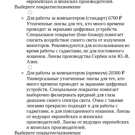
европейских и японских производителей.
Выберите покрытие/назначение
Для работы за компьютером (стандарт)
6700 ₽
Утонченные линзы для тех, кто много времени
проводит за экранами цифровых устройств.
Специальное покрытие (блю блокер) помогает
снизить воздействие синего света от излучения
мониторов. Рекомендуются для использования во
время работы с гаджетами, не для постоянного
ношения. Линзы производства Сербии или Ю.-В.
Азии.
Для работы за компьютером (премиум)
20300 ₽
Универсальные утонченные линзы для тех, кто
много времени проводит за экранами цифровых
устройств. Специальное покрытие помогает
выборочно фильтровать вредный для глаза
диапазон синего спектра света. Очки с такими
линзами прекрасно подходят и для работы с
гаджетами, и для повседневного ношения. Линзы
от ведущих европейских и японских
производителей. Линзы от ведущих европейских
и японских производителей.
Выберите покрытие/назначение