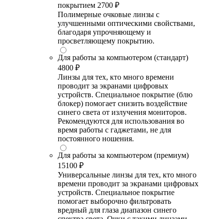
покрытием
2700 ₽
Полимерные очковые линзы с
улучшенными оптическими свойствами,
благодаря упрочняющему и
просветляющему покрытию.
Для работы за компьютером (стандарт)
4800 ₽
Линзы для тех, кто много времени
проводит за экранами цифровых
устройств. Специальное покрытие (блю
блокер) помогает снизить воздействие
синего света от излучения мониторов.
Рекомендуются для использования во
время работы с гаджетами, не для
постоянного ношения.
Для работы за компьютером (премиум)
15100 ₽
Универсальные линзы для тех, кто много
времени проводит за экранами цифровых
устройств. Специальное покрытие
помогает выборочно фильтровать
вредный для глаза диапазон синего
спектра света. Очки с такими линзами