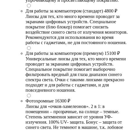
упрочняющему и просветляющему покрытию.
Для работы за компьютером (стандарт)
4800 ₽
Линзы для тех, кто много времени проводит за
экранами цифровых устройств. Специальное
покрытие (блю блокер) помогает снизить
воздействие синего света от излучения мониторов.
Рекомендуются для использования во время
работы с гаджетами, не для постоянного ношения.
Для работы за компьютером (премиум)
15100 ₽
Универсальные линзы для тех, кто много времени
проводит за экранами цифровых устройств.
Специальное покрытие помогает выборочно
фильтровать вредный для глаза диапазон синего
спектра света. Очки с такими линзами прекрасно
подходят и для работы с гаджетами, и для
повседневного ношения.
Фотохромные
16300 ₽
Линзы для «очков-хамелеонов». 2 в 1: в
помещении – прозрачные, на солнце – темные.
Степень затемнения зависит от уровня УФ-
излучения. 100% UV- защита. Бонус – защита от
синего света. Не темнеют в машине, т.к. лобовое