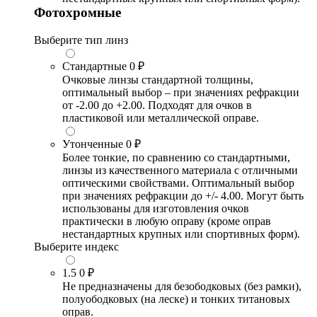
Фотохромные
Выберите тип линз
Стандартные
0 ₽
Очковые линзы стандартной толщины,
оптимальный выбор – при значениях рефракции
от -2.00 до +2.00. Подходят для очков в
пластиковой или металлической оправе.
Утонченные
0 ₽
Более тонкие, по сравнению со стандартными,
линзы из качественного материала с отличными
оптическими свойствами. Оптимальный выбор
при значениях рефракции до +/- 4.00. Могут быть
использованы для изготовления очков
практически в любую оправу (кроме оправ
нестандартных крупных или спортивных форм).
Выберите индекс
1.5
0 ₽
Не предназначены для безободковых (без рамки),
полуободковых (на леске) и тонких титановых
оправ.