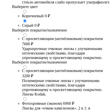
стекло автомобиля слабо пропускает ультрафиолет.
Выберите цвет
Коричневый
0 ₽
Серый
0 ₽
Выберите покрытие/назначение
С просветляющим (антибликовым) покрытием
7600 ₽
Ударопрочные очковые линзы с улучшенными
оптическими свойствами, благодаря
упрочняющему и просветляющему покрытию.
Выберите покрытие/назначение
С просветляющим (антибликовым) покрытием
3200 ₽
Полимерные очковые линзы с улучшенными
оптическими свойствами, благодаря
упрочняющему и просветляющему покрытию.
Линзы Kodak.
Фотохромные (эконом)
6900 ₽
Линзы для «очков-хамелеонов». 2 в 1: в