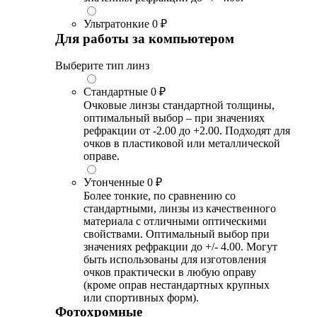
Ультратонкие
0 ₽
Для работы за компьютером
Выберите тип линз
Стандартные
0 ₽
Очковые линзы стандартной толщины,
оптимальный выбор – при значениях
рефракции от -2.00 до +2.00. Подходят для
очков в пластиковой или металлической
оправе.
Утонченные
0 ₽
Более тонкие, по сравнению со
стандартными, линзы из качественного
материала с отличными оптическими
свойствами. Оптимальный выбор при
значениях рефракции до +/- 4.00. Могут
быть использованы для изготовления
очков практически в любую оправу
(кроме оправ нестандартных крупных
или спортивных форм).
Фотохромные