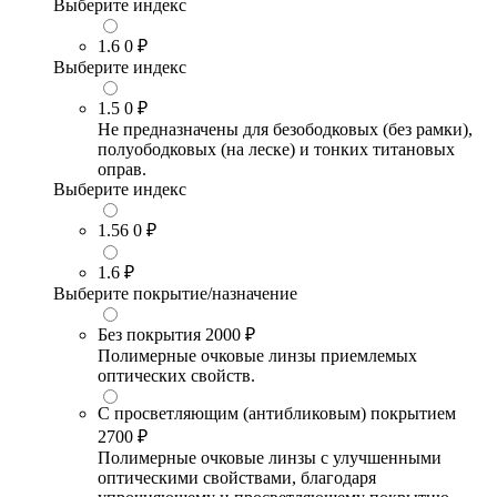
Выберите индекс
1.6
0 ₽
Выберите индекс
1.5
0 ₽
Не предназначены для безободковых (без рамки),
полуободковых (на леске) и тонких титановых
оправ.
Выберите индекс
1.56
0 ₽
1.6
₽
Выберите покрытие/назначение
Без покрытия
2000 ₽
Полимерные очковые линзы приемлемых
оптических свойств.
С просветляющим (антибликовым) покрытием
2700 ₽
Полимерные очковые линзы с улучшенными
оптическими свойствами, благодаря