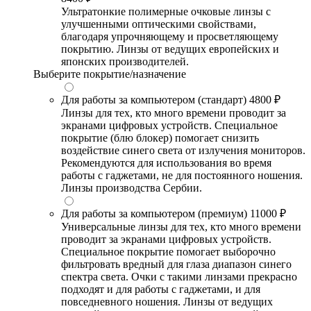
Ультратонкие полимерные очковые линзы с
улучшенными оптическими свойствами,
благодаря упрочняющему и просветляющему
покрытию. Линзы от ведущих европейских и
японских производителей.
Выберите покрытие/назначение
Для работы за компьютером (стандарт)
4800 ₽
Линзы для тех, кто много времени проводит за
экранами цифровых устройств. Специальное
покрытие (блю блокер) помогает снизить
воздействие синего света от излучения мониторов.
Рекомендуются для использования во время
работы с гаджетами, не для постоянного ношения.
Линзы производства Сербии.
Для работы за компьютером (премиум)
11000 ₽
Универсальные линзы для тех, кто много времени
проводит за экранами цифровых устройств.
Специальное покрытие помогает выборочно
фильтровать вредный для глаза диапазон синего
спектра света. Очки с такими линзами прекрасно
подходят и для работы с гаджетами, и для
повседневного ношения. Линзы от ведущих