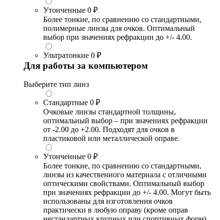
Утонченные
0 ₽
Более тонкие, по сравнению со стандартными,
полимерные линзы для очков. Оптимальный
выбор при значениях рефракции до +/- 4.00.
Ультратонкие
0 ₽
Для работы за компьютером
Выберите тип линз
Стандартные
0 ₽
Очковые линзы стандартной толщины,
оптимальный выбор – при значениях рефракции
от -2.00 до +2.00. Подходят для очков в
пластиковой или металлической оправе.
Утонченные
0 ₽
Более тонкие, по сравнению со стандартными,
линзы из качественного материала с отличными
оптическими свойствами. Оптимальный выбор
при значениях рефракции до +/- 4.00. Могут быть
использованы для изготовления очков
практически в любую оправу (кроме оправ
нестандартных крупных или спортивных форм).