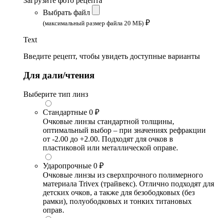
Загрузите фото рецепта
Выбрать файл
₽
(максимальный размер файла 20 МБ)
Text
Введите рецепт, чтобы увидеть доступные варианты
Для дали/чтения
Выберите тип линз
Стандартные
0 ₽
Очковые линзы стандартной толщины,
оптимальный выбор – при значениях рефракции
от -2.00 до +2.00. Подходят для очков в
пластиковой или металлической оправе.
Ударопрочные
0 ₽
Очковые линзы из сверхпрочного полимерного
материала Trivex (трайвекс). Отлично подходят для
детских очков, а также для безободковых (без
рамки), полуободковых и тонких титановых
оправ.