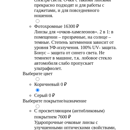
прекрасно подходят и для работы с
гаджетами, и для повседневного
ношения.
Фотохромные
16300 ₽
Линзы для «очков-хамелеонов». 2 в 1: в
помещении – прозрачные, на солнце –
темные. Степень затемнения зависит от
уровня УФ-излучения. 100% UV- защита.
Бонус – защита от синего света. Не
темнеют в машине, т.к. лобовое стекло
автомобиля слабо пропускает
ультрафиолет.
Выберите цвет
Коричневый
0 ₽
Серый
0 ₽
Выберите покрытие/назначение
С просветляющим (антибликовым)
покрытием
7600 ₽
Ударопрочные очковые линзы с
улучшенными оптическими свойствами,