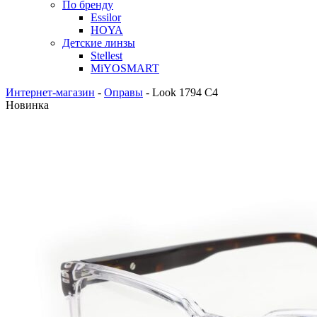
По бренду
Essilor
HOYA
Детские линзы
Stellest
MiYOSMART
Интернет-магазин
-
Оправы
-
Look 1794 C4
Новинка