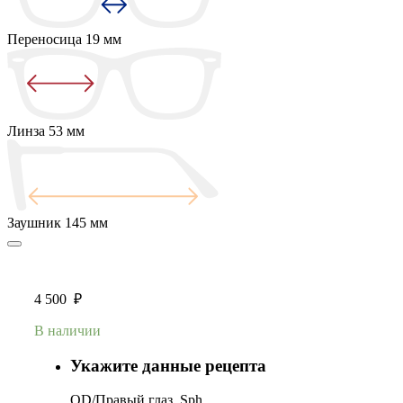
Переносица
19 мм
Линза
53 мм
Заушник
145 мм
4 500
₽
В наличии
Укажите данные рецепта
OD/Правый глаз, Sph