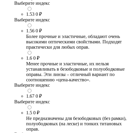
Выберите индекс
1.53
0 ₽
Выберите индекс
1.56
0 ₽
Более прочные и эластичные, обладают очень
высокими оптическими свойствами. Подходят
практически для любых оправ.
1.6
0 ₽
Менее прочные и эластичные, их нельзя
устанавливать в безободковые и полуободковые
оправы. Эти линзы – отличный вариант по
соотношению «цена-качество».
Выберите индекс
1.67
0 ₽
Выберите индекс
1.5
0 ₽
Не предназначены для безободковых (без рамки),
полуободковых (на леске) и тонких титановых
оправ.