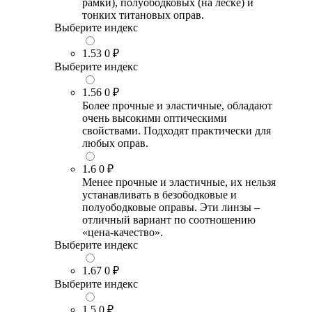
рамки), полуободковых (на леске) и
тонких титановых оправ.
Выберите индекс
1.53
0 ₽
Выберите индекс
1.56
0 ₽
Более прочные и эластичные, обладают
очень высокими оптическими
свойствами. Подходят практически для
любых оправ.
1.6
0 ₽
Менее прочные и эластичные, их нельзя
устанавливать в безободковые и
полуободковые оправы. Эти линзы –
отличный вариант по соотношению
«цена-качество».
Выберите индекс
1.67
0 ₽
Выберите индекс
1.5
0 ₽