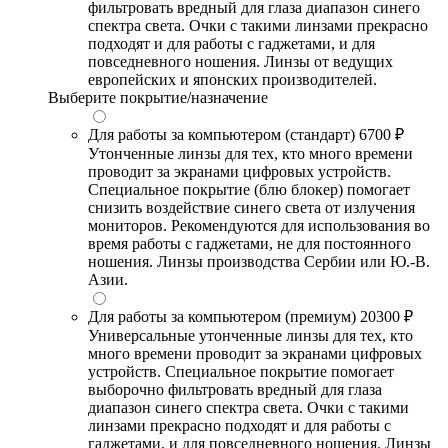
фильтровать вредный для глаза диапазон синего
спектра света. Очки с такими линзами прекрасно
подходят и для работы с гаджетами, и для
повседневного ношения. Линзы от ведущих
европейских и японских производителей.
Выберите покрытие/назначение
Для работы за компьютером (стандарт)
6700 ₽
Утонченные линзы для тех, кто много времени
проводит за экранами цифровых устройств.
Специальное покрытие (блю блокер) помогает
снизить воздействие синего света от излучения
мониторов. Рекомендуются для использования во
время работы с гаджетами, не для постоянного
ношения. Линзы производства Сербии или Ю.-В.
Азии.
Для работы за компьютером (премиум)
20300 ₽
Универсальные утонченные линзы для тех, кто
много времени проводит за экранами цифровых
устройств. Специальное покрытие помогает
выборочно фильтровать вредный для глаза
диапазон синего спектра света. Очки с такими
линзами прекрасно подходят и для работы с
гаджетами, и для повседневного ношения. Линзы