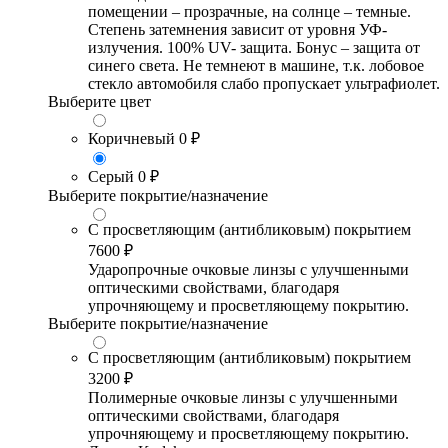
помещении – прозрачные, на солнце – темные.
Степень затемнения зависит от уровня УФ-
излучения. 100% UV- защита. Бонус – защита от
синего света. Не темнеют в машине, т.к. лобовое
стекло автомобиля слабо пропускает ультрафиолет.
Выберите цвет
Коричневый
0 ₽
Серый
0 ₽
Выберите покрытие/назначение
С просветляющим (антибликовым) покрытием
7600 ₽
Ударопрочные очковые линзы с улучшенными
оптическими свойствами, благодаря
упрочняющему и просветляющему покрытию.
Выберите покрытие/назначение
С просветляющим (антибликовым) покрытием
3200 ₽
Полимерные очковые линзы с улучшенными
оптическими свойствами, благодаря
упрочняющему и просветляющему покрытию.