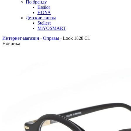
По бренду
Essilor
HOYA
Детские линзы
Stellest
MiYOSMART
Интернет-магазин
-
Оправы
-
Look 1828 C1
Новинка