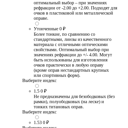
оптимальный выбор – при значениях
рефракции от -2.00 до +2.00. Подходят для
очков в пластиковой или металлической
оправе.
Утонченные
0 ₽
Более тонкие, по сравнению со
стандартными, линзы из качественного
материала с отличными оптическими
свойствами. Оптимальный выбор при
значениях рефракции до +/- 4.00. Могут
быть использованы для изготовления
очков практически в любую оправу
(кроме оправ нестандартных крупных
или спортивных форм).
Выберите индекс
1.5
0 ₽
Не предназначены для безободковых (без
рамки), полуободковых (на леске) и
тонких титановых оправ.
Выберите индекс
1.53
0 ₽
Выберите индекс