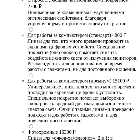
2700 ₽
Полимерные очковые линзы с улучшенными
оптическими свойствами, благодаря
упрочняющему и просветляющему покрытию.
Для работы за компьютером (стандарт)
4800 ₽
Линзы для тех, кто много времени проводит за
экранами цифровых устройств. Специальное
покрытие (блю блокер) помогает снизить
воздействие синего света от излучения мониторов.
Рекомендуются для использования во время
работы с гаджетами, не для постоянного ношения.
Для работы за компьютером (премиум)
15100 ₽
Универсальные линзы для тех, кто много времени
проводит за экранами цифровых устройств.
Специальное покрытие помогает выборочно
фильтровать вредный для глаза диапазон синего
спектра света. Очки с такими линзами прекрасно
подходят и для работы с гаджетами, и для
повседневного ношения.
Фотохромные
16300 ₽
Линзы для «очков-хамелеонов». 2 в 1: в