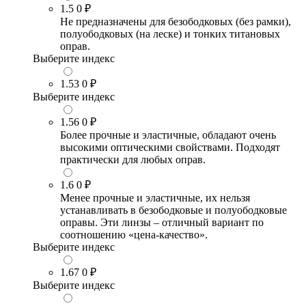
1.5
0 ₽
Не предназначены для безободковых (без рамки),
полуободковых (на леске) и тонких титановых
оправ.
Выберите индекс
1.53
0 ₽
Выберите индекс
1.56
0 ₽
Более прочные и эластичные, обладают очень
высокими оптическими свойствами. Подходят
практически для любых оправ.
1.6
0 ₽
Менее прочные и эластичные, их нельзя
устанавливать в безободковые и полуободковые
оправы. Эти линзы – отличный вариант по
соотношению «цена-качество».
Выберите индекс
1.67
0 ₽
Выберите индекс