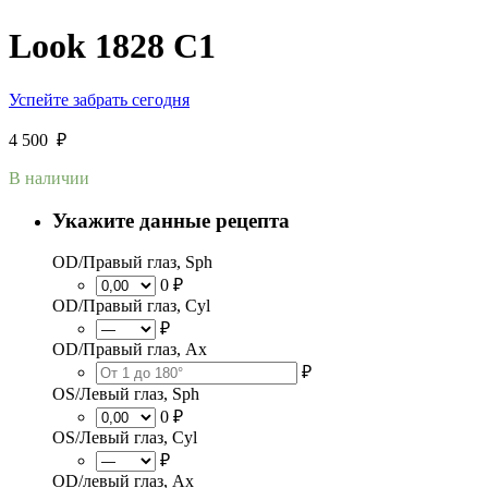
Look 1828 C1
Успейте забрать сегодня
4 500
₽
В наличии
Укажите данные рецепта
OD/Правый глаз, Sph
0 ₽
OD/Правый глаз, Cyl
₽
OD/Правый глаз, Ax
₽
OS/Левый глаз, Sph
0 ₽
OS/Левый глаз, Cyl
₽
OD/левый глаз, Ax