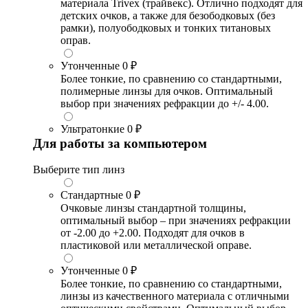
материала Trivex (трайвекс). Отлично подходят для
детских очков, а также для безободковых (без
рамки), полуободковых и тонких титановых
оправ.
Утонченные
0 ₽
Более тонкие, по сравнению со стандартными,
полимерные линзы для очков. Оптимальный
выбор при значениях рефракции до +/- 4.00.
Ультратонкие
0 ₽
Для работы за компьютером
Выберите тип линз
Стандартные
0 ₽
Очковые линзы стандартной толщины,
оптимальный выбор – при значениях рефракции
от -2.00 до +2.00. Подходят для очков в
пластиковой или металлической оправе.
Утонченные
0 ₽
Более тонкие, по сравнению со стандартными,
линзы из качественного материала с отличными