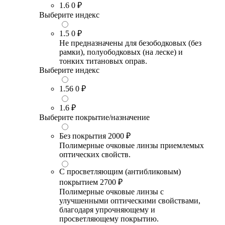
1.6
0 ₽
Выберите индекс
1.5
0 ₽
Не предназначены для безободковых (без
рамки), полуободковых (на леске) и
тонких титановых оправ.
Выберите индекс
1.56
0 ₽
1.6
₽
Выберите покрытие/назначение
Без покрытия
2000 ₽
Полимерные очковые линзы приемлемых
оптических свойств.
С просветляющим (антибликовым)
покрытием
2700 ₽
Полимерные очковые линзы с
улучшенными оптическими свойствами,
благодаря упрочняющему и
просветляющему покрытию.