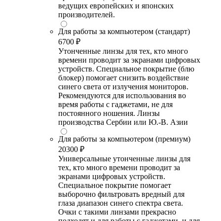
ведущих европейских и японских
производителей.
Для работы за компьютером (стандарт)
6700 ₽
Утонченные линзы для тех, кто много
времени проводит за экранами цифровых
устройств. Специальное покрытие (блю
блокер) помогает снизить воздействие
синего света от излучения мониторов.
Рекомендуются для использования во
время работы с гаджетами, не для
постоянного ношения. Линзы
производства Сербии или Ю.-В. Азии
Для работы за компьютером (премиум)
20300 ₽
Универсальные утонченные линзы для
тех, кто много времени проводит за
экранами цифровых устройств.
Специальное покрытие помогает
выборочно фильтровать вредный для
глаза диапазон синего спектра света.
Очки с такими линзами прекрасно
подходят и для работы с гаджетами, и для