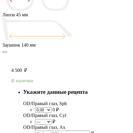
Линза
45 мм
Заушник
140 мм
4 500
₽
В наличии
Укажите данные рецепта
OD/Правый глаз, Sph
0 ₽
OD/Правый глаз, Cyl
₽
OD/Правый глаз, Ax