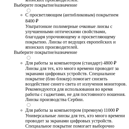
Выберите покрытие/назначение
С просветляющим (антибликовым) покрытием
8400 ₽
Ультратонкие полимерные очковые линзы с
улучшенными оптическими свойствами,
благодаря упрочняющему и просветляющему
покрытию. Линзы от ведущих европейских и
японских производителей.
Выберите покрытие/назначение
Для работы за компьютером (стандарт)
4800 ₽
Линзы для тех, кто много времени проводит за
экранами цифровых устройств. Специальное
покрытие (блю блокер) помогает снизить
воздействие синего света от излучения мониторов.
Рекомендуются для использования во время
работы с гаджетами, не для постоянного ношения.
Линзы производства Сербии.
Для работы за компьютером (премиум)
11000 ₽
Универсальные линзы для тех, кто много времени
проводит за экранами цифровых устройств.
Специальное покрытие помогает выборочно