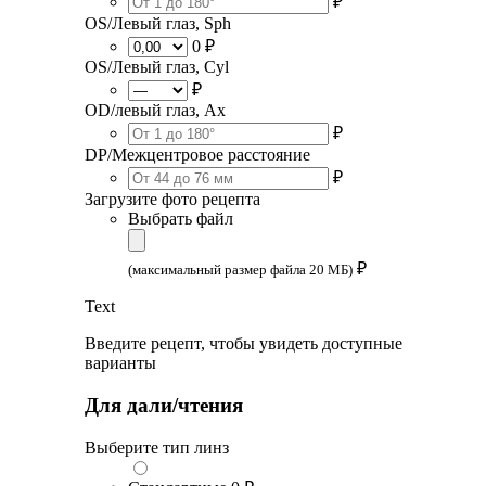
₽
OS/Левый глаз, Sph
0 ₽
OS/Левый глаз, Cyl
₽
OD/левый глаз, Ax
₽
DP/Межцентровое расстояние
₽
Загрузите фото рецепта
Выбрать файл
₽
(максимальный размер файла 20 МБ)
Text
Введите рецепт, чтобы увидеть доступные
варианты
Для дали/чтения
Выберите тип линз