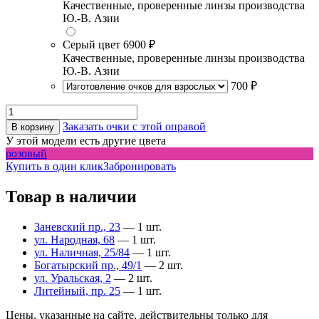
Качественные, проверенные линзы производства
Ю.-В. Азии
Серый цвет
6900 ₽
Качественные, проверенные линзы производства
Ю.-В. Азии
700 ₽
Заказать очки с этой оправой
В корзину
У этой модели есть другие цвета
розовый
Купить в один клик
Забронировать
Товар в наличии
Заневский пр., 23
— 1 шт.
ул. Народная, 68
— 1 шт.
ул. Наличная, 25/84
— 1 шт.
Богатырский пр., 49/1
— 2 шт.
ул. Уральская, 2
— 2 шт.
Литейный, пр. 25
— 1 шт.
Цены, указанные на сайте, действительны только для