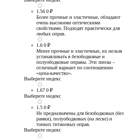
1.56
0 ₽
Более прочные и эластичные, обладают
очень высокими оптическими
свойствами. Подходят практически для
любых оправ.
1.6
0 ₽
Менее прочные и эластичные, их нельзя
устанавливать в безободковые и
полуободковые оправы. Эти линзы –
отличный вариант по соотношению
«цена-качество».
Выберите индекс
1.67
0 ₽
Выберите индекс
1.5
0 ₽
Не предназначены для безободковых (без
рамки), полуободковых (на леске) и
тонких титановых оправ.
Выберите индекс