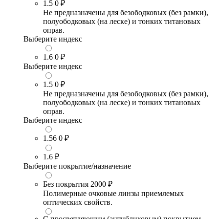
1.5
0 ₽
Не предназначены для безободковых (без рамки),
полуободковых (на леске) и тонких титановых
оправ.
Выберите индекс
1.6
0 ₽
Выберите индекс
1.5
0 ₽
Не предназначены для безободковых (без рамки),
полуободковых (на леске) и тонких титановых
оправ.
Выберите индекс
1.56
0 ₽
1.6
₽
Выберите покрытие/назначение
Без покрытия
2000 ₽
Полимерные очковые линзы приемлемых
оптических свойств.
С просветляющим (антибликовым) покрытием