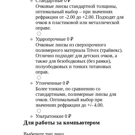
Стандартные
0 ₽
Очковые линзы стандартной толщины,
оптимальный выбор – при значениях
рефракции от -2.00 до +2.00. Подходят для
очков в пластиковой или металлической
оправе.
Ударопрочные
0 ₽
Очковые линзы из сверхпрочного
полимерного материала Trivex (трайвекс).
Отлично подходят для детских очков, а
также для безободковых (без рамки),
полуободковых и тонких титановых
оправ.
Утонченные
0 ₽
Более тонкие, по сравнению со
стандартными, полимерные линзы для
очков. Оптимальный выбор при
значениях рефракции до +/- 4.00.
Ультратонкие
0 ₽
Для работы за компьютером
Выберите тип линз