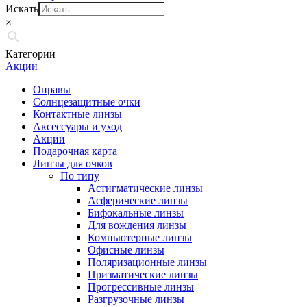
Искать
×
Категории
Акции
Оправы
Солнцезащитные очки
Контактные линзы
Аксессуары и уход
Акции
Подарочная карта
Линзы для очков
По типу
Астигматические линзы
Асферические линзы
Бифокальные линзы
Для вождения линзы
Компьютерные линзы
Офисные линзы
Поляризационные линзы
Призматические линзы
Прогрессивные линзы
Разгрузочные линзы