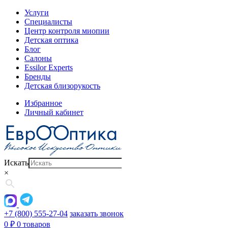
Услуги
Специалисты
Центр контроля миопии
Детская оптика
Блог
Салоны
Essilor Experts
Бренды
Детская близорукость
Избранное
Личный кабинет
Искать
×
+7 (800) 555-27-04
заказать звонок
0
₽
0 товаров