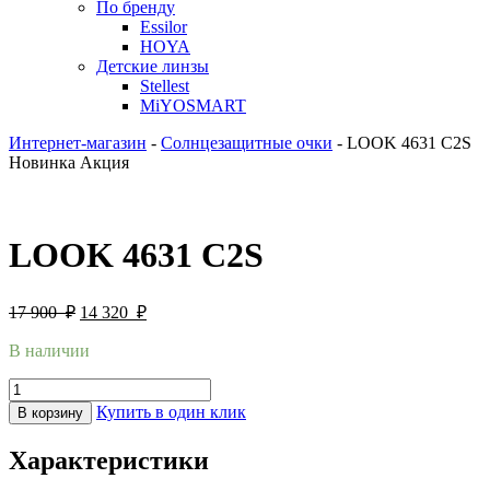
По бренду
Essilor
HOYA
Детские линзы
Stellest
MiYOSMART
Интернет-магазин
-
Солнцезащитные очки
-
LOOK 4631 C2S
Новинка
Акция
LOOK 4631 C2S
17 900
₽
14 320
₽
В наличии
Купить в один клик
В корзину
Характеристики