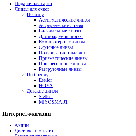
Подарочная карта
Линзы для очков
По типу
Астигматические линзы
Асферические линзы
Бифокальные линзы
Для вождения линзы
Компьютерные линзы
Офисные линзы
Поляризационные линзы
Призматические линзы
Прогрессивные линзы
Разгрузочные линзы
По бренду
Essilor
HOYA
Детские линзы
Stellest
MiYOSMART
Интернет-магазин
Акции
Доставка и оплата