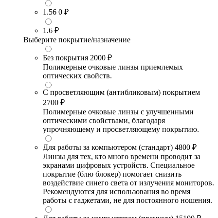
1.56
0 ₽
1.6
₽
Выберите покрытие/назначение
Без покрытия
2000 ₽
Полимерные очковые линзы приемлемых
оптических свойств.
С просветляющим (антибликовым) покрытием
2700 ₽
Полимерные очковые линзы с улучшенными
оптическими свойствами, благодаря
упрочняющему и просветляющему покрытию.
Для работы за компьютером (стандарт)
4800 ₽
Линзы для тех, кто много времени проводит за
экранами цифровых устройств. Специальное
покрытие (блю блокер) помогает снизить
воздействие синего света от излучения мониторов.
Рекомендуются для использования во время
работы с гаджетами, не для постоянного ношения.