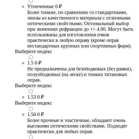
Утонченные
0 ₽
Более тонкие, по сравнению со стандартными,
линзы из качественного материала с отличными
оптическими свойствами. Оптимальный выбор
при значениях рефракции до +/- 4.00. Могут быть
использованы для изготовления очков
практически в любую оправу (кроме оправ
нестандартных крупных или спортивных форм).
Выберите индекс
1.5
0 ₽
Не предназначены для безободковых (без рамки),
полуободковых (на леске) и тонких титановых
оправ.
Выберите индекс
1.53
0 ₽
Выберите индекс
1.56
0 ₽
Более прочные и эластичные, обладают очень
высокими оптическими свойствами. Подходят
практически для любых оправ.