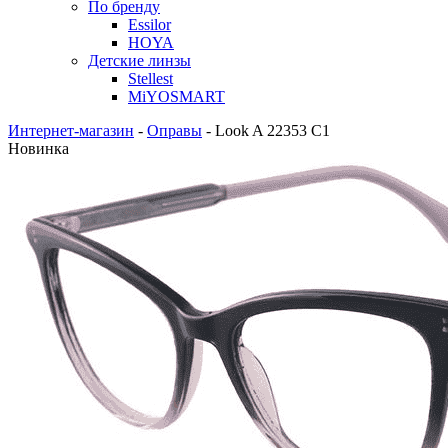
По бренду
Essilor
HOYA
Детские линзы
Stellest
MiYOSMART
Интернет-магазин
-
Оправы
-
Look A 22353 C1
Новинка