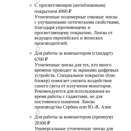
С просветляющим (антибликовым)
покрытием
4900 ₽
Утонченные полимерные очковые линзы
с улучшенными оптическими свойствами,
благодаря упрочняющему и
просветляющему покрытию. Линзы от
ведущих европейских и японских
производителей.
Для работы за компьютером (стандарт)
6700 ₽
Утонченные линзы для тех, кто много
времени проводит за экранами цифровых
устройств. Специальное покрытие (блю
блокер) помогает снизить воздействие
синего света от излучения мониторов.
Рекомендуются для использования во
время работы с гаджетами, не для
постоянного ношения. Линзы
производства Сербии или Ю.-В. Азии
Для работы за компьютером (премиум)
20300 ₽
Универсальные утонченные линзы для