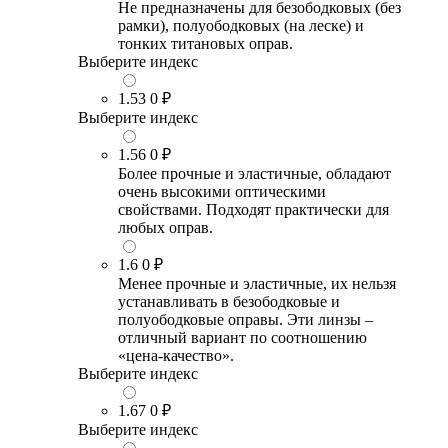
Не предназначены для безободковых (без
рамки), полуободковых (на леске) и
тонких титановых оправ.
Выберите индекс
1.53
0 ₽
Выберите индекс
1.56
0 ₽
Более прочные и эластичные, обладают
очень высокими оптическими
свойствами. Подходят практически для
любых оправ.
1.6
0 ₽
Менее прочные и эластичные, их нельзя
устанавливать в безободковые и
полуободковые оправы. Эти линзы –
отличный вариант по соотношению
«цена-качество».
Выберите индекс
1.67
0 ₽
Выберите индекс