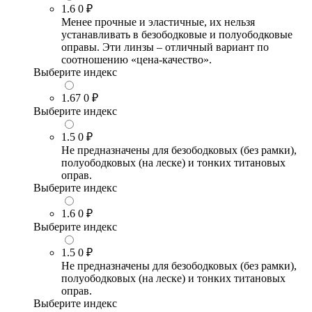
1.6
0 ₽
Менее прочные и эластичные, их нельзя
устанавливать в безободковые и полуободковые
оправы. Эти линзы – отличный вариант по
соотношению «цена-качество».
Выберите индекс
1.67
0 ₽
Выберите индекс
1.5
0 ₽
Не предназначены для безободковых (без рамки),
полуободковых (на леске) и тонких титановых
оправ.
Выберите индекс
1.6
0 ₽
Выберите индекс
1.5
0 ₽
Не предназначены для безободковых (без рамки),
полуободковых (на леске) и тонких титановых
оправ.
Выберите индекс