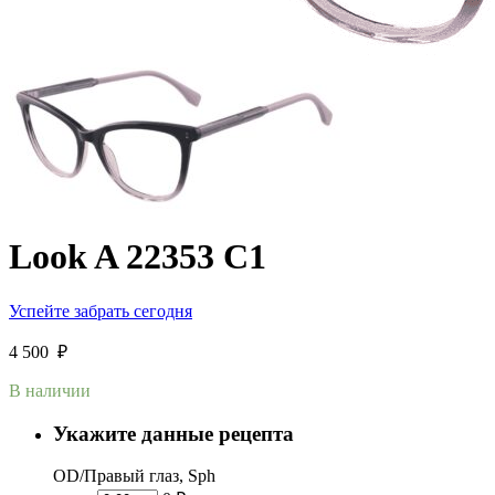
Look A 22353 C1
Успейте забрать сегодня
4 500
₽
В наличии
Укажите данные рецепта
OD/Правый глаз, Sph