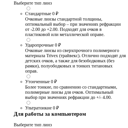
Выберите тип линз
Стандартные
0 ₽
Очковые линзы стандартной толщины,
оптимальный выбор – при значениях рефракции
от -2.00 до +2.00. Подходят для очков в
пластиковой или металлической оправе.
Ударопрочные
0 ₽
Очковые линзы из сверхпрочного полимерного
материала Trivex (трайвекс). Отлично подходят для
детских очков, а также для безободковых (без
рамки), полуободковых и тонких титановых
оправ.
Утонченные
0 ₽
Более тонкие, по сравнению со стандартными,
полимерные линзы для очков. Оптимальный
выбор при значениях рефракции до +/- 4.00.
Ультратонкие
0 ₽
Для работы за компьютером
Выберите тип линз