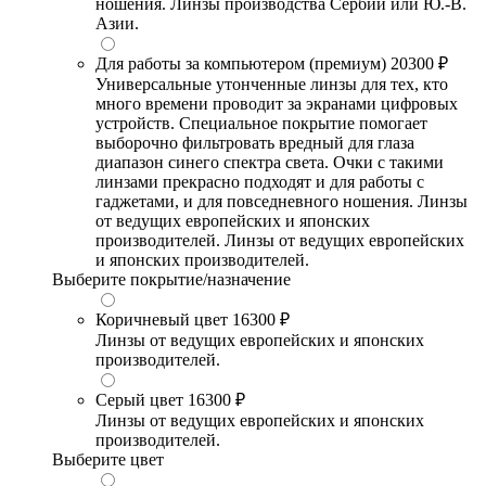
ношения. Линзы производства Сербии или Ю.-В.
Азии.
Для работы за компьютером (премиум)
20300 ₽
Универсальные утонченные линзы для тех, кто
много времени проводит за экранами цифровых
устройств. Специальное покрытие помогает
выборочно фильтровать вредный для глаза
диапазон синего спектра света. Очки с такими
линзами прекрасно подходят и для работы с
гаджетами, и для повседневного ношения. Линзы
от ведущих европейских и японских
производителей. Линзы от ведущих европейских
и японских производителей.
Выберите покрытие/назначение
Коричневый цвет
16300 ₽
Линзы от ведущих европейских и японских
производителей.
Серый цвет
16300 ₽
Линзы от ведущих европейских и японских
производителей.
Выберите цвет