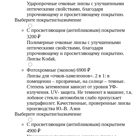
Ударопрочные очковые линзы с улучшенными
оптическими свойствами, благодаря
упрочняющему и просветляющему покрытию.
Выберите покрытие/назначение
С просветляющим (антибликовым) покрытием
3200 ₽
Полимерные очковые линзы с улучшенными
оптическими свойствами, благодаря
упрочняющему и просветляющему покрытию.
Линзы Kodak.
Фотохромные (эконом)
6900 ₽
Линзы для «очков-хамелеонов». 2 в 1: в
помещении – прозрачные, на солнце – темные.
Степень затемнения зависит от уровня УФ-
излучения. UV- защита. Не темнеют в машине, т.к.
лобовое стекло автомобиля слабо пропускает
ультрафиолет. Качественные, проверенные линзы
производства Ю.-В. Азии
Выберите покрытие/назначение
С просветляющим (антибликовым) покрытием
4900 ₽