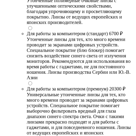
Утонченные полимерные очковые линзы с
улучшенными оптическими свойствами,
благодаря упрочняющему и просветляющему
покрытию. Линзы от ведущих европейских и
японских производителей.
Для работы за компьютером (стандарт)
6700 ₽
Утонченные линзы для тех, кто много времени
проводит за экранами цифровых устройств.
Специальное покрытие (блю блокер) помогает
снизить воздействие синего света от излучения
мониторов. Рекомендуются для использования во
время работы с гаджетами, не для постоянного
ношения. Линзы производства Сербии или Ю.-В.
Азии
Для работы за компьютером (премиум)
20300 ₽
Универсальные утонченные линзы для тех, кто
много времени проводит за экранами цифровых
устройств. Специальное покрытие помогает
выборочно фильтровать вредный для глаза
диапазон синего спектра света. Очки с такими
линзами прекрасно подходят и для работы с
гаджетами, и для повседневного ношения. Линзы
от ведущих европейских и японских