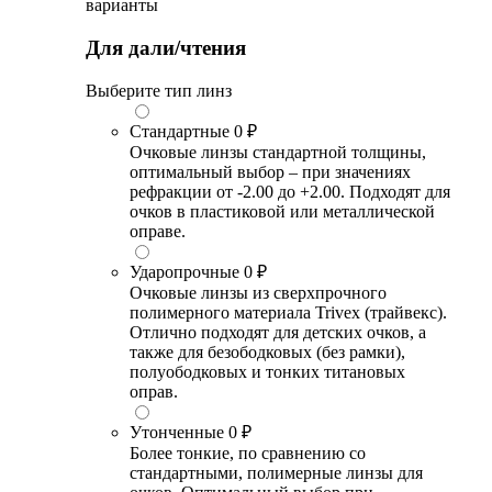
варианты
Для дали/чтения
Выберите тип линз
Стандартные
0 ₽
Очковые линзы стандартной толщины,
оптимальный выбор – при значениях
рефракции от -2.00 до +2.00. Подходят для
очков в пластиковой или металлической
оправе.
Ударопрочные
0 ₽
Очковые линзы из сверхпрочного
полимерного материала Trivex (трайвекс).
Отлично подходят для детских очков, а
также для безободковых (без рамки),
полуободковых и тонких титановых
оправ.
Утонченные
0 ₽
Более тонкие, по сравнению со
стандартными, полимерные линзы для