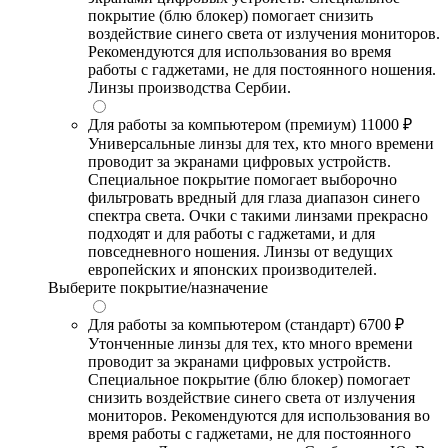
покрытие (блю блокер) помогает снизить
воздействие синего света от излучения мониторов.
Рекомендуются для использования во время
работы с гаджетами, не для постоянного ношения.
Линзы производства Сербии.
Для работы за компьютером (премиум)
11000 ₽
Универсальные линзы для тех, кто много времени
проводит за экранами цифровых устройств.
Специальное покрытие помогает выборочно
фильтровать вредный для глаза диапазон синего
спектра света. Очки с такими линзами прекрасно
подходят и для работы с гаджетами, и для
повседневного ношения. Линзы от ведущих
европейских и японских производителей.
Выберите покрытие/назначение
Для работы за компьютером (стандарт)
6700 ₽
Утонченные линзы для тех, кто много времени
проводит за экранами цифровых устройств.
Специальное покрытие (блю блокер) помогает
снизить воздействие синего света от излучения
мониторов. Рекомендуются для использования во
время работы с гаджетами, не для постоянного