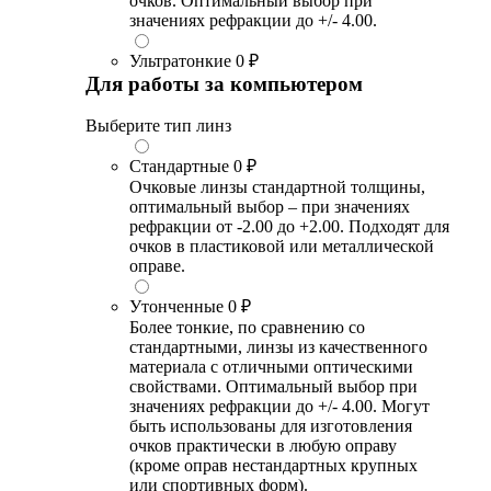
очков. Оптимальный выбор при
значениях рефракции до +/- 4.00.
Ультратонкие
0 ₽
Для работы за компьютером
Выберите тип линз
Стандартные
0 ₽
Очковые линзы стандартной толщины,
оптимальный выбор – при значениях
рефракции от -2.00 до +2.00. Подходят для
очков в пластиковой или металлической
оправе.
Утонченные
0 ₽
Более тонкие, по сравнению со
стандартными, линзы из качественного
материала с отличными оптическими
свойствами. Оптимальный выбор при
значениях рефракции до +/- 4.00. Могут
быть использованы для изготовления
очков практически в любую оправу
(кроме оправ нестандартных крупных
или спортивных форм).