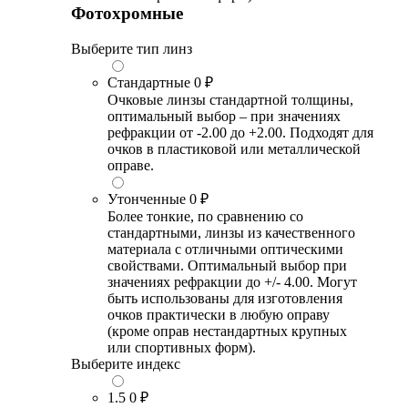
Фотохромные
Выберите тип линз
Стандартные
0 ₽
Очковые линзы стандартной толщины,
оптимальный выбор – при значениях
рефракции от -2.00 до +2.00. Подходят для
очков в пластиковой или металлической
оправе.
Утонченные
0 ₽
Более тонкие, по сравнению со
стандартными, линзы из качественного
материала с отличными оптическими
свойствами. Оптимальный выбор при
значениях рефракции до +/- 4.00. Могут
быть использованы для изготовления
очков практически в любую оправу
(кроме оправ нестандартных крупных
или спортивных форм).
Выберите индекс
1.5
0 ₽