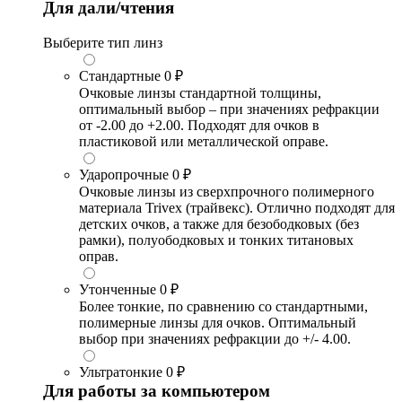
Для дали/чтения
Выберите тип линз
Стандартные
0 ₽
Очковые линзы стандартной толщины,
оптимальный выбор – при значениях рефракции
от -2.00 до +2.00. Подходят для очков в
пластиковой или металлической оправе.
Ударопрочные
0 ₽
Очковые линзы из сверхпрочного полимерного
материала Trivex (трайвекс). Отлично подходят для
детских очков, а также для безободковых (без
рамки), полуободковых и тонких титановых
оправ.
Утонченные
0 ₽
Более тонкие, по сравнению со стандартными,
полимерные линзы для очков. Оптимальный
выбор при значениях рефракции до +/- 4.00.
Ультратонкие
0 ₽
Для работы за компьютером