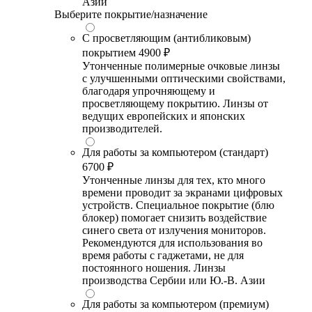
Азии
Выберите покрытие/назначение
С просветляющим (антибликовым)
покрытием
4900 ₽
Утонченные полимерные очковые линзы
с улучшенными оптическими свойствами,
благодаря упрочняющему и
просветляющему покрытию. Линзы от
ведущих европейских и японских
производителей.
Для работы за компьютером (стандарт)
6700 ₽
Утонченные линзы для тех, кто много
времени проводит за экранами цифровых
устройств. Специальное покрытие (блю
блокер) помогает снизить воздействие
синего света от излучения мониторов.
Рекомендуются для использования во
время работы с гаджетами, не для
постоянного ношения. Линзы
производства Сербии или Ю.-В. Азии
Для работы за компьютером (премиум)