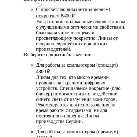
С просветляющим (антибликовым)
покрытием
8400 ₽
Ультратонкие полимерные очковые линзы
с улучшенными оптическими свойствами,
благодаря упрочняющему и
просветляющему покрытию. Линзы от
ведущих европейских и японских
производителей.
Выберите покрытие/назначение
Для работы за компьютером (стандарт)
4800 ₽
Линзы для тех, кто много времени
проводит за экранами цифровых
устройств. Специальное покрытие (блю
блокер) помогает снизить воздействие
синего света от излучения мониторов.
Рекомендуются для использования во
время работы с гаджетами, не для
постоянного ношения. Линзы
производства Сербии.
Для работы за компьютером (премиум)