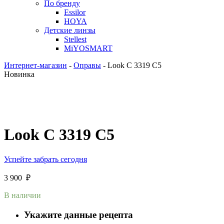
По бренду
Essilor
HOYA
Детские линзы
Stellest
MiYOSMART
Интернет-магазин
-
Оправы
-
Look C 3319 C5
Новинка
Look C 3319 C5
Успейте забрать сегодня
3 900
₽
В наличии
Укажите данные рецепта