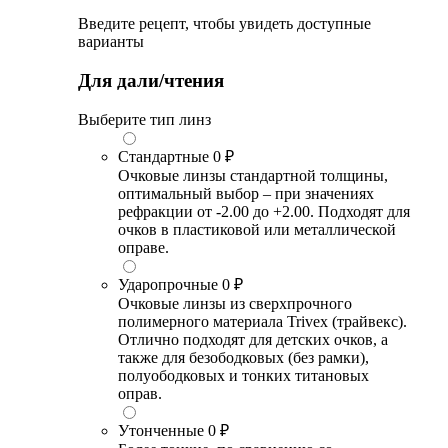
Введите рецепт, чтобы увидеть доступные
варианты
Для дали/чтения
Выберите тип линз
Стандартные
0 ₽
Очковые линзы стандартной толщины,
оптимальный выбор – при значениях
рефракции от -2.00 до +2.00. Подходят для
очков в пластиковой или металлической
оправе.
Ударопрочные
0 ₽
Очковые линзы из сверхпрочного
полимерного материала Trivex (трайвекс).
Отлично подходят для детских очков, а
также для безободковых (без рамки),
полуободковых и тонких титановых
оправ.
Утонченные
0 ₽