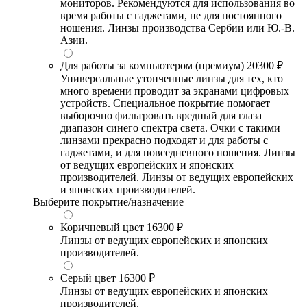
мониторов. Рекомендуются для использования во
время работы с гаджетами, не для постоянного
ношения. Линзы производства Сербии или Ю.-В.
Азии.
Для работы за компьютером (премиум)
20300 ₽
Универсальные утонченные линзы для тех, кто
много времени проводит за экранами цифровых
устройств. Специальное покрытие помогает
выборочно фильтровать вредный для глаза
диапазон синего спектра света. Очки с такими
линзами прекрасно подходят и для работы с
гаджетами, и для повседневного ношения. Линзы
от ведущих европейских и японских
производителей. Линзы от ведущих европейских
и японских производителей.
Выберите покрытие/назначение
Коричневый цвет
16300 ₽
Линзы от ведущих европейских и японских
производителей.
Серый цвет
16300 ₽
Линзы от ведущих европейских и японских
производителей.