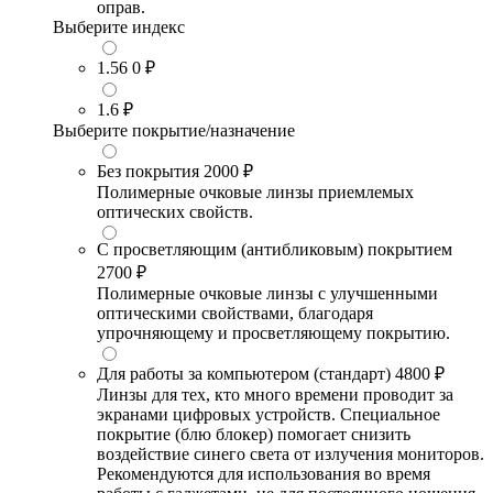
оправ.
Выберите индекс
1.56
0 ₽
1.6
₽
Выберите покрытие/назначение
Без покрытия
2000 ₽
Полимерные очковые линзы приемлемых
оптических свойств.
С просветляющим (антибликовым) покрытием
2700 ₽
Полимерные очковые линзы с улучшенными
оптическими свойствами, благодаря
упрочняющему и просветляющему покрытию.
Для работы за компьютером (стандарт)
4800 ₽
Линзы для тех, кто много времени проводит за
экранами цифровых устройств. Специальное
покрытие (блю блокер) помогает снизить
воздействие синего света от излучения мониторов.
Рекомендуются для использования во время