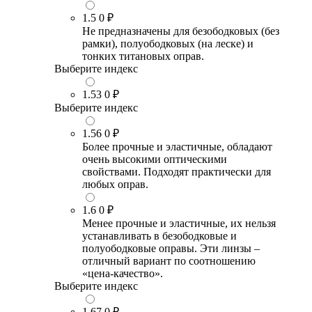
1.5
0 ₽
Не предназначены для безободковых (без
рамки), полуободковых (на леске) и
тонких титановых оправ.
Выберите индекс
1.53
0 ₽
Выберите индекс
1.56
0 ₽
Более прочные и эластичные, обладают
очень высокими оптическими
свойствами. Подходят практически для
любых оправ.
1.6
0 ₽
Менее прочные и эластичные, их нельзя
устанавливать в безободковые и
полуободковые оправы. Эти линзы –
отличный вариант по соотношению
«цена-качество».
Выберите индекс
1.67
0 ₽