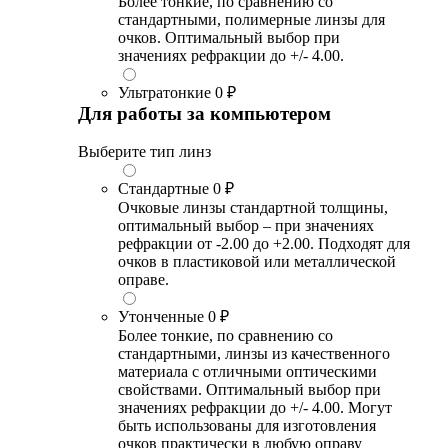
Более тонкие, по сравнению со
стандартными, полимерные линзы для
очков. Оптимальный выбор при
значениях рефракции до +/- 4.00.
Ультратонкие
0 ₽
Для работы за компьютером
Выберите тип линз
Стандартные
0 ₽
Очковые линзы стандартной толщины,
оптимальный выбор – при значениях
рефракции от -2.00 до +2.00. Подходят для
очков в пластиковой или металлической
оправе.
Утонченные
0 ₽
Более тонкие, по сравнению со
стандартными, линзы из качественного
материала с отличными оптическими
свойствами. Оптимальный выбор при
значениях рефракции до +/- 4.00. Могут
быть использованы для изготовления
очков практически в любую оправу