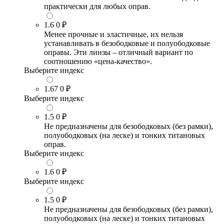
практически для любых оправ.
1.6
0 ₽
Менее прочные и эластичные, их нельзя
устанавливать в безободковые и полуободковые
оправы. Эти линзы – отличный вариант по
соотношению «цена-качество».
Выберите индекс
1.67
0 ₽
Выберите индекс
1.5
0 ₽
Не предназначены для безободковых (без рамки),
полуободковых (на леске) и тонких титановых
оправ.
Выберите индекс
1.6
0 ₽
Выберите индекс
1.5
0 ₽
Не предназначены для безободковых (без рамки),
полуободковых (на леске) и тонких титановых