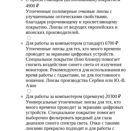
4900 ₽
Утонченные полимерные очковые линзы с
улучшенными оптическими свойствами,
благодаря упрочняющему и просветляющему
покрытию. Линзы от ведущих европейских и
японских производителей.
Для работы за компьютером (стандарт)
6700 ₽
Утонченные линзы для тех, кто много времени
проводит за экранами цифровых устройств.
Специальное покрытие (блю блокер) помогает
снизить воздействие синего света от излучения
мониторов. Рекомендуются для использования во
время работы с гаджетами, не для постоянного
ношения. Линзы производства Сербии или Ю.-В.
Азии
Для работы за компьютером (премиум)
20300 ₽
Универсальные утонченные линзы для тех, кто
много времени проводит за экранами цифровых
устройств. Специальное покрытие помогает
выборочно фильтровать вредный для глаза
диапазон синего спектра света. Очки с такими
линзами прекрасно подходят и для работы с