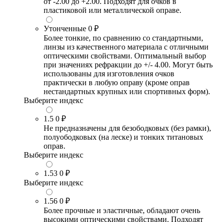
от -2.00 до +2.00. Подходят для очков в
пластиковой или металлической оправе.
Утонченные
0 ₽
Более тонкие, по сравнению со стандартными,
линзы из качественного материала с отличными
оптическими свойствами. Оптимальный выбор
при значениях рефракции до +/- 4.00. Могут быть
использованы для изготовления очков
практически в любую оправу (кроме оправ
нестандартных крупных или спортивных форм).
Выберите индекс
1.5
0 ₽
Не предназначены для безободковых (без рамки),
полуободковых (на леске) и тонких титановых
оправ.
Выберите индекс
1.53
0 ₽
Выберите индекс
1.56
0 ₽
Более прочные и эластичные, обладают очень
высокими оптическими свойствами. Подходят