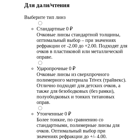
Для дали/чтения
Выберите тип линз
Стандартные
0 ₽
Очковые линзы стандартной толщины,
оптимальный выбор – при значениях
рефракции от -2.00 до +2.00. Подходят для
очков в пластиковой или металлической
оправе.
Ударопрочные
0 ₽
Очковые линзы из сверхпрочного
полимерного материала Trivex (трайвекс).
Отлично подходят для детских очков, а
также для безободковых (без рамки),
полуободковых и тонких титановых
оправ.
Утонченные
0 ₽
Более тонкие, по сравнению со
стандартными, полимерные линзы для
очков. Оптимальный выбор при
значениях рефракции до +/- 4.00.