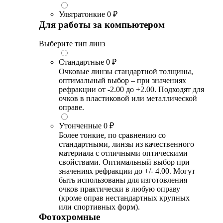
Ультратонкие
0 ₽
Для работы за компьютером
Выберите тип линз
Стандартные
0 ₽
Очковые линзы стандартной толщины,
оптимальный выбор – при значениях
рефракции от -2.00 до +2.00. Подходят для
очков в пластиковой или металлической
оправе.
Утонченные
0 ₽
Более тонкие, по сравнению со
стандартными, линзы из качественного
материала с отличными оптическими
свойствами. Оптимальный выбор при
значениях рефракции до +/- 4.00. Могут
быть использованы для изготовления
очков практически в любую оправу
(кроме оправ нестандартных крупных
или спортивных форм).
Фотохромные