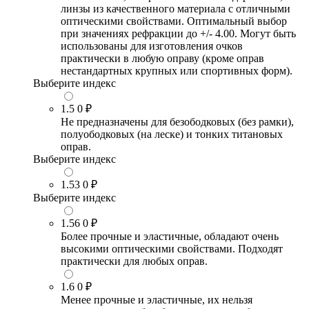
линзы из качественного материала с отличными
оптическими свойствами. Оптимальный выбор
при значениях рефракции до +/- 4.00. Могут быть
использованы для изготовления очков
практически в любую оправу (кроме оправ
нестандартных крупных или спортивных форм).
Выберите индекс
1.5
0 ₽
Не предназначены для безободковых (без рамки),
полуободковых (на леске) и тонких титановых
оправ.
Выберите индекс
1.53
0 ₽
Выберите индекс
1.56
0 ₽
Более прочные и эластичные, обладают очень
высокими оптическими свойствами. Подходят
практически для любых оправ.
1.6
0 ₽
Менее прочные и эластичные, их нельзя