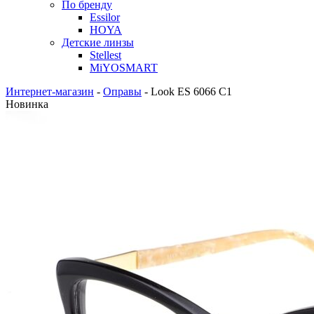
По бренду
Essilor
HOYA
Детские линзы
Stellest
MiYOSMART
Интернет-магазин
-
Оправы
-
Look ES 6066 C1
Новинка