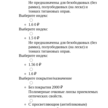
Не предназначены для безободковых (без
рамки), полуободковых (на леске) и
тонких титановых оправ.
Выберите индекс
1.6
0 ₽
Выберите индекс
1.5
0 ₽
Не предназначены для безободковых (без
рамки), полуободковых (на леске) и
тонких титановых оправ.
Выберите индекс
1.56
0 ₽
1.6
₽
Выберите покрытие/назначение
Без покрытия
2000 ₽
Полимерные очковые линзы приемлемых
оптических свойств.
С просветляющим (антибликовым)