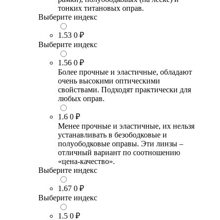
тонких титановых оправ.
Выберите индекс
1.53
0 ₽
Выберите индекс
1.56
0 ₽
Более прочные и эластичные, обладают
очень высокими оптическими
свойствами. Подходят практически для
любых оправ.
1.6
0 ₽
Менее прочные и эластичные, их нельзя
устанавливать в безободковые и
полуободковые оправы. Эти линзы –
отличный вариант по соотношению
«цена-качество».
Выберите индекс
1.67
0 ₽
Выберите индекс
1.5
0 ₽