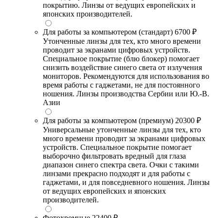
покрытию. Линзы от ведущих европейских и
японских производителей.
Для работы за компьютером (стандарт)
6700 ₽
Утонченные линзы для тех, кто много времени
проводит за экранами цифровых устройств.
Специальное покрытие (блю блокер) помогает
снизить воздействие синего света от излучения
мониторов. Рекомендуются для использования во
время работы с гаджетами, не для постоянного
ношения. Линзы производства Сербии или Ю.-В.
Азии
Для работы за компьютером (премиум)
20300 ₽
Универсальные утонченные линзы для тех, кто
много времени проводит за экранами цифровых
устройств. Специальное покрытие помогает
выборочно фильтровать вредный для глаза
диапазон синего спектра света. Очки с такими
линзами прекрасно подходят и для работы с
гаджетами, и для повседневного ношения. Линзы
от ведущих европейских и японских
производителей.
Фотохромные
22400 ₽