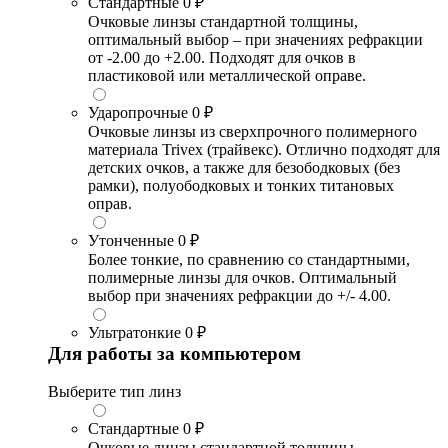
Стандартные
0 ₽
Очковые линзы стандартной толщины,
оптимальный выбор – при значениях рефракции
от -2.00 до +2.00. Подходят для очков в
пластиковой или металлической оправе.
Ударопрочные
0 ₽
Очковые линзы из сверхпрочного полимерного
материала Trivex (трайвекс). Отлично подходят для
детских очков, а также для безободковых (без
рамки), полуободковых и тонких титановых
оправ.
Утонченные
0 ₽
Более тонкие, по сравнению со стандартными,
полимерные линзы для очков. Оптимальный
выбор при значениях рефракции до +/- 4.00.
Ультратонкие
0 ₽
Для работы за компьютером
Выберите тип линз
Стандартные
0 ₽
Очковые линзы стандартной толщины,