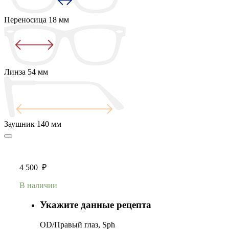
Переносица
18 мм
Линза
54 мм
Заушник
140 мм
4 500
₽
В наличии
Укажите данные рецепта
OD/Правый глаз, Sph