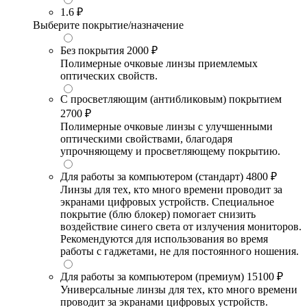
1.6
₽
Выберите покрытие/назначение
Без покрытия
2000 ₽
Полимерные очковые линзы приемлемых
оптических свойств.
С просветляющим (антибликовым) покрытием
2700 ₽
Полимерные очковые линзы с улучшенными
оптическими свойствами, благодаря
упрочняющему и просветляющему покрытию.
Для работы за компьютером (стандарт)
4800 ₽
Линзы для тех, кто много времени проводит за
экранами цифровых устройств. Специальное
покрытие (блю блокер) помогает снизить
воздействие синего света от излучения мониторов.
Рекомендуются для использования во время
работы с гаджетами, не для постоянного ношения.
Для работы за компьютером (премиум)
15100 ₽
Универсальные линзы для тех, кто много времени
проводит за экранами цифровых устройств.