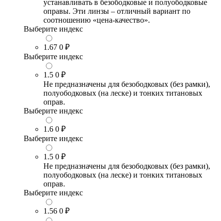
устанавливать в безободковые и полуободковые
оправы. Эти линзы – отличный вариант по
соотношению «цена-качество».
Выберите индекс
1.67
0 ₽
Выберите индекс
1.5
0 ₽
Не предназначены для безободковых (без рамки),
полуободковых (на леске) и тонких титановых
оправ.
Выберите индекс
1.6
0 ₽
Выберите индекс
1.5
0 ₽
Не предназначены для безободковых (без рамки),
полуободковых (на леске) и тонких титановых
оправ.
Выберите индекс
1.56
0 ₽