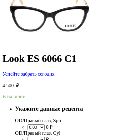
Look ES 6066 C1
Успейте забрать сегодня
4 500
₽
В наличии
Укажите данные рецепта
OD/Правый глаз, Sph
0 ₽
OD/Правый глаз, Cyl
₽