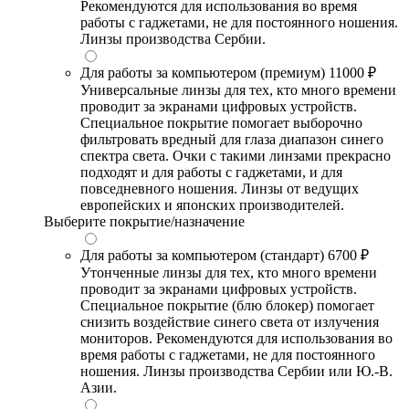
Рекомендуются для использования во время
работы с гаджетами, не для постоянного ношения.
Линзы производства Сербии.
Для работы за компьютером (премиум)
11000 ₽
Универсальные линзы для тех, кто много времени
проводит за экранами цифровых устройств.
Специальное покрытие помогает выборочно
фильтровать вредный для глаза диапазон синего
спектра света. Очки с такими линзами прекрасно
подходят и для работы с гаджетами, и для
повседневного ношения. Линзы от ведущих
европейских и японских производителей.
Выберите покрытие/назначение
Для работы за компьютером (стандарт)
6700 ₽
Утонченные линзы для тех, кто много времени
проводит за экранами цифровых устройств.
Специальное покрытие (блю блокер) помогает
снизить воздействие синего света от излучения
мониторов. Рекомендуются для использования во
время работы с гаджетами, не для постоянного
ношения. Линзы производства Сербии или Ю.-В.
Азии.