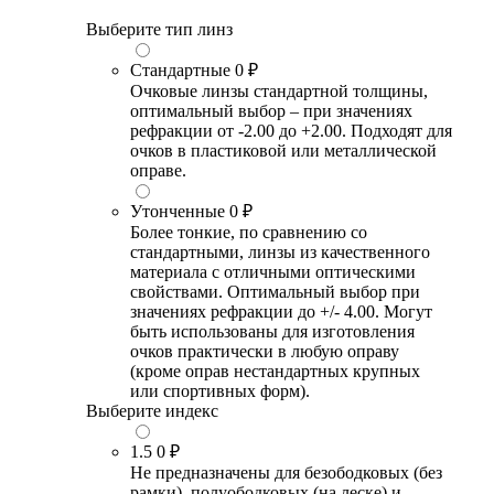
Выберите тип линз
Стандартные
0 ₽
Очковые линзы стандартной толщины,
оптимальный выбор – при значениях
рефракции от -2.00 до +2.00. Подходят для
очков в пластиковой или металлической
оправе.
Утонченные
0 ₽
Более тонкие, по сравнению со
стандартными, линзы из качественного
материала с отличными оптическими
свойствами. Оптимальный выбор при
значениях рефракции до +/- 4.00. Могут
быть использованы для изготовления
очков практически в любую оправу
(кроме оправ нестандартных крупных
или спортивных форм).
Выберите индекс
1.5
0 ₽
Не предназначены для безободковых (без
рамки), полуободковых (на леске) и