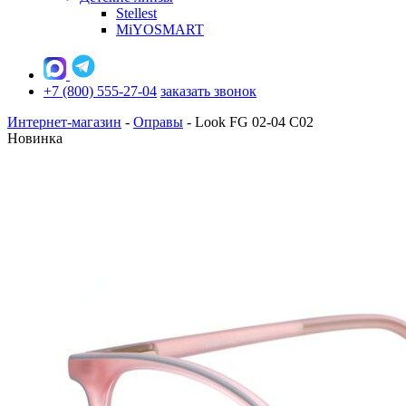
Stellest
MiYOSMART
+7 (800) 555-27-04
заказать звонок
Интернет-магазин
-
Оправы
-
Look FG 02-04 C02
Новинка