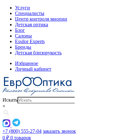
Услуги
Специалисты
Центр контроля миопии
Детская оптика
Блог
Салоны
Essilor Experts
Бренды
Детская близорукость
Избранное
Личный кабинет
Искать
×
+7 (800) 555-27-04
заказать звонок
0
₽
0 товаров