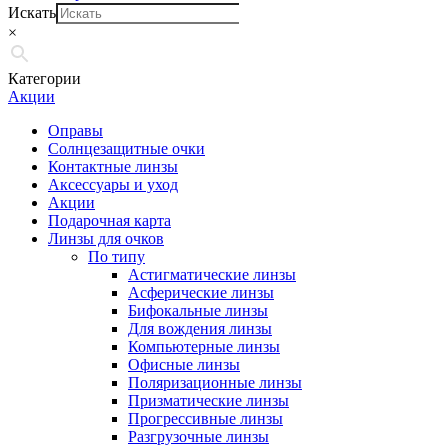
Искать
×
Категории
Акции
Оправы
Солнцезащитные очки
Контактные линзы
Аксессуары и уход
Акции
Подарочная карта
Линзы для очков
По типу
Астигматические линзы
Асферические линзы
Бифокальные линзы
Для вождения линзы
Компьютерные линзы
Офисные линзы
Поляризационные линзы
Призматические линзы
Прогрессивные линзы
Разгрузочные линзы